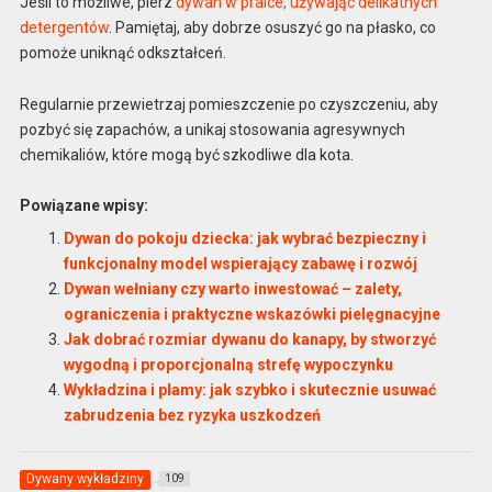
Jeśli to możliwe, pierz
dywan w pralce, używając delikatnych
detergentów
. Pamiętaj, aby dobrze osuszyć go na płasko, co
pomoże uniknąć odkształceń.
Regularnie przewietrzaj pomieszczenie po czyszczeniu, aby
pozbyć się zapachów, a unikaj stosowania agresywnych
chemikaliów, które mogą być szkodliwe dla kota.
Powiązane wpisy:
Dywan do pokoju dziecka: jak wybrać bezpieczny i
funkcjonalny model wspierający zabawę i rozwój
Dywan wełniany czy warto inwestować – zalety,
ograniczenia i praktyczne wskazówki pielęgnacyjne
Jak dobrać rozmiar dywanu do kanapy, by stworzyć
wygodną i proporcjonalną strefę wypoczynku
Wykładzina i plamy: jak szybko i skutecznie usuwać
zabrudzenia bez ryzyka uszkodzeń
Dywany wykładziny
109