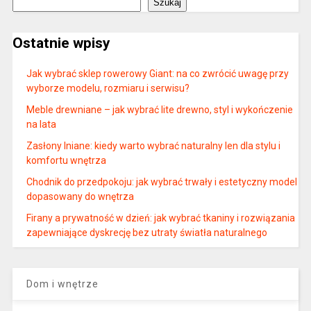
Szukaj
Ostatnie wpisy
Jak wybrać sklep rowerowy Giant: na co zwrócić uwagę przy
wyborze modelu, rozmiaru i serwisu?
Meble drewniane – jak wybrać lite drewno, styl i wykończenie
na lata
Zasłony lniane: kiedy warto wybrać naturalny len dla stylu i
komfortu wnętrza
Chodnik do przedpokoju: jak wybrać trwały i estetyczny model
dopasowany do wnętrza
Firany a prywatność w dzień: jak wybrać tkaniny i rozwiązania
zapewniające dyskrecję bez utraty światła naturalnego
Dom i wnętrze