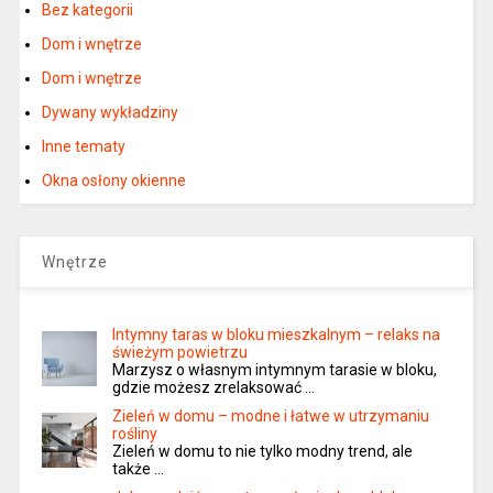
Bez kategorii
Dom i wnętrze
Dom i wnętrze
Dywany wykładziny
Inne tematy
Okna osłony okienne
Wnętrze
Intymny taras w bloku mieszkalnym – relaks na
świeżym powietrzu
Marzysz o własnym intymnym tarasie w bloku,
gdzie możesz zrelaksować …
Zieleń w domu – modne i łatwe w utrzymaniu
rośliny
Zieleń w domu to nie tylko modny trend, ale
także …