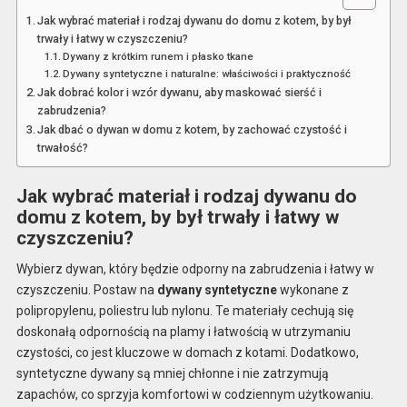
Jak wybrać materiał i rodzaj dywanu do domu z kotem, by był
trwały i łatwy w czyszczeniu?
Dywany z krótkim runem i płasko tkane
Dywany syntetyczne i naturalne: właściwości i praktyczność
Jak dobrać kolor i wzór dywanu, aby maskować sierść i
zabrudzenia?
Jak dbać o dywan w domu z kotem, by zachować czystość i
trwałość?
Jak wybrać materiał i rodzaj dywanu do
domu z kotem, by był trwały i łatwy w
czyszczeniu?
Wybierz dywan, który będzie odporny na zabrudzenia i łatwy w
czyszczeniu. Postaw na
dywany syntetyczne
wykonane z
polipropylenu, poliestru lub nylonu. Te materiały cechują się
doskonałą odpornością na plamy i łatwością w utrzymaniu
czystości, co jest kluczowe w domach z kotami. Dodatkowo,
syntetyczne dywany są mniej chłonne i nie zatrzymują
zapachów, co sprzyja komfortowi w codziennym użytkowaniu.