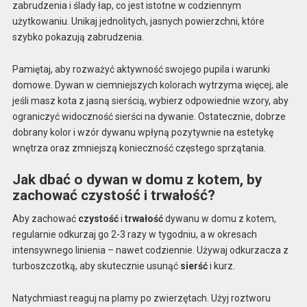
zabrudzenia i ślady łap, co jest istotne w codziennym
użytkowaniu. Unikaj jednolitych, jasnych powierzchni, które
szybko pokazują zabrudzenia.
Pamiętaj, aby rozważyć aktywność swojego pupila i warunki
domowe. Dywan w ciemniejszych kolorach wytrzyma więcej, ale
jeśli masz kota z jasną sierścią, wybierz odpowiednie wzory, aby
ograniczyć widoczność sierści na dywanie. Ostatecznie, dobrze
dobrany kolor i wzór dywanu wpłyną pozytywnie na estetykę
wnętrza oraz zmniejszą konieczność częstego sprzątania.
Jak dbać o dywan w domu z kotem, by
zachować czystość i trwałość?
Aby zachować
czystość
i
trwałość
dywanu w domu z kotem,
regularnie odkurzaj go 2-3 razy w tygodniu, a w okresach
intensywnego linienia – nawet codziennie. Używaj odkurzacza z
turboszczotką, aby skutecznie usunąć
sierść
i kurz.
Natychmiast reaguj na plamy po zwierzętach. Użyj roztworu