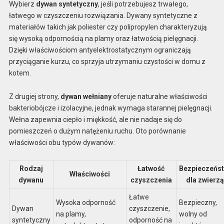
Wybierz
dywan syntetyczny
, jeśli potrzebujesz trwałego,
łatwego w czyszczeniu rozwiązania. Dywany syntetyczne z
materiałów takich jak poliester czy polipropylen charakteryzują
się wysoką odpornością na plamy oraz łatwością pielęgnacji.
Dzięki właściwościom antyelektrostatycznym ograniczają
przyciąganie kurzu, co sprzyja utrzymaniu czystości w domu z
kotem.
Z drugiej strony,
dywan wełniany
oferuje naturalne właściwości
bakteriobójcze i izolacyjne, jednak wymaga starannej pielęgnacji.
Wełna zapewnia ciepło i miękkość, ale nie nadaje się do
pomieszczeń o dużym natężeniu ruchu. Oto porównanie
właściwości obu typów dywanów:
Rodzaj
Łatwość
Bezpieczeńs
Właściwości
dywanu
czyszczenia
dla zwierzą
Łatwe
Wysoka odporność
Bezpieczny,
Dywan
czyszczenie,
na plamy,
wolny od
syntetyczny
odporność na