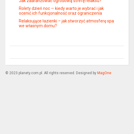
Jak zaaranżować ogrodową strefę relaksu?
Rolety dzień noc — kiedy warto je wybrać i jak
ocenić ich funkcjonalność oraz ograniczenia
Relaksujące łazienki – jak stworzyć atmosferę spa
we własnym domu?
© 2023 planety.com.pl. All rights reserved. Designed by
MagOne