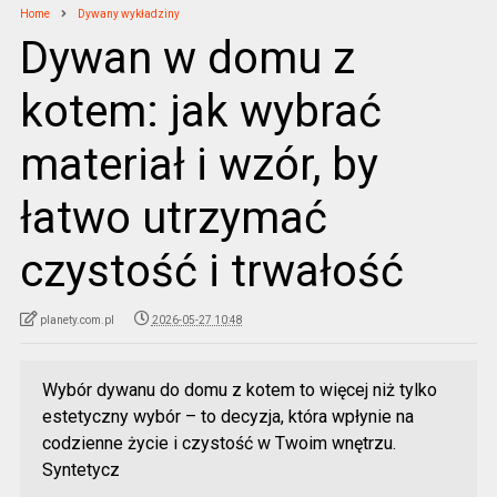
Home
Dywany wykładziny
Dywan w domu z
kotem: jak wybrać
materiał i wzór, by
łatwo utrzymać
czystość i trwałość
planety.com.pl
2026-05-27 10:48
Wybór dywanu do domu z kotem to więcej niż tylko
estetyczny wybór – to decyzja, która wpłynie na
codzienne życie i czystość w Twoim wnętrzu.
Syntetycz