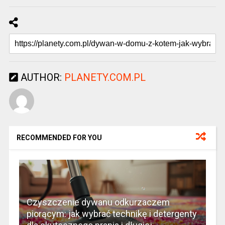
AUTHOR:
PLANETY.COM.PL
RECOMMENDED FOR YOU
Czyszczenie dywanu odkurzaczem
piorącym: jak wybrać technikę i detergenty