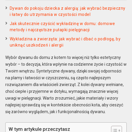
Dywan do pokoju dziecka z alergią: jak wybrać bezpieczny
i łatwy do utrzymania w czystości model
Jak skutecznie czyścić wykładzinę w domu: domowe
metody i najczęstsze pułapki pielęgnacji
Wykładzina a zwierzęta: jak wybrać i dbać o podłogę, by
uniknąć uszkodzeń i alergii
Wybór dywanu do domu z kotem to więcej niż tylko estetyczny
wybór – to decyzja, która wpłynie na codzienne życie i czystość w
Twoim wnętrzu. Syntetyczne dywany, dzięki swojej odporności
na plamy i łatwości w czyszczeniu, są często najlepszym
rozwiązaniem dla właścicieli zwierząt. Z kolei dywany wełniane,
choć ciepłe i przyjemne w dotyku, wymagają znacznie więcej
uwagi w pielęgnacji. Warto zrozumieć, jakie materiały i wzory
najlepiej sprawdzą się w kontekście obecności kota, aby cieszyć
się zarówno wyglądem, jak i funkcjonalnością dywanu.
W tym artykule przeczytasz