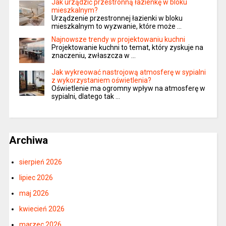
Jak urządzić przestronną łazienkę w bloku
mieszkalnym?
Urządzenie przestronnej łazienki w bloku
mieszkalnym to wyzwanie, które może …
Najnowsze trendy w projektowaniu kuchni
Projektowanie kuchni to temat, który zyskuje na
znaczeniu, zwłaszcza w …
Jak wykreować nastrojową atmosferę w sypialni
z wykorzystaniem oświetlenia?
Oświetlenie ma ogromny wpływ na atmosferę w
sypialni, dlatego tak …
Archiwa
sierpień 2026
lipiec 2026
maj 2026
kwiecień 2026
marzec 2026