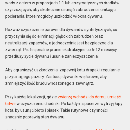
wody z octem w proporcjach 1:1 lub enzymatycznych środków
czyszczących, aby skutecznie usunąć zabrudzenia, unikając
pocierania, które mogłoby uszkodzić włókna dywanu.
Rozważ czyszczenie parowe dla dywanów syntetycznych, co
przyczynia się do eliminacji głębokich zabrudzeń oraz
neutralizacji zapachów, a jednocześnie jest bezpieczne dla
zwierząt. Profesjonalne pranie ekstrakcyjne co 6-12 miesięcy
przedłuży życie dywanu i usunie zanieczyszczenia.
Aby ograniczyć uszkodzenia, zapewnij kotu drapak i regularnie
przycinaj jego pazury. Zastosuj dywaniki wejściowe, aby
zmniejszyć ilość brudu wnoszonego z zewnątrz.
Przy każdej lokalizacji, gdzie
zwierzę wchodzi do domu, umieść
łatwe
w czyszczeniu chodniki. Po każdym spacerze wytrzyj łapy
kota, by usunąć błoto i piasek. Takie rutynowe czynności
znacznie poprawią stan dywanu.