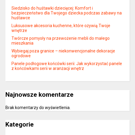
Siedzisko do huśtawki dziecięcej: Komfort i
bezpieczeństwo dla Twojego dziecka podczas zabawy na
huśtawce
Luksusowe akcesoria kuchenne, które ożywią Twoje
wnętrze
Twórcze pomysły na przewożenie mebli do małego
mieszkania
Wybiegaj poza granice – niekonwencjonalne dekoracje
ogrodowe
Panele podłogowe końcówki serii: Jak wykorzystać panele
z końcówkami serii w aranżacji wnętrz
Najnowsze komentarze
Brak komentarzy do wyświetlenia.
Kategorie