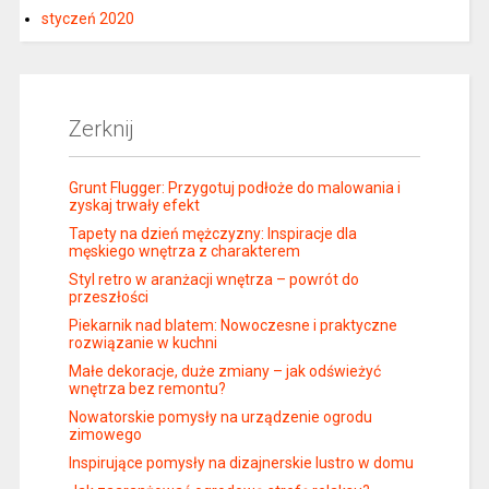
styczeń 2020
Zerknij
Grunt Flugger: Przygotuj podłoże do malowania i
zyskaj trwały efekt
Tapety na dzień mężczyzny: Inspiracje dla
męskiego wnętrza z charakterem
Styl retro w aranżacji wnętrza – powrót do
przeszłości
Piekarnik nad blatem: Nowoczesne i praktyczne
rozwiązanie w kuchni
Małe dekoracje, duże zmiany – jak odświeżyć
wnętrza bez remontu?
Nowatorskie pomysły na urządzenie ogrodu
zimowego
Inspirujące pomysły na dizajnerskie lustro w domu