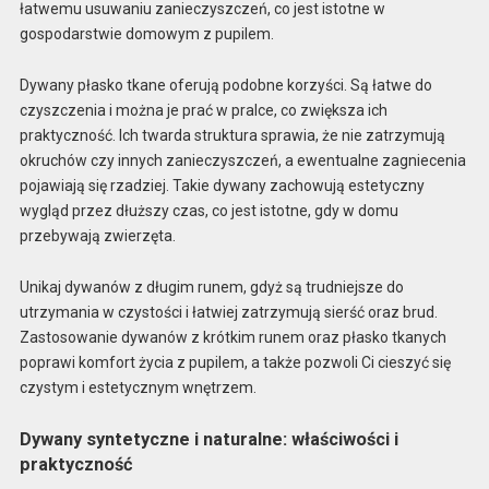
łatwemu usuwaniu zanieczyszczeń, co jest istotne w
gospodarstwie domowym z pupilem.
Dywany płasko tkane oferują podobne korzyści. Są łatwe do
czyszczenia i można je prać w pralce, co zwiększa ich
praktyczność. Ich twarda struktura sprawia, że nie zatrzymują
okruchów czy innych zanieczyszczeń, a ewentualne zagniecenia
pojawiają się rzadziej. Takie dywany zachowują estetyczny
wygląd przez dłuższy czas, co jest istotne, gdy w domu
przebywają zwierzęta.
Unikaj dywanów z długim runem, gdyż są trudniejsze do
utrzymania w czystości i łatwiej zatrzymują sierść oraz brud.
Zastosowanie dywanów z krótkim runem oraz płasko tkanych
poprawi komfort życia z pupilem, a także pozwoli Ci cieszyć się
czystym i estetycznym wnętrzem.
Dywany syntetyczne i naturalne: właściwości i
praktyczność