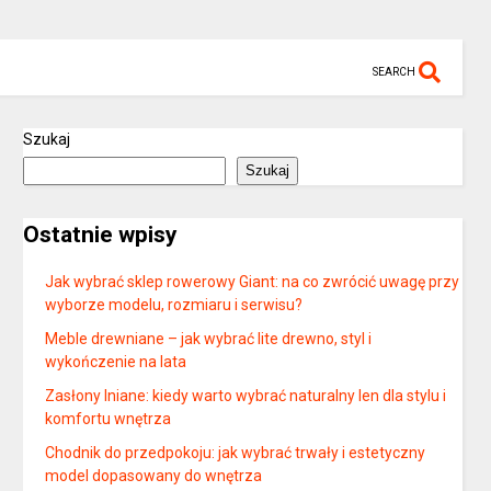
SEARCH
Szukaj
Szukaj
Ostatnie wpisy
Jak wybrać sklep rowerowy Giant: na co zwrócić uwagę przy
wyborze modelu, rozmiaru i serwisu?
Meble drewniane – jak wybrać lite drewno, styl i
wykończenie na lata
Zasłony lniane: kiedy warto wybrać naturalny len dla stylu i
komfortu wnętrza
Chodnik do przedpokoju: jak wybrać trwały i estetyczny
model dopasowany do wnętrza