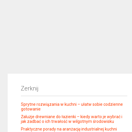
Zerknij
Sprytne rozwiązania w kuchni – ułatw sobie codzienne
gotowanie
Żaluzje drewniane do łazienki – kiedy warto je wybrać i
jak zadbać o ich trwałość w wilgotnym środowisku
Praktyczne porady na aranżację industrialnej kuchni