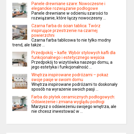
Panele drewniane szare: Nowoczesne i
eleganckie rozwiązanie podłogowe
Panele drewniane w odcieniu szarości to
rozwiązanie, które łączy nowoczesny …
Czarna farba do ścian tablica: Twórz
inspirujące przestrzenie na czarnej
powierzchni
Czarna farba tablicowa to nie tylko modny
trend, ale także …
Przedpokój – kafle: Wybór stylowych kafli dla
funkcjonalnego i estetycznego wejścia
Przedpokój to wizytówka naszego domu, a
jego estetyka i funkcjonalność …
Wnętrza inspirowane podróżami – pokaż
swoje pasje w swoim domu
Wnętrza inspirowane podróżami to doskonały
sposób na wyrażenie swoich pasji …
Farba do płytek ceramicznych podłogowych:
Odświeżenie i zmiana wyglądu podłogi
Marzysz o odświeżeniu swojego wnętrza, ale
nie chcesz inwestować w …