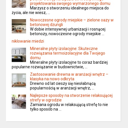
projektowania swojego wymarzonego domu
Marzysz o stworzeniu idealnego miejsca do
życia, ale nie wiesz, …
Nowoczesne ogrody miejskie – zielone oazy w
betonowej dżungli
W dobie intensywnej urbanizacji i rosnącej
betonozy, nowoczesne ogrody miejskie …
niklowanie miedzi
Mineralne płyty izolacyjne: Skuteczne
rozwiązania termoizolacyjne dla Twojego
domu
Mineralne płyty izolacyjne to coraz bardziej
popularne rozwiązanie w budownictwie, …
Zastosowanie drewna w aranżacji wnętrz –
klasyka na nowo odkryta
Drewno od lat cieszy się niesłabnącą
popularnością w aranżacji wnętrz, …
Najlepsze sposoby na stworzenie relaksującej
strefy w ogrodzie
Zamiana ogrodu w relaksującą strefę to nie
tylko sposób na …