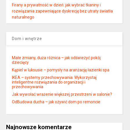
Firany a prywatność w dzień: jak wybrać tkaniny i
rozwiązania zapewniające dyskrecję bez utraty światła
naturalnego
Dom i wnętrze
Małe zmiany, duża różnica – jak odświeżyć pokój
dziecięcy
Kąpiel w luksusie – pomysły na aranżację łazienki spa
IKEA – systemy przechowywania: Wykorzystaj
inteligentne rozwiązania do organizacji i
przechowywania
Jak wywołać wrażenie większej przestrzeni w salonie?
OdBudowa ducha – jak ożywić dom po remoncie
Najnowsze komentarze