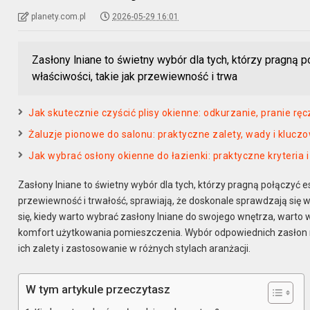
planety.com.pl
2026-05-29 16:01
Zasłony lniane to świetny wybór dla tych, którzy pragną p
właściwości, takie jak przewiewność i trwa
Jak skutecznie czyścić plisy okienne: odkurzanie, pranie r
Żaluzje pionowe do salonu: praktyczne zalety, wady i klucz
Jak wybrać osłony okienne do łazienki: praktyczne kryteria 
Zasłony lniane to świetny wybór dla tych, którzy pragną połączyć es
przewiewność i trwałość, sprawiają, że doskonale sprawdzają się w
się, kiedy warto wybrać zasłony lniane do swojego wnętrza, warto w
komfort użytkowania pomieszczenia. Wybór odpowiednich zasłon
ich zalety i zastosowanie w różnych stylach aranżacji.
W tym artykule przeczytasz