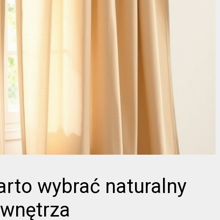
arto wybrać naturalny
u wnętrza