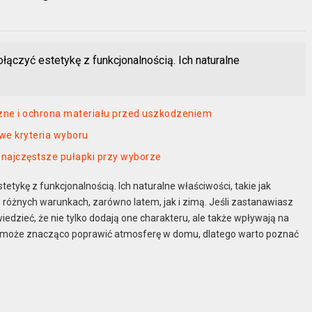
ołączyć estetykę z funkcjonalnością. Ich naturalne
ęczne i ochrona materiału przed uszkodzeniem
owe kryteria wyboru
i najczęstsze pułapki przy wyborze
tetykę z funkcjonalnością. Ich naturalne właściwości, takie jak
 różnych warunkach, zarówno latem, jak i zimą. Jeśli zastanawiasz
iedzieć, że nie tylko dodają one charakteru, ale także wpływają na
 może znacząco poprawić atmosferę w domu, dlatego warto poznać