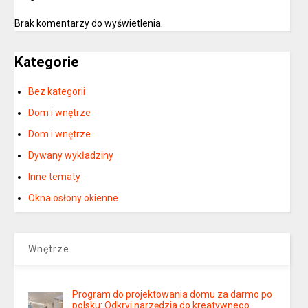
Brak komentarzy do wyświetlenia.
Kategorie
Bez kategorii
Dom i wnętrze
Dom i wnętrze
Dywany wykładziny
Inne tematy
Okna osłony okienne
Wnętrze
Program do projektowania domu za darmo po
polsku: Odkryj narzędzia do kreatywnego