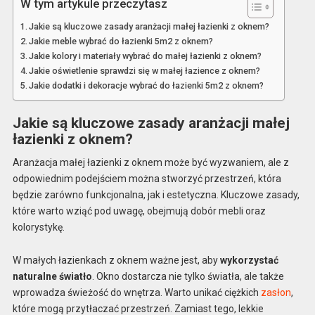
W tym artykule przeczytasz
Jakie są kluczowe zasady aranżacji małej łazienki z oknem?
Jakie meble wybrać do łazienki 5m2 z oknem?
Jakie kolory i materiały wybrać do małej łazienki z oknem?
Jakie oświetlenie sprawdzi się w małej łazience z oknem?
Jakie dodatki i dekoracje wybrać do łazienki 5m2 z oknem?
Jakie są kluczowe zasady aranżacji małej
łazienki z oknem?
Aranżacja małej łazienki z oknem może być wyzwaniem, ale z
odpowiednim podejściem można stworzyć przestrzeń, która
będzie zarówno funkcjonalna, jak i estetyczna. Kluczowe zasady,
które warto wziąć pod uwagę, obejmują dobór mebli oraz
kolorystykę.
W małych łazienkach z oknem ważne jest, aby
wykorzystać
naturalne światło
. Okno dostarcza nie tylko światła, ale także
wprowadza świeżość do wnętrza. Warto unikać ciężkich
zasłon
,
które mogą przytłaczać przestrzeń. Zamiast tego, lekkie