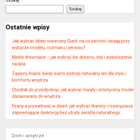
Szukaj
Szukaj
Ostatnie wpisy
Jak wybrać sklep rowerowy Giant: na co zwrócić uwagę przy
wyborze modelu, rozmiaru i serwisu?
Meble drewniane – jak wybrać lite drewno, styl i wykończenie
na lata
Zasłony lniane: kiedy warto wybrać naturalny len dla stylu i
komfortu wnętrza
Chodnik do przedpokoju: jak wybrać trwały i estetyczny model
dopasowany do wnętrza
Firany a prywatność w dzień: jak wybrać tkaniny i rozwiązania
zapewniające dyskrecję bez utraty światła naturalnego
Dom i wnętrze