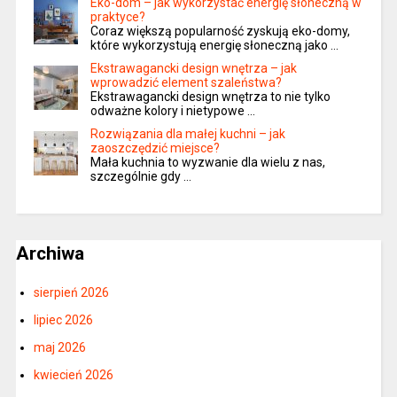
Eko-dom – jak wykorzystać energię słoneczną w
praktyce?
Coraz większą popularność zyskują eko-domy,
które wykorzystują energię słoneczną jako …
Ekstrawagancki design wnętrza – jak
wprowadzić element szaleństwa?
Ekstrawagancki design wnętrza to nie tylko
odważne kolory i nietypowe …
Rozwiązania dla małej kuchni – jak
zaoszczędzić miejsce?
Mała kuchnia to wyzwanie dla wielu z nas,
szczególnie gdy …
Archiwa
sierpień 2026
lipiec 2026
maj 2026
kwiecień 2026