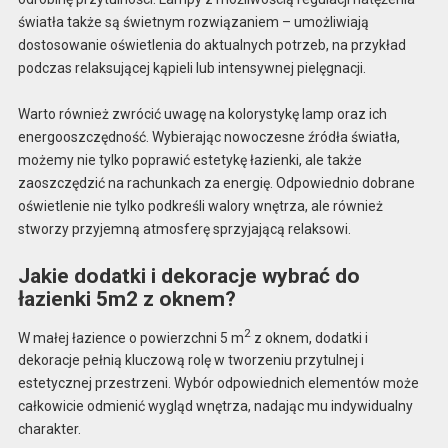
światła także są świetnym rozwiązaniem – umożliwiają
dostosowanie oświetlenia do aktualnych potrzeb, na przykład
podczas relaksującej kąpieli lub intensywnej pielęgnacji.
Warto również zwrócić uwagę na kolorystykę lamp oraz ich
energooszczędność. Wybierając nowoczesne źródła światła,
możemy nie tylko poprawić estetykę łazienki, ale także
zaoszczędzić na rachunkach za energię. Odpowiednio dobrane
oświetlenie nie tylko podkreśli walory wnętrza, ale również
stworzy przyjemną atmosferę sprzyjającą relaksowi.
Jakie dodatki i dekoracje wybrać do
łazienki 5m2 z oknem?
2
W małej łazience o powierzchni 5 m
z oknem, dodatki i
dekoracje pełnią kluczową rolę w tworzeniu przytulnej i
estetycznej przestrzeni. Wybór odpowiednich elementów może
całkowicie odmienić wygląd wnętrza, nadając mu indywidualny
charakter.