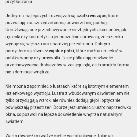
przytłaczania.
Jednym z najlepszych rozwiązań są
szafki wiszące
, które
pozwalają zaoszczędzić cenną powierzchnię podłogi.
Umożliwiają one przechowywanie niezbędnych akcesoriów, jak
ręczniki czy kosmetyki, a jednocześnie sprawiają, że łazienka
wydaje się większa oraz bardziej przestronna. Dobrym
pomysłem są również
wąskie półki
, które można umieścić w
pobliżu wanny czy umywalki. Takie półki dają możliwość
przechowywania drobiazgów w zasięgu ręki, a ich smukła forma
nie zdominuje wnętrza.
Nie można zapomnieć o
lustrach
, które są istotnym elementem
łazienkowego wystroju. Lustra z wbudowanym oświetleniem nie
tylko przyciągają wzrok, ale również dodają głębi i optycznie
powiększają przestrzeń. Dobrze jest umieścić lustro naprzeciwko
okna, co pozwoli na lepsze doświetlenie wnętrza naturalnym
światłem.
Warto również rozważyć meble wielofunkcyjne, takie jak