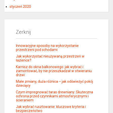
styczeń 2020
Zerknij
Innowacyjne sposoby na wykorzystanie
przestrzeni pod schodami
Jak wykorzystać nieużywaną przestrzeń w
łazience?
Karnisz do okna balkonowego: jak wybrać i
zamontować, by nie przeszkadzał w otwieraniu
drzwi
Małe zmiany, duża różnica – jak odświeżyć pokój
dziecięcy
Czym impregnować taras drewniany: Skuteczna
ochrona przed czynnikami atmosferycznymi i
ścieraniem
Jak wybrać rusztowanie: kluczowe kryteria i
bezpieczeństwo