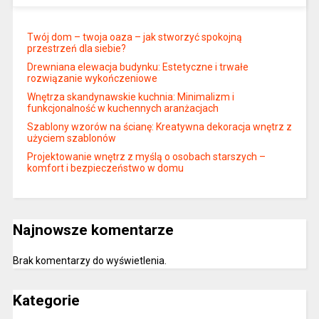
Twój dom – twoja oaza – jak stworzyć spokojną
przestrzeń dla siebie?
Drewniana elewacja budynku: Estetyczne i trwałe
rozwiązanie wykończeniowe
Wnętrza skandynawskie kuchnia: Minimalizm i
funkcjonalność w kuchennych aranżacjach
Szablony wzorów na ścianę: Kreatywna dekoracja wnętrz z
użyciem szablonów
Projektowanie wnętrz z myślą o osobach starszych –
komfort i bezpieczeństwo w domu
Najnowsze komentarze
Brak komentarzy do wyświetlenia.
Kategorie