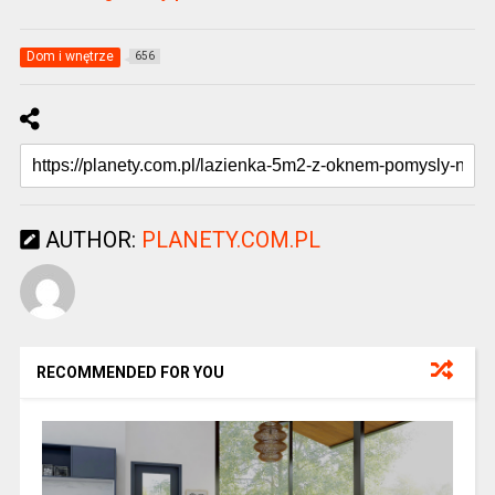
Dom i wnętrze
656
AUTHOR:
PLANETY.COM.PL
RECOMMENDED FOR YOU