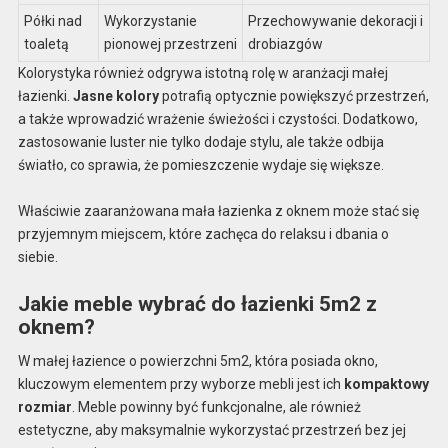
Półki nad
Wykorzystanie
Przechowywanie dekoracji i
toaletą
pionowej przestrzeni
drobiazgów
Kolorystyka również odgrywa istotną rolę w aranżacji małej
łazienki.
Jasne kolory
potrafią optycznie powiększyć przestrzeń,
a także wprowadzić wrażenie świeżości i czystości. Dodatkowo,
zastosowanie luster nie tylko dodaje stylu, ale także odbija
światło, co sprawia, że pomieszczenie wydaje się większe.
Właściwie zaaranżowana mała łazienka z oknem może stać się
przyjemnym miejscem, które zachęca do relaksu i dbania o
siebie.
Jakie meble wybrać do łazienki 5m2 z
oknem?
W małej łazience o powierzchni 5m2, która posiada okno,
kluczowym elementem przy wyborze mebli jest ich
kompaktowy
rozmiar
. Meble powinny być funkcjonalne, ale również
estetyczne, aby maksymalnie wykorzystać przestrzeń bez jej