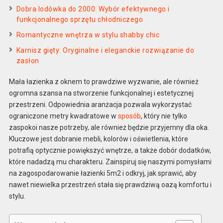
Dobra lodówka do 2000: Wybór efektywnego i
funkcjonalnego sprzętu chłodniczego
Romantyczne wnętrza w stylu shabby chic
Karnisz gięty: Oryginalne i eleganckie rozwiązanie do
zasłon
Mała łazienka z oknem to prawdziwe wyzwanie, ale również
ogromna szansa na stworzenie funkcjonalnej i estetycznej
przestrzeni. Odpowiednia aranżacja pozwala wykorzystać
ograniczone metry kwadratowe w
sposób
, który nie tylko
zaspokoi nasze potrzeby, ale również będzie przyjemny dla oka.
Kluczowe jest dobranie mebli, kolorów i oświetlenia, które
potrafią optycznie powiększyć wnętrze, a także dobór dodatków,
które nadadzą mu charakteru. Zainspiruj się naszymi pomysłami
na zagospodarowanie łazienki 5m2 i odkryj, jak sprawić, aby
nawet niewielka przestrzeń stała się prawdziwą oazą komfortu i
stylu.