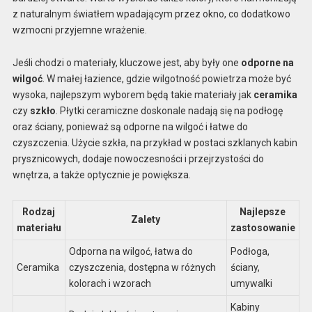
z naturalnym światłem wpadającym przez okno, co dodatkowo
wzmocni przyjemne wrażenie.
Jeśli chodzi o materiały, kluczowe jest, aby były one
odporne na
wilgoć
. W małej łazience, gdzie wilgotność powietrza może być
wysoka, najlepszym wyborem będą takie materiały jak
ceramika
czy
szkło
. Płytki ceramiczne doskonale nadają się na podłogę
oraz ściany, ponieważ są odporne na wilgoć i łatwe do
czyszczenia. Użycie szkła, na przykład w postaci szklanych kabin
prysznicowych, dodaje nowoczesności i przejrzystości do
wnętrza, a także optycznie je powiększa.
Rodzaj
Najlepsze
Zalety
materiału
zastosowanie
Odporna na wilgoć, łatwa do
Podłoga,
Ceramika
czyszczenia, dostępna w różnych
ściany,
kolorach i wzorach
umywalki
Kabiny