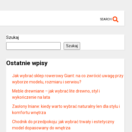
SEARCH
Szukaj
Szukaj
Ostatnie wpisy
Jak wybrać sklep rowerowy Giant: na co zwrócić uwagę przy
wyborze modelu, rozmiaru i serwisu?
Meble drewniane – jak wybrać lite drewno, styl i
wykończenie na lata
Zasłony lniane: kiedy warto wybrać naturalny len dla stylu i
komfortu wnętrza
Chodnik do przedpokoju: jak wybrać trwały i estetyczny
model dopasowany do wnętrza