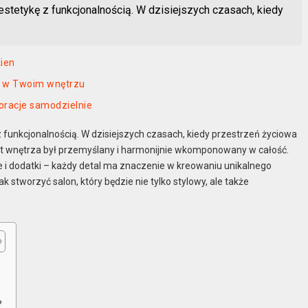
stetykę z funkcjonalnością. W dzisiejszych czasach, kiedy
kien
su w Twoim wnętrzu
oracje samodzielnie
 funkcjonalnością. W dzisiejszych czasach, kiedy przestrzeń życiowa
ment wnętrza był przemyślany i harmonijnie wkomponowany w całość.
e i dodatki – każdy detal ma znaczenie w kreowaniu unikalnego
ak stworzyć salon, który będzie nie tylko stylowy, ale także
?