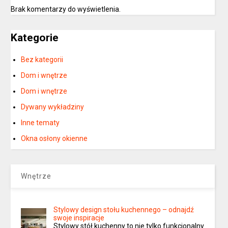
Brak komentarzy do wyświetlenia.
Kategorie
Bez kategorii
Dom i wnętrze
Dom i wnętrze
Dywany wykładziny
Inne tematy
Okna osłony okienne
Wnętrze
Stylowy design stołu kuchennego – odnajdź
swoje inspiracje
Stylowy stół kuchenny to nie tylko funkcjonalny