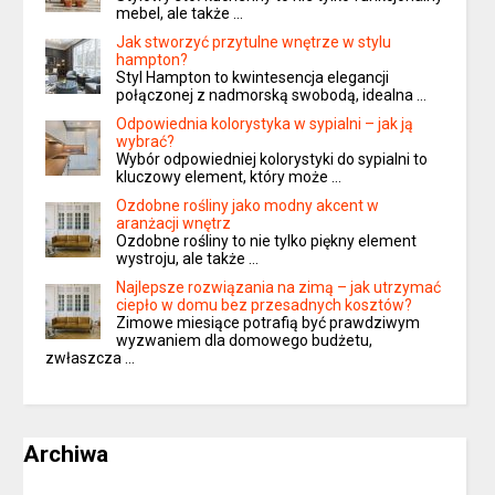
mebel, ale także …
Jak stworzyć przytulne wnętrze w stylu
hampton?
Styl Hampton to kwintesencja elegancji
połączonej z nadmorską swobodą, idealna …
Odpowiednia kolorystyka w sypialni – jak ją
wybrać?
Wybór odpowiedniej kolorystyki do sypialni to
kluczowy element, który może …
Ozdobne rośliny jako modny akcent w
aranżacji wnętrz
Ozdobne rośliny to nie tylko piękny element
wystroju, ale także …
Najlepsze rozwiązania na zimą – jak utrzymać
ciepło w domu bez przesadnych kosztów?
Zimowe miesiące potrafią być prawdziwym
wyzwaniem dla domowego budżetu,
zwłaszcza …
Archiwa