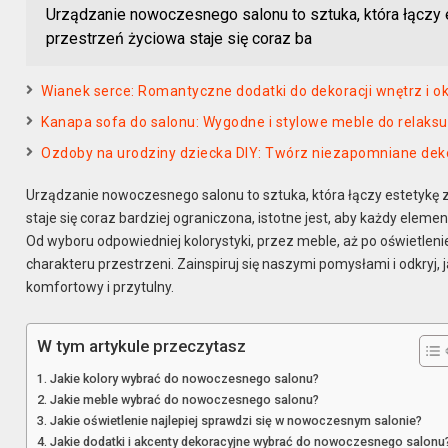
Urządzanie nowoczesnego salonu to sztuka, która łączy e
przestrzeń życiowa staje się coraz ba
Wianek serce: Romantyczne dodatki do dekoracji wnętrz i o
Kanapa sofa do salonu: Wygodne i stylowe meble do relak
Ozdoby na urodziny dziecka DIY: Twórz niezapomniane dek
Urządzanie nowoczesnego salonu to sztuka, która łączy estetykę z
staje się coraz bardziej ograniczona, istotne jest, aby każdy ele
Od wyboru odpowiedniej kolorystyki, przez meble, aż po oświetleni
charakteru przestrzeni. Zainspiruj się naszymi pomysłami i odkryj, j
komfortowy i przytulny.
W tym artykule przeczytasz
Jakie kolory wybrać do nowoczesnego salonu?
Jakie meble wybrać do nowoczesnego salonu?
Jakie oświetlenie najlepiej sprawdzi się w nowoczesnym salonie?
Jakie dodatki i akcenty dekoracyjne wybrać do nowoczesnego salonu