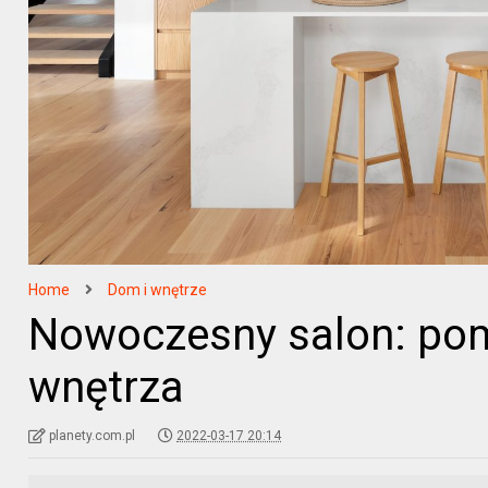
Home
Dom i wnętrze
Nowoczesny salon: pom
wnętrza
planety.com.pl
2022-03-17 20:14