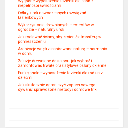
Wygodne wyposażenie łazienki dla osób z
niepełnosprawnościami
Odkryj urok nowoczesnych rozwiązań
łazienkowych
Wykorzystanie drewnianych elementów w
ogrodzie – naturalny urok
Jak malować ściany, aby zmienić atmosferę w
pomieszczeniu
Aranżacje wnętrz inspirowane naturą – harmonia
w domu
Żaluzje drewniane do salonu: jak wybrać i
zamontować trwałe oraz stylowe osłony okienne
Funkcjonalne wyposażenie łazienki dla rodzin z
dziećmi
Jak skutecznie ograniczyć zapach nowego
dywanu: sprawdzone metody i domowe triki