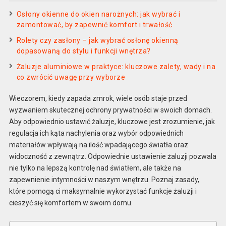
Osłony okienne do okien narożnych: jak wybrać i
zamontować, by zapewnić komfort i trwałość
Rolety czy zasłony – jak wybrać osłonę okienną
dopasowaną do stylu i funkcji wnętrza?
Żaluzje aluminiowe w praktyce: kluczowe zalety, wady i na
co zwrócić uwagę przy wyborze
Wieczorem, kiedy zapada zmrok, wiele osób staje przed
wyzwaniem skutecznej ochrony prywatności w swoich domach.
Aby odpowiednio ustawić żaluzje, kluczowe jest zrozumienie, jak
regulacja ich kąta nachylenia oraz wybór odpowiednich
materiałów wpływają na ilość wpadającego światła oraz
widoczność z zewnątrz. Odpowiednie ustawienie żaluzji pozwala
nie tylko na lepszą kontrolę nad światłem, ale także na
zapewnienie intymności w naszym wnętrzu. Poznaj zasady,
które pomogą ci maksymalnie wykorzystać funkcje żaluzji i
cieszyć się komfortem w swoim domu.