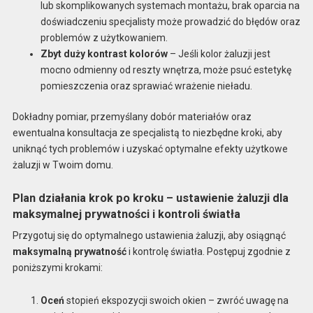
lub skomplikowanych systemach montażu, brak oparcia na
doświadczeniu specjalisty może prowadzić do błędów oraz
problemów z użytkowaniem.
Zbyt duży kontrast kolorów
– Jeśli kolor żaluzji jest
mocno odmienny od reszty wnętrza, może psuć estetykę
pomieszczenia oraz sprawiać wrażenie nieładu.
Dokładny pomiar, przemyślany dobór materiałów oraz
ewentualna konsultacja ze specjalistą to niezbędne kroki, aby
uniknąć tych problemów i uzyskać optymalne efekty użytkowe
żaluzji w Twoim domu.
Plan działania krok po kroku – ustawienie żaluzji dla
maksymalnej prywatności i kontroli światła
Przygotuj się do optymalnego ustawienia żaluzji, aby osiągnąć
maksymalną prywatność
i kontrolę światła. Postępuj zgodnie z
poniższymi krokami:
Oceń
stopień ekspozycji swoich okien – zwróć uwagę na