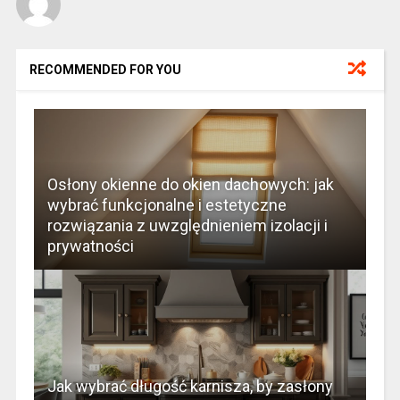
RECOMMENDED FOR YOU
Osłony okienne do okien dachowych: jak
wybrać funkcjonalne i estetyczne
rozwiązania z uwzględnieniem izolacji i
prywatności
Jak wybrać długość karnisza, by zasłony