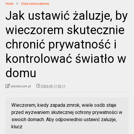
Home
Okna osłony okienne
Jak ustawić żaluzje, by
wieczorem skutecznie
chronić prywatność i
kontrolować światło w
domu
planety.com.pl
2026-05-17 02:11
Wieczorem, kiedy zapada zmrok, wiele osób staje
przed wyzwaniem skutecznej ochrony prywatności w
swoich domach. Aby odpowiednio ustawić żaluzje,
klucz