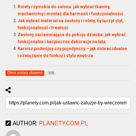
Rolety rzymskie do salonu: jak wybrać tkaniny,
mechanizmy i montaż dla harmonii i funkcjonalności
Jak wybrać materiał na zasłony i rolety, by łączył styl,
funkcjonalność i trwałość
Zasłony zaciemniające do pokoju dziecka: jak wybrać
funkcjonalne i bezpieczne dekoracje na lata
Karnisz podwójny czy pojedynczy – jak dobrać idealne
rozwiązanie do funkcji i stylu wnętrza
Okna osłony okienne
113
AUTHOR:
PLANETY.COM.PL