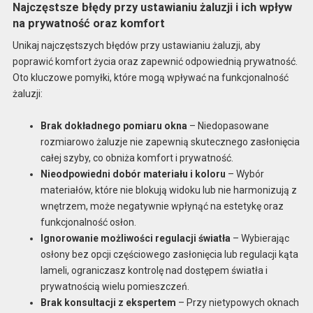
Najczęstsze błędy przy ustawianiu żaluzji i ich wpływ
na prywatność oraz komfort
Unikaj najczęstszych błędów przy ustawianiu żaluzji, aby
poprawić komfort życia oraz zapewnić odpowiednią prywatność.
Oto kluczowe pomyłki, które mogą wpływać na funkcjonalność
żaluzji:
Brak dokładnego pomiaru okna
– Niedopasowane
rozmiarowo żaluzje nie zapewnią skutecznego zasłonięcia
całej szyby, co obniża komfort i prywatność.
Nieodpowiedni dobór materiału i koloru
– Wybór
materiałów, które nie blokują widoku lub nie harmonizują z
wnętrzem, może negatywnie wpłynąć na estetykę oraz
funkcjonalność osłon.
Ignorowanie możliwości regulacji światła
– Wybierając
osłony bez opcji częściowego zasłonięcia lub regulacji kąta
lameli, ograniczasz kontrolę nad dostępem światła i
prywatnością wielu pomieszczeń.
Brak konsultacji z ekspertem
– Przy nietypowych oknach