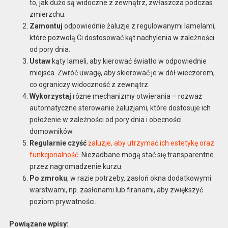
to, jak dużo są widoczne z zewnątrz, zwłaszcza podczas
zmierzchu.
Zamontuj
odpowiednie żaluzje z regulowanymi lamelami,
które pozwolą Ci dostosować kąt nachylenia w zależności
od pory dnia.
Ustaw
kąty lameli, aby kierować światło w odpowiednie
miejsca. Zwróć uwagę, aby skierować je w dół wieczorem,
co ograniczy widoczność z zewnątrz.
Wykorzystaj
różne mechanizmy otwierania – rozważ
automatyczne sterowanie żaluzjami, które dostosuje ich
położenie w zależności od pory dnia i obecności
domowników.
Regularnie czyść
żaluzje, aby utrzymać ich estetykę oraz
funkcjonalność
. Niezadbane mogą stać się transparentne
przez nagromadzenie kurzu.
Po zmroku
, w razie potrzeby, zasłoń okna dodatkowymi
warstwami, np. zasłonami lub firanami, aby zwiększyć
poziom prywatności.
Powiązane wpisy: