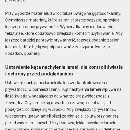
Przy wyborze materiału zwróć także uwagę na gęstość tkaniny.
Ciemniejsze materiały, które są mniej przezroczyste, sprzyjają
lepszej ochronie prywatności. Wybierz tkaniny o odpowiedniej
teksturze, które dodatkowo zwiększą komfort użytkowania. Aby
jeszcze bardziej poprawić prywatność, rozważ dodanie zasłon
lub rolet, które będą współpracować z żaluzjami, tworząc
dodatkową barierę.
Ustawienie kąta nachylenia lameli dla kontroli światła
i ochrony przed podglądaniem
Ustaw kąt nachylenia lameli dla lepszej kontroli światła i
prywatności w pomieszczeniu. Kąt nachylenia lameli wpływa na
ilość światła wpadającego do wnętrza oraz widoczność z
zewnątrz. Gdy lamele są otwarte na zewnątrz, łatwiej jest
podejrzeć, co dzieje się w środku. Aby zwiększyć prywatność
wieczorem, ustaw lameli bliżej zamknięcia, co utworzy barierę
przed widokiem obcych. Przykładowo, lekko uchylone lamele
mogą chronić prywatność, jednocześnie zapewniając delikatne