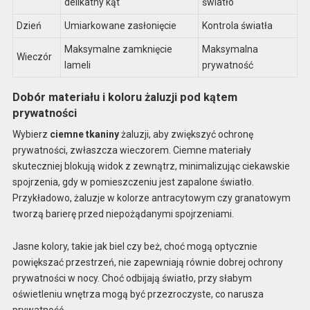
delikatny kąt
światło
Dzień
Umiarkowane zasłonięcie
Kontrola światła
Maksymalne zamknięcie
Maksymalna
Wieczór
lameli
prywatność
Dobór materiału i koloru żaluzji pod kątem
prywatności
Wybierz
ciemne tkaniny
żaluzji, aby zwiększyć ochronę
prywatności, zwłaszcza wieczorem. Ciemne materiały
skuteczniej blokują widok z zewnątrz, minimalizując ciekawskie
spojrzenia, gdy w pomieszczeniu jest zapalone światło.
Przykładowo, żaluzje w kolorze antracytowym czy granatowym
tworzą barierę przed niepożądanymi spojrzeniami.
Jasne kolory, takie jak biel czy beż, choć mogą optycznie
powiększać przestrzeń, nie zapewniają równie dobrej ochrony
prywatności w nocy. Choć odbijają światło, przy słabym
oświetleniu wnętrza mogą być przezroczyste, co narusza
prywatność.