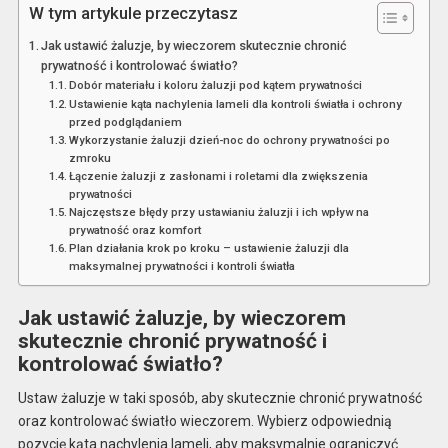
W tym artykule przeczytasz
Jak ustawić żaluzje, by wieczorem skutecznie chronić
prywatność i kontrolować światło?
Dobór materiału i koloru żaluzji pod kątem prywatności
Ustawienie kąta nachylenia lameli dla kontroli światła i ochrony
przed podglądaniem
Wykorzystanie żaluzji dzień-noc do ochrony prywatności po
zmroku
Łączenie żaluzji z zasłonami i roletami dla zwiększenia
prywatności
Najczęstsze błędy przy ustawianiu żaluzji i ich wpływ na
prywatność oraz komfort
Plan działania krok po kroku – ustawienie żaluzji dla
maksymalnej prywatności i kontroli światła
Jak ustawić żaluzje, by wieczorem
skutecznie chronić prywatność i
kontrolować światło?
Ustaw żaluzje w taki sposób, aby skutecznie chronić prywatność
oraz kontrolować światło wieczorem. Wybierz odpowiednią
pozycję kąta nachylenia lameli, aby maksymalnie ograniczyć