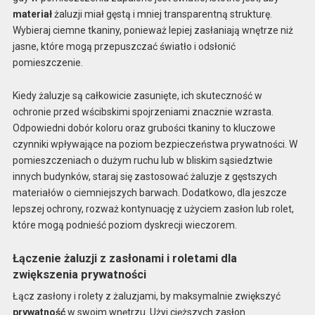
materiał
żaluzji miał gęstą i mniej transparentną strukturę.
Wybieraj ciemne tkaniny, ponieważ lepiej zasłaniają wnętrze niż
jasne, które mogą przepuszczać światło i odsłonić
pomieszczenie.
Kiedy żaluzje są całkowicie zasunięte, ich skuteczność w
ochronie przed wścibskimi spojrzeniami znacznie wzrasta.
Odpowiedni dobór koloru oraz grubości tkaniny to kluczowe
czynniki wpływające na poziom bezpieczeństwa prywatności. W
pomieszczeniach o dużym ruchu lub w bliskim sąsiedztwie
innych budynków, staraj się zastosować żaluzje z gęstszych
materiałów o ciemniejszych barwach. Dodatkowo, dla jeszcze
lepszej ochrony, rozważ kontynuację z użyciem zasłon lub rolet,
które mogą podnieść poziom dyskrecji wieczorem.
Łączenie żaluzji z zasłonami i roletami dla
zwiększenia prywatności
Łącz zasłony i rolety z żaluzjami, by maksymalnie zwiększyć
prywatność
w swoim wnętrzu. Użyj cięższych zasłon