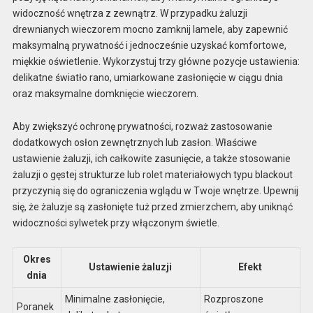
widoczność wnętrza z zewnątrz. W przypadku żaluzji
drewnianych wieczorem mocno zamknij lamele, aby zapewnić
maksymalną prywatność i jednocześnie uzyskać komfortowe,
miękkie oświetlenie. Wykorzystuj trzy główne pozycje ustawienia:
delikatne światło rano, umiarkowane zasłonięcie w ciągu dnia
oraz maksymalne domknięcie wieczorem.
Aby zwiększyć ochronę prywatności, rozważ zastosowanie
dodatkowych osłon zewnętrznych lub zasłon. Właściwe
ustawienie żaluzji, ich całkowite zasunięcie, a także stosowanie
żaluzji o gęstej strukturze lub rolet materiałowych typu blackout
przyczynią się do ograniczenia wglądu w Twoje wnętrze. Upewnij
się, że żaluzje są zasłonięte tuż przed zmierzchem, aby uniknąć
widoczności sylwetek przy włączonym świetle.
Okres
Ustawienie żaluzji
Efekt
dnia
Minimalne zasłonięcie,
Rozproszone
Poranek