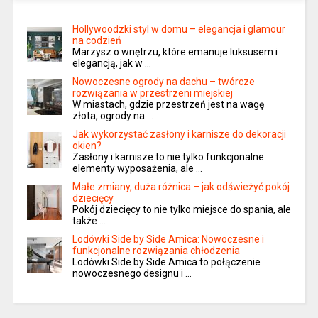
Hollywoodzki styl w domu – elegancja i glamour
na codzień
Marzysz o wnętrzu, które emanuje luksusem i
elegancją, jak w …
Nowoczesne ogrody na dachu – twórcze
rozwiązania w przestrzeni miejskiej
W miastach, gdzie przestrzeń jest na wagę
złota, ogrody na …
Jak wykorzystać zasłony i karnisze do dekoracji
okien?
Zasłony i karnisze to nie tylko funkcjonalne
elementy wyposażenia, ale …
Małe zmiany, duża różnica – jak odświeżyć pokój
dziecięcy
Pokój dziecięcy to nie tylko miejsce do spania, ale
także …
Lodówki Side by Side Amica: Nowoczesne i
funkcjonalne rozwiązania chłodzenia
Lodówki Side by Side Amica to połączenie
nowoczesnego designu i …