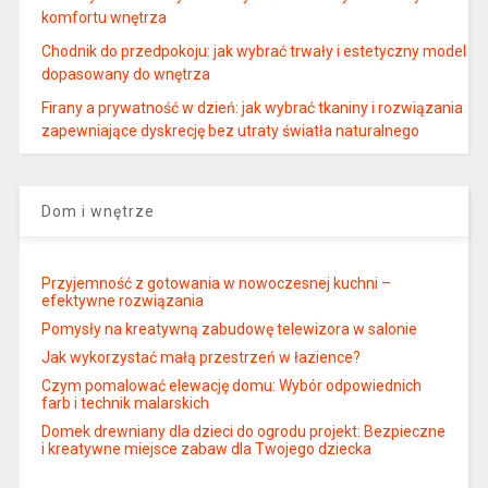
komfortu wnętrza
Chodnik do przedpokoju: jak wybrać trwały i estetyczny model
dopasowany do wnętrza
Firany a prywatność w dzień: jak wybrać tkaniny i rozwiązania
zapewniające dyskrecję bez utraty światła naturalnego
Dom i wnętrze
Przyjemność z gotowania w nowoczesnej kuchni –
efektywne rozwiązania
Pomysły na kreatywną zabudowę telewizora w salonie
Jak wykorzystać małą przestrzeń w łazience?
Czym pomalować elewację domu: Wybór odpowiednich
farb i technik malarskich
Domek drewniany dla dzieci do ogrodu projekt: Bezpieczne
i kreatywne miejsce zabaw dla Twojego dziecka