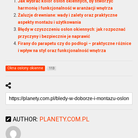
Jak wybrać kolor osłon okiennych, by stworzyć
harmonię i funkcjonalność w aranżacji wnętrza
Żaluzje drewniane: wady i zalety oraz praktyczne
aspekty montażu i użytkowania
Błędy w czyszczeniu osłon okiennych: jak rozpoznać
przyczyny i bezpiecznie je naprawić
Firany do parapetu czy do podłogi – praktyczne różnice
i wpływ na styl oraz funkcjonalność wnętrza
Okna osłony okienne
113
AUTHOR:
PLANETY.COM.PL