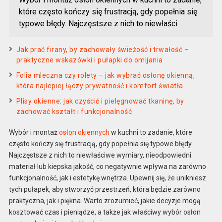
które często kończy się frustracją, gdy popełnia się
typowe błędy. Najczęstsze z nich to niewłaści
Jak prać firany, by zachowały świeżość i trwałość –
praktyczne wskazówki i pułapki do omijania
Folia mleczna czy rolety – jak wybrać osłonę okienną,
która najlepiej łączy prywatność i komfort światła
Plisy okienne: jak czyścić i pielęgnować tkaninę, by
zachować kształt i funkcjonalność
Wybór i montaż
osłon okiennych
w kuchni to zadanie, które
często kończy się frustracją, gdy popełnia się typowe błędy.
Najczęstsze z nich to niewłaściwe wymiary, nieodpowiedni
materiał lub kiepska jakość, co negatywnie wpływa na zarówno
funkcjonalność, jak i estetykę wnętrza. Upewnij się, że unikniesz
tych pułapek, aby stworzyć przestrzeń, która będzie zarówno
praktyczna, jak i piękna. Warto zrozumieć, jakie decyzje mogą
kosztować czas i pieniądze, a także jak właściwy wybór osłon