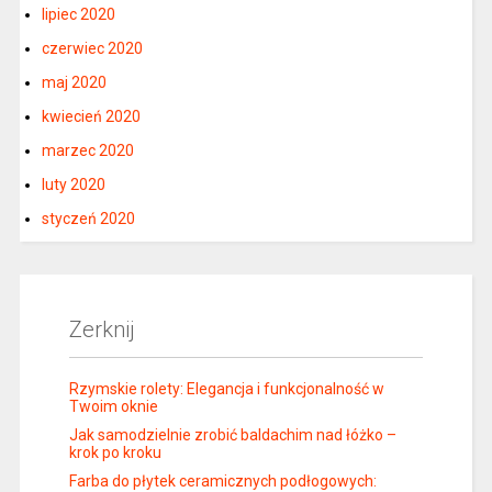
lipiec 2020
czerwiec 2020
maj 2020
kwiecień 2020
marzec 2020
luty 2020
styczeń 2020
Zerknij
Rzymskie rolety: Elegancja i funkcjonalność w
Twoim oknie
Jak samodzielnie zrobić baldachim nad łóżko –
krok po kroku
Farba do płytek ceramicznych podłogowych: