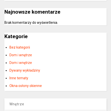
Najnowsze komentarze
Brak komentarzy do wyświetlenia.
Kategorie
Bez kategorii
Dom i wnętrze
Dom i wnętrze
Dywany wykładziny
Inne tematy
Okna osłony okienne
Wnętrze