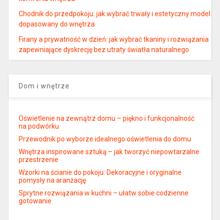
Chodnik do przedpokoju: jak wybrać trwały i estetyczny model
dopasowany do wnętrza
Firany a prywatność w dzień: jak wybrać tkaniny i rozwiązania
zapewniające dyskrecję bez utraty światła naturalnego
Dom i wnętrze
Oświetlenie na zewnątrz domu – piękno i funkcjonalność
na podwórku
Przewodnik po wyborze idealnego oświetlenia do domu
Wnętrza inspirowane sztuką – jak tworzyć niepowtarzalne
przestrzenie
Wzorki na ścianie do pokoju: Dekoracyjne i oryginalne
pomysły na aranżację
Sprytne rozwiązania w kuchni – ułatw sobie codzienne
gotowanie