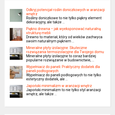
Odkryj potencjał roślin doniczkowych w aranżacji
wnętrz
Rośliny doniczkowe to nie tylko piękny element
dekoracyjny, ale także …
Piękno drewna – jak wyeksponować naturalną
strukturę mebli
Drewno to materiał, który od wieków zachwyca
swoim naturalnym pięknem …
Mineralne płyty izolacyjne: Skuteczne
rozwiązania termoizolacyjne dla Twojego domu
Mineralne płyty izolacyjne to coraz bardziej
popularne rozwiązanie w budownictwie, …
Wypełniacz do paneli: Praktyczny dodatek dla
paneli podłogowych
Wypełniacz do paneli podłogowych to nie tylko
estetyczny dodatek, ale …
Japoński minimalizm w aranżacji wnętrz
Japoński minimalizm to nie tylko styl aranżacji
wnętrz, ale także …