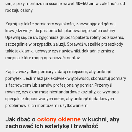
cm
, a przy montażu na ścianie nawet
40–60 cm
w zależności od
rodzaju osłony.
Zajmij się także pomiarem wysokości, zaczynając od górnej
krawędzi wnęki do parapetu lub planowanego końca osłony.
Upewnij się, że uwzględniasz grubość pakietu rolety po złożeniu,
szczególnie w przypadku żaluzji. Sprawdź wszelkie przeszkody
takie jak klamki, uchwyty czy nawiewniki; dokładnie zmierz
miejsca, które mogą ograniczać montaż.
Zapisz wszystkie pomiary z datą i miejscem, aby uniknąć
pomyłek. Jeśli masz jakiekolwiek wątpliwości, skonsultuj pomiary
z fachowcem lub zamów profesjonalny pomiar. Przemyśl
również, czy okna mają niestandardowe kształty, co wymaga
specjalnie dopasowanych osłon, aby uniknąć dodatkowych
problemów z ich montażem i użytkowaniem.
Jak dbać o
osłony okienne
w kuchni, aby
zachować ich estetykę i trwałość