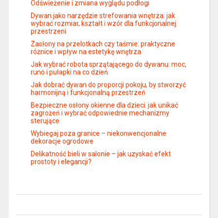
Odświeżenie i zmiana wyglądu podłogi
Dywan jako narzędzie strefowania wnętrza: jak
wybrać rozmiar, kształt i wzór dla funkcjonalnej
przestrzeni
Zasłony na przelotkach czy taśmie: praktyczne
różnice i wpływ na estetykę wnętrza
Jak wybrać robota sprzątającego do dywanu: moc,
runo i pułapki na co dzień
Jak dobrać dywan do proporcji pokoju, by stworzyć
harmonijną i funkcjonalną przestrzeń
Bezpieczne osłony okienne dla dzieci: jak unikać
zagrożeń i wybrać odpowiednie mechanizmy
sterujące
Wybiegaj poza granice – niekonwencjonalne
dekoracje ogrodowe
Delikatność bieli w salonie – jak uzyskać efekt
prostoty i elegancji?