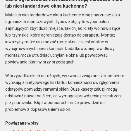
lub niestandardowe okna kuchenne?
Małe lub niestandardowe okna kuchenne mogą narzucać kilka
ograniczeń montażowych. Typowe błędy to wybór osłon
zajmujących zbyt dużo miejsca, takich jak rolety wolnowiszące
lub rzymskie, które ograniczają dostęp do parapetu. Montaż
inwazyjny może uszkadzać ramę okna, co jest istotne w
wynajmowanych mieszkaniach. Dodatkowo, nieprawidłowy
montaż może utrudniać uchylanie okna lub powodować
powiewanie tkaniny przy przeciągach.
W przypadku okien narożnych, wyzwania związane z montażem
wynikają z nietypowego kształtu i konieczności uwzględnienia
odstępów pomiędzy ramami okien. Duże kasety żaluzji mogą
odstawać nawet na 8 cm, co wymaga sprawdzenia przestrzeni
przy narożniku. Błąd w pomiarach może prowadzić do
problemów z dopasowaniem osłon.
Powiązane wpisy: