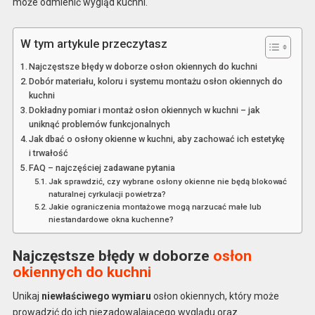
może odmienić wygląd kuchni.
W tym artykule przeczytasz
Najczęstsze błędy w doborze osłon okiennych do kuchni
Dobór materiału, koloru i systemu montażu osłon okiennych do
kuchni
Dokładny pomiar i montaż osłon okiennych w kuchni – jak
uniknąć problemów funkcjonalnych
Jak dbać o osłony okienne w kuchni, aby zachować ich estetykę
i trwałość
FAQ – najczęściej zadawane pytania
Jak sprawdzić, czy wybrane osłony okienne nie będą blokować
naturalnej cyrkulacji powietrza?
Jakie ograniczenia montażowe mogą narzucać małe lub
niestandardowe okna kuchenne?
Najczęstsze błędy w doborze
osłon
okiennych do kuchni
Unikaj
niewłaściwego wymiaru
osłon okiennych, który może
prowadzić do ich niezadowalającego wyglądu oraz