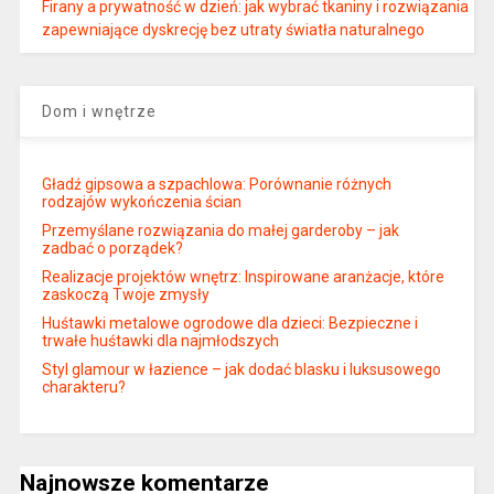
Firany a prywatność w dzień: jak wybrać tkaniny i rozwiązania
zapewniające dyskrecję bez utraty światła naturalnego
Dom i wnętrze
Gładź gipsowa a szpachlowa: Porównanie różnych
rodzajów wykończenia ścian
Przemyślane rozwiązania do małej garderoby – jak
zadbać o porządek?
Realizacje projektów wnętrz: Inspirowane aranżacje, które
zaskoczą Twoje zmysły
Huśtawki metalowe ogrodowe dla dzieci: Bezpieczne i
trwałe huśtawki dla najmłodszych
Styl glamour w łazience – jak dodać blasku i luksusowego
charakteru?
Najnowsze komentarze