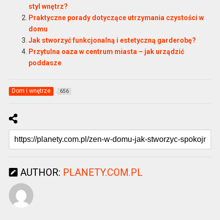
styl wnętrz?
Praktyczne porady dotyczące utrzymania czystości w
domu
Jak stworzyć funkcjonalną i estetyczną garderobę?
Przytulna oaza w centrum miasta – jak urządzić
poddasze
Dom i wnętrze
656
AUTHOR:
PLANETY.COM.PL