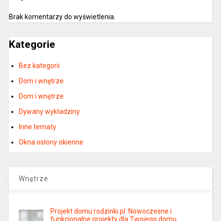
Brak komentarzy do wyświetlenia.
Kategorie
Bez kategorii
Dom i wnętrze
Dom i wnętrze
Dywany wykładziny
Inne tematy
Okna osłony okienne
Wnętrze
Projekt domu rodzinki.pl: Nowoczesne i
funkcjonalne projekty dla Twojego domu