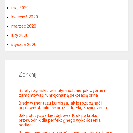
maj 2020
kwiecień 2020
marzec 2020
luty 2020
styczeń 2020
Zerknij
Rolety rzymskie w małym salonie: jak wybrać i
zamontować funkcjonalną dekorację okna
Błędy w montażu karnisza: jak je rozpoznać i
poprawić stabilność oraz estetykę zawieszenia
Jak położyć parkiet dębowy: Krok po kroku
przewodnik dla perfekcyjnego wykończenia
podłogi
Rozwiązywanie problemów związanych z wilgocią