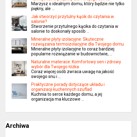
Marzysz o idealnym domu, który będzie nie tylko
piękny, ale …
Jak stworzyć przytulny kącik do czytania w
salonie?
Stworzenie przytulnego kącika do czytania w
salonie to doskonały sposób …
Mineralne płyty izolacyjne: Skuteczne
rozwiązania termoizolacyjne dla Twojego domu
Mineralne płyty izolacyjne to coraz bardziej
popularne rozwiązanie w budownictwie, …
Naturalne materace: Komfortowy sen i zdrowy
wybór dla Twojego łóżka
Coraz więcej osób zwraca uwagę na jakość
swojego snu i …
Praktyczne porady dotyczące układu i
organizacji kuchennych szuflad
Kuchnia to serce każdego domu, a jej
organizacja ma kluczowe …
Archiwa