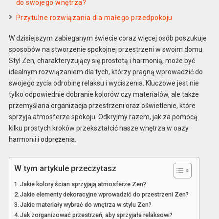
do swojego wnętrza?
Przytulne rozwiązania dla małego przedpokoju
W dzisiejszym zabieganym świecie coraz więcej osób poszukuje
sposobów na stworzenie spokojnej przestrzeni w swoim domu.
Styl Zen, charakteryzujący się prostotą i harmonią, może być
idealnym rozwiązaniem dla tych, którzy pragną wprowadzić do
swojego życia odrobinę relaksu i wyciszenia. Kluczowe jest nie
tylko odpowiednie dobranie kolorów czy materiałów, ale także
przemyślana organizacja przestrzeni oraz oświetlenie, które
sprzyja atmosferze spokoju. Odkryjmy razem, jak za pomocą
kilku prostych kroków przekształcić nasze wnętrza w oazy
harmonii i odprężenia.
W tym artykule przeczytasz
Jakie kolory ścian sprzyjają atmosferze Zen?
Jakie elementy dekoracyjne wprowadzić do przestrzeni Zen?
Jakie materiały wybrać do wnętrza w stylu Zen?
Jak zorganizować przestrzeń, aby sprzyjała relaksowi?