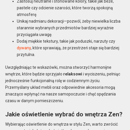
Zastosuj neutralne i stonowane kolory, takie jak beże,
pastele czy odcienie szarości, które tworzą spokojną
atmosferę.
Unikaj nadmiaru dekoracji—pozwól, żeby niewielka liczba
starannie wybranych przedmiotów bardziej wyraźnie
przyciągała uwagę.
Dodaj miękkie tekstury, takie jak poduszki, narzuty czy
dywany
, które sprawiają, że przestrzeń staje się bardziej
przytulna.
Uwzględniając te wskazówki, można stworzyć harmonijne
wnętrze, które będzie sprzyjało
relaksowi
i wyciszeniu, pełniąc
jednocześnie funkcjonalną rolę w codziennym życiu.
Przemyślany układ mebli oraz odpowiednie akcesoria mogą
znacząco wpłynąć na nasze samopoczucie i chęć spędzania
czasu w danym pomieszczeniu.
Jakie oświetlenie wybrać do wnętrza Zen?
Wybierając oświetlenie do wnętrza w stylu Zen, warto zwrócić