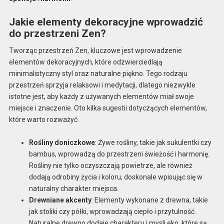
Jakie elementy dekoracyjne wprowadzić
do przestrzeni Zen?
Tworząc przestrzeń Zen, kluczowe jest wprowadzenie
elementów dekoracyjnych, które odzwierciedlają
minimalistyczny styl oraz naturalne piękno. Tego rodzaju
przestrzeń sprzyja relaksowi i medytacji, dlatego niezwykle
istotne jest, aby każdy z używanych elementów miał swoje
miejsce i znaczenie. Oto kilka sugestii dotyczących elementów,
które warto rozważyć.
Rośliny doniczkowe
: Żywe rośliny, takie jak sukulentki czy
bambus, wprowadzą do przestrzeni świeżość i harmonię.
Rośliny nie tylko oczyszczają powietrze, ale również
dodają odrobiny życia i koloru, doskonale wpisując się w
naturalny charakter miejsca.
Drewniane akcenty
: Elementy wykonane z drewna, takie
jak stoliki czy półki, wprowadzają ciepło i przytulność.
Naturalne drewno dodaje charakteru i mysli eko, które są