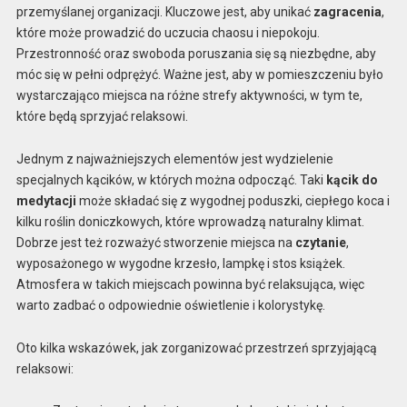
przemyślanej organizacji. Kluczowe jest, aby unikać
zagracenia
,
które może prowadzić do uczucia chaosu i niepokoju.
Przestronność oraz swoboda poruszania się są niezbędne, aby
móc się w pełni odprężyć. Ważne jest, aby w pomieszczeniu było
wystarczająco miejsca na różne strefy aktywności, w tym te,
które będą sprzyjać relaksowi.
Jednym z najważniejszych elementów jest wydzielenie
specjalnych kącików, w których można odpocząć. Taki
kącik do
medytacji
może składać się z wygodnej poduszki, ciepłego koca i
kilku roślin doniczkowych, które wprowadzą naturalny klimat.
Dobrze jest też rozważyć stworzenie miejsca na
czytanie
,
wyposażonego w wygodne krzesło, lampkę i stos książek.
Atmosfera w takich miejscach powinna być relaksująca, więc
warto zadbać o odpowiednie oświetlenie i kolorystykę.
Oto kilka wskazówek, jak zorganizować przestrzeń sprzyjającą
relaksowi: