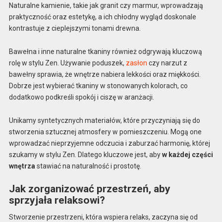
Naturalne kamienie, takie jak granit czy marmur, wprowadzają
praktyczność oraz estetykę, a ich chłodny wygląd doskonale
kontrastuje z cieplejszymi tonami drewna.
Bawełna i inne naturalne tkaniny również odgrywają kluczową
rolę w stylu Zen. Używanie poduszek,
zasłon
czy narzut z
bawełny sprawia, że wnętrze nabiera lekkości oraz miękkości.
Dobrze jest wybierać tkaniny w stonowanych kolorach, co
dodatkowo podkreśli spokój i ciszę w aranżacji.
Unikamy syntetycznych materiałów, które przyczyniają się do
stworzenia sztucznej atmosfery w pomieszczeniu. Mogą one
wprowadzać nieprzyjemne odczucia i zaburzać harmonię, której
szukamy w stylu Zen. Dlatego kluczowe jest, aby
w każdej części
wnętrza
stawiać na naturalność i prostotę.
Jak zorganizować przestrzeń, aby
sprzyjała relaksowi?
Stworzenie przestrzeni, która wspiera relaks, zaczyna się od