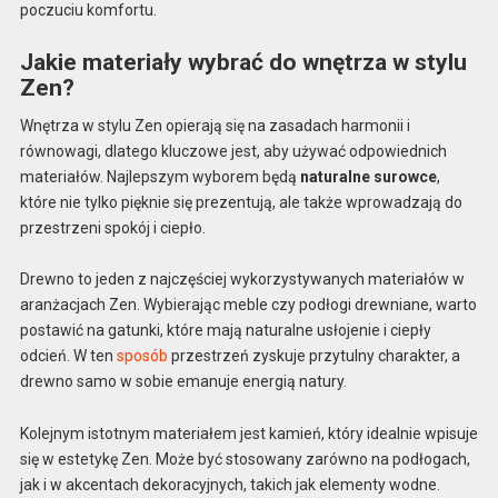
poczuciu komfortu.
Jakie materiały wybrać do wnętrza w stylu
Zen?
Wnętrza w stylu Zen opierają się na zasadach harmonii i
równowagi, dlatego kluczowe jest, aby używać odpowiednich
materiałów. Najlepszym wyborem będą
naturalne surowce
,
które nie tylko pięknie się prezentują, ale także wprowadzają do
przestrzeni spokój i ciepło.
Drewno to jeden z najczęściej wykorzystywanych materiałów w
aranżacjach Zen. Wybierając meble czy podłogi drewniane, warto
postawić na gatunki, które mają naturalne usłojenie i ciepły
odcień. W ten
sposób
przestrzeń zyskuje przytulny charakter, a
drewno samo w sobie emanuje energią natury.
Kolejnym istotnym materiałem jest kamień, który idealnie wpisuje
się w estetykę Zen. Może być stosowany zarówno na podłogach,
jak i w akcentach dekoracyjnych, takich jak elementy wodne.