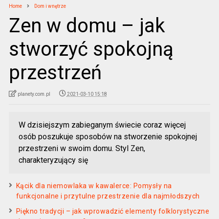
Home
Dom i wnętrze
Zen w domu – jak
stworzyć spokojną
przestrzeń
planety.com.pl
2021-03-10 15:18
W dzisiejszym zabieganym świecie coraz więcej
osób poszukuje sposobów na stworzenie spokojnej
przestrzeni w swoim domu. Styl Zen,
charakteryzujący się
Kącik dla niemowlaka w kawalerce: Pomysły na
funkcjonalne i przytulne przestrzenie dla najmłodszych
Piękno tradycji – jak wprowadzić elementy folklorystyczne