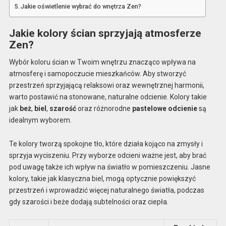
Jakie oświetlenie wybrać do wnętrza Zen?
Jakie kolory ścian sprzyjają atmosferze
Zen?
Wybór koloru ścian w Twoim wnętrzu znacząco wpływa na
atmosferę i samopoczucie mieszkańców. Aby stworzyć
przestrzeń sprzyjającą relaksowi oraz wewnętrznej harmonii,
warto postawić na stonowane, naturalne odcienie. Kolory takie
jak
beż
,
biel
,
szarość
oraz różnorodne
pastelowe odcienie
są
idealnym wyborem.
Te kolory tworzą spokojne tło, które działa kojąco na zmysły i
sprzyja wyciszeniu. Przy wyborze odcieni ważne jest, aby brać
pod uwagę także ich wpływ na światło w pomieszczeniu. Jasne
kolory, takie jak klasyczna biel, mogą optycznie powiększyć
przestrzeń i wprowadzić więcej naturalnego światła, podczas
gdy szarości i beże dodają subtelności oraz ciepła.