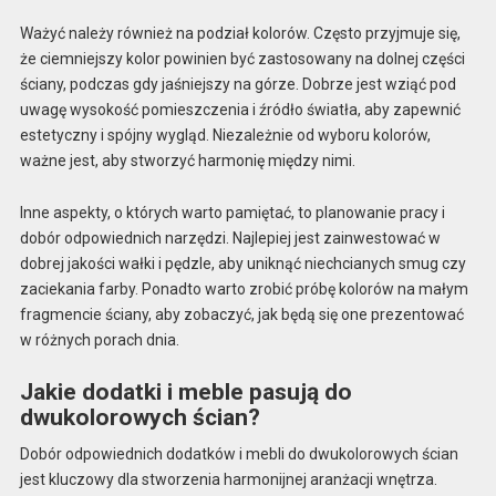
Ważyć należy również na podział kolorów. Często przyjmuje się,
że ciemniejszy kolor powinien być zastosowany na dolnej części
ściany, podczas gdy jaśniejszy na górze. Dobrze jest wziąć pod
uwagę wysokość pomieszczenia i źródło światła, aby zapewnić
estetyczny i spójny wygląd. Niezależnie od wyboru kolorów,
ważne jest, aby stworzyć harmonię między nimi.
Inne aspekty, o których warto pamiętać, to planowanie pracy i
dobór odpowiednich narzędzi. Najlepiej jest zainwestować w
dobrej jakości wałki i pędzle, aby uniknąć niechcianych smug czy
zaciekania farby. Ponadto warto zrobić próbę kolorów na małym
fragmencie ściany, aby zobaczyć, jak będą się one prezentować
w różnych porach dnia.
Jakie dodatki i meble pasują do
dwukolorowych ścian?
Dobór odpowiednich dodatków i mebli do dwukolorowych ścian
jest kluczowy dla stworzenia harmonijnej aranżacji wnętrza.