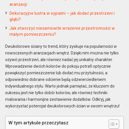
aranżacji
Dekoracyjne lustra w sypialni – jak dodać przestrzeni i
głębi?
Jak stworzyć niesamowite wrażenie przestronności w
małym pomieszczeniu?
Dwukolorowe ściany to trend, który zyskuje na popularności w
nowoczesnych aranżacjach wnętrz. Dzięki nim można nie tylko
ożywić przestrzeń, ale również nadać jej unikalny charakter.
Wprowadzenie dwóch kolorów do pokoju potrafi optycznie
powiększyć pomieszczenie lub dodać mu przytulności, a
odpowiednio dobrane odcienie będą odzwierciedleniem
indywidualnego stylu. Warto jednak pamiętać, że kluczem do
sukcesu jest nie tylko dobór kolorów, ale również techniki
malowania i harmonijne zestawienie dodatków. Odkryj, jak
wykorzystać potencjał dwukolorowych ścian w swoim wnętrzu!
W tym artykule przeczytasz