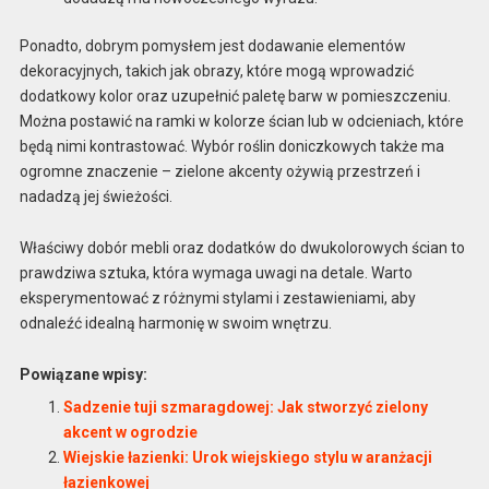
Ponadto, dobrym pomysłem jest dodawanie elementów
dekoracyjnych, takich jak obrazy, które mogą wprowadzić
dodatkowy kolor oraz uzupełnić paletę barw w pomieszczeniu.
Można postawić na ramki w kolorze ścian lub w odcieniach, które
będą nimi kontrastować. Wybór roślin doniczkowych także ma
ogromne znaczenie – zielone akcenty ożywią przestrzeń i
nadadzą jej świeżości.
Właściwy dobór mebli oraz dodatków do dwukolorowych ścian to
prawdziwa sztuka, która wymaga uwagi na detale. Warto
eksperymentować z różnymi stylami i zestawieniami, aby
odnaleźć idealną harmonię w swoim wnętrzu.
Powiązane wpisy:
Sadzenie tuji szmaragdowej: Jak stworzyć zielony
akcent w ogrodzie
Wiejskie łazienki: Urok wiejskiego stylu w aranżacji
łazienkowej