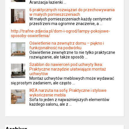
Aranżacja łazienki …
6 praktycznych rozwiązań do przechowywania
w małych pomieszczeniach
W małych pomieszczeniach każdy centymetr
przestrzeni ma ogromne znaczenie, a …
http://trafne-zdjecia.pl/dom-i-ogrod/lampy-pokojowe-
sposoby-oswietlenia/
Oświetlenie na zewnątrz domu – piękno i
funkcjonalność na podwórku
Oświetlenie zewnętrzne to nie tylko praktyczne
rozwiązanie, ale także sposób …
Szablon do nawierceń pod uchwyty Ikea:
Praktyczne narzędzie ułatwiające montaż
uchwytów
Montaż uchwytów meblowych może wydawać
się prostym zadaniem, ale często …
IKEA narzuta na sofę: Praktyczne i stylowe
wykończenie mebla
Sofa to jeden z najważniejszych elementów
każdego salonu, ale z …