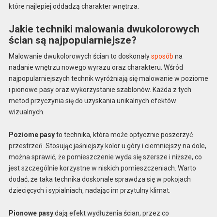
które najlepiej oddadzą charakter wnętrza.
Jakie techniki malowania dwukolorowych
ścian są najpopularniejsze?
Malowanie dwukolorowych ścian to doskonały
sposób
na
nadanie wnętrzu nowego wyrazu oraz charakteru. Wśród
najpopularniejszych technik wyróżniają się malowanie w poziome
i pionowe pasy oraz wykorzystanie szablonów. Każda z tych
metod przyczynia się do uzyskania unikalnych efektów
wizualnych.
Poziome pasy
to technika, która może optycznie poszerzyć
przestrzeń. Stosując jaśniejszy kolor u góry i ciemniejszy na dole,
można sprawić, że pomieszczenie wyda się szersze i niższe, co
jest szczególnie korzystne w niskich pomieszczeniach. Warto
dodać, że taka technika doskonale sprawdza się w pokojach
dziecięcych i sypialniach, nadając im przytulny klimat.
Pionowe pasy
dają efekt wydłużenia ścian, przez co