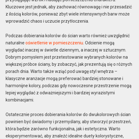
Kluczowe jest jednak, aby zachować równowagę i nie przesadzić
z ilością kolorów, ponieważ zbyt wiele intensywnych barw może
wprowadzić chaos i uczucie przytłoczenia.
Podczas dobierania kolorów do ścian warto również uwzględnić
naturalne
oświetlenie w pomieszczeniu
. Odcienie mogą
wyglądać inaczej w świetle dziennym, a inaczej w sztucznym.
Dobrym pomysłem jest przetestowanie wybranych kolorów na
większej próbce ściany, by zobaczyć, jak prezentują się o różnych
porach dnia. Warto także wziąć pod uwagę styl wnętrza –
klasyczne aranżacje mogą preferować bardziej stonowane i
harmonijne kolory, podczas gdy nowoczesne przestrzenie mogą
lepiej wyglądać z odważniejszymi i bardziej wyrazistymi
kombinacjami.
Ostatecznie proces dobierania kolorów do dwukolorowych ścian
powinien być świadomy i przemyślany, aby stworzyć przestrzeń,
która będzie zarówno funkcjonalna, jak i estetyczna. Warto
eksperymentować, aby znaleźć idealne duety kolorystyczne,