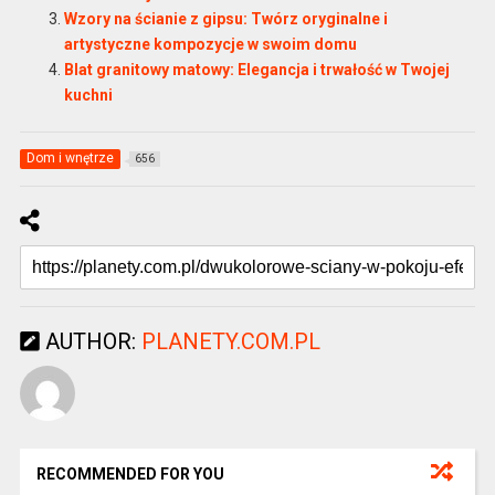
Wzory na ścianie z gipsu: Twórz oryginalne i
artystyczne kompozycje w swoim domu
Blat granitowy matowy: Elegancja i trwałość w Twojej
kuchni
Dom i wnętrze
656
AUTHOR:
PLANETY.COM.PL
RECOMMENDED FOR YOU