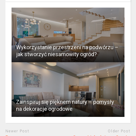
Wykorzystanie przestrzeni na podwórzu –
jak stworzyć niesamowity ogród?
Zainspiruj się pięknem natury – pomysły
na dekoracje ogrodowe
Newer Post
Older Post