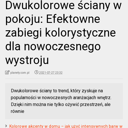
Dwukolorowe ściany w
pokoju: Efektowne
zabiegi kolorystyczne
dla nowoczesnego
wystroju
planety.com.pl
2021-07-27 23:32
Dwukolorowe ściany to trend, który zyskuje na
popularności w nowoczesnych aranżacjach wnętrz.
Dzięki nim można nie tylko ożywić przestrzeń, ale
równie
Kolorowe akcenty w domu – jak użyć intensywnych barw w