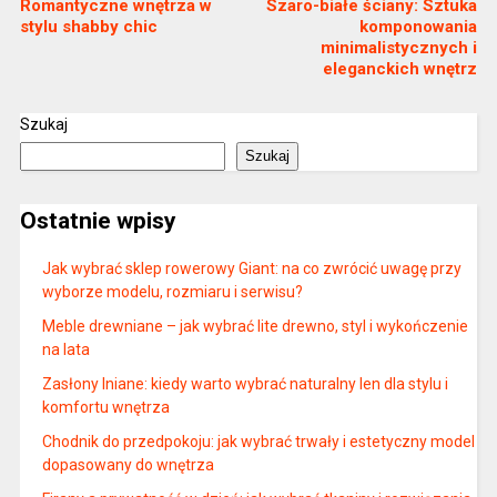
Romantyczne wnętrza w
Szaro-białe ściany: Sztuka
stylu shabby chic
komponowania
minimalistycznych i
eleganckich wnętrz
Szukaj
Szukaj
Ostatnie wpisy
Jak wybrać sklep rowerowy Giant: na co zwrócić uwagę przy
wyborze modelu, rozmiaru i serwisu?
Meble drewniane – jak wybrać lite drewno, styl i wykończenie
na lata
Zasłony lniane: kiedy warto wybrać naturalny len dla stylu i
komfortu wnętrza
Chodnik do przedpokoju: jak wybrać trwały i estetyczny model
dopasowany do wnętrza