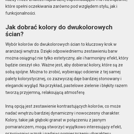
które spełni oczekiwania zarówno pod względem stylu, jak i
funkcjonalności.
Jak dobrać kolory do dwukolorowych
ścian?
Wybór kolorów do dwukolorowych ścian to kluczowy krok w
aranżacji wnętrza. Dzięki odpowiedniemu zestawieniu barw
można osiągnąć nie tylko estetyczny, ale i harmonijny efekt, który
będzie cieszył oko. Ważne jest, aby dobierać kolory, które są ze
sobą spójne. Można to zrobić, wybierając odcienie z tej samej
palety kolorystycznej, co zazwyczaj daje bardziej stonowany i
elegancki wygląd. Na przykład, pastelowe zielenie i błękity razem
tworzą przyjemną, relaksującą atmosferę.
Inną opcją jest zestawienie kontrastujących kolorów, co może
nadać wnętrzu bardziej dynamiczny i nowoczesny charakter.
Kolory, takie jak głęboki granat w połączeniu z jasnym
pomarańczem, mogą stworzyć wyjątkowo interesujący efekt,
przyciągając wzrok i nadając pomieszczeniu charakteru.