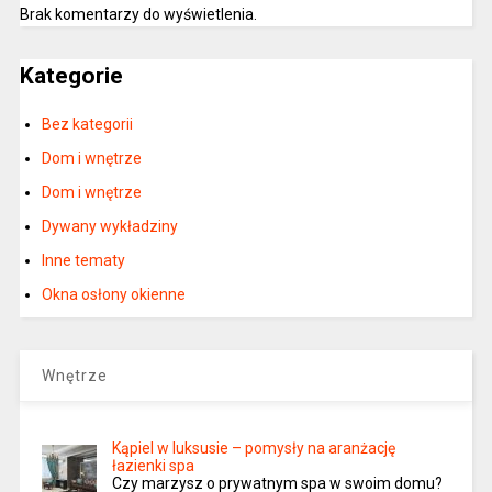
Brak komentarzy do wyświetlenia.
Kategorie
Bez kategorii
Dom i wnętrze
Dom i wnętrze
Dywany wykładziny
Inne tematy
Okna osłony okienne
Wnętrze
Kąpiel w luksusie – pomysły na aranżację
łazienki spa
Czy marzysz o prywatnym spa w swoim domu?