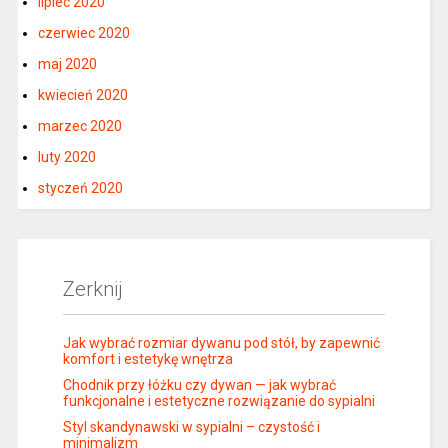
lipiec 2020
czerwiec 2020
maj 2020
kwiecień 2020
marzec 2020
luty 2020
styczeń 2020
Zerknij
Jak wybrać rozmiar dywanu pod stół, by zapewnić
komfort i estetykę wnętrza
Chodnik przy łóżku czy dywan — jak wybrać
funkcjonalne i estetyczne rozwiązanie do sypialni
Styl skandynawski w sypialni – czystość i
minimalizm