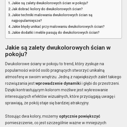
Jakie są zalety dwukolorowych ścian w pokoju?
Jak dobrać kolory do dwukolorowych ścian?
Jakie techniki malowania dwukolorowych ścian są
najpopularniejsze?
Jakie błędy unikać przy malowaniu dwukolorowych ścian?
Jakie dodatki i meble pasują do dwukolorowych ścian?
Jakie są zalety dwukolorowych ścian w
pokoju?
Dwukolorowe ściany w pokoju to trend, który zyskuje na
popularności wśród osób pragnących stworzyć unikalną
atmosferę w swoim wnętrzu. Jedną z największych zalet takiego
rozwiązania jest
wprowadzenie dynamiki
i głębi do przestrzeni.
Dzięki kontrastującym kolorom możliwe jest wykreowanie
interesujących efektów wizualnych, które przyciągają uwagę i
sprawiają, że pokój staje się bardziej atrakcyjny.
Stosując dwa kolory, możemy
optycznie powiększyć
pomieszczenie, co jest szczególnie ważne w mniejszych