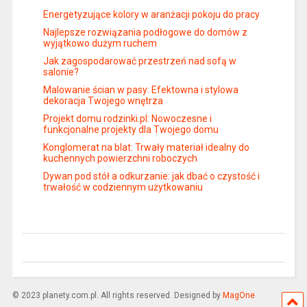
Energetyzujące kolory w aranżacji pokoju do pracy
Najlepsze rozwiązania podłogowe do domów z
wyjątkowo dużym ruchem
Jak zagospodarować przestrzeń nad sofą w
salonie?
Malowanie ścian w pasy: Efektowna i stylowa
dekoracja Twojego wnętrza
Projekt domu rodzinki.pl: Nowoczesne i
funkcjonalne projekty dla Twojego domu
Konglomerat na blat: Trwały materiał idealny do
kuchennych powierzchni roboczych
Dywan pod stół a odkurzanie: jak dbać o czystość i
trwałość w codziennym użytkowaniu
© 2023 planety.com.pl. All rights reserved. Designed by
MagOne