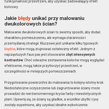
funkcjonalność przestrzeni, aby uzyskać zadowalający efekt
końcowy.
Jakie
błędy
unikać przy malowaniu
dwukolorowych ścian?
Malowanie dwukolorowych ścian to świetny sposób, aby dodać
charakteru pomieszczeniu, ale wymaga staranności i
przemyślanej strategii. Kluczowe jest unikanie kilku typowych
błędów
, które mogą zrujnować ostateczny efekt. Jednym z
najczęstszych faux pas jest stosowanie
zbyt intensywnych
kontrastów
. Choć odważne zestawienia kolorów mogą wyglądać
efektownie, mogą także przytłoczyć przestrzeń, w
szczególności w mniejszych pomieszczeniach.
Przygotowanie powierzchni do malowania to kolejny istotny krok.
Niedostateczne oczyszczenie lub zagruntowanie ściany może
prowadzić do nierównomiernego krycia farby i nieestetycznych
plam. Upewnij się, że ściany są gładkie, a wszelkie ubytki i rysy
zostały wypełnione, aby uzyskać idealne wykończenie.