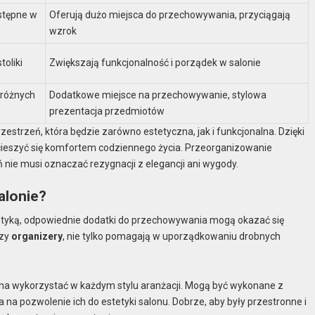
stępne w
Oferują dużo miejsca do przechowywania, przyciągają
wzrok
toliki
Zwiększają funkcjonalność i porządek w salonie
 różnych
Dodatkowe miejsce na przechowywanie, stylowa
prezentacja przedmiotów
trzeń, która będzie zarówno estetyczna, jak i funkcjonalna. Dzięki
cieszyć się komfortem codziennego życia. Przeorganizowanie
 nie musi oznaczać rezygnacji z elegancji ani wygody.
alonie?
stetyką, odpowiednie dodatki do przechowywania mogą okazać się
zy
organizery
, nie tylko pomagają w uporządkowaniu drobnych
żna wykorzystać w każdym stylu aranżacji. Mogą być wykonane z
a na pozwolenie ich do estetyki salonu. Dobrze, aby były przestronne i