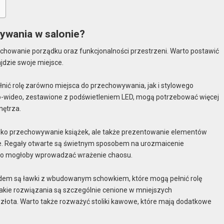
ywania w salonie?
achowanie porządku oraz funkcjonalności przestrzeni. Warto postawić
ajdzie swoje miejsce.
łnić rolę zarówno miejsca do przechowywania, jak i stylowego
dio-wideo, zestawione z podświetleniem LED, mogą potrzebować więcej
nętrza.
 tylko przechowywanie książek, ale także prezentowanie elementów
owe. Regały otwarte są świetnym sposobem na urozmaicenie
, co mogłoby wprowadzać wrażenie chaosu.
adem są ławki z wbudowanym schowkiem, które mogą pełnić rolę
akie rozwiązania są szczególnie cenione w mniejszych
 złota. Warto także rozważyć stoliki kawowe, które mają dodatkowe