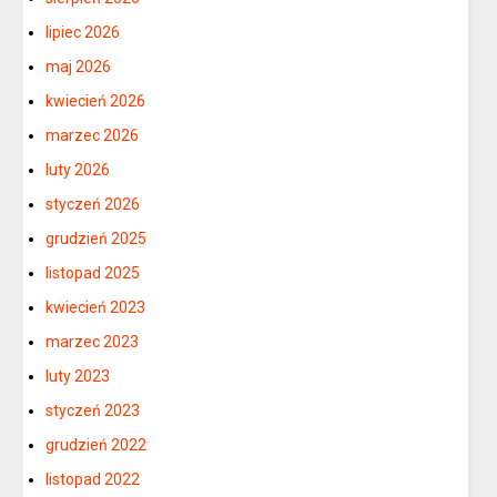
lipiec 2026
maj 2026
kwiecień 2026
marzec 2026
luty 2026
styczeń 2026
grudzień 2025
listopad 2025
kwiecień 2023
marzec 2023
luty 2023
styczeń 2023
grudzień 2022
listopad 2022