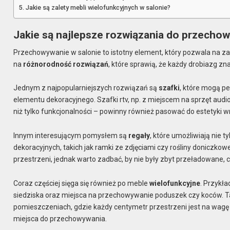
Jakie są zalety mebli wielofunkcyjnych w salonie?
Jakie są najlepsze rozwiązania do przechow
Przechowywanie w salonie to istotny element, który pozwala na z
na
różnorodność rozwiązań
, które sprawią, że każdy drobiazg zn
Jednym z najpopularniejszych rozwiązań są
szafki
, które mogą pe
elementu dekoracyjnego. Szafki rtv, np. z miejscem na sprzęt au
niż tylko funkcjonalności – powinny również pasować do estetyki w
Innym interesującym pomysłem są
regały
, które umożliwiają nie
dekoracyjnych, takich jak ramki ze zdjęciami czy rośliny doniczk
przestrzeni, jednak warto zadbać, by nie były zbyt przeładowane
Coraz częściej sięga się również po meble
wielofunkcyjne
. Przykł
siedziska oraz miejsca na przechowywanie poduszek czy koców. T
pomieszczeniach, gdzie każdy centymetr przestrzeni jest na wagę
miejsca do przechowywania.