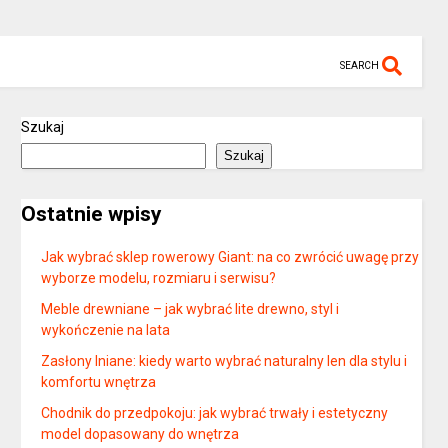
SEARCH
Szukaj
Szukaj
Ostatnie wpisy
Jak wybrać sklep rowerowy Giant: na co zwrócić uwagę przy
wyborze modelu, rozmiaru i serwisu?
Meble drewniane – jak wybrać lite drewno, styl i
wykończenie na lata
Zasłony lniane: kiedy warto wybrać naturalny len dla stylu i
komfortu wnętrza
Chodnik do przedpokoju: jak wybrać trwały i estetyczny
model dopasowany do wnętrza