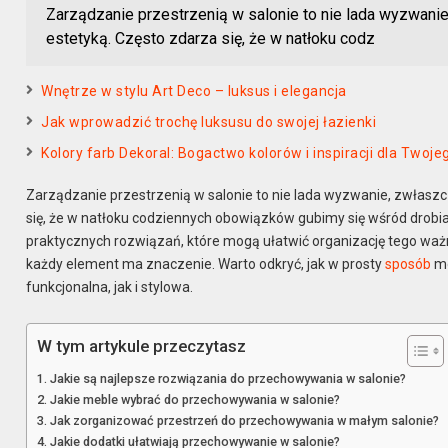
Zarządzanie przestrzenią w salonie to nie lada wyzwani
estetyką. Często zdarza się, że w natłoku codz
Wnętrze w stylu Art Deco – luksus i elegancja
Jak wprowadzić trochę luksusu do swojej łazienki
Kolory farb Dekoral: Bogactwo kolorów i inspiracji dla Twoj
Zarządzanie przestrzenią w salonie to nie lada wyzwanie, zwłasz
się, że w natłoku codziennych obowiązków gubimy się wśród drobiaz
praktycznych rozwiązań, które mogą ułatwić organizację tego wa
każdy element ma znaczenie. Warto odkryć, jak w prosty
sposób
mo
funkcjonalna, jak i stylowa.
W tym artykule przeczytasz
Jakie są najlepsze rozwiązania do przechowywania w salonie?
Jakie meble wybrać do przechowywania w salonie?
Jak zorganizować przestrzeń do przechowywania w małym salonie?
Jakie dodatki ułatwiają przechowywanie w salonie?