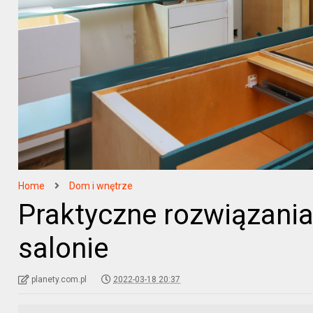
Home
Dom i wnętrze
Praktyczne rozwiązani
salonie
planety.com.pl
2022-03-18 20:37