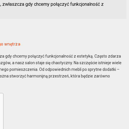
e, zwłaszcza gdy chcemy połączyć funkcjonalność z
ego wnętrza
cza gdy chcemy połączyć funkcjonalność z estetyką. Często zdarza
gów, a nasz salon staje się chaotyczny. Na szczęście istnieje wiele
żnego pomieszczenia. Od odpowiednich mebli po sprytne dodatki –
żna stworzyć harmonijną przestrzeń, która będzie zarówno