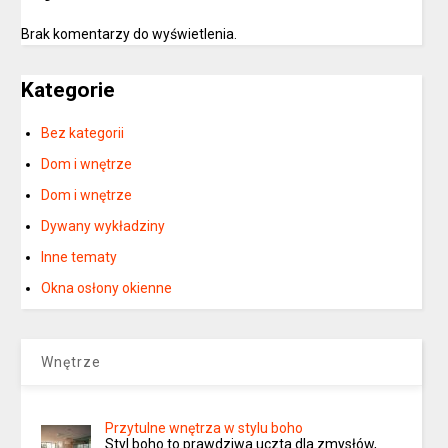
Brak komentarzy do wyświetlenia.
Kategorie
Bez kategorii
Dom i wnętrze
Dom i wnętrze
Dywany wykładziny
Inne tematy
Okna osłony okienne
Wnętrze
Przytulne wnętrza w stylu boho
Styl boho to prawdziwa uczta dla zmysłów,