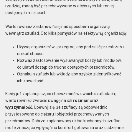
rzadziej, mogą być przechowywane w głębszych lub mniej
dostępnych miejscach.
Warto również zastanowić się nad sposobem organizacji
wewnątrz szuflad. Oto kilka pomysłów na efektywną organizację:
Używaj organizerów i przegród, aby podzielić przestrzeń i
unikać chaosu.
Rozważ zastosowanie wysuwanych koszy lub modułów,
co ułatwi dostęp do trudno dostępnych przedmiotów.
Oznakuj szuflady lub wkłady, aby szybko zidentyfikować
ich zawartość.
Kiedy już zaplanujesz, co chcesz mieć w swoich szufladach,
warto również zwrócić uwagę na ich
rozmiar
oraz
wytrzymałość
. Upewnij się, że szuflady są odpowiednio
przystosowane do ciężaru i objętości przechowywanych
przedmiotów. Dobrze zaplanowany układ kuchennych szuflad
może znacząco wpłynąć na komfort gotowania oraz codzienne