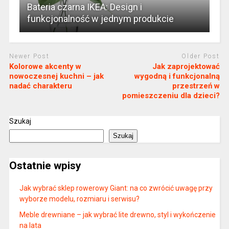
Bateria czarna IKEA: Design i
funkcjonalność w jednym produkcie
Newer Post
Older Post
Kolorowe akcenty w
Jak zaprojektować
nowoczesnej kuchni – jak
wygodną i funkcjonalną
nadać charakteru
przestrzeń w
pomieszczeniu dla dzieci?
Szukaj
Szukaj
Ostatnie wpisy
Jak wybrać sklep rowerowy Giant: na co zwrócić uwagę przy
wyborze modelu, rozmiaru i serwisu?
Meble drewniane – jak wybrać lite drewno, styl i wykończenie
na lata