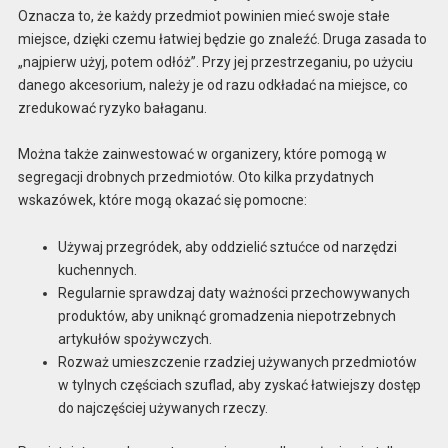
Oznacza to, że każdy przedmiot powinien mieć swoje stałe
miejsce, dzięki czemu łatwiej będzie go znaleźć. Druga zasada to
„najpierw użyj, potem odłóż”. Przy jej przestrzeganiu, po użyciu
danego akcesorium, należy je od razu odkładać na miejsce, co
zredukować ryzyko bałaganu.
Można także zainwestować w organizery, które pomogą w
segregacji drobnych przedmiotów. Oto kilka przydatnych
wskazówek, które mogą okazać się pomocne:
Używaj przegródek, aby oddzielić sztućce od narzędzi
kuchennych.
Regularnie sprawdzaj daty ważności przechowywanych
produktów, aby uniknąć gromadzenia niepotrzebnych
artykułów spożywczych.
Rozważ umieszczenie rzadziej używanych przedmiotów
w tylnych częściach szuflad, aby zyskać łatwiejszy dostęp
do najczęściej używanych rzeczy.