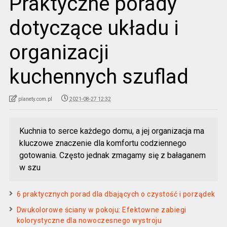
Praktyczne porady
dotyczące układu i
organizacji
kuchennych szuflad
planety.com.pl
2021-08-27 12:32
Kuchnia to serce każdego domu, a jej organizacja ma
kluczowe znaczenie dla komfortu codziennego
gotowania. Często jednak zmagamy się z bałaganem
w szu
6 praktycznych porad dla dbających o czystość i porządek
Dwukolorowe ściany w pokoju: Efektowne zabiegi
kolorystyczne dla nowoczesnego wystroju