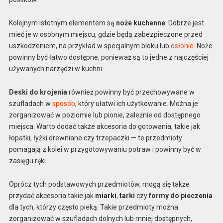
Kolejnym istotnym elementem są
noże kuchenne
. Dobrze jest
mieć je w osobnym miejscu, gdzie będą zabezpieczone przed
uszkodzeniem, na przykład w specjalnym bloku lub
osłonie
. Noże
powinny być łatwo dostępne, ponieważ są to jedne z najczęściej
używanych narzędzi w kuchni.
Deski do krojenia
również powinny być przechowywane w
szufladach w
sposób
, który ułatwi ich użytkowanie. Można je
zorganizować w poziomie lub pionie, zależnie od dostępnego
miejsca. Warto dodać także akcesoria do gotowania, takie jak
łopatki, łyżki drewniane czy trzepaczki — te przedmioty
pomagają z kolei w przygotowywaniu potraw i powinny być w
zasięgu ręki.
Oprócz tych podstawowych przedmiotów, mogą się także
przydać akcesoria takie jak
miarki
,
tarki
czy
formy do pieczenia
dla tych, którzy często pieką. Takie przedmioty można
zorganizować w szufladach dolnych lub mniej dostępnych,