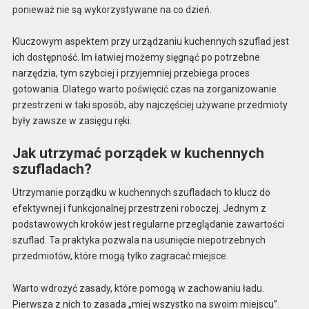
ponieważ nie są wykorzystywane na co dzień.
Kluczowym aspektem przy urządzaniu kuchennych szuflad jest
ich dostępność. Im łatwiej możemy sięgnąć po potrzebne
narzędzia, tym szybciej i przyjemniej przebiega proces
gotowania. Dlatego warto poświęcić czas na zorganizowanie
przestrzeni w taki sposób, aby najczęściej używane przedmioty
były zawsze w zasięgu ręki.
Jak utrzymać porządek w kuchennych
szufladach?
Utrzymanie porządku w kuchennych szufladach to klucz do
efektywnej i funkcjonalnej przestrzeni roboczej. Jednym z
podstawowych kroków jest regularne przeglądanie zawartości
szuflad. Ta praktyka pozwala na usunięcie niepotrzebnych
przedmiotów, które mogą tylko zagracać miejsce.
Warto wdrożyć zasady, które pomogą w zachowaniu ładu.
Pierwsza z nich to zasada „miej wszystko na swoim miejscu”.