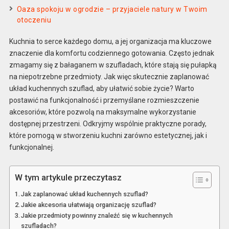
Oaza spokoju w ogrodzie – przyjaciele natury w Twoim
otoczeniu
Kuchnia to serce każdego domu, a jej organizacja ma kluczowe
znaczenie dla komfortu codziennego gotowania. Często jednak
zmagamy się z bałaganem w szufladach, które stają się pułapką
na niepotrzebne przedmioty. Jak więc skutecznie zaplanować
układ kuchennych szuflad, aby ułatwić sobie życie? Warto
postawić na funkcjonalność i przemyślane rozmieszczenie
akcesoriów, które pozwolą na maksymalne wykorzystanie
dostępnej przestrzeni. Odkryjmy wspólnie praktyczne porady,
które pomogą w stworzeniu kuchni zarówno estetycznej, jak i
funkcjonalnej.
W tym artykule przeczytasz
Jak zaplanować układ kuchennych szuflad?
Jakie akcesoria ułatwiają organizację szuflad?
Jakie przedmioty powinny znaleźć się w kuchennych
szufladach?