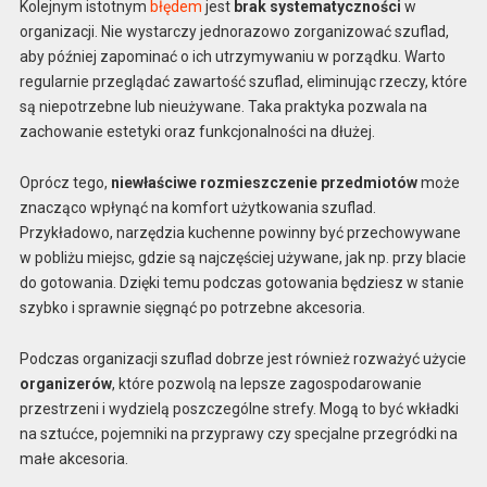
Kolejnym istotnym
błędem
jest
brak systematyczności
w
organizacji. Nie wystarczy jednorazowo zorganizować szuflad,
aby później zapominać o ich utrzymywaniu w porządku. Warto
regularnie przeglądać zawartość szuflad, eliminując rzeczy, które
są niepotrzebne lub nieużywane. Taka praktyka pozwala na
zachowanie estetyki oraz funkcjonalności na dłużej.
Oprócz tego,
niewłaściwe rozmieszczenie przedmiotów
może
znacząco wpłynąć na komfort użytkowania szuflad.
Przykładowo, narzędzia kuchenne powinny być przechowywane
w pobliżu miejsc, gdzie są najczęściej używane, jak np. przy blacie
do gotowania. Dzięki temu podczas gotowania będziesz w stanie
szybko i sprawnie sięgnąć po potrzebne akcesoria.
Podczas organizacji szuflad dobrze jest również rozważyć użycie
organizerów
, które pozwolą na lepsze zagospodarowanie
przestrzeni i wydzielą poszczególne strefy. Mogą to być wkładki
na sztućce, pojemniki na przyprawy czy specjalne przegródki na
małe akcesoria.