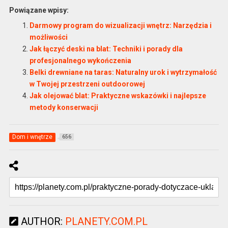
Powiązane wpisy:
Darmowy program do wizualizacji wnętrz: Narzędzia i
możliwości
Jak łączyć deski na blat: Techniki i porady dla
profesjonalnego wykończenia
Belki drewniane na taras: Naturalny urok i wytrzymałość
w Twojej przestrzeni outdoorowej
Jak olejować blat: Praktyczne wskazówki i najlepsze
metody konserwacji
Dom i wnętrze
656
AUTHOR:
PLANETY.COM.PL