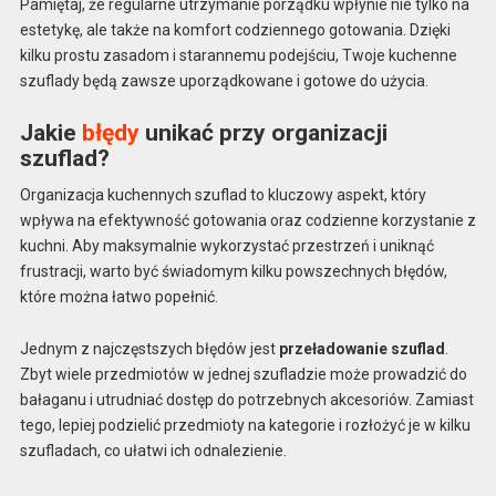
Pamiętaj, że regularne utrzymanie porządku wpłynie nie tylko na
estetykę, ale także na komfort codziennego gotowania. Dzięki
kilku prostu zasadom i starannemu podejściu, Twoje kuchenne
szuflady będą zawsze uporządkowane i gotowe do użycia.
Jakie
błędy
unikać przy organizacji
szuflad?
Organizacja kuchennych szuflad to kluczowy aspekt, który
wpływa na efektywność gotowania oraz codzienne korzystanie z
kuchni. Aby maksymalnie wykorzystać przestrzeń i uniknąć
frustracji, warto być świadomym kilku powszechnych błędów,
które można łatwo popełnić.
Jednym z najczęstszych błędów jest
przeładowanie szuflad
.
Zbyt wiele przedmiotów w jednej szufladzie może prowadzić do
bałaganu i utrudniać dostęp do potrzebnych akcesoriów. Zamiast
tego, lepiej podzielić przedmioty na kategorie i rozłożyć je w kilku
szufladach, co ułatwi ich odnalezienie.