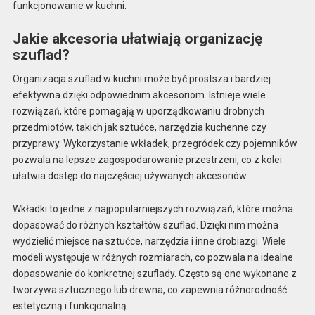
funkcjonowanie w kuchni.
Jakie akcesoria ułatwiają organizację
szuflad?
Organizacja szuflad w kuchni może być prostsza i bardziej
efektywna dzięki odpowiednim akcesoriom. Istnieje wiele
rozwiązań, które pomagają w uporządkowaniu drobnych
przedmiotów, takich jak sztućce, narzędzia kuchenne czy
przyprawy. Wykorzystanie wkładek, przegródek czy pojemników
pozwala na lepsze zagospodarowanie przestrzeni, co z kolei
ułatwia dostęp do najczęściej używanych akcesoriów.
Wkładki to jedne z najpopularniejszych rozwiązań, które można
dopasować do różnych kształtów szuflad. Dzięki nim można
wydzielić miejsce na sztućce, narzędzia i inne drobiazgi. Wiele
modeli występuje w różnych rozmiarach, co pozwala na idealne
dopasowanie do konkretnej szuflady. Często są one wykonane z
tworzywa sztucznego lub drewna, co zapewnia różnorodność
estetyczną i funkcjonalną.