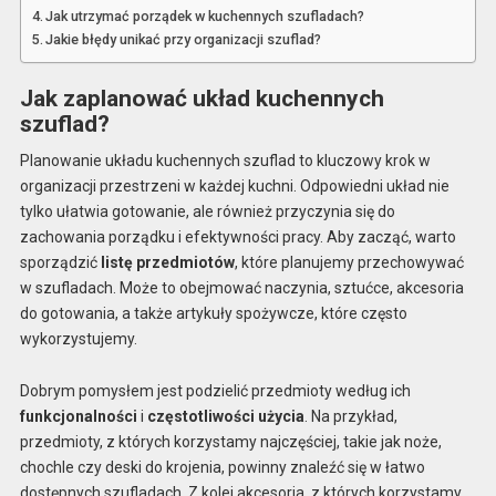
Jak utrzymać porządek w kuchennych szufladach?
Jakie błędy unikać przy organizacji szuflad?
Jak zaplanować układ kuchennych
szuflad?
Planowanie układu kuchennych szuflad to kluczowy krok w
organizacji przestrzeni w każdej kuchni. Odpowiedni układ nie
tylko ułatwia gotowanie, ale również przyczynia się do
zachowania porządku i efektywności pracy. Aby zacząć, warto
sporządzić
listę przedmiotów
, które planujemy przechowywać
w szufladach. Może to obejmować naczynia, sztućce, akcesoria
do gotowania, a także artykuły spożywcze, które często
wykorzystujemy.
Dobrym pomysłem jest podzielić przedmioty według ich
funkcjonalności
i
częstotliwości użycia
. Na przykład,
przedmioty, z których korzystamy najczęściej, takie jak noże,
chochle czy deski do krojenia, powinny znaleźć się w łatwo
dostępnych szufladach. Z kolei akcesoria, z których korzystamy