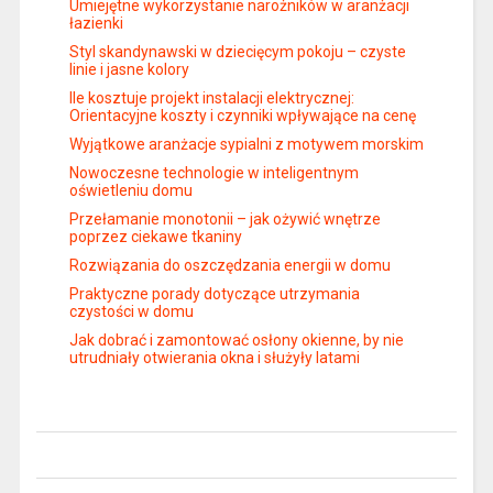
Umiejętne wykorzystanie narożników w aranżacji
łazienki
Styl skandynawski w dziecięcym pokoju – czyste
linie i jasne kolory
Ile kosztuje projekt instalacji elektrycznej:
Orientacyjne koszty i czynniki wpływające na cenę
Wyjątkowe aranżacje sypialni z motywem morskim
Nowoczesne technologie w inteligentnym
oświetleniu domu
Przełamanie monotonii – jak ożywić wnętrze
poprzez ciekawe tkaniny
Rozwiązania do oszczędzania energii w domu
Praktyczne porady dotyczące utrzymania
czystości w domu
Jak dobrać i zamontować osłony okienne, by nie
utrudniały otwierania okna i służyły latami