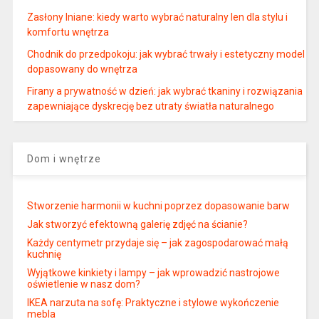
Zasłony lniane: kiedy warto wybrać naturalny len dla stylu i
komfortu wnętrza
Chodnik do przedpokoju: jak wybrać trwały i estetyczny model
dopasowany do wnętrza
Firany a prywatność w dzień: jak wybrać tkaniny i rozwiązania
zapewniające dyskrecję bez utraty światła naturalnego
Dom i wnętrze
Stworzenie harmonii w kuchni poprzez dopasowanie barw
Jak stworzyć efektowną galerię zdjęć na ścianie?
Każdy centymetr przydaje się – jak zagospodarować małą
kuchnię
Wyjątkowe kinkiety i lampy – jak wprowadzić nastrojowe
oświetlenie w nasz dom?
IKEA narzuta na sofę: Praktyczne i stylowe wykończenie
mebla