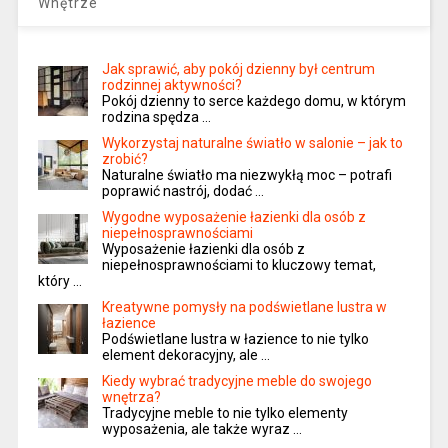
Wnętrze
Jak sprawić, aby pokój dzienny był centrum
rodzinnej aktywności?
Pokój dzienny to serce każdego domu, w którym
rodzina spędza …
Wykorzystaj naturalne światło w salonie – jak to
zrobić?
Naturalne światło ma niezwykłą moc – potrafi
poprawić nastrój, dodać …
Wygodne wyposażenie łazienki dla osób z
niepełnosprawnościami
Wyposażenie łazienki dla osób z
niepełnosprawnościami to kluczowy temat,
który …
Kreatywne pomysły na podświetlane lustra w
łazience
Podświetlane lustra w łazience to nie tylko
element dekoracyjny, ale …
Kiedy wybrać tradycyjne meble do swojego
wnętrza?
Tradycyjne meble to nie tylko elementy
wyposażenia, ale także wyraz …