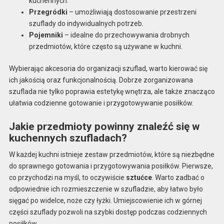
kuchennych.
Przegródki
– umożliwiają dostosowanie przestrzeni
szuflady do indywidualnych potrzeb.
Pojemniki
– idealne do przechowywania drobnych
przedmiotów, które często są używane w kuchni.
Wybierając akcesoria do organizacji szuflad, warto kierować się
ich jakością oraz funkcjonalnością. Dobrze zorganizowana
szuflada nie tylko poprawia estetykę wnętrza, ale także znacząco
ułatwia codzienne gotowanie i przygotowywanie posiłków.
Jakie przedmioty powinny znaleźć się w
kuchennych szufladach?
W każdej kuchni istnieje zestaw przedmiotów, które są niezbędne
do sprawnego gotowania i przygotowywania posiłków. Pierwsze,
co przychodzi na myśl, to oczywiście
sztućce
. Warto zadbać o
odpowiednie ich rozmieszczenie w szufladzie, aby łatwo było
sięgać po widelce, noże czy łyżki. Umiejscowienie ich w górnej
części szuflady pozwoli na szybki dostęp podczas codziennych
posiłków.