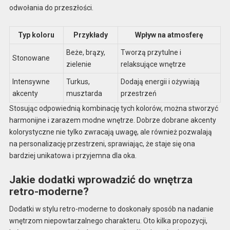
odwołania do przeszłości.
Typ koloru
Przykłady
Wpływ na atmosferę
Beże, brązy,
Tworzą przytulne i
Stonowane
zielenie
relaksujące wnętrze
Intensywne
Turkus,
Dodają energii i ożywiają
akcenty
musztarda
przestrzeń
Stosując odpowiednią kombinację tych kolorów, można stworzyć
harmonijne i zarazem modne wnętrze. Dobrze dobrane akcenty
kolorystyczne nie tylko zwracają uwagę, ale również pozwalają
na personalizację przestrzeni, sprawiając, że staje się ona
bardziej unikatowa i przyjemna dla oka.
Jakie dodatki wprowadzić do wnętrza
retro-moderne?
Dodatki w stylu retro-moderne to doskonały sposób na nadanie
wnętrzom niepowtarzalnego charakteru. Oto kilka propozycji,