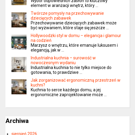
Wybór odpowiednich zasłon to kluczowy
element w aranżacji wnętrz, który …
Twórcze pomysły na przechowywanie
dziecięcych zabawek
Przechowywanie dziecięcych zabawek może
być wyzwaniem, które staje się jeszcze …
Hollywoodzki styl w domu – elegancja i glamour
na codzień
Marzysz o wnętrzu, które emanuje luksusem i
elegancją, jak w …
Industrialna kuchnia – surowość w
nowoczesnym wydaniu
Industrialna kuchnia to nie tylko miejsce do
gotowania, to prawdziwe …
Jak zorganizować ergonomiczną przestrzeń w
kuchni?
Kuchnia to serce każdego domu, a jej
ergonomiczne zaprojektowanie może …
Archiwa
sierpień 2026