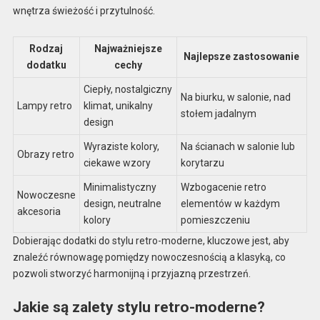
wnętrza świeżość i przytulność.
Rodzaj
Najważniejsze
Najlepsze zastosowanie
dodatku
cechy
Ciepły, nostalgiczny
Na biurku, w salonie, nad
Lampy retro
klimat, unikalny
stołem jadalnym
design
Wyraziste kolory,
Na ścianach w salonie lub
Obrazy retro
ciekawe wzory
korytarzu
Minimalistyczny
Wzbogacenie retro
Nowoczesne
design, neutralne
elementów w każdym
akcesoria
kolory
pomieszczeniu
Dobierając dodatki do stylu retro-moderne, kluczowe jest, aby
znaleźć równowagę pomiędzy nowoczesnością a klasyką, co
pozwoli stworzyć harmonijną i przyjazną przestrzeń.
Jakie są zalety stylu retro-moderne?