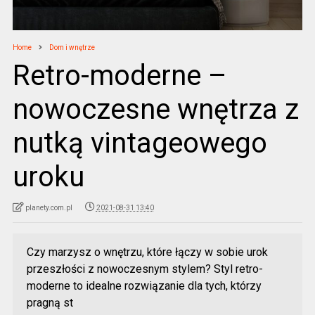
Home
Dom i wnętrze
Retro-moderne –
nowoczesne wnętrza z
nutką vintageowego
uroku
planety.com.pl
2021-08-31 13:40
Czy marzysz o wnętrzu, które łączy w sobie urok
przeszłości z nowoczesnym stylem? Styl retro-
moderne to idealne rozwiązanie dla tych, którzy
pragną st