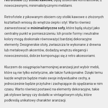
nowoczesnymi, minimalistycznymi meblami.
Retrofotele z pikowanym obiciem czy stoliki kawowe o złożonych
kształtach wniosą do wnętrza ciepło i styl. Warto również
zainwestować w
minimalistyczne sofy
, które będą służyć jako
centralny punkt w pomieszczeniu. Ich proste formy i neutralne
kolory mogą doskonale równoważyć bardziej dekoracyjne
elementy. Designerskie stoły, zwłaszcza te wykonane z drewna
lub metalowych akcentów, dodadzą wnętrzu elegancji i
nowoczesności, dobrze komponując się z retro akcesoriami.
Kluczem do osiągnięcia harmonijnej aranżacji jest wybór mebli,
które są nie tylko estetyczne, ale także funkcjonalne. Dzięki temu
każde wnętrze będzie miało swoje indywidualne cechy, a
jednocześnie będzie przytulne i zachęcające do spędzania w nim
czasu. Warto również postawić na elementy dekoracyjne, takie
jak stylowe lampy czy dodatki w vintage’owym stylu, które
podkreślą unikatowy charakter aranżacji.