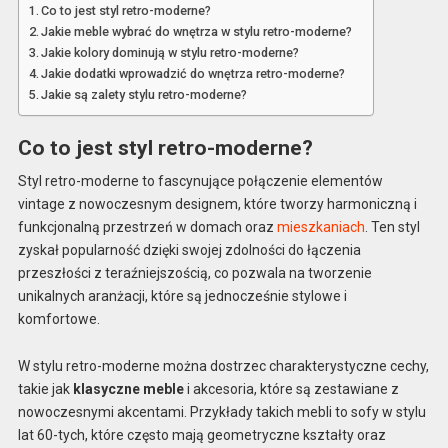
Co to jest styl retro-moderne?
Jakie meble wybrać do wnętrza w stylu retro-moderne?
Jakie kolory dominują w stylu retro-moderne?
Jakie dodatki wprowadzić do wnętrza retro-moderne?
Jakie są zalety stylu retro-moderne?
Co to jest styl retro-moderne?
Styl retro-moderne to fascynujące połączenie elementów
vintage z nowoczesnym designem, które tworzy harmoniczną i
funkcjonalną przestrzeń w domach oraz
mieszkaniach
. Ten styl
zyskał popularność dzięki swojej zdolności do łączenia
przeszłości z teraźniejszością, co pozwala na tworzenie
unikalnych aranżacji, które są jednocześnie stylowe i
komfortowe.
W stylu retro-moderne można dostrzec charakterystyczne cechy,
takie jak
klasyczne meble
i akcesoria, które są zestawiane z
nowoczesnymi akcentami. Przykłady takich mebli to sofy w stylu
lat 60-tych, które często mają geometryczne kształty oraz