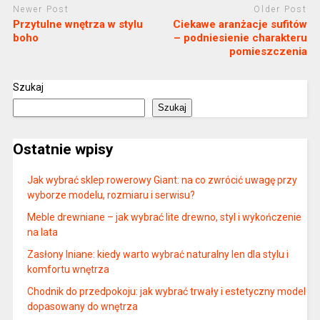
Newer Post
Older Post
Przytulne wnętrza w stylu
Ciekawe aranżacje sufitów
boho
– podniesienie charakteru
pomieszczenia
Szukaj
Szukaj
Ostatnie wpisy
Jak wybrać sklep rowerowy Giant: na co zwrócić uwagę przy
wyborze modelu, rozmiaru i serwisu?
Meble drewniane – jak wybrać lite drewno, styl i wykończenie
na lata
Zasłony lniane: kiedy warto wybrać naturalny len dla stylu i
komfortu wnętrza
Chodnik do przedpokoju: jak wybrać trwały i estetyczny model
dopasowany do wnętrza