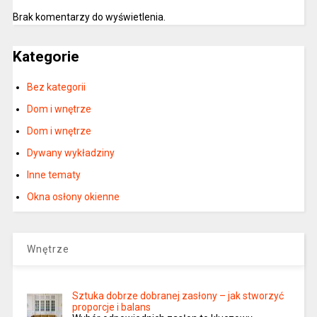
Brak komentarzy do wyświetlenia.
Kategorie
Bez kategorii
Dom i wnętrze
Dom i wnętrze
Dywany wykładziny
Inne tematy
Okna osłony okienne
Wnętrze
Sztuka dobrze dobranej zasłony – jak stworzyć
proporcje i balans