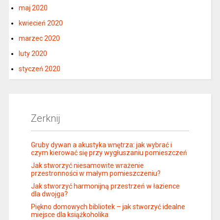
maj 2020
kwiecień 2020
marzec 2020
luty 2020
styczeń 2020
Zerknij
Gruby dywan a akustyka wnętrza: jak wybrać i
czym kierować się przy wygłuszaniu pomieszczeń
Jak stworzyć niesamowite wrażenie
przestronności w małym pomieszczeniu?
Jak stworzyć harmonijną przestrzeń w łazience
dla dwojga?
Piękno domowych bibliotek – jak stworzyć idealne
miejsce dla książkoholika