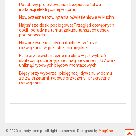
Podstawy projektowania i bezpieczeństwa
instalacji elektrycznej w domu
Nowoczesne rozwiązania oświetleniowe w kuchni
Najtańsze deski podłogowe: Przegląd dostępnych
opcji i porady na temat zakupu tańszych desek
podłogowych
Nowoczesne ogrody na dachu – twórcze
rozwiązania w przestrzeni miejskiej
Folie przeciwsłoneczne na okna — jak wybrać
skuteczną ochronę przed nagrzewaniem i UV oraz
uniknąć typowych błędów montażowych
Błędy przy wyborze i pielęgnacji dywanu w domu
ze zwierzętami: typowe przyczyny i praktyczne
rozwiązania
© 2023 planety.com.pl. All rights reserved. Designed by
MagOne