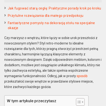
Jak fugować starą cegłę: Praktyczne porady krok po kroku
Przytulne rozwiązania dla małego przedpokoju
Fantastyczne pomysły na dekorację stołu na specjalne
okazje
Czy marzysz o wnętrzu, które łączy w sobie urok przeszłości z
nowoczesnym stylem? Styl retro-moderne to idealne
rozwiązanie dla tych, którzy pragną stworzyć przestrzeń pełną
charakteru, harmonijnie łączącą klasyczne elementy z
nowoczesnym designem. Dzięki odpowiednim meblom, kolorom i
dodatkom, możliwe jest osiągnięcie unikalnego klimatu, który nie
tylko zachwyca estetyką, ale także spełnia współczesne
wymagania funkcjonalności. Odkryj, jak w prosty
sposób
przekształcić swoje wnętrze w prawdziwie stylowe miejsce,
które zachwyci każdego gościa.
W tym artykule przeczytasz