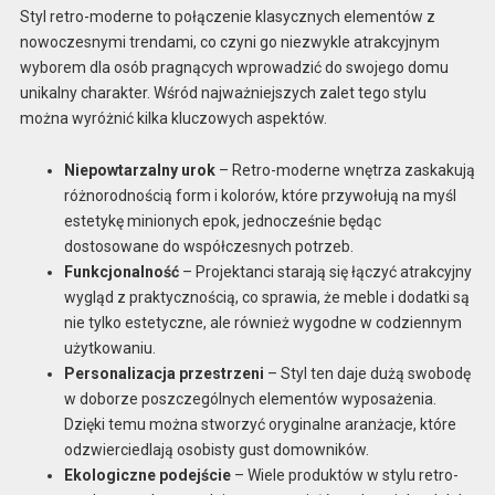
Styl retro-moderne to połączenie klasycznych elementów z
nowoczesnymi trendami, co czyni go niezwykle atrakcyjnym
wyborem dla osób pragnących wprowadzić do swojego domu
unikalny charakter. Wśród najważniejszych zalet tego stylu
można wyróżnić kilka kluczowych aspektów.
Niepowtarzalny urok
– Retro-moderne wnętrza zaskakują
różnorodnością form i kolorów, które przywołują na myśl
estetykę minionych epok, jednocześnie będąc
dostosowane do współczesnych potrzeb.
Funkcjonalność
– Projektanci starają się łączyć atrakcyjny
wygląd z praktycznością, co sprawia, że meble i dodatki są
nie tylko estetyczne, ale również wygodne w codziennym
użytkowaniu.
Personalizacja przestrzeni
– Styl ten daje dużą swobodę
w doborze poszczególnych elementów wyposażenia.
Dzięki temu można stworzyć oryginalne aranżacje, które
odzwierciedlają osobisty gust domowników.
Ekologiczne podejście
– Wiele produktów w stylu retro-