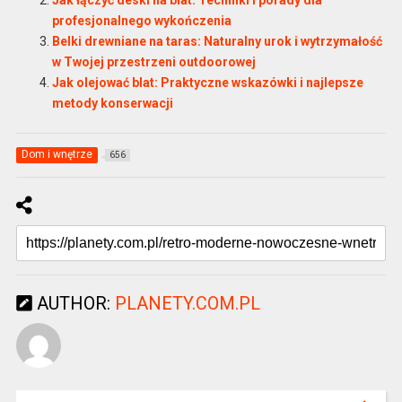
Jak łączyć deski na blat: Techniki i porady dla
profesjonalnego wykończenia
Belki drewniane na taras: Naturalny urok i wytrzymałość
w Twojej przestrzeni outdoorowej
Jak olejować blat: Praktyczne wskazówki i najlepsze
metody konserwacji
Dom i wnętrze
656
AUTHOR:
PLANETY.COM.PL