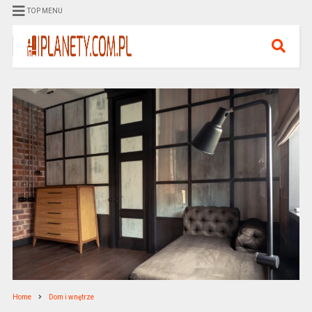
TOP MENU
Home
Dom i wnętrze