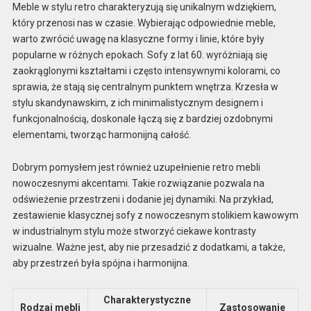
Meble w stylu retro charakteryzują się unikalnym wdziękiem,
który przenosi nas w czasie. Wybierając odpowiednie meble,
warto zwrócić uwagę na klasyczne formy i linie, które były
popularne w różnych epokach. Sofy z lat 60. wyróżniają się
zaokrąglonymi kształtami i często intensywnymi kolorami, co
sprawia, że stają się centralnym punktem wnętrza. Krzesła w
stylu skandynawskim, z ich minimalistycznym designem i
funkcjonalnością, doskonale łączą się z bardziej ozdobnymi
elementami, tworząc harmonijną całość.
Dobrym pomysłem jest również uzupełnienie retro mebli
nowoczesnymi akcentami. Takie rozwiązanie pozwala na
odświeżenie przestrzeni i dodanie jej dynamiki. Na przykład,
zestawienie klasycznej sofy z nowoczesnym stolikiem kawowym
w industrialnym stylu może stworzyć ciekawe kontrasty
wizualne. Ważne jest, aby nie przesadzić z dodatkami, a także,
aby przestrzeń była spójna i harmonijna.
Charakterystyczne
Rodzaj mebli
Zastosowanie