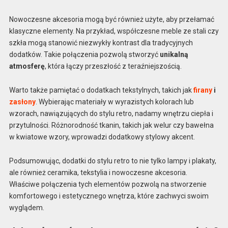
Nowoczesne akcesoria mogą być również użyte, aby przełamać
klasyczne elementy. Na przykład, współczesne meble ze stali czy
szkła mogą stanowić niezwykły kontrast dla tradycyjnych
dodatków. Takie połączenia pozwolą stworzyć
unikalną
atmosferę
, która łączy przeszłość z teraźniejszością.
Warto także pamiętać o dodatkach tekstylnych, takich jak
firany
i
zasłony
. Wybierając materiały w wyrazistych kolorach lub
wzorach, nawiązujących do stylu retro, nadamy wnętrzu ciepła i
przytulności. Różnorodność tkanin, takich jak welur czy bawełna
w kwiatowe wzory, wprowadzi dodatkowy stylowy akcent.
Podsumowując, dodatki do stylu retro to nie tylko lampy i plakaty,
ale również ceramika, tekstylia i nowoczesne akcesoria.
Właściwe połączenia tych elementów pozwolą na stworzenie
komfortowego i estetycznego wnętrza, które zachwyci swoim
wyglądem.