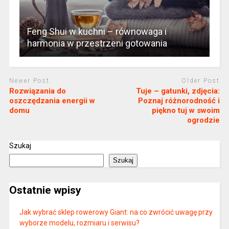
Feng Shui w kuchni – równowaga i
harmonia w przestrzeni gotowania
Newer Post
Older Post
Rozwiązania do
Tuje – gatunki, zdjęcia:
oszczędzania energii w
Poznaj różnorodność i
domu
piękno tuj w swoim
ogrodzie
Szukaj
Szukaj
Ostatnie wpisy
Jak wybrać sklep rowerowy Giant: na co zwrócić uwagę przy
wyborze modelu, rozmiaru i serwisu?