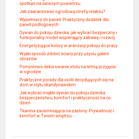
spotkań na świeżym powietrzu
Jak zaaranżować ogrodową strefę relaksu?
Wypełniacz do paneli: Praktyczny dodatek dla
paneli podłogowych
Dywan do pokoju dziecka: jak wybrać bezpieczny i
funkcjonalny model wspierający zabawę i rozwój
Energetyzujące kolory w aranżacji pokoju do pracy
W jaki sposób zdobić ściany przy użyciu galerii
obrazów
Pomysłowe dekorowanie stołu na letnią przyjęcie
w ogrodzie
Praktyczne porady dla osób decydujących się na
dom w stylu skandynawskim
Jak wybrać miękki dywan do pokoju dziecka:
bezpieczeństwo, komfort i praktyczność na co
dzień
Tkanina zaciemniająca na zasłony: Prywatność i
komfort w Twoim wnętrzu