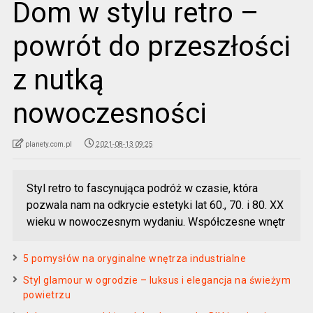
Dom w stylu retro –
powrót do przeszłości
z nutką
nowoczesności
planety.com.pl
2021-08-13 09:25
Styl retro to fascynująca podróż w czasie, która
pozwala nam na odkrycie estetyki lat 60., 70. i 80. XX
wieku w nowoczesnym wydaniu. Współczesne wnętr
5 pomysłów na oryginalne wnętrza industrialne
Styl glamour w ogrodzie – luksus i elegancja na świeżym
powietrzu