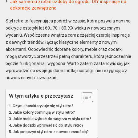
Jak samemu zrobić ozdoby do ogrodu: DIY inspiracje na
dekoracje zewnętrzne
Styl retro to fascynująca podróż w czasie, która pozwala nam na
odkrycie estetyki lat 60., 70. i 80. XX wieku w nowoczesnym
wydaniu. Współczesne wnętrza coraz częściej czerpią inspiracje
z dawnych trendów, łącząc klasyczne elementy z nowymi
akcentami. Odpowiednio dobrane kolory, meble oraz dodatki
mogą stworzyć przestrzeń pełną charakteru, która jednocześnie
będzie funkcjonalna i wygodna. Warto zatem zastanowić się, jak
wprowadzić do swojego domu nutkę nostalgii, nie rezygnując z
nowoczesnych rozwiązań.
W tym artykule przeczytasz
Czym charakteryzuje się styl retro?
Jakie kolory dominują w stylu retro?
Jakie meble wybrać do wnętrza w stylu retro?
Jakie dodatki wprowadzić do stylu retro?
Jak połączyć styl retro z nowoczesnością?