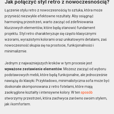
Jak połączyć styl retro z nowoczesnością?
Łączenie stylu retro z nowoczesnością to sztuka, która może
przynieść niezwykle efektowne rezultaty. Aby osiągnąć
harmonijną przestrzeń, warto zacząć od zdefiniowania
kluczowych elementów, które będą stanowić fundament
projektu. Styl retro charakteryzuje się często klasycznymi
wzorami, wyrazistymi kolorami oraz unikatowymi detalami, zaś
nowoczesność skupia się na prostocie, funkcjonalności i
minimalizmie.
Jednym z najważniejszych kroków w tym procesie jest
wyważone zestawienie elementów
. Możesz zacząć od wyboru
podstawowych mebli, które będą funkcjonalne, ale jednocześnie
nawiążą do klasyki. Przykładowo, minimalistyczna sofa może być
doskonale skomponowana z retro fotelami, które mają
zaokrąglone kształty i intensywne kolory. W ten
sposób
stworzymy przestrzeń, która zachwyca zarówno swoim stylem,
jak i komfortem.