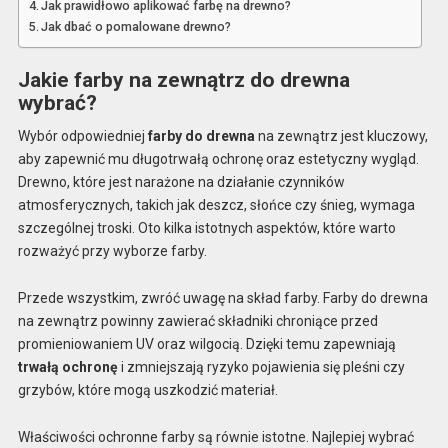
Jak prawidłowo aplikować farbę na drewno?
Jak dbać o pomalowane drewno?
Jakie farby na zewnątrz do drewna
wybrać?
Wybór odpowiedniej
farby do drewna
na zewnątrz jest kluczowy,
aby zapewnić mu długotrwałą ochronę oraz estetyczny wygląd.
Drewno, które jest narażone na działanie czynników
atmosferycznych, takich jak deszcz, słońce czy śnieg, wymaga
szczególnej troski. Oto kilka istotnych aspektów, które warto
rozważyć przy wyborze farby.
Przede wszystkim, zwróć uwagę na skład farby. Farby do drewna
na zewnątrz powinny zawierać składniki chroniące przed
promieniowaniem UV oraz wilgocią. Dzięki temu zapewniają
trwałą ochronę
i zmniejszają ryzyko pojawienia się pleśni czy
grzybów, które mogą uszkodzić materiał.
Właściwości ochronne farby są równie istotne. Najlepiej wybrać