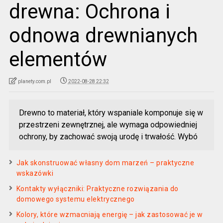
drewna: Ochrona i
odnowa drewnianych
elementów
planety.com.pl
2022-08-28 22:32
Drewno to materiał, który wspaniale komponuje się w
przestrzeni zewnętrznej, ale wymaga odpowiedniej
ochrony, by zachować swoją urodę i trwałość. Wybó
Jak skonstruować własny dom marzeń – praktyczne
wskazówki
Kontakty wyłączniki: Praktyczne rozwiązania do
domowego systemu elektrycznego
Kolory, które wzmacniają energię – jak zastosować je w