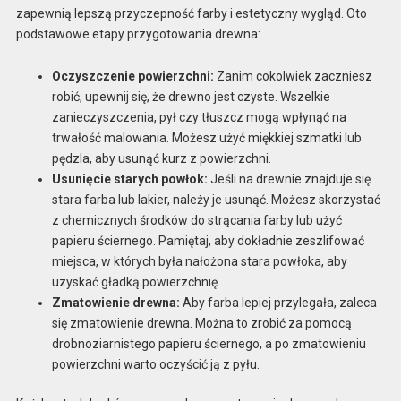
zapewnią lepszą przyczepność farby i estetyczny wygląd. Oto
podstawowe etapy przygotowania drewna:
Oczyszczenie powierzchni:
Zanim cokolwiek zaczniesz
robić, upewnij się, że drewno jest czyste. Wszelkie
zanieczyszczenia, pył czy tłuszcz mogą wpłynąć na
trwałość malowania. Możesz użyć miękkiej szmatki lub
pędzla, aby usunąć kurz z powierzchni.
Usunięcie starych powłok:
Jeśli na drewnie znajduje się
stara farba lub lakier, należy je usunąć. Możesz skorzystać
z chemicznych środków do strącania farby lub użyć
papieru ściernego. Pamiętaj, aby dokładnie zeszlifować
miejsca, w których była nałożona stara powłoka, aby
uzyskać gładką powierzchnię.
Zmatowienie drewna:
Aby farba lepiej przylegała, zaleca
się zmatowienie drewna. Można to zrobić za pomocą
drobnoziarnistego papieru ściernego, a po zmatowieniu
powierzchni warto oczyścić ją z pyłu.