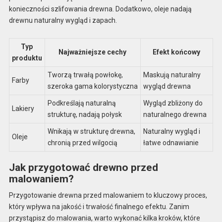
konieczności szlifowania drewna. Dodatkowo, oleje nadają
drewnu naturalny wygląd i zapach.
Typ
Najważniejsze cechy
Efekt końcowy
produktu
Tworzą trwałą powłokę,
Maskują naturalny
Farby
szeroka gama kolorystyczna
wygląd drewna
Podkreślają naturalną
Wygląd zbliżony do
Lakiery
strukturę, nadają połysk
naturalnego drewna
Wnikają w strukturę drewna,
Naturalny wygląd i
Oleje
chronią przed wilgocią
łatwe odnawianie
Jak przygotować drewno przed
malowaniem?
Przygotowanie drewna przed malowaniem to kluczowy proces,
który wpływa na jakość i trwałość finalnego efektu. Zanim
przystąpisz do malowania, warto wykonać kilka kroków, które