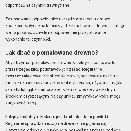
odporność na czynniki zewnętrzne.
Zastosowanie odpowiednich narzędzi oraz technik może
znacząco wpłynąć na końcowy efekt malowania drewna, dlatego
warto poświęcić chwilę na odpowiednie przygotowanie i
wykonanie tej czynności.
Jak dbać o pomalowane drewno?
Aby utrzymać pomalowane drewno w dobrym stanie, warto
przestrzegać kilku podstawowych zasad.
Regularne
czyszczenie
powierzchni jest kluczowe, ponieważ kurz i brud
mogą z czasem uszkodzić powłokę. Zaleca się używanie miękkiej
szmatki lub gąbki namoczonej w letniej wodzie z delikatnym
środkiem czyszczącym. Należy unikać zmywaków, które mogą
zarysować farbę.
Kolejnym istotnym krokiem jest
kontrola stanu powłoki
.
Regularne sprawdzanie, czy na drewnie nie pojawia się
łuszczenie, odpryski lub pęknięcia, pozwoli na szybsze podjęcie