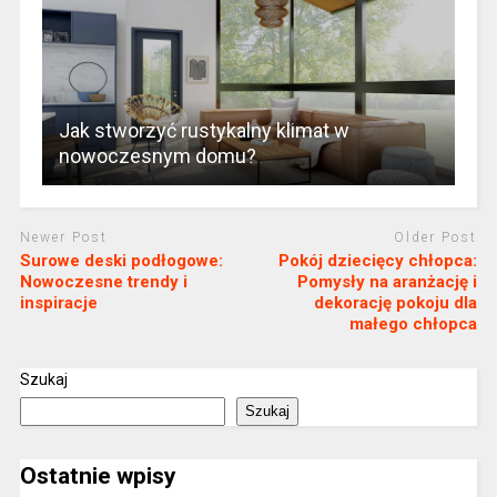
Jak stworzyć rustykalny klimat w
nowoczesnym domu?
Newer Post
Older Post
Surowe deski podłogowe:
Pokój dziecięcy chłopca:
Nowoczesne trendy i
Pomysły na aranżację i
inspiracje
dekorację pokoju dla
małego chłopca
Szukaj
Szukaj
Ostatnie wpisy