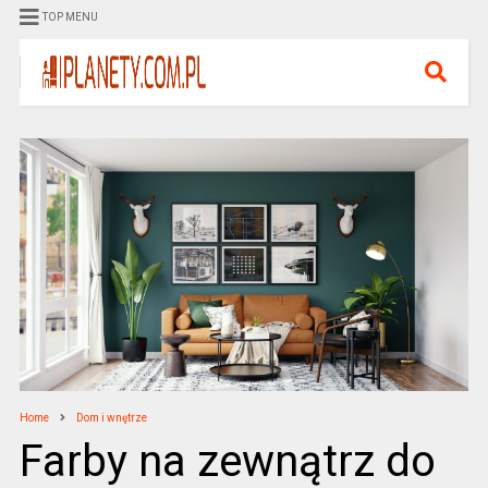
TOP MENU
Home
Dom i wnętrze
Farby na zewnątrz do