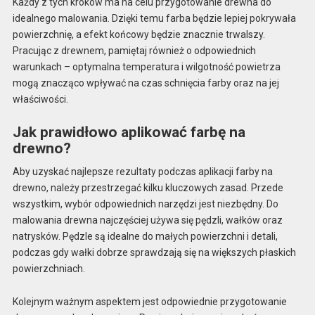
Każdy z tych kroków ma na celu przygotowanie drewna do
idealnego malowania. Dzięki temu farba będzie lepiej pokrywała
powierzchnię, a efekt końcowy będzie znacznie trwalszy.
Pracując z drewnem, pamiętaj również o odpowiednich
warunkach – optymalna temperatura i wilgotność powietrza
mogą znacząco wpływać na czas schnięcia farby oraz na jej
właściwości.
Jak prawidłowo aplikować farbę na
drewno?
Aby uzyskać najlepsze rezultaty podczas aplikacji farby na
drewno, należy przestrzegać kilku kluczowych zasad. Przede
wszystkim, wybór odpowiednich narzędzi jest niezbędny. Do
malowania drewna najczęściej używa się pędzli, wałków oraz
natrysków. Pędzle są idealne do małych powierzchni i detali,
podczas gdy wałki dobrze sprawdzają się na większych płaskich
powierzchniach.
Kolejnym ważnym aspektem jest odpowiednie przygotowanie