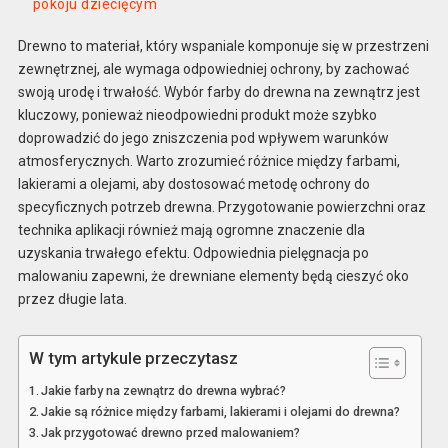
pokoju dziecięcym
Drewno to materiał, który wspaniale komponuje się w przestrzeni
zewnętrznej, ale wymaga odpowiedniej ochrony, by zachować
swoją urodę i trwałość. Wybór farby do drewna na zewnątrz jest
kluczowy, ponieważ nieodpowiedni produkt może szybko
doprowadzić do jego zniszczenia pod wpływem warunków
atmosferycznych. Warto zrozumieć różnice między farbami,
lakierami a olejami, aby dostosować metodę ochrony do
specyficznych potrzeb drewna. Przygotowanie powierzchni oraz
technika aplikacji również mają ogromne znaczenie dla
uzyskania trwałego efektu. Odpowiednia pielęgnacja po
malowaniu zapewni, że drewniane elementy będą cieszyć oko
przez długie lata.
W tym artykule przeczytasz
Jakie farby na zewnątrz do drewna wybrać?
Jakie są różnice między farbami, lakierami i olejami do drewna?
Jak przygotować drewno przed malowaniem?