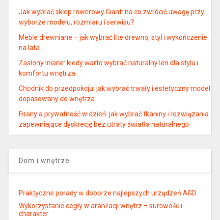
Jak wybrać sklep rowerowy Giant: na co zwrócić uwagę przy
wyborze modelu, rozmiaru i serwisu?
Meble drewniane – jak wybrać lite drewno, styl i wykończenie
na lata
Zasłony lniane: kiedy warto wybrać naturalny len dla stylu i
komfortu wnętrza
Chodnik do przedpokoju: jak wybrać trwały i estetyczny model
dopasowany do wnętrza
Firany a prywatność w dzień: jak wybrać tkaniny i rozwiązania
zapewniające dyskrecję bez utraty światła naturalnego
Dom i wnętrze
Praktyczne porady w doborze najlepszych urządzeń AGD
Wykorzystanie cegły w aranżacji wnętrz – surowość i
charakter