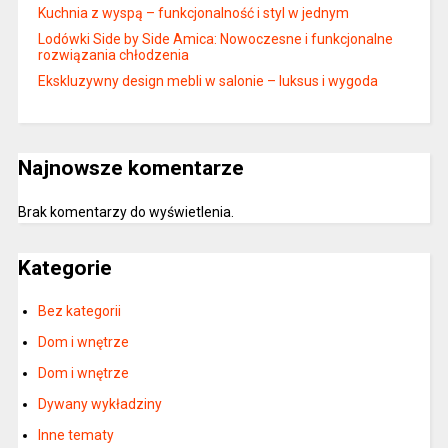
Kuchnia z wyspą – funkcjonalność i styl w jednym
Lodówki Side by Side Amica: Nowoczesne i funkcjonalne
rozwiązania chłodzenia
Ekskluzywny design mebli w salonie – luksus i wygoda
Najnowsze komentarze
Brak komentarzy do wyświetlenia.
Kategorie
Bez kategorii
Dom i wnętrze
Dom i wnętrze
Dywany wykładziny
Inne tematy