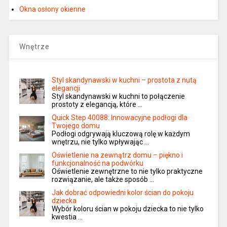
Okna osłony okienne
Wnętrze
Styl skandynawski w kuchni – prostota z nutą
elegancji
Styl skandynawski w kuchni to połączenie
prostoty z elegancją, które …
Quick Step 40088: Innowacyjne podłogi dla
Twojego domu
Podłogi odgrywają kluczową rolę w każdym
wnętrzu, nie tylko wpływając …
Oświetlenie na zewnątrz domu – piękno i
funkcjonalność na podwórku
Oświetlenie zewnętrzne to nie tylko praktyczne
rozwiązanie, ale także sposób …
Jak dobrać odpowiedni kolor ścian do pokoju
dziecka
Wybór koloru ścian w pokoju dziecka to nie tylko
kwestia …