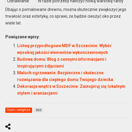
Odnawianie
W razie potrzeby nałożyć nową warstwę farby
Dbając o pomalowane drewno, można skutecznie zwiększyć jego
trwałość oraz estetykę, co sprawi, że będzie cieszyć oko przez
wiele lat.
Powiązane wpisy:
Listwy przypodłogowe MDF w Szczecinie: Wybór
wysokiej jakości elementów wykończeniowych
Budowa domu: Blog z cennymi informacjami i
inspirującymi zdjęciami
Maluch ogrzewanie: Bezpieczne i skuteczne
rozwiązania dla ciepłego domu Twojego dziecka
Dekoracje wnętrz w Szczecinie: Zainspiruj się lokalnym
stylem i aranżacjami
Dom i wnętrze
656