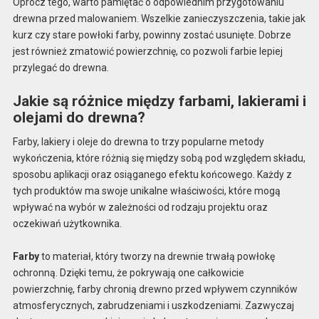
Oprócz tego, warto pamiętać o odpowiednim przygotowaniu
drewna przed malowaniem. Wszelkie zanieczyszczenia, takie jak
kurz czy stare powłoki farby, powinny zostać usunięte. Dobrze
jest również zmatowić powierzchnię, co pozwoli farbie lepiej
przylegać do drewna.
Jakie są różnice między farbami, lakierami i
olejami do drewna?
Farby, lakiery i oleje do drewna to trzy popularne metody
wykończenia, które różnią się między sobą pod względem składu,
sposobu aplikacji oraz osiąganego efektu końcowego. Każdy z
tych produktów ma swoje unikalne właściwości, które mogą
wpływać na wybór w zależności od rodzaju projektu oraz
oczekiwań użytkownika.
Farby
to materiał, który tworzy na drewnie trwałą powłokę
ochronną. Dzięki temu, że pokrywają one całkowicie
powierzchnię, farby chronią drewno przed wpływem czynników
atmosferycznych, zabrudzeniami i uszkodzeniami. Zazwyczaj