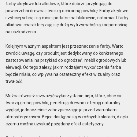
farby akrylowe lub alkidowe, które dobrze przylegają do
powierzchni drewna i tworzą ochronną powłokę. Farby akrylowe
szybciej schną i są mniej podatne na blaknięcie, natomiast farby
alkidowe charakteryzują się dużą wytrzymałością i odpornością
na uszkodzenia.
Kolejnym ważnym aspektem jest przeznaczenie farby. Warto
zwrócić uwagę, czy produkt jest dedykowany do konkretnego
zastosowania, na przykład do ogrodzeń, mebli ogrodowych lub
elewacji. Od tego zależy, jakim rodzajem wykończenia farba
będzie miała, co wpływa na ostateczny efekt wizualny oraz
trwałość.
Można również rozważyć wykorzystanie
bejc
, które, choć nie
tworzą grubej powłoki, penetrują drewno i oferują naturalny
wygląd, jednocześnie zabezpieczając je przed warunkami
atmosferycznymi. Bejce dostępne są w różnych kolorach, dzięki
czemu można uzyskać pożądany efekt estetyczny.