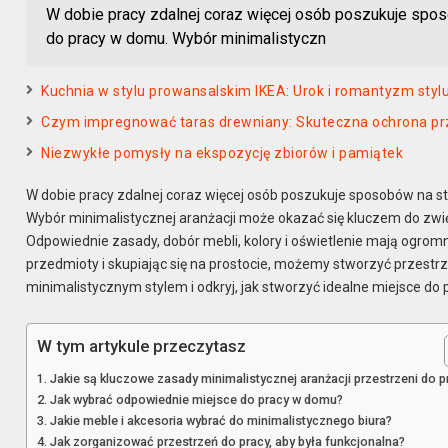
W dobie pracy zdalnej coraz więcej osób poszukuje sposo
do pracy w domu. Wybór minimalistyczn
Kuchnia w stylu prowansalskim IKEA: Urok i romantyzm styl
Czym impregnować taras drewniany: Skuteczna ochrona pr
Niezwykłe pomysły na ekspozycję zbiorów i pamiątek
W dobie pracy zdalnej coraz więcej osób poszukuje sposobów na st
Wybór minimalistycznej aranżacji może okazać się kluczem do zw
Odpowiednie zasady, dobór mebli, kolory i oświetlenie mają ogromn
przedmioty i skupiając się na prostocie, możemy stworzyć przestrzeń
minimalistycznym stylem i odkryj, jak stworzyć idealne miejsce d
W tym artykule przeczytasz
Jakie są kluczowe zasady minimalistycznej aranżacji przestrzeni do p
Jak wybrać odpowiednie miejsce do pracy w domu?
Jakie meble i akcesoria wybrać do minimalistycznego biura?
Jak zorganizować przestrzeń do pracy, aby była funkcjonalna?