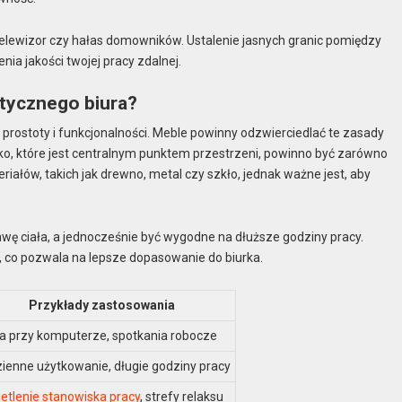
telewizor czy hałas domowników. Ustalenie jasnych granic pomiędzy
a jakości twojej pracy zdalnej.
stycznego biura?
ostoty i funkcjonalności. Meble powinny odzwierciedlać te zasady
rko, które jest centralnym punktem przestrzeni, powinno być zarówno
iałów, takich jak drewno, metal czy szkło, jednak ważne jest, aby
awę ciała, a jednocześnie być wygodne na dłuższe godziny pracy.
, co pozwala na lepsze dopasowanie do biurka.
Przykłady zastosowania
a przy komputerze, spotkania robocze
ienne użytkowanie, długie godziny pracy
etlenie stanowiska pracy
, strefy relaksu