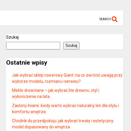
SEARCH
Szukaj
Szukaj
Ostatnie wpisy
Jak wybrać sklep rowerowy Giant: na co zwrócić uwagę przy
wyborze modelu, rozmiaru i serwisu?
Meble drewniane – jak wybrać lite drewno, styl i
wykończenie na lata
Zasłony lniane: kiedy warto wybrać naturalny len dla stylu i
komfortu wnętrza
Chodnik do przedpokoju: jak wybrać trwały i estetyczny
model dopasowany do wnętrza