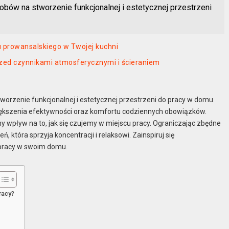
bów na stworzenie funkcjonalnej i estetycznej przestrzeni
u prowansalskiego w Twojej kuchni
zed czynnikami atmosferycznymi i ścieraniem
worzenie funkcjonalnej i estetycznej przestrzeni do pracy w domu.
iększenia efektywności oraz komfortu codziennych obowiązków.
y wpływ na to, jak się czujemy w miejscu pracy. Ograniczając zbędne
, która sprzyja koncentracji i relaksowi. Zainspiruj się
o pracy w swoim domu.
racy?