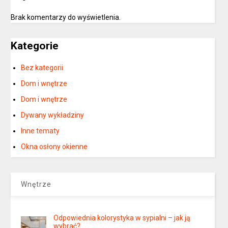
Brak komentarzy do wyświetlenia.
Kategorie
Bez kategorii
Dom i wnętrze
Dom i wnętrze
Dywany wykładziny
Inne tematy
Okna osłony okienne
Wnętrze
Odpowiednia kolorystyka w sypialni – jak ją
wybrać?