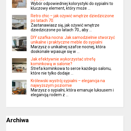
Wybór odpowiedniej kolorystyki do sypialni to
kluczowy element, który może …
Retro chic – jak ożywić wnętrze dziedziczone
po latach 70.
Zastanawiasz się, jak ożywić wnętrze
dziedziczone po latach 70., aby …
DIY szafka nocna: Jak samodzielnie stworzyć
unikalne i praktyczne meble do sypialni
Marzysz o unikalnej szafce nocnej, która
doskonale wpasuje się w …
Jak efektywnie wykorzystać strefę
kominkową w salonie?
Strefa kominkowa to serce każdego salonu,
które nie tylko dodaje …
Królewski wystrój sypialni – elegancja na
najwyższym poziomie
Marzysz o sypialni, która emanuje luksusem i
elegancją rodem z …
Archiwa