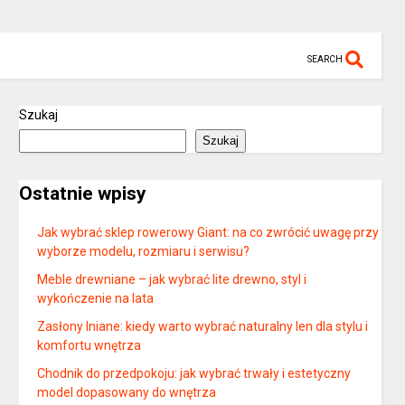
SEARCH
Szukaj
Szukaj
Ostatnie wpisy
Jak wybrać sklep rowerowy Giant: na co zwrócić uwagę przy
wyborze modelu, rozmiaru i serwisu?
Meble drewniane – jak wybrać lite drewno, styl i
wykończenie na lata
Zasłony lniane: kiedy warto wybrać naturalny len dla stylu i
komfortu wnętrza
Chodnik do przedpokoju: jak wybrać trwały i estetyczny
model dopasowany do wnętrza