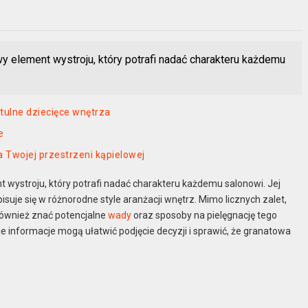
y element wystroju, który potrafi nadać charakteru każdemu
zytulne dziecięce wnętrza
e
a Twojej przestrzeni kąpielowej
 wystroju, który potrafi nadać charakteru każdemu salonowi. Jej
isuje się w różnorodne style aranżacji wnętrz. Mimo licznych zalet,
 również znać potencjalne
wady
oraz sposoby na pielęgnację tego
e informacje mogą ułatwić podjęcie decyzji i sprawić, że granatowa