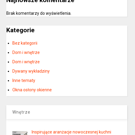
Najnowsze komentarze
Brak komentarzy do wyświetlenia.
Kategorie
Bez kategorii
Dom i wnętrze
Dom i wnętrze
Dywany wykładziny
Inne tematy
Okna osłony okienne
Wnętrze
Inspirujące aranżacje nowoczesnej kuchni