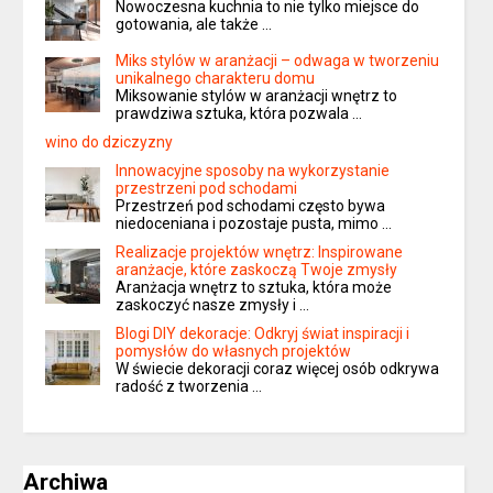
Nowoczesna kuchnia to nie tylko miejsce do
gotowania, ale także …
Miks stylów w aranżacji – odwaga w tworzeniu
unikalnego charakteru domu
Miksowanie stylów w aranżacji wnętrz to
prawdziwa sztuka, która pozwala …
wino do dziczyzny
Innowacyjne sposoby na wykorzystanie
przestrzeni pod schodami
Przestrzeń pod schodami często bywa
niedoceniana i pozostaje pusta, mimo …
Realizacje projektów wnętrz: Inspirowane
aranżacje, które zaskoczą Twoje zmysły
Aranżacja wnętrz to sztuka, która może
zaskoczyć nasze zmysły i …
Blogi DIY dekoracje: Odkryj świat inspiracji i
pomysłów do własnych projektów
W świecie dekoracji coraz więcej osób odkrywa
radość z tworzenia …
Archiwa