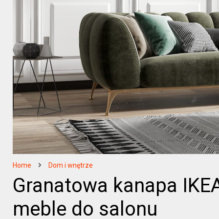
Home
Dom i wnętrze
Granatowa kanapa IKEA
meble do salonu