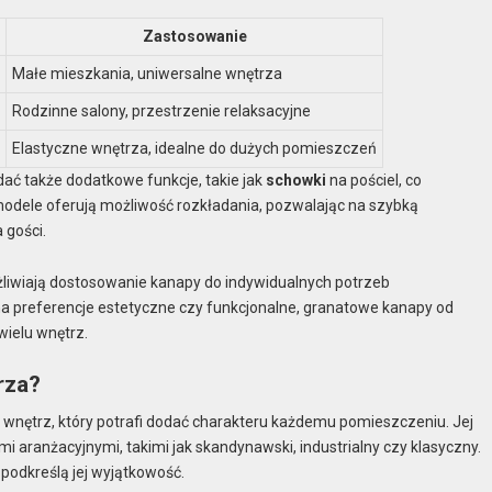
Zastosowanie
Małe mieszkania, uniwersalne wnętrza
Rodzinne salony, przestrzenie relaksacyjne
u
Elastyczne wnętrza, idealne do dużych pomieszczeń
ać także dodatkowe funkcje, takie jak
schowki
na pościel, co
modele oferują możliwość rozkładania, pozwalając na szybką
 gości.
liwiają dostosowanie kanapy do indywidualnych potrzeb
a preferencje estetyczne czy funkcjonalne, granatowe kanapy od
wielu wnętrz.
rza?
ętrz, który potrafi dodać charakteru każdemu pomieszczeniu. Jej
ami aranżacyjnymi, takimi jak skandynawski, industrialny czy klasyczny.
podkreślą jej wyjątkowość.