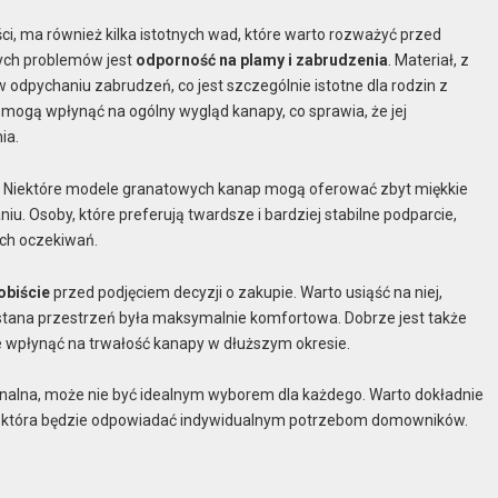
i, ma również kilka istotnych wad, które warto rozważyć przed
ych problemów jest
odporność na plamy i zabrudzenia
. Materiał, z
odpychaniu zabrudzeń, co jest szczególnie istotne dla rodzin z
 mogą wpłynąć na ogólny wygląd kanapy, co sprawia, że jej
ia.
. Niektóre modele granatowych kanap mogą oferować zbyt miękkie
u. Osoby, które preferują twardsze i bardziej stabilne podparcie,
ich oczekiwań.
obiście
przed podjęciem decyzji o zakupie. Warto usiąść na niej,
stana przestrzeń była maksymalnie komfortowa. Dobrze jest także
e wpłynąć na trwałość kanapy w dłuższym okresie.
nalna, może nie być idealnym wyborem dla każdego. Warto dokładnie
, która będzie odpowiadać indywidualnym potrzebom domowników.