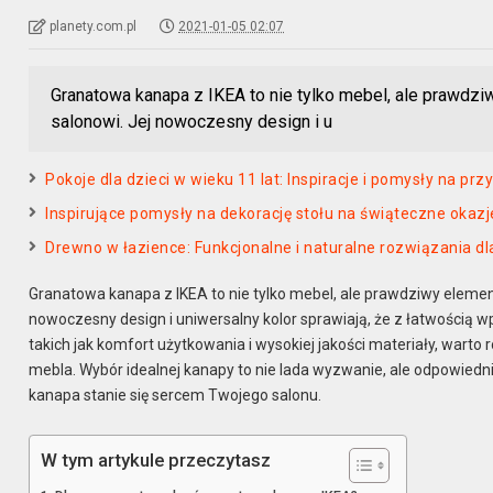
planety.com.pl
2021-01-05 02:07
Granatowa kanapa z IKEA to nie tylko mebel, ale prawdziw
salonowi. Jej nowoczesny design i u
Pokoje dla dzieci w wieku 11 lat: Inspiracje i pomysły na pr
Inspirujące pomysły na dekorację stołu na świąteczne okazj
Drewno w łazience: Funkcjonalne i naturalne rozwiązania dl
Granatowa kanapa z IKEA to nie tylko mebel, ale prawdziwy element
nowoczesny design i uniwersalny kolor sprawiają, że z łatwością wp
takich jak komfort użytkowania i wysokiej jakości materiały, warto
mebla. Wybór idealnej kanapy to nie lada wyzwanie, ale odpowiedni
kanapa stanie się sercem Twojego salonu.
W tym artykule przeczytasz