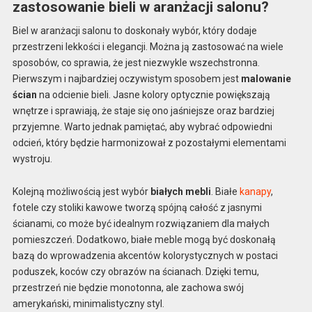
zastosowanie bieli w aranżacji salonu?
Biel w aranżacji salonu to doskonały wybór, który dodaje
przestrzeni lekkości i elegancji. Można ją zastosować na wiele
sposobów, co sprawia, że jest niezwykle wszechstronna.
Pierwszym i najbardziej oczywistym sposobem jest
malowanie
ścian
na odcienie bieli. Jasne kolory optycznie powiększają
wnętrze i sprawiają, że staje się ono jaśniejsze oraz bardziej
przyjemne. Warto jednak pamiętać, aby wybrać odpowiedni
odcień, który będzie harmonizował z pozostałymi elementami
wystroju.
Kolejną możliwością jest wybór
białych mebli
. Białe
kanapy
,
fotele czy stoliki kawowe tworzą spójną całość z jasnymi
ścianami, co może być idealnym rozwiązaniem dla małych
pomieszczeń. Dodatkowo, białe meble mogą być doskonałą
bazą do wprowadzenia akcentów kolorystycznych w postaci
poduszek, koców czy obrazów na ścianach. Dzięki temu,
przestrzeń nie będzie monotonna, ale zachowa swój
amerykański, minimalistyczny styl.