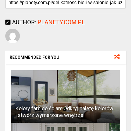
AUTHOR:
PLANETY.COM.PL
RECOMMENDED FOR YOU
Kolory farb do ścian: Odkryj paletę kolorów
i stwórz wymarzone wnętrze