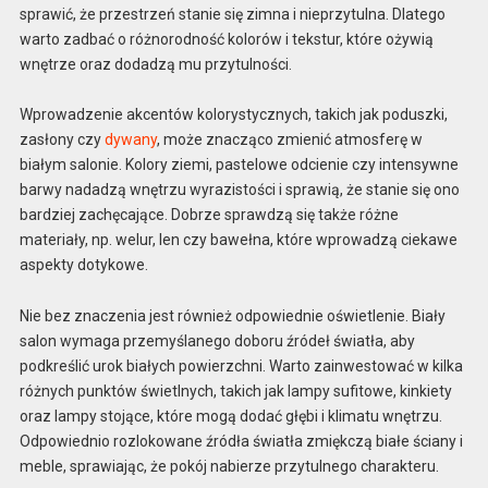
sprawić, że przestrzeń stanie się zimna i nieprzytulna. Dlatego
warto zadbać o różnorodność kolorów i tekstur, które ożywią
wnętrze oraz dodadzą mu przytulności.
Wprowadzenie akcentów kolorystycznych, takich jak poduszki,
zasłony czy
dywany
, może znacząco zmienić atmosferę w
białym salonie. Kolory ziemi, pastelowe odcienie czy intensywne
barwy nadadzą wnętrzu wyrazistości i sprawią, że stanie się ono
bardziej zachęcające. Dobrze sprawdzą się także różne
materiały, np. welur, len czy bawełna, które wprowadzą ciekawe
aspekty dotykowe.
Nie bez znaczenia jest również odpowiednie oświetlenie. Biały
salon wymaga przemyślanego doboru źródeł światła, aby
podkreślić urok białych powierzchni. Warto zainwestować w kilka
różnych punktów świetlnych, takich jak lampy sufitowe, kinkiety
oraz lampy stojące, które mogą dodać głębi i klimatu wnętrzu.
Odpowiednio rozlokowane źródła światła zmiękczą białe ściany i
meble, sprawiając, że pokój nabierze przytulnego charakteru.