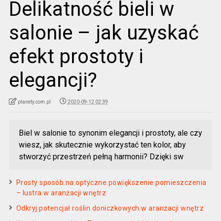
Delikatność bieli w
salonie – jak uzyskać
efekt prostoty i
elegancji?
planety.com.pl
2020-09-12 02:39
Biel w salonie to synonim elegancji i prostoty, ale czy
wiesz, jak skutecznie wykorzystać ten kolor, aby
stworzyć przestrzeń pełną harmonii? Dzięki sw
Prosty sposób na optyczne powiększenie pomieszczenia
– lustra w aranżacji wnętrz
Odkryj potencjał roślin doniczkowych w aranżacji wnętrz