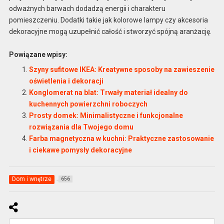
odważnych barwach dodadzą energii i charakteru
pomieszczeniu. Dodatki takie jak kolorowe lampy czy akcesoria
dekoracyjne mogą uzupełnić całość i stworzyć spójną aranżację.
Powiązane wpisy:
Szyny sufitowe IKEA: Kreatywne sposoby na zawieszenie
oświetlenia i dekoracji
Konglomerat na blat: Trwały materiał idealny do
kuchennych powierzchni roboczych
Prosty domek: Minimalistyczne i funkcjonalne
rozwiązania dla Twojego domu
Farba magnetyczna w kuchni: Praktyczne zastosowanie
i ciekawe pomysły dekoracyjne
Dom i wnętrze
656