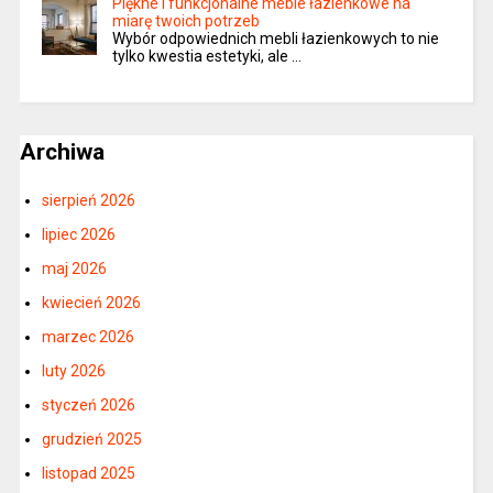
Piękne i funkcjonalne meble łazienkowe na
miarę twoich potrzeb
Wybór odpowiednich mebli łazienkowych to nie
tylko kwestia estetyki, ale …
Archiwa
sierpień 2026
lipiec 2026
maj 2026
kwiecień 2026
marzec 2026
luty 2026
styczeń 2026
grudzień 2025
listopad 2025