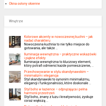
Okna osłony okienne
Wnętrze
Kolorowe akcenty w nowoczesnej kuchni – jak
nadać charakteru
Nowoczesna kuchnia to nie tylko miejsce do
gotowania, ale także …
Iluminacja wewnętrzna – praktyczne wskazówki
i piękne efekty
Iluminacja wewnętrzna to kluczowy element,
który potrafi odmienić każde pomieszczenie, …
Przechowywanie w stylu skandynawskim –
minimalizm i elegancja
Styl skandynawski to synonim minimalizmu,
elegancji i funkcjonalności, które doskonale …
Styl boho w łazience – odprężająca i pełna
harmonii przestrzeń
Styl boho, znany z luzu i kreatywności, zyskuje
coraz większą …