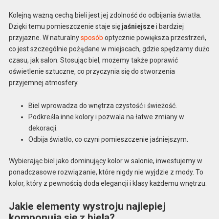
Kolejną ważną cechą bieli jest jej zdolność do odbijania światła.
Dzięki temu pomieszczenie staje się
jaśniejsze
i bardziej
przyjazne. W naturalny
sposób
optycznie powiększa przestrzeń,
co jest szczególnie pożądane w miejscach, gdzie spędzamy dużo
czasu, jak salon. Stosując biel, możemy także poprawić
oświetlenie sztuczne, co przyczynia się do stworzenia
przyjemnej atmosfery.
Biel wprowadza do wnętrza czystość i świeżość.
Podkreśla inne kolory i pozwala na łatwe zmiany w
dekoracji.
Odbija światło, co czyni pomieszczenie jaśniejszym.
Wybierając biel jako dominujący kolor w salonie, inwestujemy w
ponadczasowe rozwiązanie, które nigdy nie wyjdzie z mody. To
kolor, który z pewnością doda elegancji i klasy każdemu wnętrzu.
Jakie elementy wystroju najlepiej
komponują się z bielą?