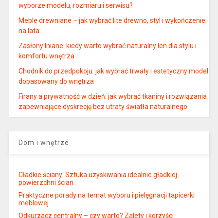
wyborze modelu, rozmiaru i serwisu?
Meble drewniane – jak wybrać lite drewno, styl i wykończenie
na lata
Zasłony lniane: kiedy warto wybrać naturalny len dla stylu i
komfortu wnętrza
Chodnik do przedpokoju: jak wybrać trwały i estetyczny model
dopasowany do wnętrza
Firany a prywatność w dzień: jak wybrać tkaniny i rozwiązania
zapewniające dyskrecję bez utraty światła naturalnego
Dom i wnętrze
Gładkie ściany: Sztuka uzyskiwania idealnie gładkiej
powierzchni ścian
Praktyczne porady na temat wyboru i pielęgnacji tapicerki
meblowej
Odkurzacz centralny – czy warto? Zalety i korzyści