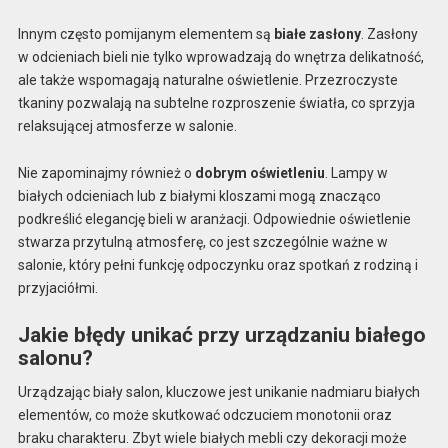
Innym często pomijanym elementem są
białe zasłony
. Zasłony
w odcieniach bieli nie tylko wprowadzają do wnętrza delikatność,
ale także wspomagają naturalne oświetlenie. Przezroczyste
tkaniny pozwalają na subtelne rozproszenie światła, co sprzyja
relaksującej atmosferze w salonie.
Nie zapominajmy również o
dobrym oświetleniu
. Lampy w
białych odcieniach lub z białymi kloszami mogą znacząco
podkreślić elegancję bieli w aranżacji. Odpowiednie oświetlenie
stwarza przytulną atmosferę, co jest szczególnie ważne w
salonie, który pełni funkcję odpoczynku oraz spotkań z rodziną i
przyjaciółmi.
Jakie błędy unikać przy urządzaniu białego
salonu?
Urządzając biały salon, kluczowe jest unikanie nadmiaru białych
elementów, co może skutkować odczuciem monotonii oraz
braku charakteru. Zbyt wiele białych mebli czy dekoracji może