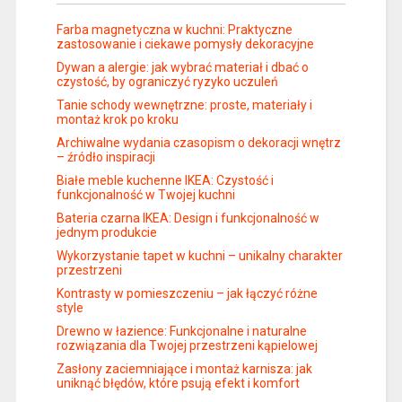
Farba magnetyczna w kuchni: Praktyczne
zastosowanie i ciekawe pomysły dekoracyjne
Dywan a alergie: jak wybrać materiał i dbać o
czystość, by ograniczyć ryzyko uczuleń
Tanie schody wewnętrzne: proste, materiały i
montaż krok po kroku
Archiwalne wydania czasopism o dekoracji wnętrz
– źródło inspiracji
Białe meble kuchenne IKEA: Czystość i
funkcjonalność w Twojej kuchni
Bateria czarna IKEA: Design i funkcjonalność w
jednym produkcie
Wykorzystanie tapet w kuchni – unikalny charakter
przestrzeni
Kontrasty w pomieszczeniu – jak łączyć różne
style
Drewno w łazience: Funkcjonalne i naturalne
rozwiązania dla Twojej przestrzeni kąpielowej
Zasłony zaciemniające i montaż karnisza: jak
uniknąć błędów, które psują efekt i komfort