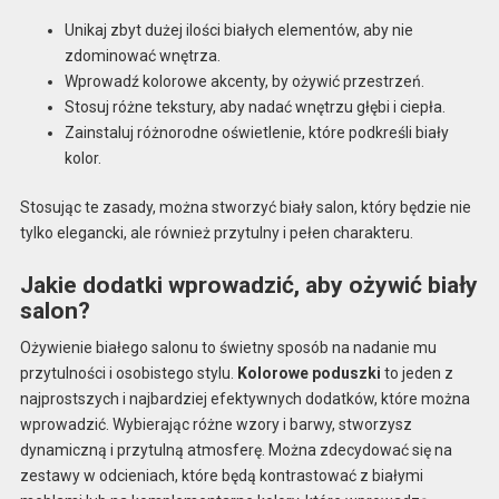
Unikaj zbyt dużej ilości białych elementów, aby nie
zdominować wnętrza.
Wprowadź kolorowe akcenty, by ożywić przestrzeń.
Stosuj różne tekstury, aby nadać wnętrzu głębi i ciepła.
Zainstaluj różnorodne oświetlenie, które podkreśli biały
kolor.
Stosując te zasady, można stworzyć biały salon, który będzie nie
tylko elegancki, ale również przytulny i pełen charakteru.
Jakie dodatki wprowadzić, aby ożywić biały
salon?
Ożywienie białego salonu to świetny sposób na nadanie mu
przytulności i osobistego stylu.
Kolorowe poduszki
to jeden z
najprostszych i najbardziej efektywnych dodatków, które można
wprowadzić. Wybierając różne wzory i barwy, stworzysz
dynamiczną i przytulną atmosferę. Można zdecydować się na
zestawy w odcieniach, które będą kontrastować z białymi