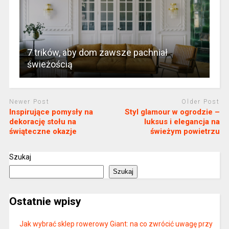
7 trików, aby dom zawsze pachniał
świeżością
Newer Post
Older Post
Inspirujące pomysły na
Styl glamour w ogrodzie –
dekorację stołu na
luksus i elegancja na
świąteczne okazje
świeżym powietrzu
Szukaj
Szukaj
Ostatnie wpisy
Jak wybrać sklep rowerowy Giant: na co zwrócić uwagę przy