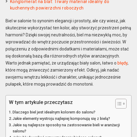
Konglomerat na blat: Trwały materiał idealny do
kuchennych powierzchni roboczych
Biel w salonie to synonim elegancji i prostoty, ale czy wiesz, jak
skutecznie wykorzystać ten kolor, aby stworzyć przestrzeń pełną
harmonii? Dzięki swojej neutralności, biel ma niezwykłą moc, by
wprowadzać do wnętrz poczucie przestronności i świeżości. W
połączeniu z odpowiednimi dodatkami i materiałami, może stać
się doskonałą bazą dla różnorodnych stylów aranżacyjnych.
Warto jednak pamiętać, że urządzając biały salon, łatwo o
błędy
,
które mogą zniweczyć zamierzony efekt. Odkryj, jak nadać
swojemu wnętrzu lekkość i charakter, unikając jednocześnie
pułapek, które mogą prowadzić do monotonii.
W tym artykule przeczytasz
Dlaczego biel jest idealnym kolorem do salonu?
Jakie elementy wystroju najlepiej komponują się z bielą?
Jakie są najlepsze sposoby na zastosowanie bieli w aranżacji
salonu?