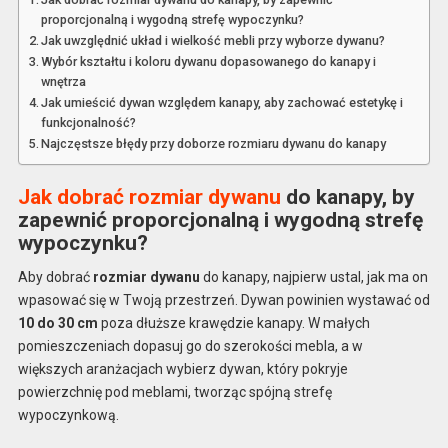
proporcjonalną i wygodną strefę wypoczynku?
Jak uwzględnić układ i wielkość mebli przy wyborze dywanu?
Wybór kształtu i koloru dywanu dopasowanego do kanapy i
wnętrza
Jak umieścić dywan względem kanapy, aby zachować estetykę i
funkcjonalność?
Najczęstsze błędy przy doborze rozmiaru dywanu do kanapy
Jak dobrać rozmiar dywanu
do kanapy, by
zapewnić proporcjonalną i wygodną strefę
wypoczynku?
Aby dobrać
rozmiar dywanu
do kanapy, najpierw ustal, jak ma on
wpasować się w Twoją przestrzeń. Dywan powinien wystawać od
10 do 30 cm
poza dłuższe krawędzie kanapy. W małych
pomieszczeniach dopasuj go do szerokości mebla, a w
większych aranżacjach wybierz dywan, który pokryje
powierzchnię pod meblami, tworząc spójną strefę
wypoczynkową.