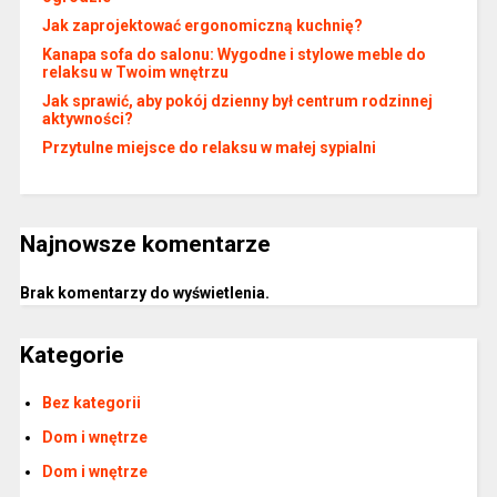
Jak zaprojektować ergonomiczną kuchnię?
Kanapa sofa do salonu: Wygodne i stylowe meble do
relaksu w Twoim wnętrzu
Jak sprawić, aby pokój dzienny był centrum rodzinnej
aktywności?
Przytulne miejsce do relaksu w małej sypialni
Najnowsze komentarze
Brak komentarzy do wyświetlenia.
Kategorie
Bez kategorii
Dom i wnętrze
Dom i wnętrze