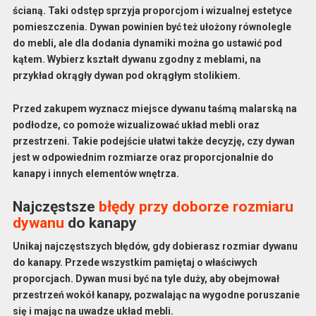
ścianą. Taki odstęp sprzyja proporcjom i wizualnej estetyce
pomieszczenia. Dywan powinien być też ułożony równolegle
do mebli, ale dla dodania dynamiki można go ustawić pod
kątem. Wybierz kształt dywanu zgodny z meblami, na
przykład okrągły dywan pod okrągłym stolikiem.
Przed zakupem wyznacz miejsce dywanu taśmą malarską na
podłodze, co pomoże wizualizować układ mebli oraz
przestrzeni. Takie podejście ułatwi także decyzję, czy dywan
jest w odpowiednim rozmiarze oraz proporcjonalnie do
kanapy i innych elementów wnętrza.
Najczęstsze
błędy przy doborze rozmiaru
dywanu
do kanapy
Unikaj najczęstszych błędów, gdy dobierasz
rozmiar dywanu
do
kanapy
. Przede wszystkim pamiętaj o właściwych
proporcjach. Dywan musi być na tyle duży, aby obejmował
przestrzeń wokół kanapy, pozwalając na wygodne poruszanie
się i mając na uwadze układ mebli.