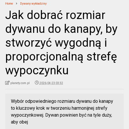
Home
Dywany wykładziny
Jak dobrać rozmiar
dywanu do kanapy, by
stworzyć wygodną i
proporcjonalną strefę
wypoczynku
planety.com.pl
2026-04-23 03:32
Wybór odpowiedniego rozmiaru dywanu do kanapy
to kluczowy krok w tworzeniu harmonijnej strefy
wypoczynkowej. Dywan powinien być na tyle duży,
aby obej