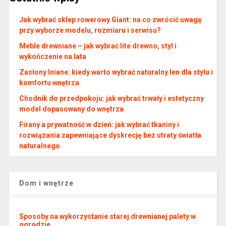
Jak wybrać sklep rowerowy Giant: na co zwrócić uwagę
przy wyborze modelu, rozmiaru i serwisu?
Meble drewniane – jak wybrać lite drewno, styl i
wykończenie na lata
Zasłony lniane: kiedy warto wybrać naturalny len dla stylu i
komfortu wnętrza
Chodnik do przedpokoju: jak wybrać trwały i estetyczny
model dopasowany do wnętrza
Firany a prywatność w dzień: jak wybrać tkaniny i
rozwiązania zapewniające dyskrecję bez utraty światła
naturalnego
Dom i wnętrze
Sposoby na wykorzystanie starej drewnianej palety w
ogrodzie