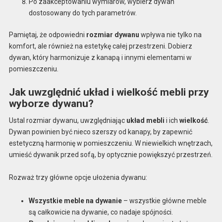
Po zaakceptowaniu wymiarów, wybierz dywan
dostosowany do tych parametrów.
Pamiętaj, że odpowiedni
rozmiar dywanu
wpływa nie tylko na
komfort, ale również na estetykę całej przestrzeni. Dobierz
dywan, który harmonizuje z kanapą i innymi elementami w
pomieszczeniu.
Jak uwzględnić układ i wielkość mebli przy
wyborze dywanu?
Ustal rozmiar dywanu, uwzględniając
układ mebli
i ich
wielkość
.
Dywan powinien być nieco szerszy od kanapy, by zapewnić
estetyczną harmonię w pomieszczeniu. W niewielkich wnętrzach,
umieść dywanik przed sofą, by optycznie powiększyć przestrzeń.
Rozważ trzy główne opcje ułożenia dywanu:
Wszystkie meble na dywanie
– wszystkie główne meble
są całkowicie na dywanie, co nadaje spójności.