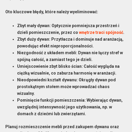
Oto kluczowe błędy, które należy wyeliminować:
Zbyt mały dywan
: Optycznie pomniejsza przestrzeń i
dzieli pomieszczenie, przez co
wnętrze traci spójność
.
Zbyt duży dywan
: Przytłacza i dominuje nad aranżacją,
powodując efekt nieproporcjonalności.
Niezgodność z układem mebli
: Dywan nie łączy stref w
spójną całość, a zamiast tego je dzieli.
Umiejscowienie zbyt blisko ścian
: Całość wygląda na
ciężką wizualnie, co zaburza harmonię w aranżacji.
Nieodpowiedni kształt dywanu
: Okrągły dywan pod
prostokątnym stołem może wprowadzać chaos
wizualny.
Pominięcie funkcji pomieszczenia
: Wybierając dywan,
uwzględnij intensywność jego użytkowania, np. w
domach z dziećmi lub zwierzętami.
Planuj rozmieszczenie mebli przed zakupem dywanu oraz