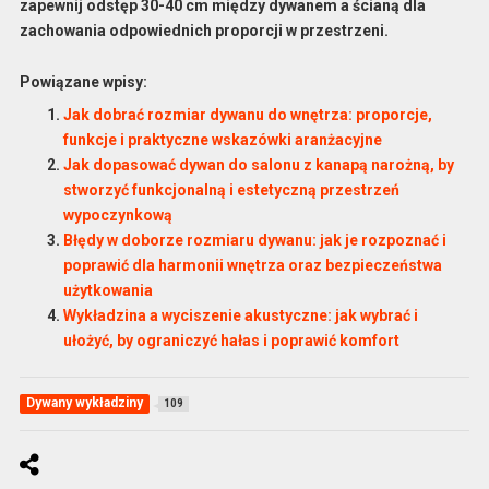
zapewnij odstęp 30-40 cm między dywanem a ścianą dla
zachowania odpowiednich proporcji w przestrzeni.
Powiązane wpisy:
Jak dobrać rozmiar dywanu do wnętrza: proporcje,
funkcje i praktyczne wskazówki aranżacyjne
Jak dopasować dywan do salonu z kanapą narożną, by
stworzyć funkcjonalną i estetyczną przestrzeń
wypoczynkową
Błędy w doborze rozmiaru dywanu: jak je rozpoznać i
poprawić dla harmonii wnętrza oraz bezpieczeństwa
użytkowania
Wykładzina a wyciszenie akustyczne: jak wybrać i
ułożyć, by ograniczyć hałas i poprawić komfort
Dywany wykładziny
109