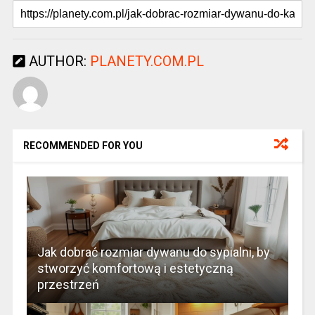
AUTHOR:
PLANETY.COM.PL
RECOMMENDED FOR YOU
Jak dobrać rozmiar dywanu do sypialni, by
stworzyć komfortową i estetyczną
przestrzeń