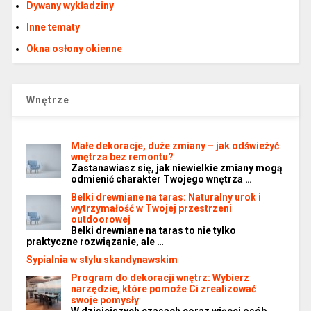
Dywany wykładziny
Inne tematy
Okna osłony okienne
Wnętrze
Małe dekoracje, duże zmiany – jak odświeżyć
wnętrza bez remontu?
Zastanawiasz się, jak niewielkie zmiany mogą
odmienić charakter Twojego wnętrza …
Belki drewniane na taras: Naturalny urok i
wytrzymałość w Twojej przestrzeni
outdoorowej
Belki drewniane na taras to nie tylko
praktyczne rozwiązanie, ale …
Sypialnia w stylu skandynawskim
Program do dekoracji wnętrz: Wybierz
narzędzie, które pomoże Ci zrealizować
swoje pomysły
W dzisiejszych czasach coraz więcej osób