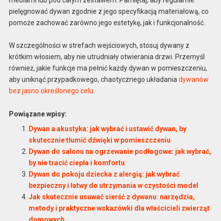
pielęgnować dywan zgodnie z jego specyfikacją materiałową, co
pomoże zachować zarówno jego estetykę, jak i funkcjonalność.
W szczególności w strefach wejściowych, stosuj dywany z
krótkim włosiem, aby nie utrudniały otwierania drzwi. Przemyśl
również, jakie funkcje ma pełnić każdy dywan w pomieszczeniu,
aby uniknąć przypadkowego, chaotycznego układania
dywanów
bez jasno określonego celu
.
Powiązane wpisy:
Dywan a akustyka: jak wybrać i ustawić dywan, by
skutecznie tłumić dźwięki w pomieszczeniu
Dywan do salonu na ogrzewanie podłogowe: jak wybrać,
by nie tracić ciepła i komfortu
Dywan do pokoju dziecka z alergią: jak wybrać
bezpieczny i łatwy do utrzymania w czystości model
Jak skutecznie usuwać sierść z dywanu: narzędzia,
metody i praktyczne wskazówki dla właścicieli zwierząt
domowych