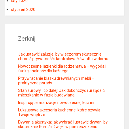
luty 2020
styczeń 2020
Zerknij
Jak ustawić żaluzje, by wieczorem skutecznie
chronić prywatność i kontrolować światło w domu
Nowoczesne łazienki dla rodzeństwa – wygoda i
funkcjonalność dla każdego
Przywracanie blasku drewnianych mebli –
praktyczne porady
Stan surowy i co dalej: Jak dokończyć i urządzić
mieszkanie w fazie budowlanej
Inspirujące aranżacje nowoczesnej kuchni
Luksusowe akcesoria kuchenne, które ożywią
Twoje wnętrze
Dywan a akustyka: jak wybrać i ustawić dywan, by
skutecznie tłumić dźwięki w pomieszczeniu