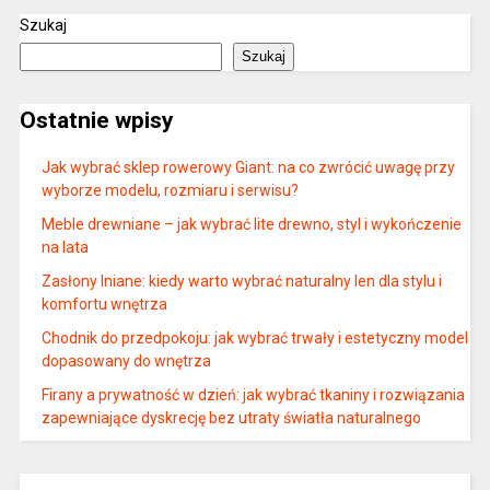
Szukaj
Szukaj
Ostatnie wpisy
Jak wybrać sklep rowerowy Giant: na co zwrócić uwagę przy
wyborze modelu, rozmiaru i serwisu?
Meble drewniane – jak wybrać lite drewno, styl i wykończenie
na lata
Zasłony lniane: kiedy warto wybrać naturalny len dla stylu i
komfortu wnętrza
Chodnik do przedpokoju: jak wybrać trwały i estetyczny model
dopasowany do wnętrza
Firany a prywatność w dzień: jak wybrać tkaniny i rozwiązania
zapewniające dyskrecję bez utraty światła naturalnego