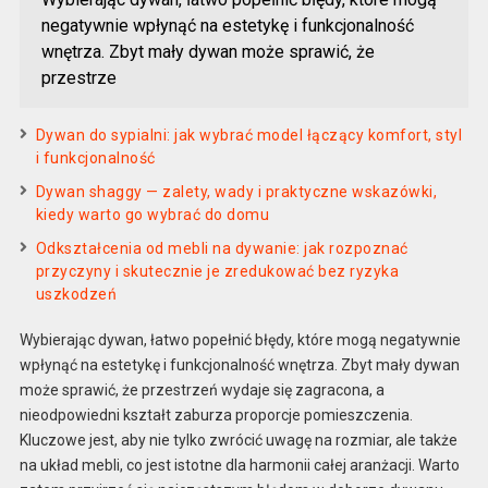
negatywnie wpłynąć na estetykę i funkcjonalność
wnętrza. Zbyt mały dywan może sprawić, że
przestrze
Dywan do sypialni: jak wybrać model łączący komfort, styl
i funkcjonalność
Dywan shaggy — zalety, wady i praktyczne wskazówki,
kiedy warto go wybrać do domu
Odkształcenia od mebli na dywanie: jak rozpoznać
przyczyny i skutecznie je zredukować bez ryzyka
uszkodzeń
Wybierając dywan, łatwo popełnić błędy, które mogą negatywnie
wpłynąć na estetykę i funkcjonalność wnętrza. Zbyt mały dywan
może sprawić, że przestrzeń wydaje się zagracona, a
nieodpowiedni kształt zaburza proporcje pomieszczenia.
Kluczowe jest, aby nie tylko zwrócić uwagę na rozmiar, ale także
na układ mebli, co jest istotne dla harmonii całej aranżacji. Warto