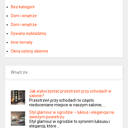
Bez kategorii
Dom i wnętrze
Dom i wnętrze
Dywany wykładziny
Inne tematy
Okna osłony okienne
Wnętrze
Jak wykorzystać przestrzeń przy schodach w
salonie?
Przestrzeń przy schodach to często
niedoceniane miejsce w naszym salonie, …
Styl glamour w ogrodzie – luksus i elegancja na
świeżym powietrzu
Styl glamour w ogrodzie to synonim luksusu i
elegancji, które …