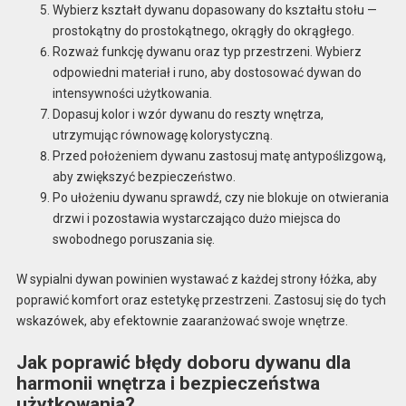
Wybierz kształt dywanu dopasowany do kształtu stołu —
prostokątny do prostokątnego, okrągły do okrągłego.
Rozważ funkcję dywanu oraz typ przestrzeni. Wybierz
odpowiedni materiał i runo, aby dostosować dywan do
intensywności użytkowania.
Dopasuj kolor i wzór dywanu do reszty wnętrza,
utrzymując równowagę kolorystyczną.
Przed położeniem dywanu zastosuj matę antypoślizgową,
aby zwiększyć bezpieczeństwo.
Po ułożeniu dywanu sprawdź, czy nie blokuje on otwierania
drzwi i pozostawia wystarczająco dużo miejsca do
swobodnego poruszania się.
W sypialni dywan powinien wystawać z każdej strony łóżka, aby
poprawić komfort oraz estetykę przestrzeni. Zastosuj się do tych
wskazówek, aby efektownie zaaranżować swoje wnętrze.
Jak poprawić błędy doboru dywanu dla
harmonii wnętrza i bezpieczeństwa
użytkowania?