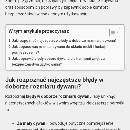
zatem przyjrzeć się najczęstszym błędom w doborze dywanu
oraz sposobom ich poprawy, by zapewnić sobie komfort i
bezpieczeństwo w codziennym użytkowaniu.
W tym artykule przeczytasz
Jak rozpoznać najczęstsze błędy w doborze rozmiaru dywanu?
Jak dopasować rozmiar dywanu do układu mebli i funkcji
pomieszczenia?
Jak poprawić błędy doboru dywanu dla harmonii wnętrza i
bezpieczeństwa użytkowania?
Jak rozpoznać najczęstsze błędy w
doborze rozmiaru dywanu?
Rozpoznaj
błędy w doborze rozmiaru dywanu
, aby uniknąć
nieestetycznych efektów w swoim wnętrzu. Najczęstsze pomyłki
to:
Za mały dywan
– powoduje optyczne pomniejszenie
przestrzeni, dzieląc pomieszczenie na niejednolite strefy.