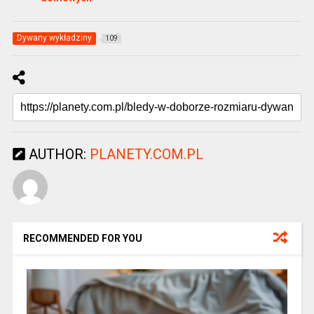
Dywany wykładziny
109
AUTHOR:
PLANETY.COM.PL
RECOMMENDED FOR YOU