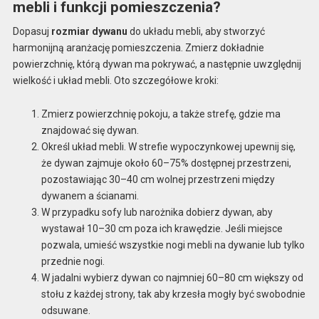
mebli i funkcji pomieszczenia?
Dopasuj
rozmiar dywanu
do układu mebli, aby stworzyć
harmonijną aranżację pomieszczenia. Zmierz dokładnie
powierzchnię, którą dywan ma pokrywać, a następnie uwzględnij
wielkość i układ mebli. Oto szczegółowe kroki:
Zmierz powierzchnię pokoju, a także strefę, gdzie ma
znajdować się dywan.
Określ układ mebli. W strefie wypoczynkowej upewnij się,
że dywan zajmuje około 60–75% dostępnej przestrzeni,
pozostawiając 30–40 cm wolnej przestrzeni między
dywanem a ścianami.
W przypadku sofy lub narożnika dobierz dywan, aby
wystawał 10–30 cm poza ich krawędzie. Jeśli miejsce
pozwala, umieść wszystkie nogi mebli na dywanie lub tylko
przednie nogi.
W jadalni wybierz dywan co najmniej 60–80 cm większy od
stołu z każdej strony, tak aby krzesła mogły być swobodnie
odsuwane.