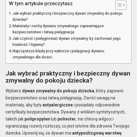
W tym artykule przeczytasz
Jak wybrać praktyczny i bezpieczny dywan zmywalny do pokoju
dziecka?
Materiały i cechy dywanu zmywalnego zapewniające
bezpieczeństwo i łatwą pielęgnację
Jak czyścić i pielęgnować dywan zmywalny, by zachować jego
trwałość i higienę?
Najczęstsze błędy przy wyborze i pielęgnacji dywanu
zmywalnego dla dzieci
Jak wybrać praktyczny i bezpieczny dywan
zmywalny do pokoju dziecka?
Wybierz
dywan zmywalny do pokoju dziecka
, który zapewni
bezpieczeństwo oraz łatwą pielęgnację. Zwróć uwagę na
materiały, aby były
antyalergiczne
i posiadały odpowiednie
certyfikaty bezpieczeństwa. Dywany z włókien syntetycznych,
takich jak
polipropylen
lub
poliester
, nie chłoną wilgoci i
ograniczają rozwój roztoczy, co jest istotne dla zdrowia Twojego
dziecka. Upewnij się, że dywan ma
antypoślizgową warstwę