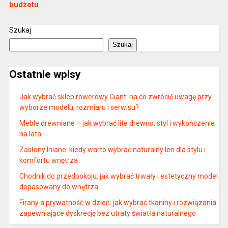
budżetu
Szukaj
Szukaj
Ostatnie wpisy
Jak wybrać sklep rowerowy Giant: na co zwrócić uwagę przy
wyborze modelu, rozmiaru i serwisu?
Meble drewniane – jak wybrać lite drewno, styl i wykończenie
na lata
Zasłony lniane: kiedy warto wybrać naturalny len dla stylu i
komfortu wnętrza
Chodnik do przedpokoju: jak wybrać trwały i estetyczny model
dopasowany do wnętrza
Firany a prywatność w dzień: jak wybrać tkaniny i rozwiązania
zapewniające dyskrecję bez utraty światła naturalnego