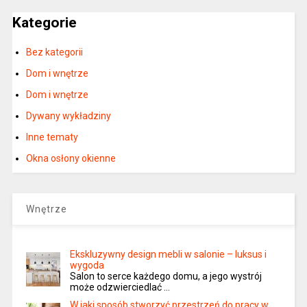
Kategorie
Bez kategorii
Dom i wnętrze
Dom i wnętrze
Dywany wykładziny
Inne tematy
Okna osłony okienne
Wnętrze
Ekskluzywny design mebli w salonie – luksus i
wygoda
Salon to serce każdego domu, a jego wystrój
może odzwierciedlać …
W jaki sposób stworzyć przestrzeń do pracy w