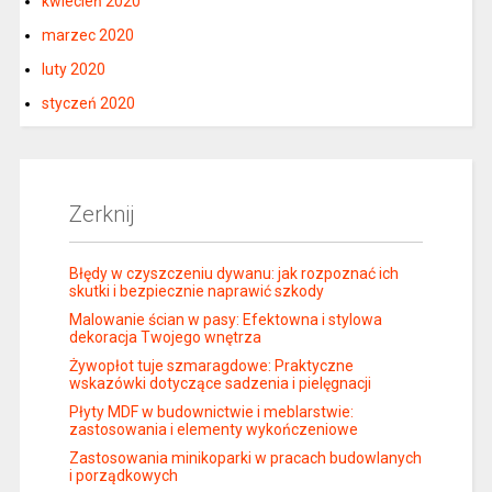
kwiecień 2020
marzec 2020
luty 2020
styczeń 2020
Zerknij
Błędy w czyszczeniu dywanu: jak rozpoznać ich
skutki i bezpiecznie naprawić szkody
Malowanie ścian w pasy: Efektowna i stylowa
dekoracja Twojego wnętrza
Żywopłot tuje szmaragdowe: Praktyczne
wskazówki dotyczące sadzenia i pielęgnacji
Płyty MDF w budownictwie i meblarstwie:
zastosowania i elementy wykończeniowe
Zastosowania minikoparki w pracach budowlanych
i porządkowych