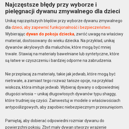
Najczęstsze błędy przy wyborze i
pielęgnacji dywanu zmywalnego dla dzieci
Unikaj najczęstszych błędów przy wyborze dywanu zmywalnego
dla
dzieci, aby zapewnić funkcjonalność i bezpieczeństwo
.
Wybierając
dywan do pokoju dziecka
, zwróć uwagę na właściwy
materiał, dostosowany do wieku dziecka. Na przykład, unikaj
dywanów akrylowych dla maluchów, które mogą być mniej
trwałe. Stawiaj na materiały bawełniane lub syntetyczne, które
są łatwe w czyszczeniu i bardziej odporne na zabrudzenia.
Nie przepłacaj za materiały, takie jak jedwab, które mogą być
nietrwałe, a zamiast tego rozważ tańsze opcje, na przykład
wiskoza, która imituje jedwab. Wybieraj dywany o odpowiedniej
długości włosia – unikaj długowłosych dywanów typu shaggy,
które trudniej się czyści. Zainwestuj w modele o właściwościach
antypoślizgowych, aby zapobiec niebezpiecznym przesunięciom.
Pamiętaj, aby dobierać odpowiedni rozmiar dywanu do
powierzchni pokoju. Zbyt mały dywan stworzy wrażenie