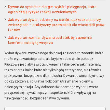
Dywan do sypialni a alergie: wybór i pielęgnacja, które
ograniczają ryzyko reakcji uczuleniowych
Jak wybrać dywan odporny na sierść i uszkodzenia przy
zwierzętach – praktyczny przewodnik dla właścicieli psów
i kotów
Jak wybrać rozmiar dywanu pod stół, by zapewnić
komfort i estetykę wnętrza
Wybór dywanu zmywalnego do pokoju dziecka to zadanie, które
może wydawać się proste, ale kryje w sobie wiele pułapek.
Kluczowe jest, aby zwrócić uwagę na takie cechy jak materiały,
rozmiar oraz kolor, które nie tylko będą estetyczne, ale również
praktyczne i bezpieczne dla malucha. Dywan powinien być łatwy
do czyszczenia, co ułatwi rodzicom utrzymanie higieny w
dziecięcym pokoju. Aby dokonać świadomego wyboru, warto
przyjrzeć się najważniejszym aspektom, które wpływają na
funkcjonalność i bezpieczeństwo dywanu.