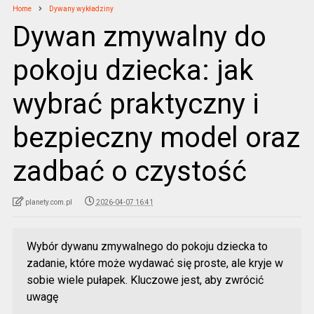
Home
Dywany wykładziny
Dywan zmywalny do
pokoju dziecka: jak
wybrać praktyczny i
bezpieczny model oraz
zadbać o czystość
planety.com.pl
2026-04-07 16:41
Wybór dywanu zmywalnego do pokoju dziecka to
zadanie, które może wydawać się proste, ale kryje w
sobie wiele pułapek. Kluczowe jest, aby zwrócić
uwagę