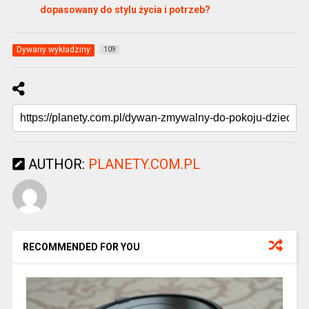
dopasowany do stylu życia i potrzeb?
Dywany wykładziny
109
AUTHOR:
PLANETY.COM.PL
RECOMMENDED FOR YOU