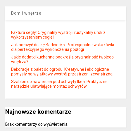
Dom i wnętrze
Faktura cegły: Oryginalny wystrój i rustykalny urok z
wykorzystaniem cegieł
Jak położyć deskę Barlinecką: Profesjonalne wskazówki
dla perfekcyjnego wykończenia podłogi
Jakie dodatki kuchenne podkreślą oryginalność twojego
wnętrza?
Dekoracje z palet do ogrodu: Kreatywne i ekologiczne
pomysły na wyjątkowy wystrój przestrzeni zewnętrznej
Szablon do nawierceń pod uchwyty Ikea: Praktyczne
narzędzie ułatwiające montaż uchwytów
Najnowsze komentarze
Brak komentarzy do wyświetlenia.