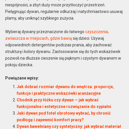
niespójności, a zbyt duży może przytłoczyć przestrzeń.
Pielęgnując dywan, regularnie odkurzaj i natychmiastowo usuwaj
plamy, aby uniknąć szybkiego zużycia.
Wybieraj dywany przeznaczone do łatwego
czyszczenia,
zwłaszcza w miejscach, gdzie bawią
się dzieci. Używaj
odpowiednich detergentów podczas prania, aby zachować
strukturę i kolory dywanu. Zastosowanie się do tych wskazówek
pozwoli na dłuższe cieszenie się pięknym i czystym dywanem w
pokoju dziecka.
Powiązane wpisy:
Jak dobrać rozmiar dywanu do wnętrza: proporcje,
funkcje i praktyczne wskazówki aranżacyjne
Chodnik przy łóżku czy dywan — jak wybrać
funkcjonalne i estetyczne rozwiązanie do sypialni
Jaki dywan pod fotel obrotowy wybrać, by chronić
podłogę i zapewnić komfort pracy?
Dywan bawełniany czy syntetyczny: jak wybrać materiał