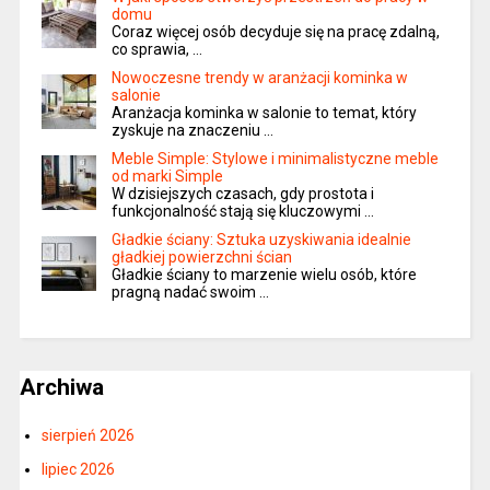
domu
Coraz więcej osób decyduje się na pracę zdalną,
co sprawia, …
Nowoczesne trendy w aranżacji kominka w
salonie
Aranżacja kominka w salonie to temat, który
zyskuje na znaczeniu …
Meble Simple: Stylowe i minimalistyczne meble
od marki Simple
W dzisiejszych czasach, gdy prostota i
funkcjonalność stają się kluczowymi …
Gładkie ściany: Sztuka uzyskiwania idealnie
gładkiej powierzchni ścian
Gładkie ściany to marzenie wielu osób, które
pragną nadać swoim …
Archiwa
sierpień 2026
lipiec 2026