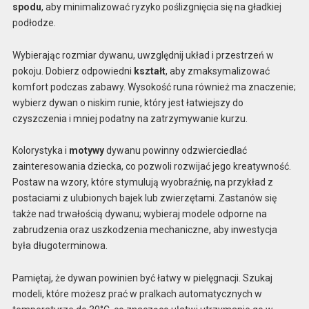
spodu
, aby minimalizować ryzyko poślizgnięcia się na gładkiej
podłodze.
Wybierając rozmiar dywanu, uwzględnij układ i przestrzeń w
pokoju. Dobierz odpowiedni
kształt
, aby zmaksymalizować
komfort podczas zabawy. Wysokość runa również ma znaczenie;
wybierz dywan o niskim runie, który jest łatwiejszy do
czyszczenia i mniej podatny na zatrzymywanie kurzu.
Kolorystyka i
motywy
dywanu powinny odzwierciedlać
zainteresowania dziecka, co pozwoli rozwijać jego kreatywność.
Postaw na wzory, które stymulują wyobraźnię, na przykład z
postaciami z ulubionych bajek lub zwierzętami. Zastanów się
także nad trwałością dywanu; wybieraj modele odporne na
zabrudzenia oraz uszkodzenia mechaniczne, aby inwestycja
była długoterminowa.
Pamiętaj, że dywan powinien być łatwy w pielęgnacji. Szukaj
modeli, które możesz prać w pralkach automatycznych w