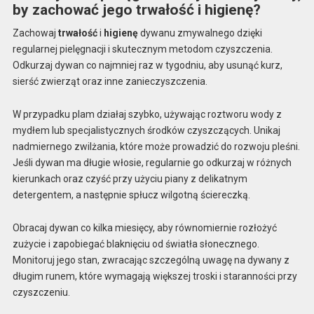
by zachować jego trwałość i higienę?
Zachowaj
trwałość
i
higienę
dywanu zmywalnego dzięki
regularnej pielęgnacji i skutecznym metodom czyszczenia.
Odkurzaj dywan co najmniej raz w tygodniu, aby usunąć kurz,
sierść zwierząt oraz inne zanieczyszczenia.
W przypadku plam działaj szybko, używając roztworu wody z
mydłem lub specjalistycznych środków czyszczących. Unikaj
nadmiernego zwilżania, które może prowadzić do rozwoju pleśni.
Jeśli dywan ma długie włosie, regularnie go odkurzaj w różnych
kierunkach oraz czyść przy użyciu piany z delikatnym
detergentem, a następnie spłucz wilgotną ściereczką.
Obracaj dywan co kilka miesięcy, aby równomiernie rozłożyć
zużycie i zapobiegać blaknięciu od światła słonecznego.
Monitoruj jego stan, zwracając szczególną uwagę na dywany z
długim runem, które wymagają większej troski i staranności przy
czyszczeniu.