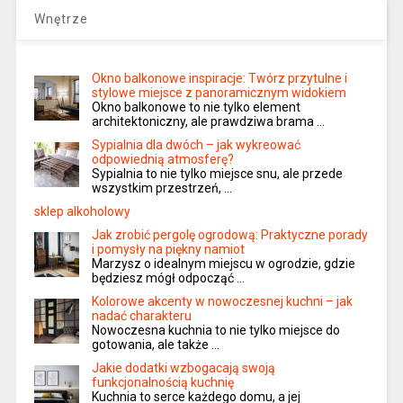
Wnętrze
Okno balkonowe inspiracje: Twórz przytulne i
stylowe miejsce z panoramicznym widokiem
Okno balkonowe to nie tylko element
architektoniczny, ale prawdziwa brama …
Sypialnia dla dwóch – jak wykreować
odpowiednią atmosferę?
Sypialnia to nie tylko miejsce snu, ale przede
wszystkim przestrzeń, …
sklep alkoholowy
Jak zrobić pergolę ogrodową: Praktyczne porady
i pomysły na piękny namiot
Marzysz o idealnym miejscu w ogrodzie, gdzie
będziesz mógł odpocząć …
Kolorowe akcenty w nowoczesnej kuchni – jak
nadać charakteru
Nowoczesna kuchnia to nie tylko miejsce do
gotowania, ale także …
Jakie dodatki wzbogacają swoją
funkcjonalnością kuchnię
Kuchnia to serce każdego domu, a jej