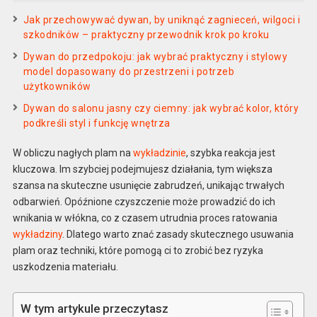
Jak przechowywać dywan, by uniknąć zagnieceń, wilgoci i
szkodników – praktyczny przewodnik krok po kroku
Dywan do przedpokoju: jak wybrać praktyczny i stylowy
model dopasowany do przestrzeni i potrzeb
użytkowników
Dywan do salonu jasny czy ciemny: jak wybrać kolor, który
podkreśli styl i funkcję wnętrza
W obliczu nagłych plam na
wykładzinie
, szybka reakcja jest
kluczowa. Im szybciej podejmujesz działania, tym większa
szansa na skuteczne usunięcie zabrudzeń, unikając trwałych
odbarwień. Opóźnione czyszczenie może prowadzić do ich
wnikania w włókna, co z czasem utrudnia proces ratowania
wykładziny
. Dlatego warto znać zasady skutecznego usuwania
plam oraz techniki, które pomogą ci to zrobić bez ryzyka
uszkodzenia materiału.
W tym artykule przeczytasz