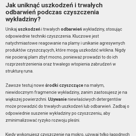
Jak uniknąć uszkodzeń i trwałych
odbarwień podczas czyszczenia
wykładziny?
Unikaj
uszkodzeń
i trwałych
odbarwień
wykładziny, stosując
odpowiednie techniki czyszczenia. Kluczowe jest
natychmiastowe reagowanie na plamy i unikanie agresywnych
produktów czyszczących, które mogą uszkodzić włókna. Nigdy
nie pocieraj plam zbyt mocno, ponieważ prowadzi to do ich
rozprzestrzenienia oraz trwałego wtopienia zabrudzeń w
strukturę runa.
Zawsze testuj nowe
środki czyszczące
na małym,
niewidocznym fragmencie wykładziny, zanim zastosujesz je na
większej powierzchni.
Używanie
niewłaściwych detergentów
może prowadzić do trwałych uszkodzeń lub odbarwień. Zadbaj o
odpowiednie suszenie wykładziny po czyszczeniu, aby
zminimalizować ryzyko rozwoju pleśni.
Kiedy wykonujesz czyszczenie na mokro, używaj tylko łagodnych