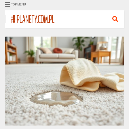
TOP MENU