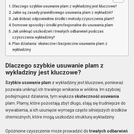
Dlaczego szybkie usuwanie plam z wykładziny jest kluczowe?
Jakie są zasady prawidłowego usuwania plam z wykładzin?
Jak dobrać odpowiednie środki i metody czyszczenia plam?
Domowe sposoby i środki profesjonalne do usuwania plam
Jak uniknąć uszkodzeń i trwałych odbarwień podczas
czyszczenia wykładziny?
Plan działania: skuteczne i bezpieczne usuwanie plam z
wykładziny
Dlaczego szybkie usuwanie plam z
wykładziny jest kluczowe?
Szybkie usuwanie plam
z wykładziny jest kluczowe, ponieważ
pozwala uniknąć ich trwałego wnikania w włókna. Im szybciej
podejmujesz działania, tym większa
skuteczność usuwania
plam. Plamy, które pozostają zbyt długo, stają się trudniejsze do
wywabienia, a ich usunięcie wymaga często silniejszych środków
chemicznych, które mogą uszkodzić strukturę wykładziny.
Opóźnione czyszczenie może prowadzić do
trwałych odbarwień