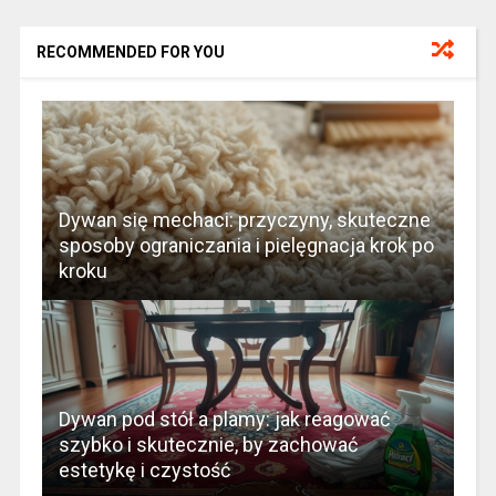
RECOMMENDED FOR YOU
Dywan się mechaci: przyczyny, skuteczne
sposoby ograniczania i pielęgnacja krok po
kroku
Dywan pod stół a plamy: jak reagować
szybko i skutecznie, by zachować
estetykę i czystość