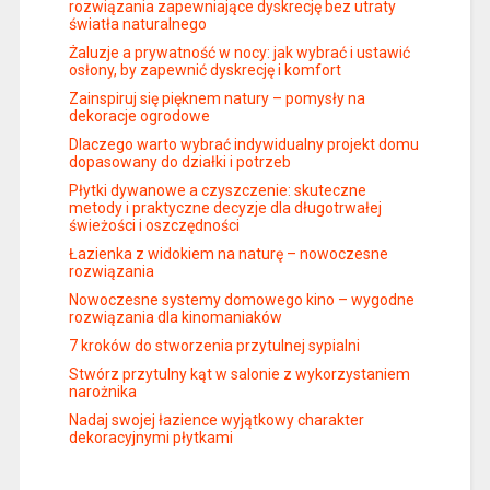
rozwiązania zapewniające dyskrecję bez utraty
światła naturalnego
Żaluzje a prywatność w nocy: jak wybrać i ustawić
osłony, by zapewnić dyskrecję i komfort
Zainspiruj się pięknem natury – pomysły na
dekoracje ogrodowe
Dlaczego warto wybrać indywidualny projekt domu
dopasowany do działki i potrzeb
Płytki dywanowe a czyszczenie: skuteczne
metody i praktyczne decyzje dla długotrwałej
świeżości i oszczędności
Łazienka z widokiem na naturę – nowoczesne
rozwiązania
Nowoczesne systemy domowego kino – wygodne
rozwiązania dla kinomaniaków
7 kroków do stworzenia przytulnej sypialni
Stwórz przytulny kąt w salonie z wykorzystaniem
narożnika
Nadaj swojej łazience wyjątkowy charakter
dekoracyjnymi płytkami