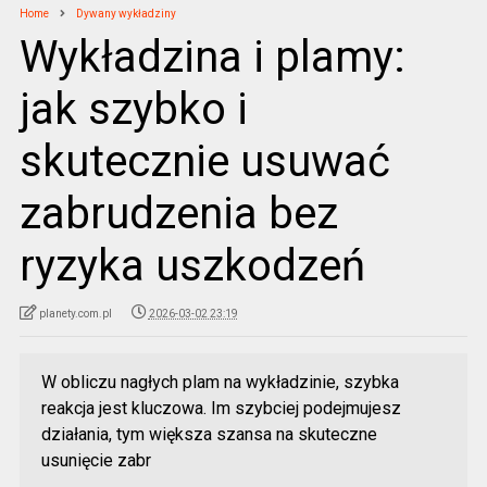
Home
Dywany wykładziny
Wykładzina i plamy:
jak szybko i
skutecznie usuwać
zabrudzenia bez
ryzyka uszkodzeń
planety.com.pl
2026-03-02 23:19
W obliczu nagłych plam na wykładzinie, szybka
reakcja jest kluczowa. Im szybciej podejmujesz
działania, tym większa szansa na skuteczne
usunięcie zabr