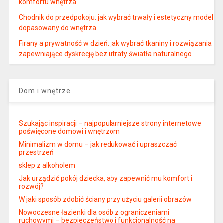
komfortu wnętrza
Chodnik do przedpokoju: jak wybrać trwały i estetyczny model
dopasowany do wnętrza
Firany a prywatność w dzień: jak wybrać tkaniny i rozwiązania
zapewniające dyskrecję bez utraty światła naturalnego
Dom i wnętrze
Szukając inspiracji – najpopularniejsze strony internetowe
poświęcone domowi i wnętrzom
Minimalizm w domu – jak redukować i upraszczać
przestrzeń
sklep z alkoholem
Jak urządzić pokój dziecka, aby zapewnić mu komfort i
rozwój?
W jaki sposób zdobić ściany przy użyciu galerii obrazów
Nowoczesne łazienki dla osób z ograniczeniami
ruchowymi – bezpieczeństwo i funkcjonalność na