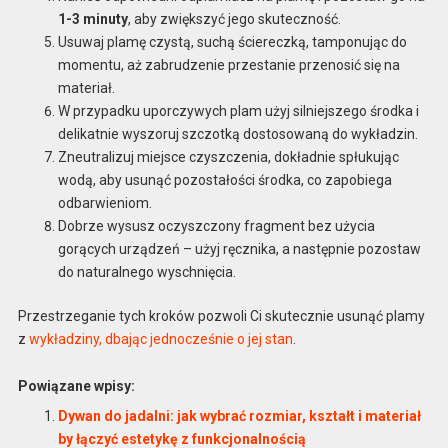
1-3 minuty
, aby zwiększyć jego skuteczność.
Usuwaj plamę czystą, suchą ściereczką, tamponując do
momentu, aż zabrudzenie przestanie przenosić się na
materiał.
W przypadku uporczywych plam użyj silniejszego środka i
delikatnie wyszoruj szczotką dostosowaną do wykładzin.
Zneutralizuj miejsce czyszczenia, dokładnie spłukując
wodą, aby usunąć pozostałości środka, co zapobiega
odbarwieniom.
Dobrze wysusz oczyszczony fragment bez użycia
gorących urządzeń – użyj ręcznika, a następnie pozostaw
do naturalnego wyschnięcia.
Przestrzeganie tych kroków pozwoli Ci skutecznie usunąć plamy
z
wykładziny, dbając jednocześnie o jej stan
.
Powiązane wpisy:
Dywan do jadalni: jak wybrać rozmiar, kształt i materiał
by łączyć estetykę z funkcjonalnością