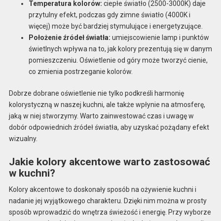
Temperatura kolorów:
ciepłe światło (2500-3000K) daje
przytulny efekt, podczas gdy zimne światło (4000K i
więcej) może być bardziej stymulujące i energetyzujące.
Położenie źródeł światła:
umiejscowienie lamp i punktów
świetlnych wpływa na to, jak kolory prezentują się w danym
pomieszczeniu. Oświetlenie od góry może tworzyć cienie,
co zmienia postrzeganie kolorów.
Dobrze dobrane oświetlenie nie tylko podkreśli harmonię
kolorystyczną w naszej kuchni, ale także wpłynie na atmosferę,
jaką w niej stworzymy. Warto zainwestować czas i uwagę w
dobór odpowiednich źródeł światła, aby uzyskać pożądany efekt
wizualny.
Jakie kolory akcentowe warto zastosować
w kuchni?
Kolory akcentowe to doskonały sposób na ożywienie kuchni i
nadanie jej wyjątkowego charakteru. Dzięki nim można w prosty
sposób wprowadzić do wnętrza świeżość i energię. Przy wyborze