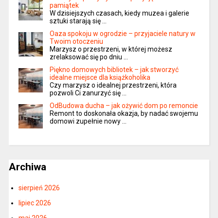
pamiątek
W dzisiejszych czasach, kiedy muzea i galerie
sztuki starają się …
Oaza spokoju w ogrodzie – przyjaciele natury w
Twoim otoczeniu
Marzysz o przestrzeni, w której możesz
zrelaksować się po dniu …
Piękno domowych bibliotek – jak stworzyć
idealne miejsce dla książkoholika
Czy marzysz o idealnej przestrzeni, która
pozwoli Ci zanurzyć się …
OdBudowa ducha – jak ożywić dom po remoncie
Remont to doskonała okazja, by nadać swojemu
domowi zupełnie nowy …
Archiwa
sierpień 2026
lipiec 2026