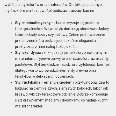
wybór palety kolorów oraz materiałów. Oto kilka popularnych
stylów, które warto rozważyć podczas aranżacji kuchni.
Styl minimalistyczny
– charakteryzuje się prostotą i
funkcjonalnością. W tym stylu dominują stonowane kolory,
takie jak biały, szary czy beżowy. Celem jest stworzenie
przestrzeni, która będzie jednocześnie elegancka i
praktyczna, z minimalną liczbą ozdób.
Styl skandynawski
– łączący jasne kolory z naturalnymi
materiałami. Typowe barwy to biel, szarości oraz akcenty
pastelowe. Styl ten kładzie nacisk na przytulność i komfort,
dlatego warto wprowadzić elementy drewna oraz
tekstyliów w delikatnych odcieniach.
Styl rustykalny
– emanuje ciepłem i przytulnością, często
bazując na ciemniejszych, ziemistych kolorach, takich jak
brązy, oliwki czy terakotowe odcienie. Dobrze komponuje
się z drewnianymi meblami i dodatkami, co nadaje kuchni
wiejski charakter.