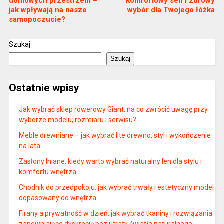
domowych przestrzeni –
Komfortowy sen i zdrowy
jak wpływają na nasze
wybór dla Twojego łóżka
samopoczucie?
Szukaj
Szukaj
Ostatnie wpisy
Jak wybrać sklep rowerowy Giant: na co zwrócić uwagę przy
wyborze modelu, rozmiaru i serwisu?
Meble drewniane – jak wybrać lite drewno, styl i wykończenie
na lata
Zasłony lniane: kiedy warto wybrać naturalny len dla stylu i
komfortu wnętrza
Chodnik do przedpokoju: jak wybrać trwały i estetyczny model
dopasowany do wnętrza
Firany a prywatność w dzień: jak wybrać tkaniny i rozwiązania