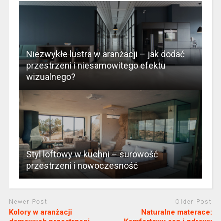
Niezwykłe lustra w aranżacji – jak dodać
przestrzeni i niesamowitego efektu
wizualnego?
Styl loftowy w kuchni – surowość
przestrzeni i nowoczesność
Newer Post
Older Post
Kolory w aranżacji
Naturalne materace: