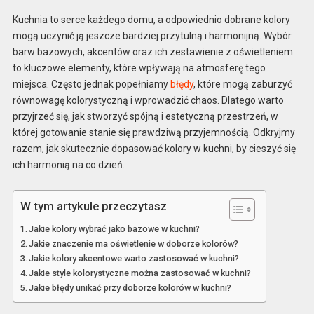
Kuchnia to serce każdego domu, a odpowiednio dobrane kolory
mogą uczynić ją jeszcze bardziej przytulną i harmonijną. Wybór
barw bazowych, akcentów oraz ich zestawienie z oświetleniem
to kluczowe elementy, które wpływają na atmosferę tego
miejsca. Często jednak popełniamy
błędy
, które mogą zaburzyć
równowagę kolorystyczną i wprowadzić chaos. Dlatego warto
przyjrzeć się, jak stworzyć spójną i estetyczną przestrzeń, w
której gotowanie stanie się prawdziwą przyjemnością. Odkryjmy
razem, jak skutecznie dopasować kolory w kuchni, by cieszyć się
ich harmonią na co dzień.
W tym artykule przeczytasz
Jakie kolory wybrać jako bazowe w kuchni?
Jakie znaczenie ma oświetlenie w doborze kolorów?
Jakie kolory akcentowe warto zastosować w kuchni?
Jakie style kolorystyczne można zastosować w kuchni?
Jakie błędy unikać przy doborze kolorów w kuchni?