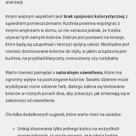
aranżacji.
Innym ważnym aspektem jest
brak spójności kolorystycznej
z
sąsiednimi pomieszczeniami. Kuchnia powinna współgrać z
innymi wnętrzami w domu, co nie oznacza jednak, że trzeba
używać tych samych kolorów. Dobrze jest postawić na tonacje,
które będą się uzupełniać i tworzyć spójną całość. Niezbędne jest
również dostosowanie kolorów do stylu, w jakim urządzona jest
kuchnia, na przykład klasyczny, nowoczesny czy rustykalny.
Warto również pamiętać o
naturalnym oświetleniu
, które ma
ogromny wpływ na postrzeganie kolorów. Światło dzienne może
wydobywać różne odcienie farb, dlatego zaleca się testowanie
kolorów w różnych porach dnia, aby zobaczyć, jak zmieniają się w
zależności od oświetlenia.
Oto kilka dodatkowych sugestii, które warto mieć na uwadze:
Unikaj stosowania tylko jednego koloru na wszystkich
powierzchniach, co może sprawić, że kuchnia będzie