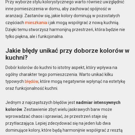
Przy wyborze stylu kolorystycznego warto również uwzględnić
inne pomieszczenia w domu, aby zachować spójność w
aranżacji. Zastanów się, jakie kolory dominują w pozostałych
częściach
mieszkania
i jak mogą współgrać z nową kuchnią.
Dzięki temu stworzysz harmonijną przestrzeń, która będzie nie
tylko piękna, ale i funkcjonalna.
Jakie błędy unikać przy doborze kolorów w
kuchni?
Dobór kolorów do kuchni to istotny aspekt, który wpływa na
ogólny charakter tego pomieszczenia. Warto unikać kilku
typowych
błędów
, które mogą negatywnie wpłynąć na estetykę
oraz funkcjonalność kuchni.
Jednym z najczęstszych błędów jest
nadmiar intensywnych
kolorów
. Zestawienie zbyt wielu jaskrawych barw może
wprowadzać chaos i sprawiać, że przestrzeń staje się
przytłaczająca. Lepiej zdecydować się na jeden lub dwa
dominujące kolory, które będą harmonijnie współgrać z resztą