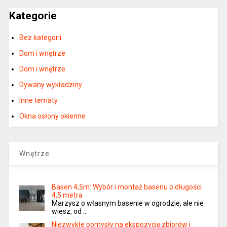
Kategorie
Bez kategorii
Dom i wnętrze
Dom i wnętrze
Dywany wykładziny
Inne tematy
Okna osłony okienne
Wnętrze
Basen 4,5m: Wybór i montaż basenu o długości
4,5 metra
Marzysz o własnym basenie w ogrodzie, ale nie
wiesz, od …
Niezwykłe pomysły na ekspozycję zbiorów i