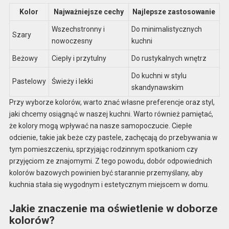
Kolor
Najważniejsze cechy
Najlepsze zastosowanie
Wszechstronny i
Do minimalistycznych
Szary
nowoczesny
kuchni
Beżowy
Ciepły i przytulny
Do rustykalnych wnętrz
Do kuchni w stylu
Pastelowy
Świeży i lekki
skandynawskim
Przy wyborze kolorów, warto znać własne preferencje oraz styl,
jaki chcemy osiągnąć w naszej kuchni. Warto również pamiętać,
że kolory mogą wpływać na nasze samopoczucie. Ciepłe
odcienie, takie jak beże czy pastele, zachęcają do przebywania w
tym pomieszczeniu, sprzyjając rodzinnym spotkaniom czy
przyjęciom ze znajomymi. Z tego powodu, dobór odpowiednich
kolorów bazowych powinien być starannie przemyślany, aby
kuchnia stała się wygodnym i estetycznym miejscem w domu.
Jakie znaczenie ma oświetlenie w doborze
kolorów?