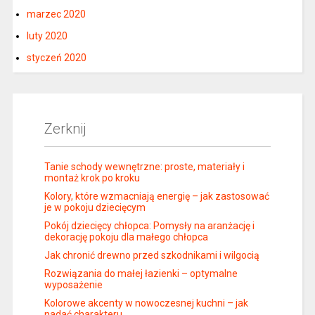
marzec 2020
luty 2020
styczeń 2020
Zerknij
Tanie schody wewnętrzne: proste, materiały i
montaż krok po kroku
Kolory, które wzmacniają energię – jak zastosować
je w pokoju dziecięcym
Pokój dziecięcy chłopca: Pomysły na aranżację i
dekorację pokoju dla małego chłopca
Jak chronić drewno przed szkodnikami i wilgocią
Rozwiązania do małej łazienki – optymalne
wyposażenie
Kolorowe akcenty w nowoczesnej kuchni – jak
nadać charakteru