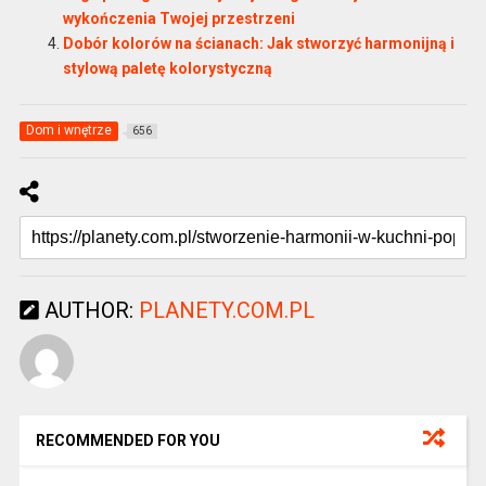
wykończenia Twojej przestrzeni
Dobór kolorów na ścianach: Jak stworzyć harmonijną i
stylową paletę kolorystyczną
Dom i wnętrze
656
AUTHOR:
PLANETY.COM.PL
RECOMMENDED FOR YOU