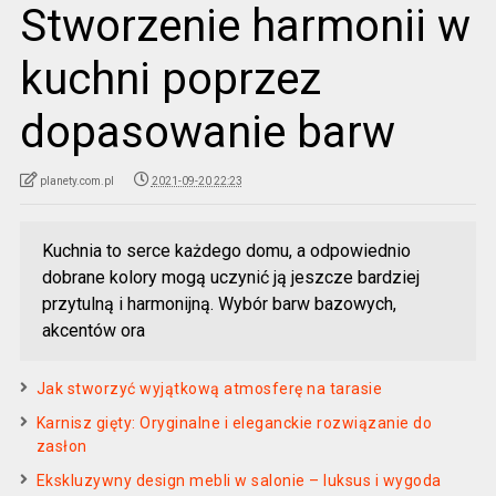
Stworzenie harmonii w
kuchni poprzez
dopasowanie barw
planety.com.pl
2021-09-20 22:23
Kuchnia to serce każdego domu, a odpowiednio
dobrane kolory mogą uczynić ją jeszcze bardziej
przytulną i harmonijną. Wybór barw bazowych,
akcentów ora
Jak stworzyć wyjątkową atmosferę na tarasie
Karnisz gięty: Oryginalne i eleganckie rozwiązanie do
zasłon
Ekskluzywny design mebli w salonie – luksus i wygoda