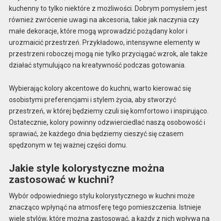
kuchenny to tylko niektóre z możliwości. Dobrym pomysłem jest
również zwrócenie uwagi na akcesoria, takie jak naczynia czy
małe dekoracje, które mogą wprowadzić pożądany kolor i
urozmaicić przestrzeń. Przykładowo, intensywne elementy w
przestrzeni roboczej mogą nie tylko przyciągać wzrok, ale także
działać stymulująco na kreatywność podczas gotowania.
Wybierając kolory akcentowe do kuchni, warto kierować się
osobistymi preferencjami i stylem życia, aby stworzyć
przestrzeń, w której będziemy czuli się komfortowo i inspirująco.
Ostatecznie, kolory powinny odzwierciedlać naszą osobowość i
sprawiać, że każdego dnia będziemy cieszyć się czasem
spędzonym w tej ważnej części domu.
Jakie style kolorystyczne można
zastosować w kuchni?
Wybór odpowiedniego stylu kolorystycznego w kuchni może
znacząco wpłynąć na atmosferę tego pomieszczenia. Istnieje
wiele stylów, które można zastosować, a każdy z nich wpływa na