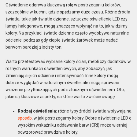
Oświetlenie odgrywa kluczową rolę w postrzeganiu kolorów,
szczególnie w kuchni, gdzie spędzamy dużo czasu. Różne źródła
światła, takie jak światło dzienne, sztuczne oświetlenie LED czy
lampy halogenowe, mogą znacząco wpłynąć na to, jak widzimy
kolory. Na przykład, światło dzienne często wydobywa naturalne
odcienie, podczas gdy ciepłe światło żarówek może nadać
barwom bardziej złocisty ton.
Warto przetestować wybrane kolory ścian, mebli czy dodatków w
różnych warunkach oświetleniowych, aby zobaczyć, jak
zmieniają się ich odcienie i intensywność. Inne kolory mogą
dobrze wyglądać w naturalnym świetle, ale mogą sprawiać
wrażenie przytłaczających pod sztucznym oświetleniem. Oto,
jakie są kluczowe aspekty, na które warto zwrócić uwagę:
Rodzaj oświetlenia:
różne typy źródeł światła wpływają na
sposób
, w jaki postrzegamy kolory. Dobre oświetlenie LED o
wysokim wskaźniku oddawania barw (CRI) może wierniej
odwzorować prawdziwe kolory.