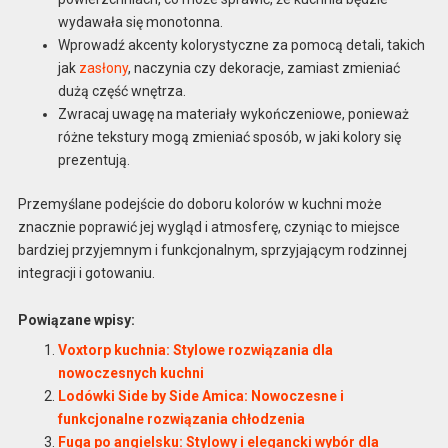
wydawała się monotonna.
Wprowadź akcenty kolorystyczne za pomocą detali, takich
jak
zasłony
, naczynia czy dekoracje, zamiast zmieniać
dużą część wnętrza.
Zwracaj uwagę na materiały wykończeniowe, ponieważ
różne tekstury mogą zmieniać sposób, w jaki kolory się
prezentują.
Przemyślane podejście do doboru kolorów w kuchni może
znacznie poprawić jej wygląd i atmosferę, czyniąc to miejsce
bardziej przyjemnym i funkcjonalnym, sprzyjającym rodzinnej
integracji i gotowaniu.
Powiązane wpisy:
Voxtorp kuchnia: Stylowe rozwiązania dla
nowoczesnych kuchni
Lodówki Side by Side Amica: Nowoczesne i
funkcjonalne rozwiązania chłodzenia
Fuga po angielsku: Stylowy i elegancki wybór dla