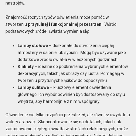
nastrojów.
Znajomość różnych typów oświetlenia może pomóc w
stworzeniu
przytulnej i funkcjonalnej przestrzeni
. Wśród
podstawowych źródeł światła wymienia się:
Lampy stołowe
– doskonałe do stworzenia ciepłej
atmosfery w salonie lub sypialni. Mogą być używane jako
dodatkowe źródło światła w wieczornych godzinach.
Kinkiety
– idealne do podkreślenia wybranych elementów
dekoracyjnych, takich jak obrazy czy lustra. Pomagają w
tworzeniu przytulnych kącików do odpoczynku.
Lampy sufitowe
– kluczowy element oświetlenia
głównego. Ich wybór powinien być dostosowany do stylu
wnętrza, aby harmonijnie z nim współgrały.
Oświetlenie nie tylko rozjaśnia przestrzeń, ale również uwydatnia
walory aranżacji. Skoncentrowanie się na detalach, takich jak
zastosowanie ciepłego światła w strefach relaksacyjnych, może
znacząco wpłynąć na odbiór całego wnętrza. Dobrze dobrane