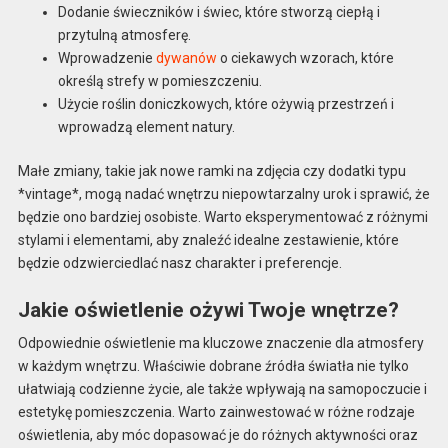
Dodanie świeczników i świec, które stworzą ciepłą i
przytulną atmosferę.
Wprowadzenie
dywanów
o ciekawych wzorach, które
określą strefy w pomieszczeniu.
Użycie roślin doniczkowych, które ożywią przestrzeń i
wprowadzą element natury.
Małe zmiany, takie jak nowe ramki na zdjęcia czy dodatki typu
*vintage*, mogą nadać wnętrzu niepowtarzalny urok i sprawić, że
będzie ono bardziej osobiste. Warto eksperymentować z różnymi
stylami i elementami, aby znaleźć idealne zestawienie, które
będzie odzwierciedlać nasz charakter i preferencje.
Jakie oświetlenie ożywi Twoje wnętrze?
Odpowiednie oświetlenie ma kluczowe znaczenie dla atmosfery
w każdym wnętrzu. Właściwie dobrane źródła światła nie tylko
ułatwiają codzienne życie, ale także wpływają na samopoczucie i
estetykę pomieszczenia. Warto zainwestować w różne rodzaje
oświetlenia, aby móc dopasować je do różnych aktywności oraz