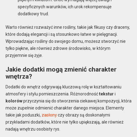
specyficznych warunków, ich urok rekompensuje
dodatkowy trud.
Warto również rozważyć inne rośliny, takie jak fikusy czy draceny,
które dodają elegancji i są stosunkowo łatwe w pielęgnacji.
Wprowadzając rośliny do swojego domu, możesz stworzyć nie
tylko piękne, ale również zdrowe środowisko, w którym
przyjemnie się żyje.
Jakie dodatki mogą zmienić charakter
wnętrza?
Dodatki do wnętrz odgrywają kluczową rolę w kształtowaniu
atmosfery i stylu pomieszczenia. Różnorodność
tekstur
i
kolorów
przyczynia się do stworzenia ciekawej kompozycji, która
może zupełnie odmienić charakter danego miejsca. Elementy
takie jak poduszki,
zasłony
czy obrazy są doskonałymi
przykładami dodatków, które nie tylko upiększają, ale również
nadają wnętrzu osobisty rys.