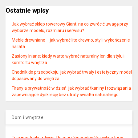
Ostatnie wpisy
Jak wybrać sklep rowerowy Giant: na co zwrócić uwagę przy
wyborze modelu, rozmiaru i serwisu?
Meble drewniane – jak wybrać lite drewno, styl i wykończenie
na lata
Zasłony lniane: kiedy warto wybrać naturalny len dla stylu i
komfortu wnętrza
Chodnik do przedpokoju: jak wybrać trwały i estetyczny model
dopasowany do wnętrza
Firany a prywatność w dzień: jak wybrać tkaniny i rozwiązania
zapewniające dyskrecję bez utraty światła naturalnego
Dom i wnętrze
Tuje – gatunki, zdjęcia: Poznaj różnorodność i piękno tuj w