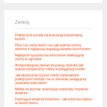
Zerknij
Praktyczne porady na aranżację industrialnej
kuchni
Plisy czy rolety dzień-noc: jak wybrać osłony
okienne z najlepszą regulacją światła i komfortem
Najlepsze sposoby na stworzenie relaksującej
strefy w ogrodzie
Antypoślizgowy dywan do pokoju dziecka: jak
wybrać bezpieczny i łatwy w pielęgnacji model
Jak skutecznie czyścić rolety materiałowe:
praktyczne metody i na co zwracać uwagę przy
usuwaniu zabrudzeń
Meble na wymiar: aranżacja, materiały i trwałość
wnętrza
Inspirujące wnętrza hotelowe – jak stworzyć luksus
w swoim domu