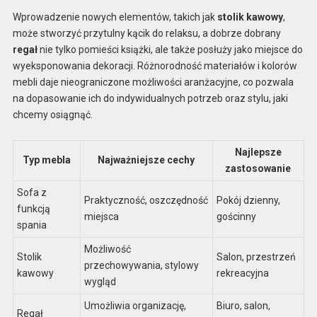
Wprowadzenie nowych elementów, takich jak
stolik kawowy
,
może stworzyć przytulny kącik do relaksu, a dobrze dobrany
regał
nie tylko pomieści książki, ale także posłuży jako miejsce do
wyeksponowania dekoracji. Różnorodność materiałów i kolorów
mebli daje nieograniczone możliwości aranżacyjne, co pozwala
na dopasowanie ich do indywidualnych potrzeb oraz stylu, jaki
chcemy osiągnąć.
Najlepsze
Typ mebla
Najważniejsze cechy
zastosowanie
Sofa z
Praktyczność, oszczędność
Pokój dzienny,
funkcją
miejsca
gościnny
spania
Możliwość
Stolik
Salon, przestrzeń
przechowywania, stylowy
kawowy
rekreacyjna
wygląd
Umożliwia organizację,
Biuro, salon,
Regał