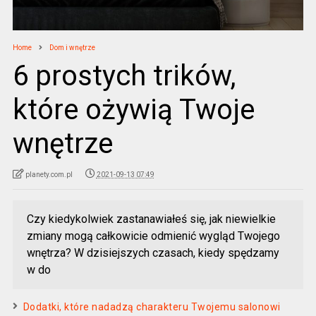
Home
Dom i wnętrze
6 prostych trików,
które ożywią Twoje
wnętrze
planety.com.pl
2021-09-13 07:49
Czy kiedykolwiek zastanawiałeś się, jak niewielkie
zmiany mogą całkowicie odmienić wygląd Twojego
wnętrza? W dzisiejszych czasach, kiedy spędzamy
w do
Dodatki, które nadadzą charakteru Twojemu salonowi