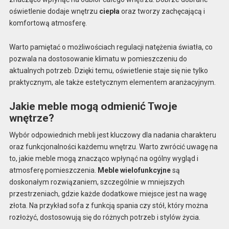
oświetlenie dodaje wnętrzu
ciepła
oraz tworzy zachęcającą i
komfortową atmosferę.
Warto pamiętać o możliwościach regulacji natężenia światła, co
pozwala na dostosowanie klimatu w pomieszczeniu do
aktualnych potrzeb. Dzięki temu, oświetlenie staje się nie tylko
praktycznym, ale także estetycznym elementem aranżacyjnym.
Jakie meble mogą odmienić Twoje
wnętrze?
Wybór odpowiednich mebli jest kluczowy dla nadania charakteru
oraz funkcjonalności każdemu wnętrzu. Warto zwrócić uwagę na
to, jakie meble mogą znacząco wpłynąć na ogólny wygląd i
atmosferę pomieszczenia.
Meble wielofunkcyjne
są
doskonałym rozwiązaniem, szczególnie w mniejszych
przestrzeniach, gdzie każde dodatkowe miejsce jest na wagę
złota. Na przykład sofa z funkcją spania czy stół, który można
rozłożyć, dostosowują się do różnych potrzeb i stylów życia.