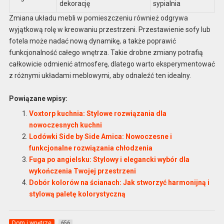
dekorację
sypialnia
Zmiana układu mebli w pomieszczeniu również odgrywa
wyjątkową rolę w kreowaniu przestrzeni. Przestawienie sofy lub
fotela może nadać nową dynamikę, a także poprawić
funkcjonalność całego wnętrza. Takie drobne zmiany potrafią
całkowicie odmienić atmosferę, dlatego warto eksperymentować
z różnymi układami meblowymi, aby odnaleźć ten idealny.
Powiązane wpisy:
Voxtorp kuchnia: Stylowe rozwiązania dla
nowoczesnych kuchni
Lodówki Side by Side Amica: Nowoczesne i
funkcjonalne rozwiązania chłodzenia
Fuga po angielsku: Stylowy i elegancki wybór dla
wykończenia Twojej przestrzeni
Dobór kolorów na ścianach: Jak stworzyć harmonijną i
stylową paletę kolorystyczną
Dom i wnętrze
656