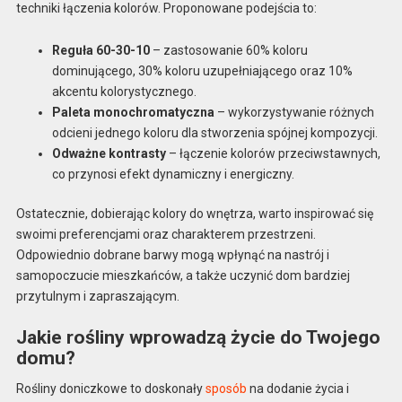
techniki łączenia kolorów. Proponowane podejścia to:
Reguła 60-30-10
– zastosowanie 60% koloru
dominującego, 30% koloru uzupełniającego oraz 10%
akcentu kolorystycznego.
Paleta monochromatyczna
– wykorzystywanie różnych
odcieni jednego koloru dla stworzenia spójnej kompozycji.
Odważne kontrasty
– łączenie kolorów przeciwstawnych,
co przynosi efekt dynamiczny i energiczny.
Ostatecznie, dobierając kolory do wnętrza, warto inspirować się
swoimi preferencjami oraz charakterem przestrzeni.
Odpowiednio dobrane barwy mogą wpłynąć na nastrój i
samopoczucie mieszkańców, a także uczynić dom bardziej
przytulnym i zapraszającym.
Jakie rośliny wprowadzą życie do Twojego
domu?
Rośliny doniczkowe to doskonały
sposób
na dodanie życia i