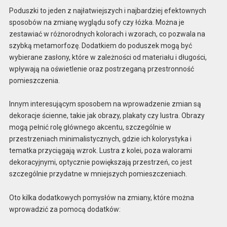
Poduszki to jeden z najłatwiejszych i najbardziej efektownych
sposobów na zmianę wyglądu sofy czy łóżka. Można je
zestawiać w różnorodnych kolorach i wzorach, co pozwala na
szybką metamorfozę. Dodatkiem do poduszek mogą być
wybierane zasłony, które w zależności od materiału i długości,
wpływają na oświetlenie oraz postrzeganą przestronność
pomieszczenia.
Innym interesującym sposobem na wprowadzenie zmian są
dekoracje ścienne, takie jak obrazy, plakaty czy lustra. Obrazy
mogą pełnić rolę głównego akcentu, szczególnie w
przestrzeniach minimalistycznych, gdzie ich kolorystyka i
tematka przyciągają wzrok. Lustra z kolei, poza walorami
dekoracyjnymi, optycznie powiększają przestrzeń, co jest
szczególnie przydatne w mniejszych pomieszczeniach.
Oto kilka dodatkowych pomysłów na zmiany, które można
wprowadzić za pomocą dodatków: