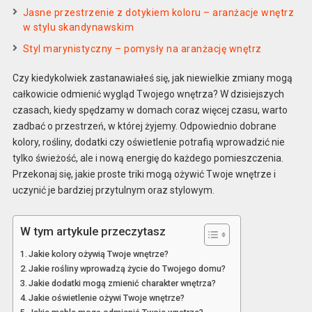
Jasne przestrzenie z dotykiem koloru – aranżacje wnętrz
w stylu skandynawskim
Styl marynistyczny – pomysły na aranżację wnętrz
Czy kiedykolwiek zastanawiałeś się, jak niewielkie zmiany mogą
całkowicie odmienić wygląd Twojego wnętrza? W dzisiejszych
czasach, kiedy spędzamy w domach coraz więcej czasu, warto
zadbać o przestrzeń, w której żyjemy. Odpowiednio dobrane
kolory, rośliny, dodatki czy oświetlenie potrafią wprowadzić nie
tylko świeżość, ale i nową energię do każdego pomieszczenia.
Przekonaj się, jakie proste triki mogą ożywić Twoje wnętrze i
uczynić je bardziej przytulnym oraz stylowym.
W tym artykule przeczytasz
Jakie kolory ożywią Twoje wnętrze?
Jakie rośliny wprowadzą życie do Twojego domu?
Jakie dodatki mogą zmienić charakter wnętrza?
Jakie oświetlenie ożywi Twoje wnętrze?