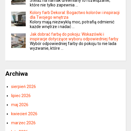
Stelaż na hamak drewniany to rozwiązanie,
które nie tylko zapewnia …
Kolory farb Dekoral: Bogactwo kolorów i inspiracji
dla Twojego wnętrza
Kolory mają niezwykłą moc, potrafią odmienić
każde wnętrze i nadać …
Jak dobrać farbę do pokoju: Wskazówki i
inspiracje dotyczące wyboru odpowiedniej farby
Wybór odpowiedniej farby do pokoju to nie lada
wyzwanie, które …
Archiwa
sierpień 2026
lipiec 2026
maj 2026
kwiecień 2026
marzec 2026