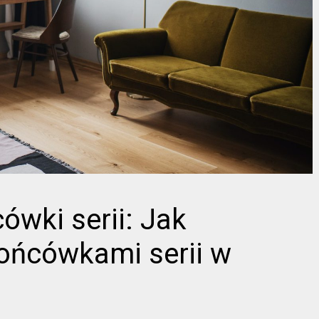
wki serii: Jak
ońcówkami serii w