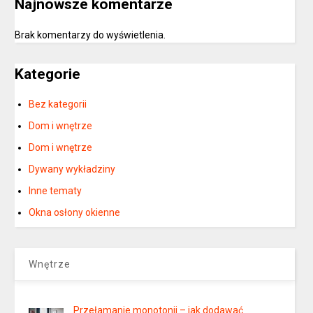
Najnowsze komentarze
Brak komentarzy do wyświetlenia.
Kategorie
Bez kategorii
Dom i wnętrze
Dom i wnętrze
Dywany wykładziny
Inne tematy
Okna osłony okienne
Wnętrze
Przełamanie monotonii – jak dodawać