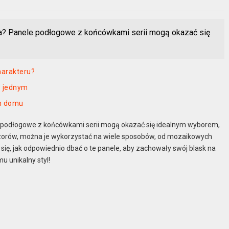
a? Panele podłogowe z końcówkami serii mogą okazać się
harakteru?
w jednym
im domu
 podłogowe z końcówkami serii mogą okazać się idealnym wyborem,
 wzorów, można je wykorzystać na wiele sposobów, od mozaikowych
się, jak odpowiednio dbać o te panele, aby zachowały swój blask na
 unikalny styl!