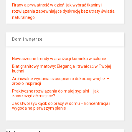
Firany a prywatność w dzień: jak wybrać tkaniny i
rozwiązania zapewniające dyskrecję bez utraty światła
naturalnego
Dom i wnętrze
Nowoczesne trendy w aranżacji kominka w salonie
Blat granitowy matowy: Elegancja i trwałość w Twojej
kuchni
Archiwalne wydania czasopism o dekoracji wnętrz –
źródło inspiracji
Praktyczne rozwiązania do małej sypialni – jak
zaoszczędzić miejsce?
Jak stworzyć kącik do pracy w domu – koncentracja i
wygoda na pierwszym planie