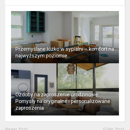
Przemyślane łóżko w sypialni – komfort na
najwyższym poziomie
Ozdoby na zaproszenie urodzinowe:
Pomysły na oryginalne i personalizowane
zaproszenia
Newer Post
Older Post