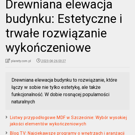
Drewniana elewacja
budynku: Estetyczne i
trwałe rozwiązanie
wykończeniowe
planety.com.pl
2023-04-26 03:27
Drewniana elewacja budynku to rozwiązanie, które
łączy w sobie nie tylko estetykę, ale także
funkcjonalność. W dobie rosnącej popularności
naturalnych
Listwy przypodłogowe MDF w Szczecinie: Wybór wysokiej
jakości elementów wykończeniowych
Blog TV: Najciekawsze programy o wnętrzach i aranżacji