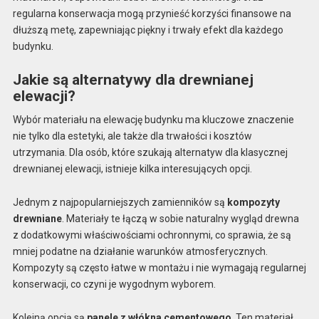
regularna konserwacja mogą przynieść korzyści finansowe na
dłuższą metę, zapewniając piękny i trwały efekt dla każdego
budynku.
Jakie są alternatywy dla drewnianej
elewacji?
Wybór materiału na elewację budynku ma kluczowe znaczenie
nie tylko dla estetyki, ale także dla trwałości i kosztów
utrzymania. Dla osób, które szukają alternatyw dla klasycznej
drewnianej elewacji, istnieje kilka interesujących opcji.
Jednym z najpopularniejszych zamienników są
kompozyty
drewniane
. Materiały te łączą w sobie naturalny wygląd drewna
z dodatkowymi właściwościami ochronnymi, co sprawia, że są
mniej podatne na działanie warunków atmosferycznych.
Kompozyty są często łatwe w montażu i nie wymagają regularnej
konserwacji, co czyni je wygodnym wyborem.
Kolejną opcją są
panele z włókna cementowego
. Ten materiał