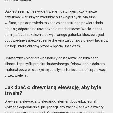
Dąb jest innym, niezwykle trwałym gatunkiem, który może
przetrwać w trudnych warunkach zewnętrznych. Ma silne
włókna, a po odpowiednim zabezpieczeniu jego powierzchnia
staje się odporna na uszkodzenia mechaniczne. Warto jednak
pamiętać, że niezależnie od wybranego gatunku, kluczowe jest
odpowiednie zabezpieczenie drewna za pomocą olejów, lakierów
lub bejc, które chronią przed wilgocią i insektami.
Ostateczny wybór drewna należy dostosować do lokalnego
klimatu i specyfiki projektu budowlanego. Odpowiednio dobrany
materiał pozwoli cieszyć się estetyką i funkcjonalnością elewacji
przez wiele lat.
Jak dbać o drewnianą elewację, aby była
trwała?
Drewniana elewacja to elegancki element budynku, jednak
wymaga odpowiedniej pielęgnacji, aby zachować swoje walory