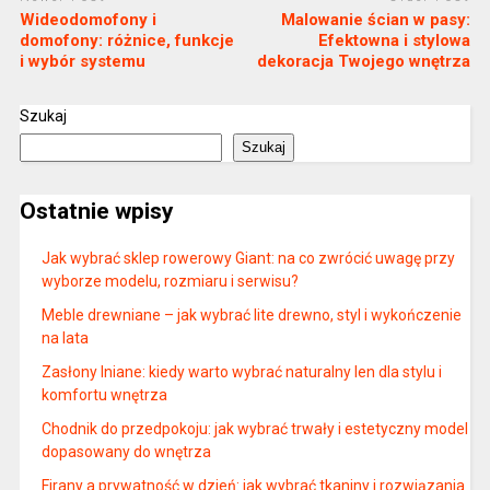
Wideodomofony i
Malowanie ścian w pasy:
domofony: różnice, funkcje
Efektowna i stylowa
i wybór systemu
dekoracja Twojego wnętrza
Szukaj
Szukaj
Ostatnie wpisy
Jak wybrać sklep rowerowy Giant: na co zwrócić uwagę przy
wyborze modelu, rozmiaru i serwisu?
Meble drewniane – jak wybrać lite drewno, styl i wykończenie
na lata
Zasłony lniane: kiedy warto wybrać naturalny len dla stylu i
komfortu wnętrza
Chodnik do przedpokoju: jak wybrać trwały i estetyczny model
dopasowany do wnętrza
Firany a prywatność w dzień: jak wybrać tkaniny i rozwiązania