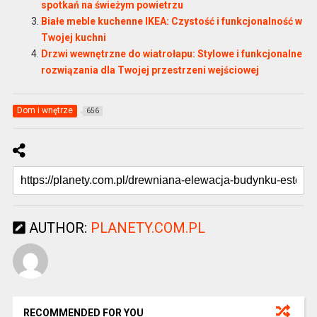
spotkań na świeżym powietrzu
Białe meble kuchenne IKEA: Czystość i funkcjonalność w
Twojej kuchni
Drzwi wewnętrzne do wiatrołapu: Stylowe i funkcjonalne
rozwiązania dla Twojej przestrzeni wejściowej
Dom i wnętrze
656
AUTHOR:
PLANETY.COM.PL
RECOMMENDED FOR YOU