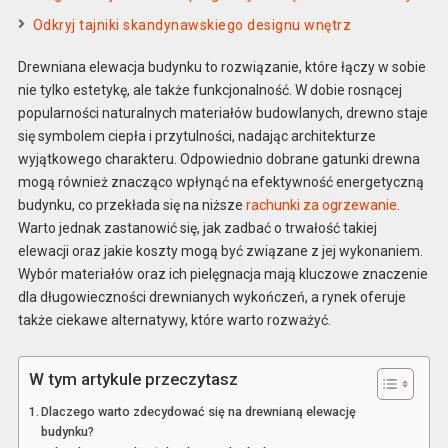
Odkryj tajniki skandynawskiego designu wnętrz
Drewniana elewacja budynku to rozwiązanie, które łączy w sobie
nie tylko estetykę, ale także funkcjonalność. W dobie rosnącej
popularności naturalnych materiałów budowlanych, drewno staje
się symbolem ciepła i przytulności, nadając architekturze
wyjątkowego charakteru. Odpowiednio dobrane gatunki drewna
mogą również znacząco wpłynąć na efektywność energetyczną
budynku, co przekłada się na niższe
rachunki za ogrzewanie
.
Warto jednak zastanowić się, jak zadbać o trwałość takiej
elewacji oraz jakie koszty mogą być związane z jej wykonaniem.
Wybór materiałów oraz ich pielęgnacja mają kluczowe znaczenie
dla długowieczności drewnianych wykończeń, a rynek oferuje
także ciekawe alternatywy, które warto rozważyć.
W tym artykule przeczytasz
Dlaczego warto zdecydować się na drewnianą elewację
budynku?