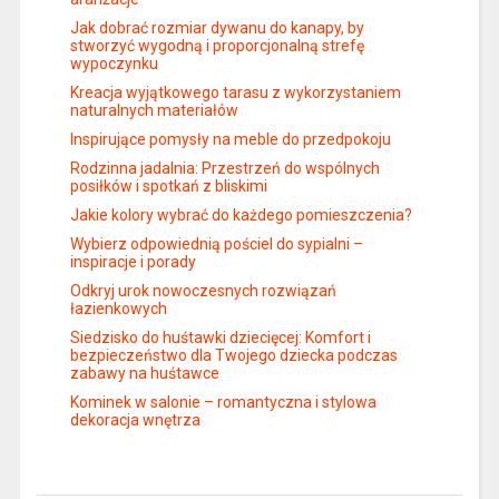
Jak dobrać rozmiar dywanu do kanapy, by
stworzyć wygodną i proporcjonalną strefę
wypoczynku
Kreacja wyjątkowego tarasu z wykorzystaniem
naturalnych materiałów
Inspirujące pomysły na meble do przedpokoju
Rodzinna jadalnia: Przestrzeń do wspólnych
posiłków i spotkań z bliskimi
Jakie kolory wybrać do każdego pomieszczenia?
Wybierz odpowiednią pościel do sypialni –
inspiracje i porady
Odkryj urok nowoczesnych rozwiązań
łazienkowych
Siedzisko do huśtawki dziecięcej: Komfort i
bezpieczeństwo dla Twojego dziecka podczas
zabawy na huśtawce
Kominek w salonie – romantyczna i stylowa
dekoracja wnętrza