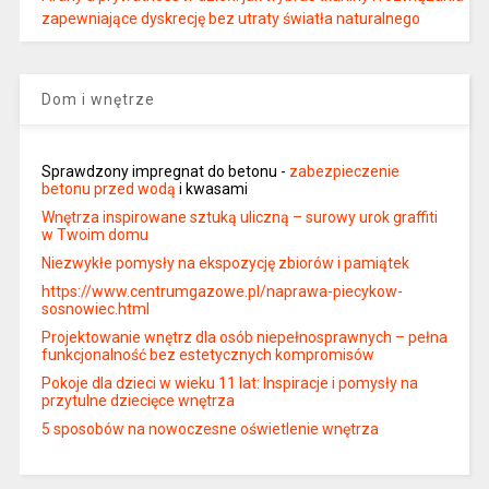
zapewniające dyskrecję bez utraty światła naturalnego
Dom i wnętrze
Sprawdzony impregnat do betonu -
zabezpieczenie
betonu przed wodą
i kwasami
Wnętrza inspirowane sztuką uliczną – surowy urok graffiti
w Twoim domu
Niezwykłe pomysły na ekspozycję zbiorów i pamiątek
https://www.centrumgazowe.pl/naprawa-piecykow-
sosnowiec.html
Projektowanie wnętrz dla osób niepełnosprawnych – pełna
funkcjonalność bez estetycznych kompromisów
Pokoje dla dzieci w wieku 11 lat: Inspiracje i pomysły na
przytulne dziecięce wnętrza
5 sposobów na nowoczesne oświetlenie wnętrza