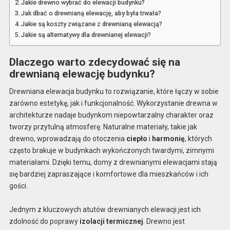
Jakie drewno wybrać do elewacji budynku?
Jak dbać o drewnianą elewację, aby była trwała?
Jakie są koszty związane z drewnianą elewacją?
Jakie są alternatywy dla drewnianej elewacji?
Dlaczego warto zdecydować się na
drewnianą elewację budynku?
Drewniana elewacja budynku to rozwiązanie, które łączy w sobie
zarówno estetykę, jak i funkcjonalność. Wykorzystanie drewna w
architekturze nadaje budynkom niepowtarzalny charakter oraz
tworzy przytulną atmosferę. Naturalne materiały, takie jak
drewno, wprowadzają do otoczenia
ciepło
i
harmonię
, których
często brakuje w budynkach wykończonych twardymi, zimnymi
materiałami. Dzięki temu, domy z drewnianymi elewacjami stają
się bardziej zapraszające i komfortowe dla mieszkańców i ich
gości.
Jednym z kluczowych atutów drewnianych elewacji jest ich
zdolność do poprawy
izolacji termicznej
. Drewno jest