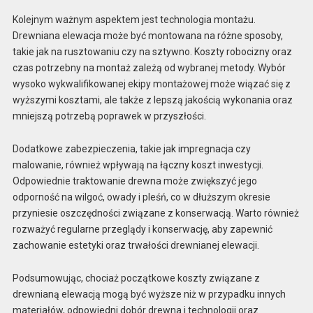
Kolejnym ważnym aspektem jest technologia montażu.
Drewniana elewacja może być montowana na różne sposoby,
takie jak na rusztowaniu czy na sztywno. Koszty robocizny oraz
czas potrzebny na montaż zależą od wybranej metody. Wybór
wysoko wykwalifikowanej ekipy montażowej może wiązać się z
wyższymi kosztami, ale także z lepszą jakością wykonania oraz
mniejszą potrzebą poprawek w przyszłości.
Dodatkowe zabezpieczenia, takie jak impregnacja czy
malowanie, również wpływają na łączny koszt inwestycji.
Odpowiednie traktowanie drewna może zwiększyć jego
odporność na wilgoć, owady i pleśń, co w dłuższym okresie
przyniesie oszczędności związane z konserwacją. Warto również
rozważyć regularne przeglądy i konserwację, aby zapewnić
zachowanie estetyki oraz trwałości drewnianej elewacji.
Podsumowując, chociaż początkowe koszty związane z
drewnianą elewacją mogą być wyższe niż w przypadku innych
materiałów, odpowiedni dobór drewna i technologii oraz