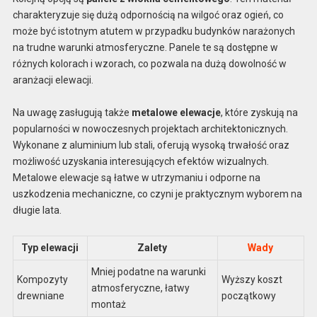
charakteryzuje się dużą odpornością na wilgoć oraz ogień, co
może być istotnym atutem w przypadku budynków narażonych
na trudne warunki atmosferyczne. Panele te są dostępne w
różnych kolorach i wzorach, co pozwala na dużą dowolność w
aranżacji elewacji.
Na uwagę zasługują także
metalowe elewacje
, które zyskują na
popularności w nowoczesnych projektach architektonicznych.
Wykonane z aluminium lub stali, oferują wysoką trwałość oraz
możliwość uzyskania interesujących efektów wizualnych.
Metalowe elewacje są łatwe w utrzymaniu i odporne na
uszkodzenia mechaniczne, co czyni je praktycznym wyborem na
długie lata.
Typ elewacji
Zalety
Wady
Mniej podatne na warunki
Kompozyty
Wyższy koszt
atmosferyczne, łatwy
drewniane
początkowy
montaż