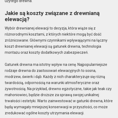
użytego drewna.
Jakie są koszty związane z drewnianą
elewacją?
Wybór drewnianej elewacji to decyzja, która wiąże się z
różnorodnymi kosztami, z których niektóre mogą być dość
zróżnicowane. Głównymi czynnikami wpływającymi na łączny
koszt drewnianej elewacji są gatunek drewna, technologia
montażu oraz koszty dodatkowych zabezpieczeń.
Gatunek drewna ma istotny wpływ na cenę. Najpopularniejsze
rodzaje drewna do zastosowań elewacyjnych to sosna,
modrzew, świerk i dąb. Każdy z nich charakteryzuje się różną
twardością, odpornością na warunki atmosferyczne oraz
żywotnością. Na przykład, drewno egzotyczne, takie jak teak czy
mahoniowiec, będzie droższe za sprawą swojej unikalnej
trwałości i estetyki. Warto zainwestować w gatunki drewna, które
będą wymagały mniejszej konserwacji w przyszłości, co może
zredukować ogólne koszty utrzymania elewacji.