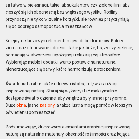
są łatwe w pielęgnacji, takie jak sukulentów czy zielonej linii, aby
cieszyć się ich obecnością bez większego wysiłku. Rośliny
przynoszą nie tylko wizualne korzyści, ale również przyczyniają
się do dobrego samopoczucia mieszkańców.
Kolejnym kluczowym elementem jest dobór
kolorów
. Kolory
ziemi oraz stonowane odcienie, takie jak beże, brązy czy zielenie,
pomagają w stworzeniu spokojnej i relaksującej atmosfery.
Wybierając meble i dodatki, warto postawić na naturalne,
nienarzucające się barwy, które harmonizują z otoczeniem.
Światło naturalne
także odgrywa istotną rolę w aranżacji
inspirowanej naturą. Staraj się wykorzystać maksymalnie
dostępne światło dzienne, aby wnętrza były jasne i przyjemne.
Duże
okna
, jasne
zasłony
, a także lustra mogą pomóc w lepszym
oświetleniu pomieszczeń.
Podsumowując, kluczowymi elementami aranżacji inspirowanej
naturą są naturalne materiały, obecność roślinności oraz kojąca