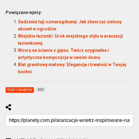
Powiązane wpisy:
Sadzenie tuji szmaragdowej: Jak stworzyć zielony
akcent w ogrodzie
Wiejskie łazienki: Urok wiejskiego stylu w aranżacji
łazienkowej
Wzory na ścianie z gipsu: Twórz oryginalne i
artystyczne kompozycje w swoim domu
Blat granitowy matowy: Elegancja i trwałość w Twojej
kuchni
Dom i wnętrze
656