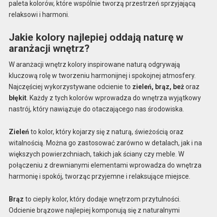
paleta kolorów, które wspólnie tworzą przestrzeń sprzyjającą
relaksowi i harmoni.
Jakie kolory najlepiej oddają naturę w
aranżacji wnętrz?
W aranżacji wnętrz kolory inspirowane naturą odgrywają
kluczową rolę w tworzeniu harmonijnej i spokojnej atmosfery.
Najczęściej wykorzystywane odcienie to
zieleń, brąz, beż
oraz
błękit
. Każdy z tych kolorów wprowadza do wnętrza wyjątkowy
nastrój, który nawiązuje do otaczającego nas środowiska.
Zieleń
to kolor, który kojarzy się z naturą, świeżością oraz
witalnością. Można go zastosować zarówno w detalach, jak i na
większych powierzchniach, takich jak ściany czy meble. W
połączeniu z drewnianymi elementami wprowadza do wnętrza
harmonię i spokój, tworząc przyjemne i relaksujące miejsce.
Brąz
to ciepły kolor, który dodaje wnętrzom przytulności.
Odcienie brązowe najlepiej komponują się z naturalnymi