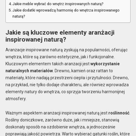
Jakie meble wybrać do wnętrz inspirowanych naturą?
Jakie dodatki wprowadzą harmonię do wnętrza inspirowanego
naturą?
Jakie są kluczowe elementy aranżacji
inspirowanej naturą?
Aranżacje inspirowane naturą zyskują na popularności, oferując
wnętrza, które są zarówno estetyczne, jak i funkcjonalne.
Kluczowym elementem takich aranżacji jest
wykorzystanie
naturalnych materiałów
. Drewno, kamień oraz rattan to
materiały, które nadają przestrzeni ciepła i przytulności. Drewno,
na przykład, nie tylko dodaje charakteru, ale również wprowadza
elementy natury do wnętrza, co sprzyja tworzeniu harmonijnej
atmosfery.
Ważnym aspektem aranżacji inspirowanej naturą jest
roślinność
.
Rośliny doniczkowe, zarówno duże, jak i mniejsze, stanowią
doskonały sposób na ozdobienie wnętrza, a jednocześnie
poprawiają jakość powietrza. Warto wybierać gatunki roślin, które