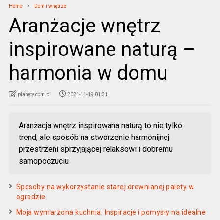
Home
Dom i wnętrze
Aranżacje wnętrz
inspirowane naturą –
harmonia w domu
planety.com.pl
2021-11-19 01:31
Aranżacja wnętrz inspirowana naturą to nie tylko
trend, ale sposób na stworzenie harmonijnej
przestrzeni sprzyjającej relaksowi i dobremu
samopoczuciu
Sposoby na wykorzystanie starej drewnianej palety w
ogrodzie
Moja wymarzona kuchnia: Inspiracje i pomysły na idealne