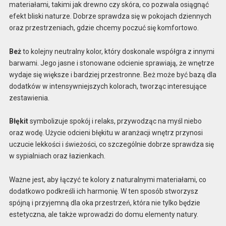
materiałami, takimi jak drewno czy skóra, co pozwala osiągnąć
efekt bliski naturze. Dobrze sprawdza się w pokojach dziennych
oraz przestrzeniach, gdzie chcemy poczuć się komfortowo.
Beż
to kolejny neutralny kolor, który doskonale współgra z innymi
barwami. Jego jasne i stonowane odcienie sprawiają, że wnętrze
wydaje się większe i bardziej przestronne. Beż może być bazą dla
dodatków w intensywniejszych kolorach, tworząc interesujące
zestawienia.
Błękit
symbolizuje spokój i relaks, przywodząc na myśl niebo
oraz wodę. Użycie odcieni błękitu w aranżacji wnętrz przynosi
uczucie lekkości i świeżości, co szczególnie dobrze sprawdza się
w sypialniach oraz łazienkach.
Ważne jest, aby łączyć te kolory z naturalnymi materiałami, co
dodatkowo podkreśli ich harmonię. W ten sposób stworzysz
spójną i przyjemną dla oka przestrzeń, która nie tylko będzie
estetyczna, ale także wprowadzi do domu elementy natury.