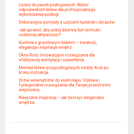
Listwy do paneli podłogowych: Wybór
odpowiednich listew dla profesjonalnego
wykończenia podłogi
Dekoracyjne pomysły z użyciem lusterek i obrazów
Jak sprawić, aby pokój dzienny był centrum
rodzinnej aktywności?
Kuchnia z granitowym blatem – trwałość,
elegancja i inspiracje wnętrz
Okno Roto: Innowacyjne rozwiązania dla
efektywnej wentylacji i oświetlenia
Montaż listew przypodłogowych na klej: Krok po
kroku instrukcja
Drzwi wewnętrzne do wiatrołapu: Stylowe i
funkcjonalne rozwiązania dla Twojej przestrzeni
wejściowej
Klasyczne inspiracje – jak tworzyć eleganckie
wnętrza