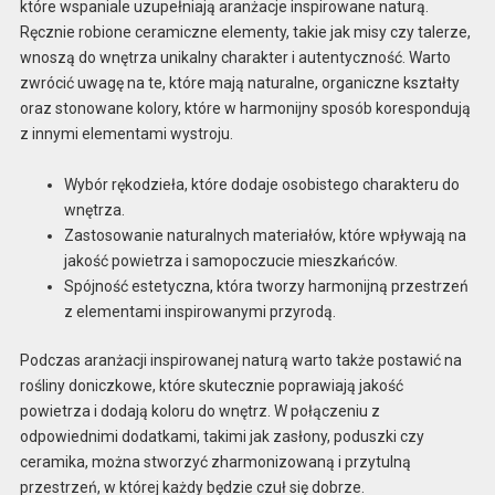
które wspaniale uzupełniają aranżacje inspirowane naturą.
Ręcznie robione ceramiczne elementy, takie jak misy czy talerze,
wnoszą do wnętrza unikalny charakter i autentyczność. Warto
zwrócić uwagę na te, które mają naturalne, organiczne kształty
oraz stonowane kolory, które w harmonijny sposób korespondują
z innymi elementami wystroju.
Wybór rękodzieła, które dodaje osobistego charakteru do
wnętrza.
Zastosowanie naturalnych materiałów, które wpływają na
jakość powietrza i samopoczucie mieszkańców.
Spójność estetyczna, która tworzy harmonijną przestrzeń
z elementami inspirowanymi przyrodą.
Podczas aranżacji inspirowanej naturą warto także postawić na
rośliny doniczkowe, które skutecznie poprawiają jakość
powietrza i dodają koloru do wnętrz. W połączeniu z
odpowiednimi dodatkami, takimi jak zasłony, poduszki czy
ceramika, można stworzyć zharmonizowaną i przytulną
przestrzeń, w której każdy będzie czuł się dobrze.