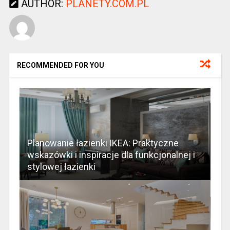
AUTHOR:
PLANETY.COM.PL
RECOMMENDED FOR YOU
Planowanie łazienki IKEA: Praktyczne
wskazówki i inspiracje dla funkcjonalnej i
stylowej łazienki