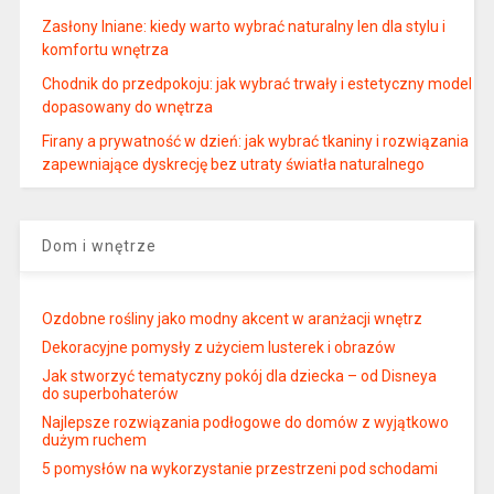
Zasłony lniane: kiedy warto wybrać naturalny len dla stylu i
komfortu wnętrza
Chodnik do przedpokoju: jak wybrać trwały i estetyczny model
dopasowany do wnętrza
Firany a prywatność w dzień: jak wybrać tkaniny i rozwiązania
zapewniające dyskrecję bez utraty światła naturalnego
Dom i wnętrze
Ozdobne rośliny jako modny akcent w aranżacji wnętrz
Dekoracyjne pomysły z użyciem lusterek i obrazów
Jak stworzyć tematyczny pokój dla dziecka – od Disneya
do superbohaterów
Najlepsze rozwiązania podłogowe do domów z wyjątkowo
dużym ruchem
5 pomysłów na wykorzystanie przestrzeni pod schodami