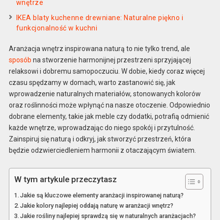
wnętrze
IKEA blaty kuchenne drewniane: Naturalne piękno i
funkcjonalność w kuchni
Aranżacja wnętrz inspirowana naturą to nie tylko trend, ale
sposób
na stworzenie harmonijnej przestrzeni sprzyjającej
relaksowi i dobremu samopoczuciu. W dobie, kiedy coraz więcej
czasu spędzamy w domach, warto zastanowić się, jak
wprowadzenie naturalnych materiałów, stonowanych kolorów
oraz roślinności może wpłynąć na nasze otoczenie. Odpowiednio
dobrane elementy, takie jak meble czy dodatki, potrafią odmienić
każde wnętrze, wprowadzając do niego spokój i przytulność.
Zainspiruj się naturą i odkryj, jak stworzyć przestrzeń, która
będzie odzwierciedleniem harmonii z otaczającym światem.
W tym artykule przeczytasz
Jakie są kluczowe elementy aranżacji inspirowanej naturą?
Jakie kolory najlepiej oddają naturę w aranżacji wnętrz?
Jakie rośliny najlepiej sprawdzą się w naturalnych aranżacjach?