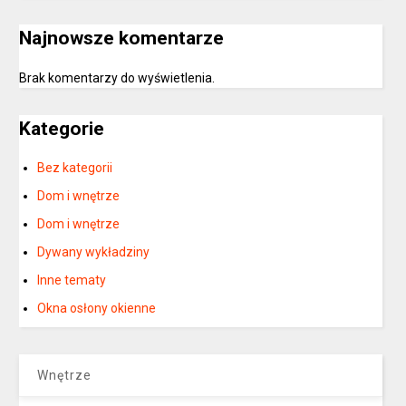
Najnowsze komentarze
Brak komentarzy do wyświetlenia.
Kategorie
Bez kategorii
Dom i wnętrze
Dom i wnętrze
Dywany wykładziny
Inne tematy
Okna osłony okienne
Wnętrze