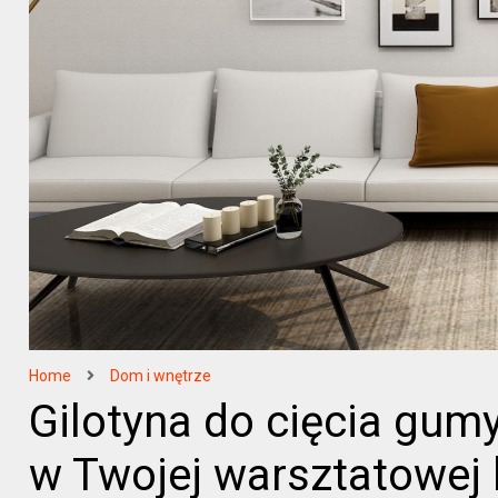
Home
Dom i wnętrze
Gilotyna do cięcia gum
w Twojej warsztatowej 