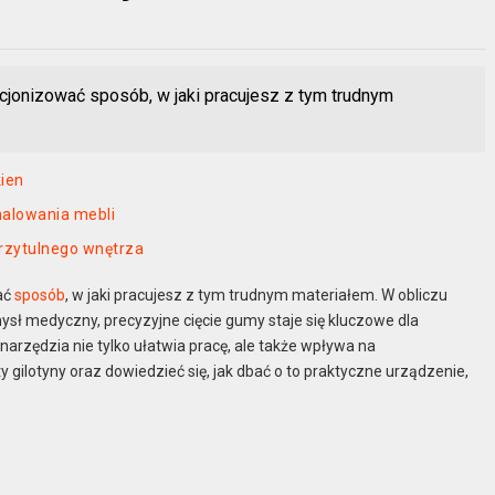
ucjonizować sposób, w jaki pracujesz z tym trudnym
kien
 malowania mebli
rzytulnego wnętrza
wać
sposób
, w jaki pracujesz z tym trudnym materiałem. W obliczu
ł medyczny, precyzyjne cięcie gumy staje się kluczowe dla
narzędzia nie tylko ułatwia pracę, ale także wpływa na
gilotyny oraz dowiedzieć się, jak dbać o to praktyczne urządzenie,