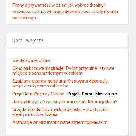
Firany a prywatność w dzień: jak wybrać tkaniny i
rozwiązania zapewniające dyskrecję bez utraty światła
naturalnego
Dom i wnętrze
wentylacja wrocław
Okno balkonowe inspiracje: Twórz przytulne i stylowe
miejsce z panoramicznym widokiem
Szablony wzorów na ścianę: Kreatywna dekoracja
wnętrz z użyciem szablonów
Projektant Wnętrz / Gliwice
- Projekt Domu, Mieszkania
Jak wykorzystać zasłony i karnisze do dekoracji okien?
Urządzanie domu z myślą o dziecku – praktyczne i
kreatywne rozwiązania
Aranżacje wnętrz inspirowane stylem toskańskim