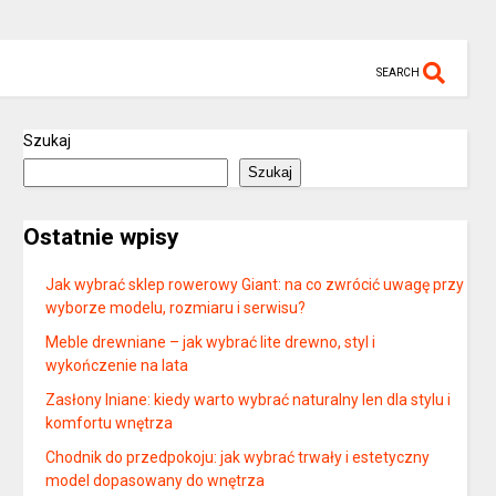
SEARCH
Szukaj
Szukaj
Ostatnie wpisy
Jak wybrać sklep rowerowy Giant: na co zwrócić uwagę przy
wyborze modelu, rozmiaru i serwisu?
Meble drewniane – jak wybrać lite drewno, styl i
wykończenie na lata
Zasłony lniane: kiedy warto wybrać naturalny len dla stylu i
komfortu wnętrza
Chodnik do przedpokoju: jak wybrać trwały i estetyczny
model dopasowany do wnętrza