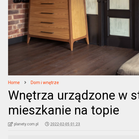
Home
Dom i wnętrze
Wnętrza urządzone w s
mieszkanie na topie
planety.com.pl
2022-02-05 01:23