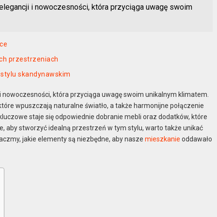
 elegancji i nowoczesności, która przyciąga uwagę swoim
nce
ch przestrzeniach
w stylu skandynawskim
i i nowoczesności, która przyciąga uwagę swoim unikalnym klimatem.
tóre wpuszczają naturalne światło, a także harmonijne połączenie
luczowe staje się odpowiednie dobranie mebli oraz dodatków, które
, aby stworzyć idealną przestrzeń w tym stylu, warto także unikać
czmy, jakie elementy są niezbędne, aby nasze
mieszkanie
oddawało