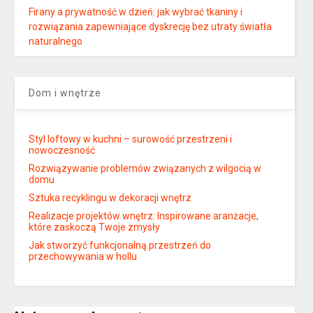
Firany a prywatność w dzień: jak wybrać tkaniny i
rozwiązania zapewniające dyskrecję bez utraty światła
naturalnego
Dom i wnętrze
Styl loftowy w kuchni – surowość przestrzeni i
nowoczesność
Rozwiązywanie problemów związanych z wilgocią w
domu
Sztuka recyklingu w dekoracji wnętrz
Realizacje projektów wnętrz: Inspirowane aranżacje,
które zaskoczą Twoje zmysły
Jak stworzyć funkcjonalną przestrzeń do
przechowywania w hollu