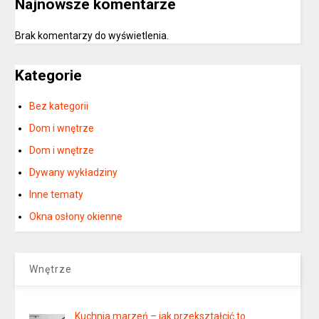
Najnowsze komentarze
Brak komentarzy do wyświetlenia.
Kategorie
Bez kategorii
Dom i wnętrze
Dom i wnętrze
Dywany wykładziny
Inne tematy
Okna osłony okienne
Wnętrze
Kuchnia marzeń – jak przekształcić to