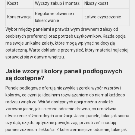
Koszt
Wyższy zakup i montaż
Niższy koszt
Regularne oliwienie i
Konserwacja
Łatwe czyszczenie
lakierowanie
Wybór między panelami a prawdziwym drewnem zależy od
osobistych preferencji oraz potrzeb użytkowników. Każda opcja
ma swoje unikalne zalety, które mogą wpłynąć na decyzję
ostateczną. Warto dokładnie przemyśleć, który materiał najlepiej
sprawdzi się w danym wnętrzu.
Jakie wzory i kolory paneli podłogowych
są dostępne?
Panele podłogowe oferują niezwykle szeroki wybór wzorów i
kolorów, co czyni je idealnym rozwiązaniem do niemal każdego
rodzaju wnętrza. Wśród dostępnych opcji można znaleźć
zarówno jasne, jak i ciemne odcienie drewna, co umożliwia
stworzenie różnorodnych aranżacji. Jasne panele, takie jak sosna
czy dąb, często optycznie powiększają przestrzeń i nadają
pomieszczeniom lekkości. Z kolei ciemniejsze odcienie, takie jak