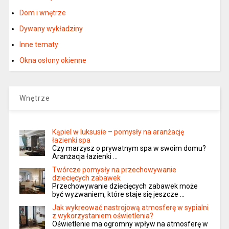
Dom i wnętrze
Dywany wykładziny
Inne tematy
Okna osłony okienne
Wnętrze
Kąpiel w luksusie – pomysły na aranżację
łazienki spa
Czy marzysz o prywatnym spa w swoim domu?
Aranżacja łazienki …
Twórcze pomysły na przechowywanie
dziecięcych zabawek
Przechowywanie dziecięcych zabawek może
być wyzwaniem, które staje się jeszcze …
Jak wykreować nastrojową atmosferę w sypialni
z wykorzystaniem oświetlenia?
Oświetlenie ma ogromny wpływ na atmosferę w