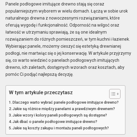
Panele podłogowe imitujące drewno stają się coraz
popularniejszym wyborem w wielu domach. Łączą w sobie urok
naturalnego drewna z nowoczesnymi rozwiązaniami, które
oferują wygodę i funkcjonalność. Odporność na wilgoć oraz
łatwość w utrzymaniu sprawiają, że są one idealnym
rozwiązaniem do różnych pomieszczeń, w tym kuchni i łazienek.
Wybierając panele, możemy cieszyć się estetyką drewnianej
podłogi, nie martwiąc się o jej konserwację. W artykule przyjrzymy
się, co warto wiedzieć o panelach podłogowych imitujących
drewno, ich zaletach, dostępnych wzorach oraz kosztach, aby
pomóc Ci podjąć najlepszą decyzję.
W tym artykule przeczytasz
Dlaczego warto wybrać panele podłogowe imitujące drewno?
Jakie są różnice między panelami a prawdziwym drewnem?
Jakie wzory i kolory paneli podłogowych są dostępne?
Jak dbać o panele podłogowe imitujące drewno?
Jakie są koszty zakupu i montażu paneli podłogowych?