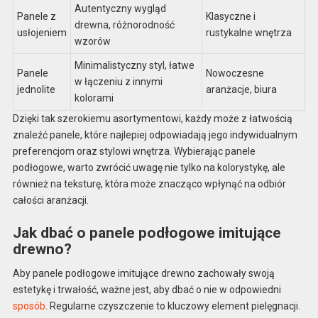
Autentyczny wygląd
Panele z
Klasyczne i
drewna, różnorodność
usłojeniem
rustykalne wnętrza
wzorów
Minimalistyczny styl, łatwe
Panele
Nowoczesne
w łączeniu z innymi
jednolite
aranżacje, biura
kolorami
Dzięki tak szerokiemu asortymentowi, każdy może z łatwością
znaleźć panele, które najlepiej odpowiadają jego indywidualnym
preferencjom oraz stylowi wnętrza. Wybierając panele
podłogowe, warto zwrócić uwagę nie tylko na kolorystykę, ale
również na teksturę, która może znacząco wpłynąć na odbiór
całości aranżacji.
Jak dbać o panele podłogowe imitujące
drewno?
Aby panele podłogowe imitujące drewno zachowały swoją
estetykę i trwałość, ważne jest, aby dbać o nie w odpowiedni
sposób
. Regularne czyszczenie to kluczowy element pielęgnacji.