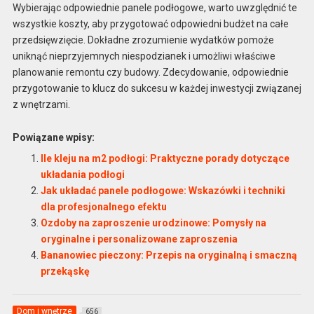
Wybierając odpowiednie panele podłogowe, warto uwzględnić te
wszystkie koszty, aby przygotować odpowiedni budżet na całe
przedsięwzięcie. Dokładne zrozumienie wydatków pomoże
uniknąć nieprzyjemnych niespodzianek i umożliwi właściwe
planowanie remontu czy budowy. Zdecydowanie, odpowiednie
przygotowanie to klucz do sukcesu w każdej inwestycji związanej
z wnętrzami.
Powiązane wpisy:
Ile kleju na m2 podłogi: Praktyczne porady dotyczące
układania podłogi
Jak układać panele podłogowe: Wskazówki i techniki
dla profesjonalnego efektu
Ozdoby na zaproszenie urodzinowe: Pomysły na
oryginalne i personalizowane zaproszenia
Bananowiec pieczony: Przepis na oryginalną i smaczną
przekąskę
Dom i wnętrze
656