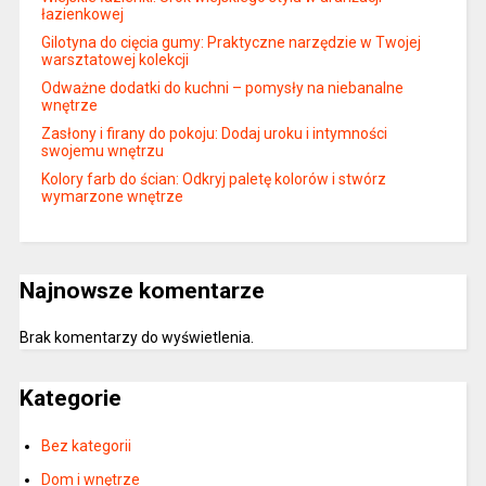
łazienkowej
Gilotyna do cięcia gumy: Praktyczne narzędzie w Twojej
warsztatowej kolekcji
Odważne dodatki do kuchni – pomysły na niebanalne
wnętrze
Zasłony i firany do pokoju: Dodaj uroku i intymności
swojemu wnętrzu
Kolory farb do ścian: Odkryj paletę kolorów i stwórz
wymarzone wnętrze
Najnowsze komentarze
Brak komentarzy do wyświetlenia.
Kategorie
Bez kategorii
Dom i wnętrze