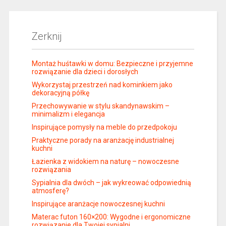
Zerknij
Montaż huśtawki w domu: Bezpieczne i przyjemne
rozwiązanie dla dzieci i dorosłych
Wykorzystaj przestrzeń nad kominkiem jako
dekoracyjną półkę
Przechowywanie w stylu skandynawskim –
minimalizm i elegancja
Inspirujące pomysły na meble do przedpokoju
Praktyczne porady na aranżację industrialnej
kuchni
Łazienka z widokiem na naturę – nowoczesne
rozwiązania
Sypialnia dla dwóch – jak wykreować odpowiednią
atmosferę?
Inspirujące aranżacje nowoczesnej kuchni
Materac futon 160×200: Wygodne i ergonomiczne
rozwiązanie dla Twojej sypialni