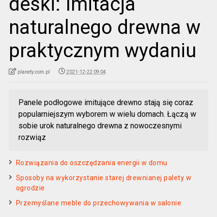
deski: Imitacja
naturalnego drewna w
praktycznym wydaniu
planety.com.pl
2021-12-22 09:04
Panele podłogowe imitujące drewno stają się coraz
popularniejszym wyborem w wielu domach. Łączą w
sobie urok naturalnego drewna z nowoczesnymi
rozwiąz
Rozwiązania do oszczędzania energii w domu
Sposoby na wykorzystanie starej drewnianej palety w
ogrodzie
Przemyślane meble do przechowywania w salonie