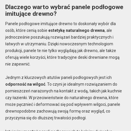
Dlaczego warto wybrać panele podłogowe
imitujące drewno?
Panele podłogowe imitujące drewno to doskonały wybór dla
osób, które cenią sobie
estetykę naturalnego drewna
, ale
jednocześnie poszukują rozwiązań bardziej praktycznych i
łatwych w utrzymaniu. Dzięki nowoczesnym technologiom
produkcji, panele te nie tylko wyglądają jak drewno, ale także
oferują wiele korzyści, które tradycyjne deski drewniane mogą
nie zapewnić.
Jednym z kluczowych atutów paneli podłogowych jest ich
odporność na wilgoć
. To czyni je idealnym rozwiązaniem do
pomieszczeń narażonych na kontakt z wodą, takich jak kuchnie
czy łazienki. W przeciwieństwie do naturalnego drewna, które
może pęcznieć i deformować się pod wpływem wilgoci, panele
drewnopodobne zachowują swoją formę oraz wygląd, co
przyczynia się do dłuższej trwałości podłogi.