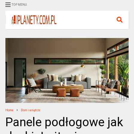
TOP MENU
Home
Dom i wnętrze
Panele podłogowe jak