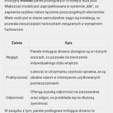
Intuicyjny
montaż
paneli podłogowych to kolejny duży plus.
Większość modeli jest zaprojektowana w systemie „klik”, co
zapewnia szybkie i łatwe łączenie poszczególnych elementów.
Wiele osób jest w stanie samodzielnie zająć się instalacją, co
pozwala zaoszczędzić na kosztach związanych z wynajmem
fachowców.
Zaleta
Opis
Panele imitujące drewno dostępne są w różnych
Wygląd
wzorach, co pozwala na stworzenie
indywidualnego stylu wnętrza.
Łatwość w utrzymaniu czystości sprawia, że są
Praktyczność
idealne nawet w intensywnie użytkowanych
pomieszczeniach.
Oferują wysoką odporność na zarysowania
Odporność
oraz wilgoć, co przekłada się na dłuższą
żywotność.
W związku z tym, panele podłogowe imitujące drewno to