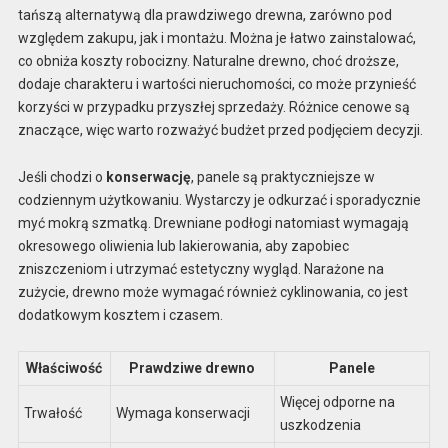
tańszą alternatywą dla prawdziwego drewna, zarówno pod
względem zakupu, jak i montażu. Można je łatwo zainstalować,
co obniża koszty robocizny. Naturalne drewno, choć droższe,
dodaje charakteru i wartości nieruchomości, co może przynieść
korzyści w przypadku przyszłej sprzedaży. Różnice cenowe są
znaczące, więc warto rozważyć budżet przed podjęciem decyzji.
Jeśli chodzi o
konserwację
, panele są praktyczniejsze w
codziennym użytkowaniu. Wystarczy je odkurzać i sporadycznie
myć mokrą szmatką. Drewniane podłogi natomiast wymagają
okresowego oliwienia lub lakierowania, aby zapobiec
zniszczeniom i utrzymać estetyczny wygląd. Narażone na
zużycie, drewno może wymagać również cyklinowania, co jest
dodatkowym kosztem i czasem.
Właściwość
Prawdziwe drewno
Panele
Więcej odporne na
Trwałość
Wymaga konserwacji
uszkodzenia