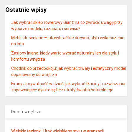
Ostatnie wpisy
Jak wybrać sklep rowerowy Giant: na co zwrócić uwagę przy
wyborze modelu, rozmiaru i serwisu?
Meble drewniane – jak wybrać lite drewno, styl i wykończenie
na lata
Zasłony lniane: kiedy warto wybrać naturalny len dla stylu i
komfortu wnętrza
Chodnik do przedpokoju: jak wybrać trwały i estetyczny model
dopasowany do wnętrza
Firany a prywatność w dzień: jak wybrać tkaniny i rozwiązania
zapewniające dyskrecję bez utraty światła naturalnego
Dom i wnętrze
Wiejskie łazienki: Urok wiejskiego stylu w aranżacji