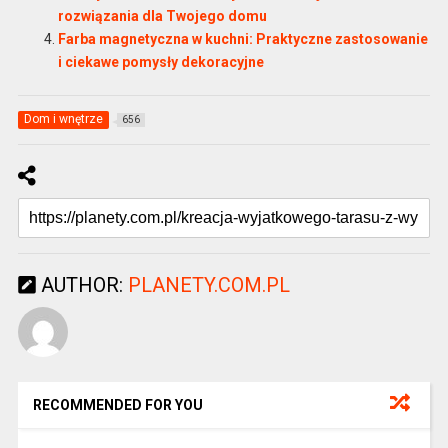
rozwiązania dla Twojego domu
Farba magnetyczna w kuchni: Praktyczne zastosowanie
i ciekawe pomysły dekoracyjne
Dom i wnętrze
656
AUTHOR:
PLANETY.COM.PL
RECOMMENDED FOR YOU