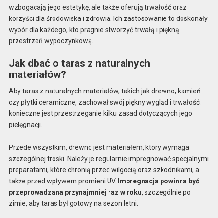
wzbogacają jego estetykę, ale także oferują trwałość oraz
korzyści dla środowiska i zdrowia. Ich zastosowanie to doskonały
wybór dla każdego, kto pragnie stworzyć trwałą i piękną
przestrzeń wypoczynkową.
Jak dbać o taras z naturalnych
materiałów?
Aby taras z naturalnych materiałów, takich jak drewno, kamień
czy płytki ceramiczne, zachował swój piękny wygląd i trwałość,
konieczne jest przestrzeganie kilku zasad dotyczących jego
pielęgnacji.
Przede wszystkim, drewno jest materiałem, który wymaga
szczególnej troski. Należy je regularnie impregnować specjalnymi
preparatami, które chronią przed wilgocią oraz szkodnikami, a
także przed wpływem promieni UV.
Impregnacja powinna być
przeprowadzana przynajmniej raz w roku
, szczególnie po
zimie, aby taras był gotowy na sezon letni.