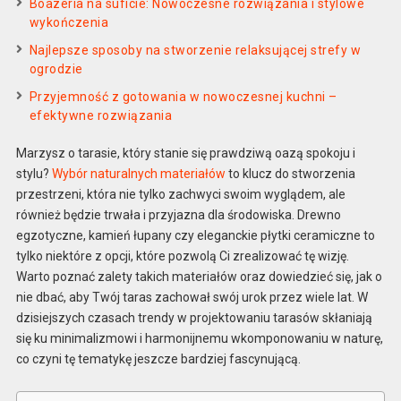
Boazeria na suficie: Nowoczesne rozwiązania i stylowe
wykończenia
Najlepsze sposoby na stworzenie relaksującej strefy w
ogrodzie
Przyjemność z gotowania w nowoczesnej kuchni –
efektywne rozwiązania
Marzysz o tarasie, który stanie się prawdziwą oazą spokoju i
stylu?
Wybór naturalnych materiałów
to klucz do stworzenia
przestrzeni, która nie tylko zachwyci swoim wyglądem, ale
również będzie trwała i przyjazna dla środowiska. Drewno
egzotyczne, kamień łupany czy eleganckie płytki ceramiczne to
tylko niektóre z opcji, które pozwolą Ci zrealizować tę wizję.
Warto poznać zalety takich materiałów oraz dowiedzieć się, jak o
nie dbać, aby Twój taras zachował swój urok przez wiele lat. W
dzisiejszych czasach trendy w projektowaniu tarasów skłaniają
się ku minimalizmowi i harmonijnemu wkomponowaniu w naturę,
co czyni tę tematykę jeszcze bardziej fascynującą.