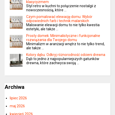
klasycyzmem
Styl retro w kuchni to połączenie nostalgii z
nowoczesnością, które …
Czym pomalować elewację domu: Wybór
odpowiednich farb i technik malarskich
Malowanie elewacji domu to nie tylko kwestia
estetyki, ale także …
Prosty domek: Minimalistyczne i funkcjonalne
rozwiązania dla Twojego domu
Minimalizm w aranżacji wnętrz to nie tylko trend,
ale także …
Kolory dębu: Odkryj różnorodność odcieni drewna
Dąb to jedno z najpopularniejszych gatunków
drewna, które zachwyca swoją …
Archiwa
lipiec 2026
maj 2026
kwiecień 2026