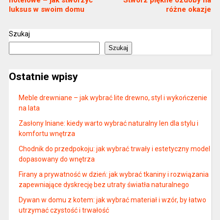
luksus w swoim domu
różne okazje
Szukaj
Szukaj
Ostatnie wpisy
Meble drewniane – jak wybrać lite drewno, styl i wykończenie
na lata
Zasłony lniane: kiedy warto wybrać naturalny len dla stylu i
komfortu wnętrza
Chodnik do przedpokoju: jak wybrać trwały i estetyczny model
dopasowany do wnętrza
Firany a prywatność w dzień: jak wybrać tkaniny i rozwiązania
zapewniające dyskrecję bez utraty światła naturalnego
Dywan w domu z kotem: jak wybrać materiał i wzór, by łatwo
utrzymać czystość i trwałość