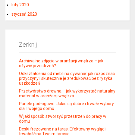
luty 2020
styczeń 2020
Zerknij
Archiwalne zdjęcia w aranżacji wnętrza – jak
ożywić przestrzeń?
Odkształcenia od mebli na dywanie: jak rozpoznać
przyczyny i skutecznie je zredukować bez ryzyka
uszkodzeń
Przetwórstwo drewna – jak wykorzystać naturalny
materiał w aranżacji wnętrza
Panele podłogowe: Jakie są dobre i trwałe wybory
dla Twojego domu
W jaki sposób stworzyć przestrzeń do pracy w
domu
Deski frezowane na taras: Efektowny wygląd i
trwałość na Twoim tarasie