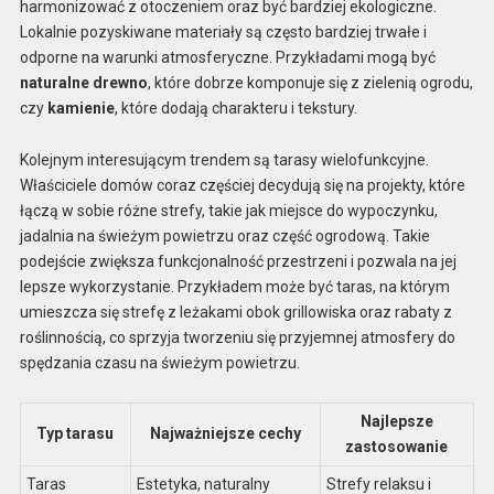
harmonizować z otoczeniem oraz być bardziej ekologiczne.
Lokalnie pozyskiwane materiały są często bardziej trwałe i
odporne na warunki atmosferyczne. Przykładami mogą być
naturalne drewno
, które dobrze komponuje się z zielenią ogrodu,
czy
kamienie
, które dodają charakteru i tekstury.
Kolejnym interesującym trendem są tarasy wielofunkcyjne.
Właściciele domów coraz częściej decydują się na projekty, które
łączą w sobie różne strefy, takie jak miejsce do wypoczynku,
jadalnia na świeżym powietrzu oraz część ogrodową. Takie
podejście zwiększa funkcjonalność przestrzeni i pozwala na jej
lepsze wykorzystanie. Przykładem może być taras, na którym
umieszcza się strefę z leżakami obok grillowiska oraz rabaty z
roślinnością, co sprzyja tworzeniu się przyjemnej atmosfery do
spędzania czasu na świeżym powietrzu.
Najlepsze
Typ tarasu
Najważniejsze cechy
zastosowanie
Taras
Estetyka, naturalny
Strefy relaksu i