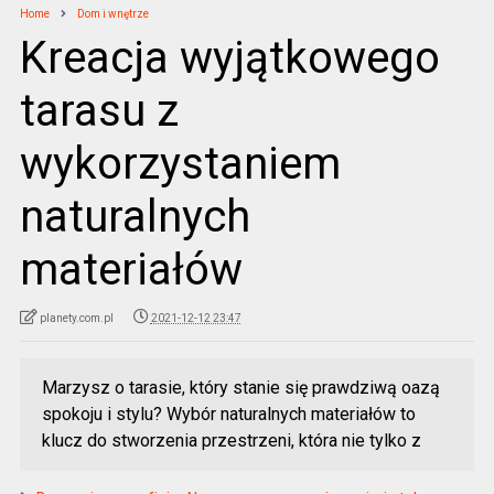
Home
Dom i wnętrze
Kreacja wyjątkowego
tarasu z
wykorzystaniem
naturalnych
materiałów
planety.com.pl
2021-12-12 23:47
Marzysz o tarasie, który stanie się prawdziwą oazą
spokoju i stylu? Wybór naturalnych materiałów to
klucz do stworzenia przestrzeni, która nie tylko z