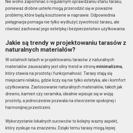
Nie wolno zapominać o regularnym sprawdzaniu stanu tarasu,
ponieważ drobne usterki mogą przerodzić się w poważne
problemy, które będą kosztowne w naprawie. Odpowiednia
pielęgnacja pomaga nie tylko wydłużyć żywotność tarasu, ale
również zachować jego estetykę i bezpieczeństwo użytkowania.
Jakie są trendy w projektowaniu tarasów z
naturalnych materiałów?
W ostatnich latach w projektowaniu tarasów z naturalnych
materiałów zauważalny jest silny trend w stronę
minimalizmu
,
który stawia na prostotę i funkcjonalność. Tarasy stają się
miejscami relaksu, gdzie liczy się nie tylko estetyka, ale i komfort
użytkowania. Zastosowanie naturalnych materiałów, takich jak
drewno, kamień czy ceramika, idealnie wpisuje się w wizję
prostoty, a jednocześnie pozwala na stworzenie spokojnej i
harmonijnej przestrzeni.
Wykorzystanie lokalnych surowców to kolejny ważny aspekt,
który zyskuje na znaczeniu. Dzięki temu tarasy mogą lepiej