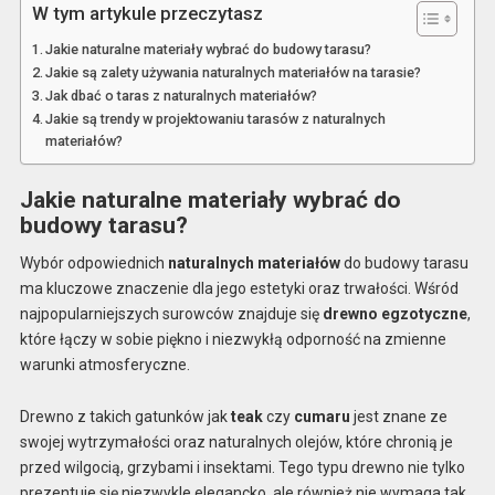
W tym artykule przeczytasz
Jakie naturalne materiały wybrać do budowy tarasu?
Jakie są zalety używania naturalnych materiałów na tarasie?
Jak dbać o taras z naturalnych materiałów?
Jakie są trendy w projektowaniu tarasów z naturalnych
materiałów?
Jakie naturalne materiały wybrać do
budowy tarasu?
Wybór odpowiednich
naturalnych materiałów
do budowy tarasu
ma kluczowe znaczenie dla jego estetyki oraz trwałości. Wśród
najpopularniejszych surowców znajduje się
drewno egzotyczne
,
które łączy w sobie piękno i niezwykłą odporność na zmienne
warunki atmosferyczne.
Drewno z takich gatunków jak
teak
czy
cumaru
jest znane ze
swojej wytrzymałości oraz naturalnych olejów, które chronią je
przed wilgocią, grzybami i insektami. Tego typu drewno nie tylko
prezentuje się niezwykle elegancko, ale również nie wymaga tak