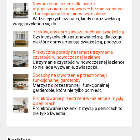
Nowoczesne łazienki dla osób z
ograniczeniami ruchowymi – bezpieczeństwo
i funkcjonalność na pierwszym planie
W dzisiejszych czasach, kiedy coraz większą
wagę przykłada się do …
7 trików, aby dom zawsze pachniał świeżością
Czy kiedykolwiek zastanawiałeś się, dlaczego
niektóre domy emanują świeżością, podczas …
Praktyczne porady na temat utrzymania
czystości w nowoczesnej łazience
Utrzymanie czystości w nowoczesnej łazience
to nie lada wyzwanie, zwłaszcza …
Sposoby na stworzenie przestronnej i
funkcjonalnej garderoby
Marzysz o przestronnej i funkcjonalnej
garderobie, która nie tylko pomieści …
Projektowanie przestrzeni w łazience z myślą
o seniorach
Projektowanie łazienki z myślą o seniorach to
nie tylko kwestia …