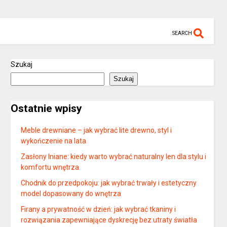
SEARCH
Szukaj
Szukaj
Ostatnie wpisy
Meble drewniane – jak wybrać lite drewno, styl i
wykończenie na lata
Zasłony lniane: kiedy warto wybrać naturalny len dla stylu i
komfortu wnętrza
Chodnik do przedpokoju: jak wybrać trwały i estetyczny
model dopasowany do wnętrza
Firany a prywatność w dzień: jak wybrać tkaniny i
rozwiązania zapewniające dyskrecję bez utraty światła