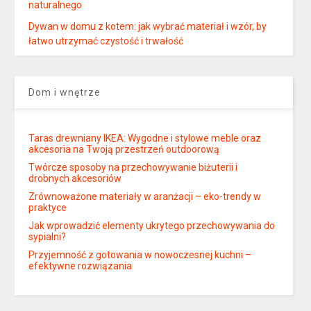
naturalnego
Dywan w domu z kotem: jak wybrać materiał i wzór, by
łatwo utrzymać czystość i trwałość
Dom i wnętrze
Taras drewniany IKEA: Wygodne i stylowe meble oraz
akcesoria na Twoją przestrzeń outdoorową
Twórcze sposoby na przechowywanie biżuterii i
drobnych akcesoriów
Zrównoważone materiały w aranżacji – eko-trendy w
praktyce
Jak wprowadzić elementy ukrytego przechowywania do
sypialni?
Przyjemność z gotowania w nowoczesnej kuchni –
efektywne rozwiązania