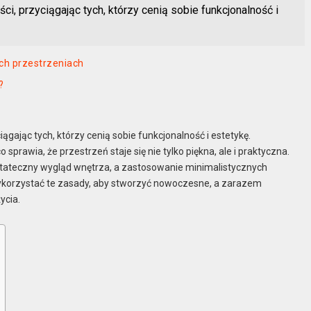
i, przyciągając tych, którzy cenią sobie funkcjonalność i
ch przestrzeniach
?
ągając tych, którzy cenią sobie funkcjonalność i estetykę.
 sprawia, że przestrzeń staje się nie tylko piękna, ale i praktyczna.
tateczny wygląd wnętrza, a zastosowanie minimalistycznych
wykorzystać te zasady, aby stworzyć nowoczesne, a zarazem
ycia.