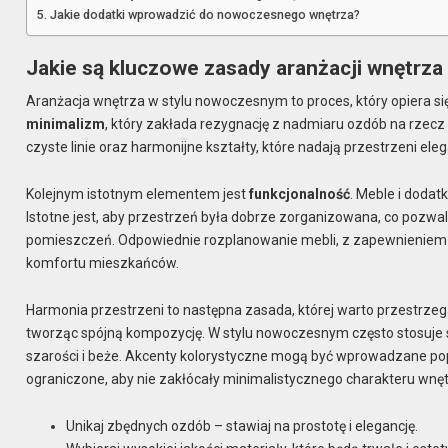
Jakie dodatki wprowadzić do nowoczesnego wnętrza?
Jakie są kluczowe zasady aranżacji wnętrz
Aranżacja wnętrza w stylu nowoczesnym to proces, który opiera si
minimalizm
, który zakłada rezygnację z nadmiaru ozdób na rzec
czyste linie oraz harmonijne kształty, które nadają przestrzeni eleg
Kolejnym istotnym elementem jest
funkcjonalność
. Meble i dodat
Istotne jest, aby przestrzeń była dobrze zorganizowana, co pozw
pomieszczeń. Odpowiednie rozplanowanie mebli, z zapewnieniem wy
komfortu mieszkańców.
Harmonia przestrzeni to następna zasada, której warto przestrzega
tworząc spójną kompozycję. W stylu nowoczesnym często stosuje się
szarości i beże. Akcenty kolorystyczne mogą być wprowadzane popr
ograniczone, aby nie zakłócały minimalistycznego charakteru wnęt
Unikaj zbędnych ozdób – stawiaj na prostotę i elegancję.