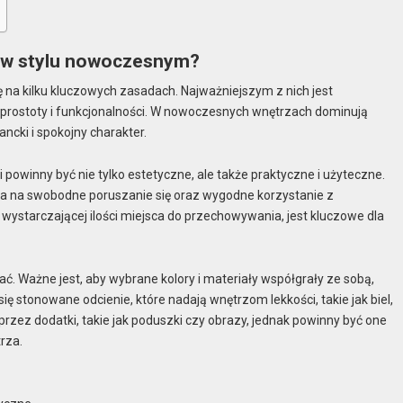
a w stylu nowoczesnym?
ę na kilku kluczowych zasadach. Najważniejszym z nich jest
z prostoty i funkcjonalności. W nowoczesnych wnętrzach dominują
ancki i spokojny charakter.
ki powinny być nie tylko estetyczne, ale także praktyczne i użyteczne.
ala na swobodne poruszanie się oraz wygodne korzystanie z
starczającej ilości miejsca do przechowywania, jest kluczowe dla
ć. Ważne jest, aby wybrane kolory i materiały współgrały ze sobą,
 stonowane odcienie, które nadają wnętrzom lekkości, takie jak biel,
zez dodatki, takie jak poduszki czy obrazy, jednak powinny być one
rza.