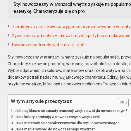
Styl nowoczesny w aranżacji wnętrz zyskuje na popularnośc
estetykę. Charakteryzuje się on pro
7 praktycznych trików na wygodne przechowywanie w mały
Żywe kolory w kuchni – jak wzbudzić apetyt na smakowanie
Nowoczesne trendy w dekoracji stołu
Styl nowoczesny w aranżacji wnętrz zyskuje na popularności, przyci
Charakteryzuje się on prostotą, harmonią oraz dbałością o detale, co
Wybór odpowiednich kolorów, materiałów oraz mebli wpływa na os
dodatków potrafi nadać mu wyjątkowego charakteru. Odkryj, jak 
przytulne wnętrze, które będzie odzwierciedleniem Twojego stylu ż
W tym artykule przeczytasz
Jakie są kluczowe zasady aranżacji wnętrza w stylu nowoczesnym?
Jakie kolory dominują w nowoczesnych wnętrzach?
Jakie materiały są charakterystyczne dla stylu nowoczesnego?
Jakie meble wybrać do nowoczesnego wnętrza?