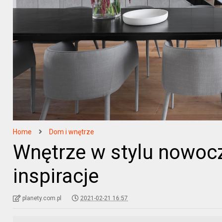
Home
Dom i wnętrze
Wnętrze w stylu nowoc
inspiracje
planety.com.pl
2021-02-21 16:57