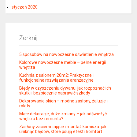
styczeń 2020
Zerknij
5 sposobów na nowoczesne oświetlenie wnętrza
Kolorowe nowoczesne meble – pełne energii
wnętrza
Kuchnia z salonem 20m2: Praktyczne i
funkcjonalne rozwiązania aranżacyjne
Błędy w czyszczeniu dywanu: jak rozpoznać ich
skutki i bezpiecznie naprawić szkody
Dekorowanie okien – modne zasłony, żaluzje i
rolety
Małe dekoracje, duże zmiany – jak odświeżyć
wnętrza bez remontu?
Zasłony zaciemniające i montaż karnisza: jak
uniknąć błędów, które psują efekt i komfort