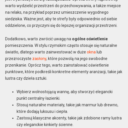
warto wydzielić przestrzeń do przechowywania, a także miejsce
na relaks, na przykład poprzez umieszczenie wygodnego
siedziska. Ważne jest, aby te strefy były odpowiednio od siebie
oddzielone, co przyczyni się do lepszej organizacji przestrzeni.
Dodatkowo, warto zwrócić uwagę na
ogólne oświetlenie
pomieszczenia. W stylu rzymskim często stosuje się naturalne
światło, dlatego warto zainwestować w duże
okna
lub
przezroczyste
zasłony
, które pozwolą na jego swobodne
przenikanie. Oprócz tego, warto zainstalować oświetlenie
punktowe, które podkreśli konkretne elementy aranżacji, takie jak
lustra czy dzieła sztuki.
Wybierz wolnostojącą wannę, aby stworzyć elegancki
punkt centralny łazienki.
Stosuj naturalne materiały, takie jak marmur lub drewno,
które dodają luksusu i ciepła.
Zastosuj klasyczne akcenty, takie jak zdobione ramy lustra
czy eleganckie kinkiety ścienne.