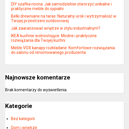
DIY szafka nocna: Jak samodzielnie stworzyć unikalne i
praktyczne meble do sypialni
Belki drewniane na taras: Naturalny urok i wytrzymałość w
Twojej przestrzeni outdoorowej
Jak zaaranżować wnętrze w stylu industrialnym?
IKEA kuchnie wolnostojące: Modne i praktyczne
rozwiązania dla Twojej kuchni
Meble VOX kanapy rozkładane: Komfortowe rozwiązania
do salonu od renomowanego producenta
Najnowsze komentarze
Brak komentarzy do wyświetlenia.
Kategorie
Bez kategorii
Dom i wnętrze