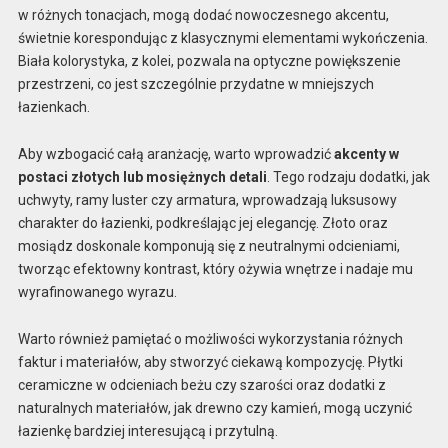
w różnych tonacjach, mogą dodać nowoczesnego akcentu,
świetnie korespondując z klasycznymi elementami wykończenia.
Biała kolorystyka, z kolei, pozwala na optyczne powiększenie
przestrzeni, co jest szczególnie przydatne w mniejszych
łazienkach.
Aby wzbogacić całą aranżację, warto wprowadzić
akcenty w
postaci złotych lub mosiężnych detali
. Tego rodzaju dodatki, jak
uchwyty, ramy luster czy armatura, wprowadzają luksusowy
charakter do łazienki, podkreślając jej elegancję. Złoto oraz
mosiądz doskonale komponują się z neutralnymi odcieniami,
tworząc efektowny kontrast, który ożywia wnętrze i nadaje mu
wyrafinowanego wyrazu.
Warto również pamiętać o możliwości wykorzystania różnych
faktur i materiałów, aby stworzyć ciekawą kompozycję. Płytki
ceramiczne w odcieniach beżu czy szarości oraz dodatki z
naturalnych materiałów, jak drewno czy kamień, mogą uczynić
łazienkę bardziej interesującą i przytulną.