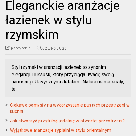
Eleganckie aranżacje
łazienek w stylu
rzymskim
planety.com.pl
2021-02-21 16:48
Styl rzymski w aranżacji łazienek to synonim
elegancji i luksusu, który przyciąga uwagę swoją
harmonią i klasycznymi detalami. Naturalne materiały,
ta
Ciekawe pomysły na wykorzystanie pustych przestrzeni w
kuchni
Jak stworzyć przytulną jadalnię w otwartej przestrzeni?
Wyjątkowe aranżacje sypialni w stylu orientalnym