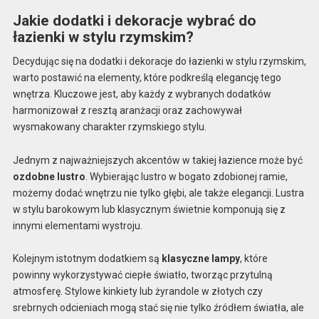
Jakie dodatki i dekoracje wybrać do
łazienki w stylu rzymskim?
Decydując się na dodatki i dekoracje do łazienki w stylu rzymskim,
warto postawić na elementy, które podkreślą elegancję tego
wnętrza. Kluczowe jest, aby każdy z wybranych dodatków
harmonizował z resztą aranżacji oraz zachowywał
wysmakowany charakter rzymskiego stylu.
Jednym z najważniejszych akcentów w takiej łazience może być
ozdobne lustro
. Wybierając lustro w bogato zdobionej ramie,
możemy dodać wnętrzu nie tylko głębi, ale także elegancji. Lustra
w stylu barokowym lub klasycznym świetnie komponują się z
innymi elementami wystroju.
Kolejnym istotnym dodatkiem są
klasyczne lampy
, które
powinny wykorzystywać ciepłe światło, tworząc przytulną
atmosferę. Stylowe kinkiety lub żyrandole w złotych czy
srebrnych odcieniach mogą stać się nie tylko źródłem światła, ale