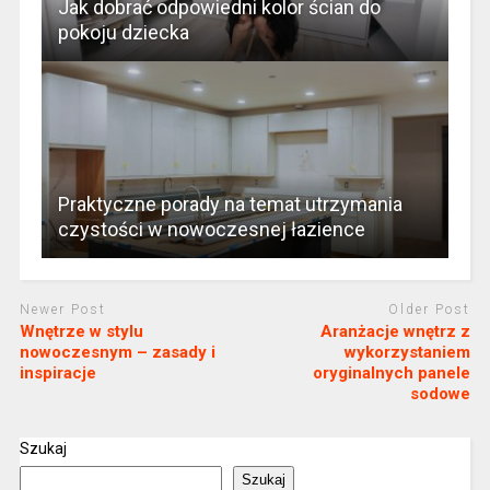
Jak dobrać odpowiedni kolor ścian do
pokoju dziecka
Praktyczne porady na temat utrzymania
czystości w nowoczesnej łazience
Newer Post
Older Post
Wnętrze w stylu
Aranżacje wnętrz z
nowoczesnym – zasady i
wykorzystaniem
inspiracje
oryginalnych panele
sodowe
Szukaj
Szukaj