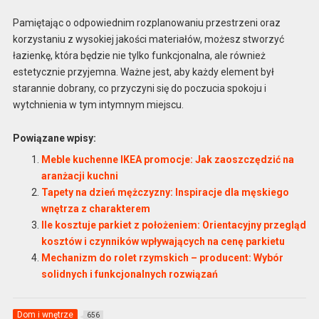
Pamiętając o odpowiednim rozplanowaniu przestrzeni oraz
korzystaniu z wysokiej jakości materiałów, możesz stworzyć
łazienkę, która będzie nie tylko funkcjonalna, ale również
estetycznie przyjemna. Ważne jest, aby każdy element był
starannie dobrany, co przyczyni się do poczucia spokoju i
wytchnienia w tym intymnym miejscu.
Powiązane wpisy:
Meble kuchenne IKEA promocje: Jak zaoszczędzić na
aranżacji kuchni
Tapety na dzień mężczyzny: Inspiracje dla męskiego
wnętrza z charakterem
Ile kosztuje parkiet z położeniem: Orientacyjny przegląd
kosztów i czynników wpływających na cenę parkietu
Mechanizm do rolet rzymskich – producent: Wybór
solidnych i funkcjonalnych rozwiązań
Dom i wnętrze
656