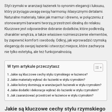
Styl rzymski w aranżacji łazienek to synonim elegancji i luksusu,
który przyciąga uwagę swoją harmonią i klasycznymi detalami.
Naturalne materiały, takie jak marmur i drewno, w połączeniu z
stonowanymi barwami tworzą przestrzeń idealną do relaksu.
Kluczowe jest odpowiednie dobranie dodatków, które podkreślą
charakter wnętrza, a także właściwe rozmieszczenie elementów,
by zapewnić komfort i swobodę. Odkryj, jak wprowadzić rzymską
elegancję do swojej łazienki i stworzyć miejsce, które zachwyca
nie tylko estetyką, ale też funkcjonalnością.
W tym artykule przeczytasz
Jakie są kluczowe cechy stylu rzymskiego w łazience?
Jakie materiały wybrać do łazienki w stylu rzymskim?
Jakie kolory dominują w aranżacjach łazienek w stylu rzymskim?
Jakie dodatki i dekoracje wybrać do łazienki w stylu rzymskim?
Jak zaaranżować przestrzeń w łazience w stylu rzymskim?
Jakie są kluczowe cechy stylu rzymskiego