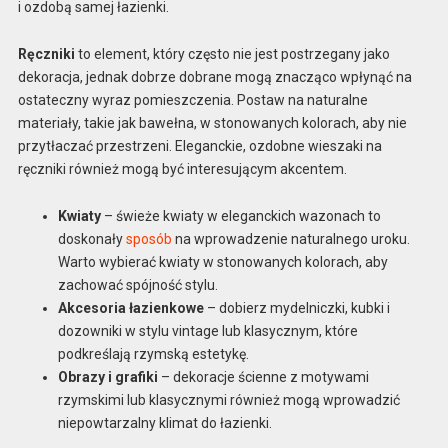
i ozdobą samej łazienki.
Ręczniki
to element, który często nie jest postrzegany jako
dekoracja, jednak dobrze dobrane mogą znacząco wpłynąć na
ostateczny wyraz pomieszczenia. Postaw na naturalne
materiały, takie jak bawełna, w stonowanych kolorach, aby nie
przytłaczać przestrzeni. Eleganckie, ozdobne wieszaki na
ręczniki również mogą być interesującym akcentem.
Kwiaty
– świeże kwiaty w eleganckich wazonach to
doskonały
sposób
na wprowadzenie naturalnego uroku.
Warto wybierać kwiaty w stonowanych kolorach, aby
zachować spójność stylu.
Akcesoria łazienkowe
– dobierz mydelniczki, kubki i
dozowniki w stylu vintage lub klasycznym, które
podkreślają rzymską estetykę.
Obrazy i grafiki
– dekoracje ścienne z motywami
rzymskimi lub klasycznymi również mogą wprowadzić
niepowtarzalny klimat do łazienki.