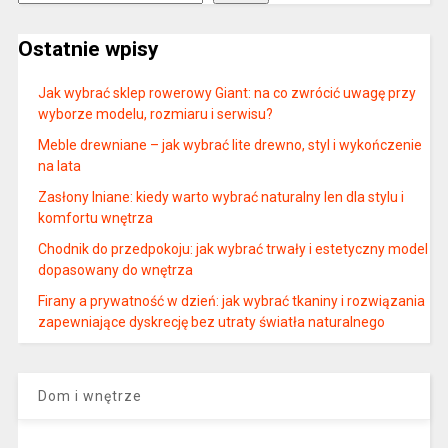
Ostatnie wpisy
Jak wybrać sklep rowerowy Giant: na co zwrócić uwagę przy
wyborze modelu, rozmiaru i serwisu?
Meble drewniane – jak wybrać lite drewno, styl i wykończenie
na lata
Zasłony lniane: kiedy warto wybrać naturalny len dla stylu i
komfortu wnętrza
Chodnik do przedpokoju: jak wybrać trwały i estetyczny model
dopasowany do wnętrza
Firany a prywatność w dzień: jak wybrać tkaniny i rozwiązania
zapewniające dyskrecję bez utraty światła naturalnego
Dom i wnętrze