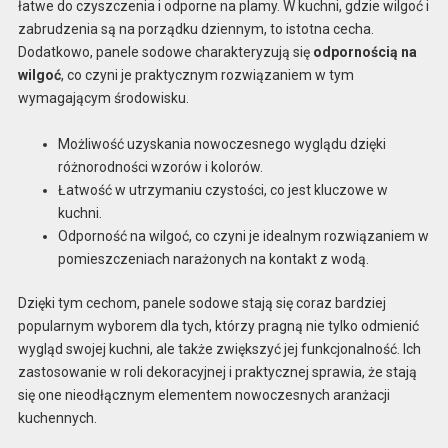
łatwe do czyszczenia i odporne na plamy. W kuchni, gdzie wilgoć i
zabrudzenia są na porządku dziennym, to istotna cecha.
Dodatkowo, panele sodowe charakteryzują się
odpornością na
wilgoć
, co czyni je praktycznym rozwiązaniem w tym
wymagającym środowisku.
Możliwość uzyskania nowoczesnego wyglądu dzięki
różnorodności wzorów i kolorów.
Łatwość w utrzymaniu czystości, co jest kluczowe w
kuchni.
Odporność na wilgoć, co czyni je idealnym rozwiązaniem w
pomieszczeniach narażonych na kontakt z wodą.
Dzięki tym cechom, panele sodowe stają się coraz bardziej
popularnym wyborem dla tych, którzy pragną nie tylko odmienić
wygląd swojej kuchni, ale także zwiększyć jej funkcjonalność. Ich
zastosowanie w roli dekoracyjnej i praktycznej sprawia, że stają
się one nieodłącznym elementem nowoczesnych aranżacji
kuchennych.