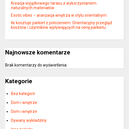
Kreacja wyjątkowego tarasu z wykorzystaniem
naturalnych materiałów
Exotic vibes – aranżacja wnętrza w stylu orientalnym
Ile kosztuje parkiet z położeniem: Orientacyjny przegląd
kosztów i czynników wpływających na cenę parkietu
Najnowsze komentarze
Brak komentarzy do wyświetlenia.
Kategorie
Bez kategorii
Dom i wnętrze
Dom i wnętrze
Dywany wykładziny