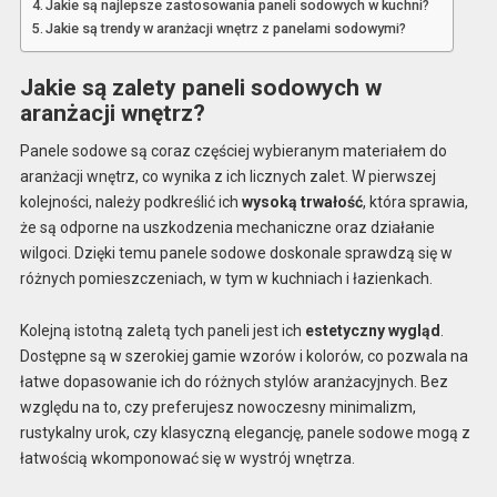
Jakie są najlepsze zastosowania paneli sodowych w kuchni?
Jakie są trendy w aranżacji wnętrz z panelami sodowymi?
Jakie są zalety paneli sodowych w
aranżacji wnętrz?
Panele sodowe są coraz częściej wybieranym materiałem do
aranżacji wnętrz, co wynika z ich licznych zalet. W pierwszej
kolejności, należy podkreślić ich
wysoką trwałość
, która sprawia,
że są odporne na uszkodzenia mechaniczne oraz działanie
wilgoci. Dzięki temu panele sodowe doskonale sprawdzą się w
różnych pomieszczeniach, w tym w kuchniach i łazienkach.
Kolejną istotną zaletą tych paneli jest ich
estetyczny wygląd
.
Dostępne są w szerokiej gamie wzorów i kolorów, co pozwala na
łatwe dopasowanie ich do różnych stylów aranżacyjnych. Bez
względu na to, czy preferujesz nowoczesny minimalizm,
rustykalny urok, czy klasyczną elegancję, panele sodowe mogą z
łatwością wkomponować się w wystrój wnętrza.