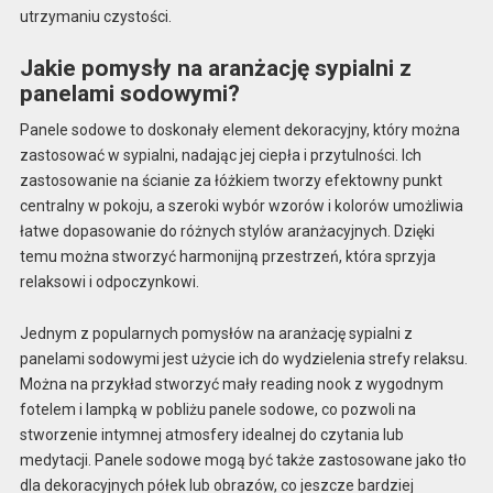
utrzymaniu czystości.
Jakie pomysły na aranżację sypialni z
panelami sodowymi?
Panele sodowe to doskonały element dekoracyjny, który można
zastosować w sypialni, nadając jej ciepła i przytulności. Ich
zastosowanie na ścianie za łóżkiem tworzy efektowny punkt
centralny w pokoju, a szeroki wybór wzorów i kolorów umożliwia
łatwe dopasowanie do różnych stylów aranżacyjnych. Dzięki
temu można stworzyć harmonijną przestrzeń, która sprzyja
relaksowi i odpoczynkowi.
Jednym z popularnych pomysłów na aranżację sypialni z
panelami sodowymi jest użycie ich do wydzielenia strefy relaksu.
Można na przykład stworzyć mały reading nook z wygodnym
fotelem i lampką w pobliżu panele sodowe, co pozwoli na
stworzenie intymnej atmosfery idealnej do czytania lub
medytacji. Panele sodowe mogą być także zastosowane jako tło
dla dekoracyjnych półek lub obrazów, co jeszcze bardziej