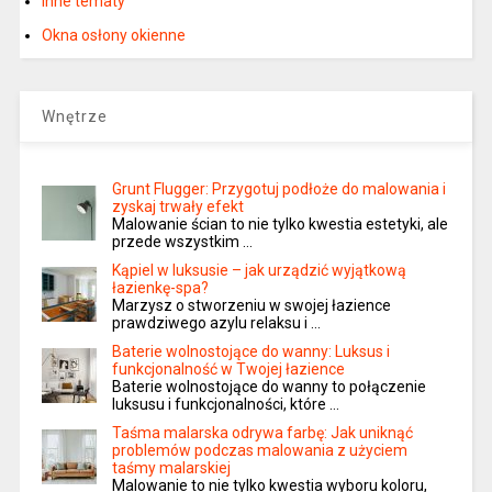
Inne tematy
Okna osłony okienne
Wnętrze
Grunt Flugger: Przygotuj podłoże do malowania i
zyskaj trwały efekt
Malowanie ścian to nie tylko kwestia estetyki, ale
przede wszystkim …
Kąpiel w luksusie – jak urządzić wyjątkową
łazienkę-spa?
Marzysz o stworzeniu w swojej łazience
prawdziwego azylu relaksu i …
Baterie wolnostojące do wanny: Luksus i
funkcjonalność w Twojej łazience
Baterie wolnostojące do wanny to połączenie
luksusu i funkcjonalności, które …
Taśma malarska odrywa farbę: Jak uniknąć
problemów podczas malowania z użyciem
taśmy malarskiej
Malowanie to nie tylko kwestia wyboru koloru,