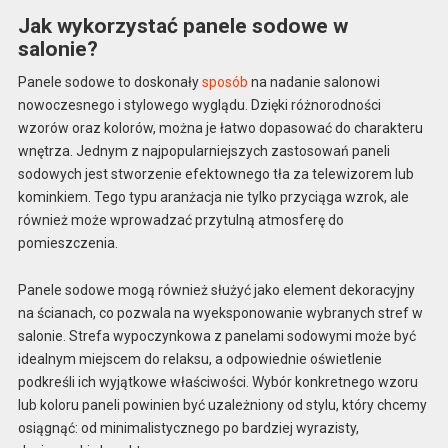
Jak wykorzystać panele sodowe w
salonie?
Panele sodowe to doskonały
sposób
na nadanie salonowi
nowoczesnego i stylowego wyglądu. Dzięki różnorodności
wzorów oraz kolorów, można je łatwo dopasować do charakteru
wnętrza. Jednym z najpopularniejszych zastosowań paneli
sodowych jest stworzenie efektownego tła za telewizorem lub
kominkiem. Tego typu aranżacja nie tylko przyciąga wzrok, ale
również może wprowadzać przytulną atmosferę do
pomieszczenia.
Panele sodowe mogą również służyć jako element dekoracyjny
na ścianach, co pozwala na wyeksponowanie wybranych stref w
salonie. Strefa wypoczynkowa z panelami sodowymi może być
idealnym miejscem do relaksu, a odpowiednie oświetlenie
podkreśli ich wyjątkowe właściwości. Wybór konkretnego wzoru
lub koloru paneli powinien być uzależniony od stylu, który chcemy
osiągnąć: od minimalistycznego po bardziej wyrazisty,