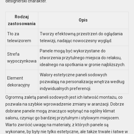
designerski charakter.
Rodzaj
Opis
zastosowania
Tło za
Tworzy efektowną przestrzeń do oglądania
telewizorem
telewizji, nadając nowoczesny wygląd.
Panele mogą być wykorzystane do
Strefa
stworzenia przytulnego miejsca do relaksu,
wypoczynkowa
idealnego na spotkania w gronie najbliższych.
Walory estetyczne paneli sodowych
Element
pozwalają na personalizację wnętrza według
dekoracyjny
indywidualnych preferencji.
Ogromną zaletą paneli sodowych jest ich łatwość montażu, co
pozwala na szybkie wprowadzenie zmiany w aranżacji. Dobrze
dobrane panele mogą znacząco wpłynąć na ogólny klimat
salonu, czyniąc go bardziej przytulnym i stylowym miejscem.
Warto zwrócić uwagę na materiały, z których panele są
wykonane, by były nie tylko estetyczne, ale także trwałe i łatwe w