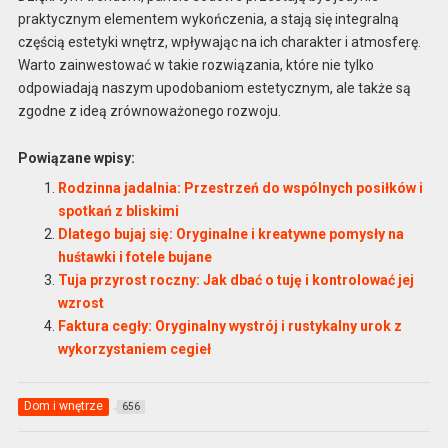
praktycznym elementem wykończenia, a stają się integralną
częścią estetyki wnętrz, wpływając na ich charakter i atmosferę.
Warto zainwestować w takie rozwiązania, które nie tylko
odpowiadają naszym upodobaniom estetycznym, ale także są
zgodne z ideą zrównoważonego rozwoju.
Powiązane wpisy:
Rodzinna jadalnia: Przestrzeń do wspólnych posiłków i
spotkań z bliskimi
Dlatego bujaj się: Oryginalne i kreatywne pomysły na
huśtawki i fotele bujane
Tuja przyrost roczny: Jak dbać o tuję i kontrolować jej
wzrost
Faktura cegły: Oryginalny wystrój i rustykalny urok z
wykorzystaniem cegieł
Dom i wnętrze
656