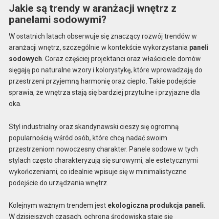
Jakie są trendy w aranżacji wnętrz z
panelami sodowymi?
W ostatnich latach obserwuje się znaczący rozwój trendów w
aranżacji wnętrz, szczególnie w kontekście wykorzystania
paneli
sodowych
. Coraz częściej projektanci oraz właściciele domów
sięgają po naturalne wzory i kolorystykę, które wprowadzają do
przestrzeni przyjemną harmonię oraz ciepło. Takie podejście
sprawia, że wnętrza stają się bardziej przytulne i przyjazne dla
oka.
Styl industrialny oraz skandynawski cieszy się ogromną
popularnością wśród osób, które chcą nadać swoim
przestrzeniom nowoczesny charakter. Panele sodowe w tych
stylach często charakteryzują się surowymi, ale estetycznymi
wykończeniami, co idealnie wpisuje się w minimalistyczne
podejście do urządzania wnętrz.
Kolejnym ważnym trendem jest
ekologiczna produkcja paneli
.
W dzisiejszych czasach, ochrona środowiska staje się