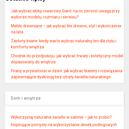
Jak wybrać sklep rowerowy Giant: na co zwrócić uwagę przy
wyborze modelu, rozmiaru i serwisu?
Meble drewniane – jak wybrać lite drewno, styl i wykończenie
na lata
Zasłony lniane: kiedy warto wybrać naturalny len dla stylu i
komfortu wnętrza
Chodnik do przedpokoju: jak wybrać trwały i estetyczny model
dopasowany do wnętrza
Firany a prywatność w dzień: jak wybrać tkaniny i rozwiązania
zapewniające dyskrecję bez utraty światła naturalnego
Dom i wnętrze
Wykorzystaj naturalne światło w salonie – jak to zrobić?
Inspirujące pomysły na wykorzystanie desek podłogowych