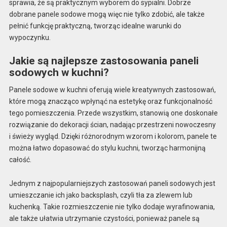
sprawia, że są praktycznym wyborem do sypialni. Dobrze
dobrane panele sodowe mogą więc nie tylko zdobić, ale także
pełnić funkcję praktyczną, tworząc idealne warunki do
wypoczynku.
Jakie są najlepsze zastosowania paneli
sodowych w kuchni?
Panele sodowe w kuchni oferują wiele kreatywnych zastosowań,
które mogą znacząco wpłynąć na estetykę oraz funkcjonalność
tego pomieszczenia. Przede wszystkim, stanowią one doskonałe
rozwiązanie do dekoracji ścian, nadając przestrzeni nowoczesny
i świeży wygląd. Dzięki różnorodnym wzorom i kolorom, panele te
można łatwo dopasować do stylu kuchni, tworząc harmonijną
całość.
Jednym z najpopularniejszych zastosowań paneli sodowych jest
umieszczanie ich jako backsplash, czyli tła za zlewem lub
kuchenką. Takie rozmieszczenie nie tylko dodaje wyrafinowania,
ale także ułatwia utrzymanie czystości, ponieważ panele są