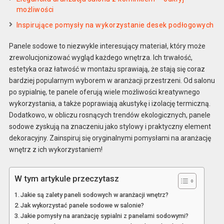
możliwości
Inspirujące pomysły na wykorzystanie desek podłogowych
Panele sodowe to niezwykle interesujący materiał, który może
zrewolucjonizować wygląd każdego wnętrza. Ich trwałość,
estetyka oraz łatwość w montażu sprawiają, że stają się coraz
bardziej popularnym wyborem w aranżacji przestrzeni. Od salonu
po sypialnię, te panele oferują wiele możliwości kreatywnego
wykorzystania, a także poprawiają akustykę i izolację termiczną.
Dodatkowo, w obliczu rosnących trendów ekologicznych, panele
sodowe zyskują na znaczeniu jako stylowy i praktyczny element
dekoracyjny. Zainspiruj się oryginalnymi pomysłami na aranżację
wnętrz z ich wykorzystaniem!
W tym artykule przeczytasz
Jakie są zalety paneli sodowych w aranżacji wnętrz?
Jak wykorzystać panele sodowe w salonie?
Jakie pomysły na aranżację sypialni z panelami sodowymi?