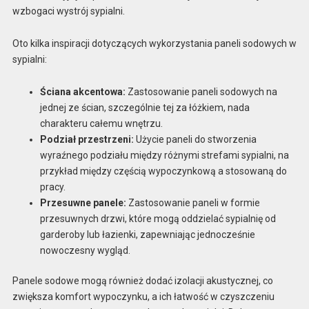
wzbogaci wystrój sypialni.
Oto kilka inspiracji dotyczących wykorzystania paneli sodowych w
sypialni:
Ściana akcentowa:
Zastosowanie paneli sodowych na
jednej ze ścian, szczególnie tej za łóżkiem, nada
charakteru całemu wnętrzu.
Podział przestrzeni:
Użycie paneli do stworzenia
wyraźnego podziału między różnymi strefami sypialni, na
przykład między częścią wypoczynkową a stosowaną do
pracy.
Przesuwne panele:
Zastosowanie paneli w formie
przesuwnych drzwi, które mogą oddzielać sypialnię od
garderoby lub łazienki, zapewniając jednocześnie
nowoczesny wygląd.
Panele sodowe mogą również dodać izolacji akustycznej, co
zwiększa komfort wypoczynku, a ich łatwość w czyszczeniu