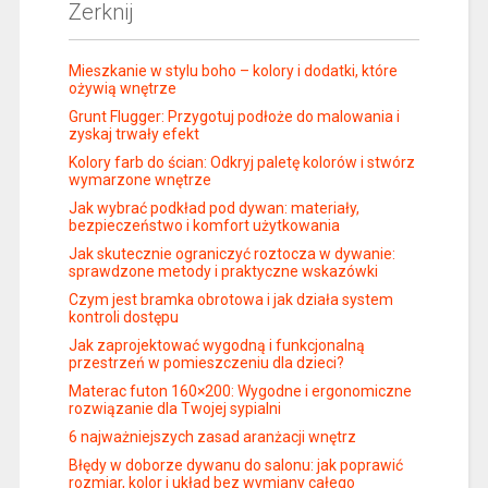
Zerknij
Mieszkanie w stylu boho – kolory i dodatki, które
ożywią wnętrze
Grunt Flugger: Przygotuj podłoże do malowania i
zyskaj trwały efekt
Kolory farb do ścian: Odkryj paletę kolorów i stwórz
wymarzone wnętrze
Jak wybrać podkład pod dywan: materiały,
bezpieczeństwo i komfort użytkowania
Jak skutecznie ograniczyć roztocza w dywanie:
sprawdzone metody i praktyczne wskazówki
Czym jest bramka obrotowa i jak działa system
kontroli dostępu
Jak zaprojektować wygodną i funkcjonalną
przestrzeń w pomieszczeniu dla dzieci?
Materac futon 160×200: Wygodne i ergonomiczne
rozwiązanie dla Twojej sypialni
6 najważniejszych zasad aranżacji wnętrz
Błędy w doborze dywanu do salonu: jak poprawić
rozmiar, kolor i układ bez wymiany całego