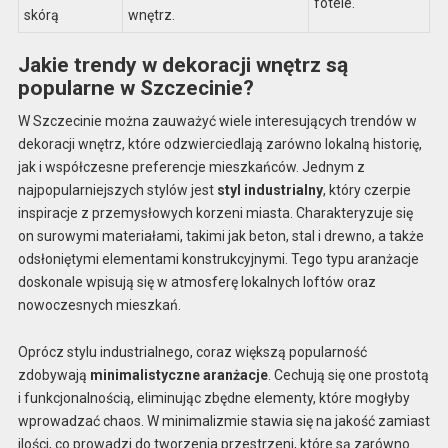
fotele.
skórą
wnętrz.
Jakie trendy w dekoracji wnętrz są
popularne w Szczecinie?
W Szczecinie można zauważyć wiele interesujących trendów w
dekoracji wnętrz, które odzwierciedlają zarówno lokalną historię,
jak i współczesne preferencje mieszkańców. Jednym z
najpopularniejszych stylów jest
styl industrialny
, który czerpie
inspiracje z przemysłowych korzeni miasta. Charakteryzuje się
on surowymi materiałami, takimi jak beton, stal i drewno, a także
odsłoniętymi elementami konstrukcyjnymi. Tego typu aranżacje
doskonale wpisują się w atmosferę lokalnych loftów oraz
nowoczesnych mieszkań.
Oprócz stylu industrialnego, coraz większą popularność
zdobywają
minimalistyczne aranżacje
. Cechują się one prostotą
i funkcjonalnością, eliminując zbędne elementy, które mogłyby
wprowadzać chaos. W minimalizmie stawia się na jakość zamiast
ilości, co prowadzi do tworzenia przestrzeni, które są zarówno