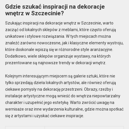
Gdzie szukać inspiracji na dekoracje
wnętrz w Szczecinie?
Szukając inspiracji na dekoracje wnętrz w Szczecinie, warto
zacząć od lokalnych sklepów z meblami, które często oferują
unikatowe i stylowe rozwiązania. W tych miejscach można
znaleźć zarówno nowoczesne, jak i klasyczne elementy wystroju,
które doskonale wpiszą się w różnorodne style aranżacyjne.
Dodatkowo, wiele sklepów organizuje wystawy, na których
prezentowane są najnowsze trendy w dekoracji wnętrz.
Kolejnym interesującym miejscem są galerie sztuki, które nie
tylko sprzedają dzieła lokalnych artystów, ale również oferują
ciekawe pomysły na dekorację przestrzeni. Obrazy, rzeźby i
instalacje artystyczne mogą wnieść do wnętrza niepowtarzalny
charakter i uzupełnić jego estetykę. Warto zwrócić uwagę na
wernisaże oraz inne wydarzenia kulturalne, gdzie można spotkać
się z artystami i uzyskać ciekawe inspiracje.