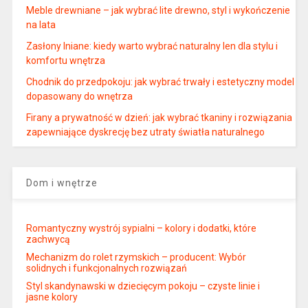
Meble drewniane – jak wybrać lite drewno, styl i wykończenie
na lata
Zasłony lniane: kiedy warto wybrać naturalny len dla stylu i
komfortu wnętrza
Chodnik do przedpokoju: jak wybrać trwały i estetyczny model
dopasowany do wnętrza
Firany a prywatność w dzień: jak wybrać tkaniny i rozwiązania
zapewniające dyskrecję bez utraty światła naturalnego
Dom i wnętrze
Romantyczny wystrój sypialni – kolory i dodatki, które
zachwycą
Mechanizm do rolet rzymskich – producent: Wybór
solidnych i funkcjonalnych rozwiązań
Styl skandynawski w dziecięcym pokoju – czyste linie i
jasne kolory