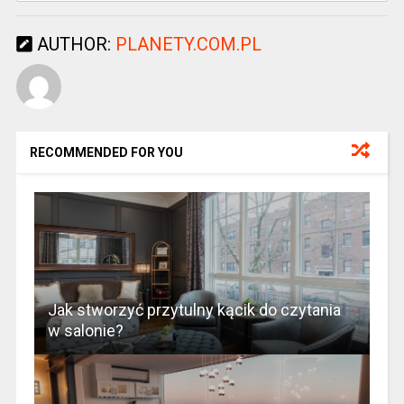
AUTHOR:
PLANETY.COM.PL
RECOMMENDED FOR YOU
Jak stworzyć przytulny kącik do czytania
w salonie?