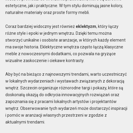
estetyczne, jak i praktyczne. W tym stylu dominują jasne kolory,
naturalne materiały oraz proste formy mebli.
Coraz bardziej widoczny jest również
eklektyzm
, który łączy
różne style i epoki w jednym wnętrzu. Dzięki temu można
stworzyć unikalne i osobiste aranżacje, w których każdy element
ma swoje historia. Eklektyczne wnętrza często łączą klasyczne
meble z nowoczesnymi dodatkami, co pozwala na gryzące
wizualne zaskoczenie i ciekawe kontrasty.
Aby być na bieżąco z najnowszymi trendami, warto uczestniczyć
w lokalnych wydarzeniach i wystawach związanych z dekoracją
wnętrz. Szczecin organizuje różnorodne targi i pokazy, które są
doskonałą okazją do odkrycia innowacyjnych rozwiązań oraz
zapoznania się z pracami lokalnych artystów i projektantów
wnętrz. Obserwowanie tych wydarzeń może dostarczyć inspiracji
i pomóc w aranżacji własnych przestrzeni w zgodzie z
aktualnymi trendami.