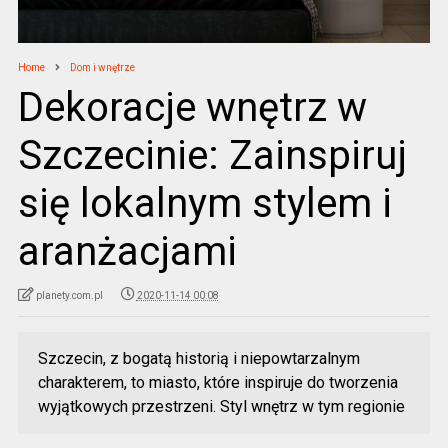
Home
Dom i wnętrze
Dekoracje wnętrz w
Szczecinie: Zainspiruj
się lokalnym stylem i
aranżacjami
planety.com.pl
2020-11-14 00:08
Szczecin, z bogatą historią i niepowtarzalnym
charakterem, to miasto, które inspiruje do tworzenia
wyjątkowych przestrzeni. Styl wnętrz w tym regionie