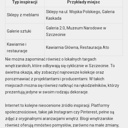
Typ inspiracji
Przykłady miejsc
Sklepy na ul. Wojska Polskiego, Galeria
Sklepy z meblami
Kaskada
Galeria 2.0, Muzeum Narodowe w
Galerie sztuki
Szczecinie
Kawiarnie i
Kawiarnia Główna, Restauracja Ato
restauracje
Nie można zapominać również o lokalnych targach
wnętrzarskich, które odbywają się cyklicznie w Szczecinie. To
świetna okazja, aby zobaczyć najnowsze kolekcje oraz
porozmawiać z projektantami i producentami. W takich
miejscach można się również natknąć na rękodzielników, którzy
prezentują jedyne w swoim rodzaju dekoracje.
Internet to kolejne nieocenione źródło inspiracji. Platformy
społecznościowe, takie jak Instagram czy Pinterest, pełne są
zdjęć z oryginalnymi aranżacjami wnętrz. Blogi wnętrzarskie
również oferują mnóstwo pomysłów, zarówno na małe zmiany,