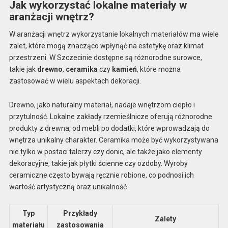
Jak wykorzystać lokalne materiały w
aranżacji wnętrz?
W aranżacji wnętrz wykorzystanie lokalnych materiałów ma wiele
zalet, które mogą znacząco wpłynąć na estetykę oraz klimat
przestrzeni. W Szczecinie dostępne są różnorodne surowce,
takie jak
drewno
,
ceramika
czy
kamień
, które można
zastosować w wielu aspektach dekoracji.
Drewno, jako naturalny materiał, nadaje wnętrzom ciepło i
przytulność. Lokalne zakłady rzemieślnicze oferują różnorodne
produkty z drewna, od mebli po dodatki, które wprowadzają do
wnętrza unikalny charakter. Ceramika może być wykorzystywana
nie tylko w postaci talerzy czy donic, ale także jako elementy
dekoracyjne, takie jak płytki ścienne czy ozdoby. Wyroby
ceramiczne często bywają ręcznie robione, co podnosi ich
wartość artystyczną oraz unikalność.
Typ
Przykłady
Zalety
materiału
zastosowania