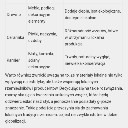
Meble, podłogi,
Dodaje ciepła, jest ekologiczne,
Drewno
dekoracyjne
dostępne lokalnie
elementy
Różnorodność wzorów, łatwe
Płytki, naczynia,
Ceramika
w utrzymaniu, lokalna
ozdoby
produkcja
Blaty, kominki,
Trwały, naturalny wygląd,
Kamień
ściany
niewielka konserwacja
dekoracyjne
Warto również zwrócić uwagę na to, że materiały lokalne nie tylko
wpływają na estetykę, ale także wspierają lokalnych
rzemieślników i producentów. Decydując się na takie rozwiązania,
mamy okazję do tworzenia unikalnych wnętrz, które będą
odzwierciedlać nasz styl, a jednocześnie posiadały głębsze
znaczenie. Takie podejście przyczynia się do zachowania
lokalnych tradycji i rzemiosła, co jest niezwykle istotne w dobie
globalizacji.