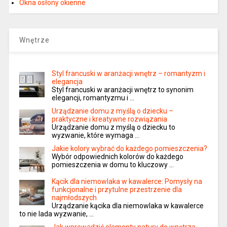
Okna osłony okienne
Wnętrze
Styl francuski w aranżacji wnętrz – romantyzm i
elegancja
Styl francuski w aranżacji wnętrz to synonim
elegancji, romantyzmu i …
Urządzanie domu z myślą o dziecku –
praktyczne i kreatywne rozwiązania
Urządzanie domu z myślą o dziecku to
wyzwanie, które wymaga …
Jakie kolory wybrać do każdego pomieszczenia?
Wybór odpowiednich kolorów do każdego
pomieszczenia w domu to kluczowy …
Kącik dla niemowlaka w kawalerce: Pomysły na
funkcjonalne i przytulne przestrzenie dla
najmłodszych
Urządzanie kącika dla niemowlaka w kawalerce
to nie lada wyzwanie, …
Jak wprowadzić elementy natury do wnętrza