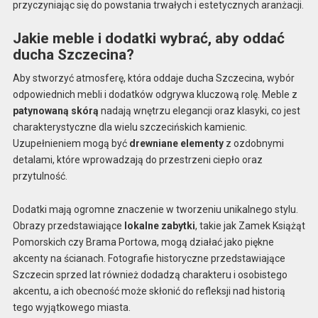
przyczyniając się do powstania trwałych i estetycznych aranżacji.
Jakie meble i dodatki wybrać, aby oddać
ducha Szczecina?
Aby stworzyć atmosferę, która oddaje ducha Szczecina, wybór
odpowiednich mebli i dodatków odgrywa kluczową rolę. Meble z
patynowaną skórą
nadają wnętrzu elegancji oraz klasyki, co jest
charakterystyczne dla wielu szczecińskich kamienic.
Uzupełnieniem mogą być
drewniane elementy
z ozdobnymi
detalami, które wprowadzają do przestrzeni ciepło oraz
przytulność.
Dodatki mają ogromne znaczenie w tworzeniu unikalnego stylu.
Obrazy przedstawiające
lokalne zabytki
, takie jak Zamek Książąt
Pomorskich czy Brama Portowa, mogą działać jako piękne
akcenty na ścianach. Fotografie historyczne przedstawiające
Szczecin sprzed lat również dodadzą charakteru i osobistego
akcentu, a ich obecność może skłonić do refleksji nad historią
tego wyjątkowego miasta.