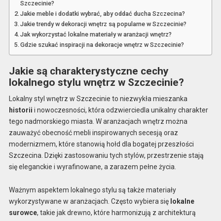
Szczecinie?
Jakie meble i dodatki wybrać, aby oddać ducha Szczecina?
Jakie trendy w dekoracji wnętrz są popularne w Szczecinie?
Jak wykorzystać lokalne materiały w aranżacji wnętrz?
Gdzie szukać inspiracji na dekoracje wnętrz w Szczecinie?
Jakie są charakterystyczne cechy
lokalnego stylu wnętrz w Szczecinie?
Lokalny styl wnętrz w Szczecinie to niezwykła mieszanka
historii
i nowoczesności, która odzwierciedla unikalny charakter
tego nadmorskiego miasta. W aranżacjach wnętrz można
zauważyć obecność mebli inspirowanych secesją oraz
modernizmem, które stanowią hołd dla bogatej przeszłości
Szczecina. Dzięki zastosowaniu tych stylów, przestrzenie stają
się eleganckie i wyrafinowane, a zarazem pełne życia.
Ważnym aspektem lokalnego stylu są także materiały
wykorzystywane w aranżacjach. Często wybiera się
lokalne
surowce
, takie jak drewno, które harmonizują z architekturą