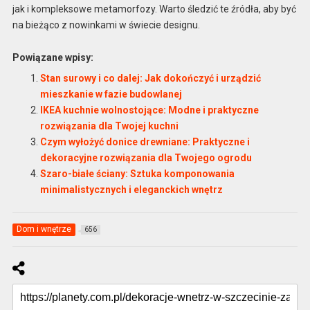
jak i kompleksowe metamorfozy. Warto śledzić te źródła, aby być
na bieżąco z nowinkami w świecie designu.
Powiązane wpisy:
Stan surowy i co dalej: Jak dokończyć i urządzić
mieszkanie w fazie budowlanej
IKEA kuchnie wolnostojące: Modne i praktyczne
rozwiązania dla Twojej kuchni
Czym wyłożyć donice drewniane: Praktyczne i
dekoracyjne rozwiązania dla Twojego ogrodu
Szaro-białe ściany: Sztuka komponowania
minimalistycznych i eleganckich wnętrz
Dom i wnętrze
656