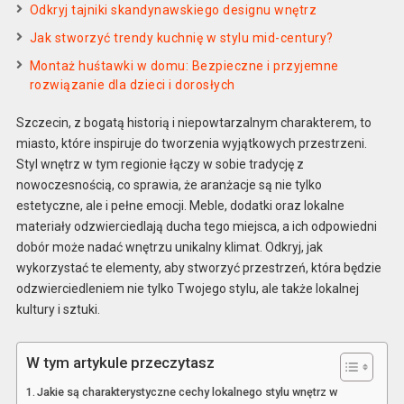
Odkryj tajniki skandynawskiego designu wnętrz
Jak stworzyć trendy kuchnię w stylu mid-century?
Montaż huśtawki w domu: Bezpieczne i przyjemne
rozwiązanie dla dzieci i dorosłych
Szczecin, z bogatą historią i niepowtarzalnym charakterem, to
miasto, które inspiruje do tworzenia wyjątkowych przestrzeni.
Styl wnętrz w tym regionie łączy w sobie tradycję z
nowoczesnością, co sprawia, że aranżacje są nie tylko
estetyczne, ale i pełne emocji. Meble, dodatki oraz lokalne
materiały odzwierciedlają ducha tego miejsca, a ich odpowiedni
dobór może nadać wnętrzu unikalny klimat. Odkryj, jak
wykorzystać te elementy, aby stworzyć przestrzeń, która będzie
odzwierciedleniem nie tylko Twojego stylu, ale także lokalnej
kultury i sztuki.
W tym artykule przeczytasz
Jakie są charakterystyczne cechy lokalnego stylu wnętrz w