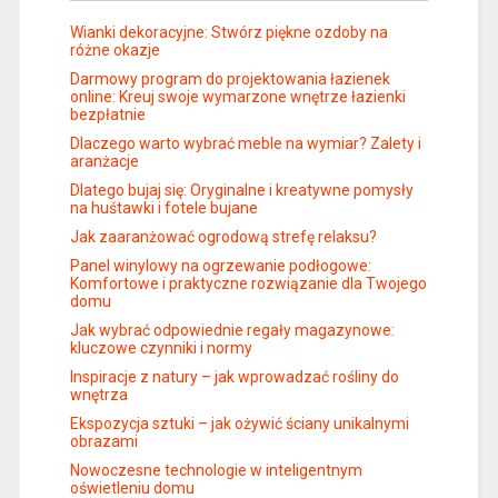
Wianki dekoracyjne: Stwórz piękne ozdoby na
różne okazje
Darmowy program do projektowania łazienek
online: Kreuj swoje wymarzone wnętrze łazienki
bezpłatnie
Dlaczego warto wybrać meble na wymiar? Zalety i
aranżacje
Dlatego bujaj się: Oryginalne i kreatywne pomysły
na huśtawki i fotele bujane
Jak zaaranżować ogrodową strefę relaksu?
Panel winylowy na ogrzewanie podłogowe:
Komfortowe i praktyczne rozwiązanie dla Twojego
domu
Jak wybrać odpowiednie regały magazynowe:
kluczowe czynniki i normy
Inspiracje z natury – jak wprowadzać rośliny do
wnętrza
Ekspozycja sztuki – jak ożywić ściany unikalnymi
obrazami
Nowoczesne technologie w inteligentnym
oświetleniu domu