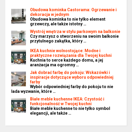
Obudowa kominka Castorama: Ogrzewanie i
dekoracja w jednym
Obudowa kominka to nie tylko element
grzewczy, ale także istotny …
Wystrój wnętrza w stylu parkowym na balkonie
Czy marzysz o stworzeniu na swoim balkonie
przytulnego zakątka, który …
IKEA kuchnie wolnostojące: Modne i
praktyczne rozwiązania dla Twojej kuchni
Kuchnia to serce każdego domu, a jej
aranżacja ma ogromny …
Jak dobrać farbę do pokoju: Wskazówki i
inspiracje dotyczące wyboru odpowiedniej
farby
Wybór odpowiedniej farby do pokoju to nie
lada wyzwanie, które …
Białe meble kuchenne IKEA: Czystość i
funkcjonalność w Twojej kuchni
Białe meble kuchenne to nie tylko symbol
elegancji, ale także …