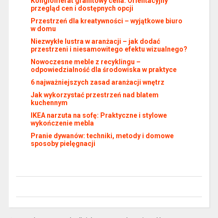
Konglomerat granitowy cena: Orientacyjny
przegląd cen i dostępnych opcji
Przestrzeń dla kreatywności – wyjątkowe biuro
w domu
Niezwykłe lustra w aranżacji – jak dodać
przestrzeni i niesamowitego efektu wizualnego?
Nowoczesne meble z recyklingu –
odpowiedzialność dla środowiska w praktyce
6 najważniejszych zasad aranżacji wnętrz
Jak wykorzystać przestrzeń nad blatem
kuchennym
IKEA narzuta na sofę: Praktyczne i stylowe
wykończenie mebla
Pranie dywanów: techniki, metody i domowe
sposoby pielęgnacji