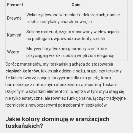
Element
Opis
Wykorzystywane w meblach i dekoracjach, nadaje
Drewno
ciepło i rustykalny charakter wnętrz.
Solidny materiał, często stosowany w elewacjach i
Kamień
na podłogach, wprowadza autentyczność.
Motywy florystyczne i geometryczne, które
Wzory
przyciągają wzrok i dodają wnętrzom elegancji.
Oprócz materiałów, styl toskański zachęca do stosowania
ciepłych kolorów
, takich jak odcienie beżu, brązu czy terakoty.
Te kolory tworzą spójną i przyjemną dla oka paletę, która
harmonizuje z naturalnym otoczeniem i atmosferą Toskanii.
Dzięki tym wszystkim elementom, wnętrza w tym stylu stają się
nie tylko estetyczne, ale również funkcjonalne, łącząc tradycyjne
rzemiosło z nowoczesnymi potrzebami mieszkańców.
Jakie kolory dominują w aranżacjach
toskańskich?