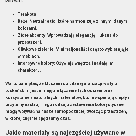
Terakota
Beże
: Neutralne tło, które harmonizuje z innymi danymi
kolorami.
Złote akcenty
: Wprowadzają elegancję i luksus do
przestrzeni.
Oliwkowe zielenie
: Minimaljonaliści często wybierają je
w meblach.
Intensywne kolory
: Ożywiają wnętrza i nadają im
charakteru.
Warto pamiętać, że kluczem do udanej aranżacji w stylu
toskańskim jest umiejętne łączenie tych odcieni oraz
korzystanie z naturalnych materiałów, które wspierają ciepły i
przytulny nastrój. Tego rodzaju zestawienia kolorystyczne
mogą wpływać na nasze samopoczucie, tworząc przestrzeń,
w której chętnie spędzamy czas.
Jakie materiały są najczęściej używane w