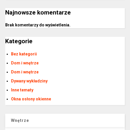
Najnowsze komentarze
Brak komentarzy do wyświetlenia.
Kategorie
Bez kategorii
Dom i wnętrze
Dom i wnętrze
Dywany wykładziny
Inne tematy
Okna osłony okienne
Wnętrze