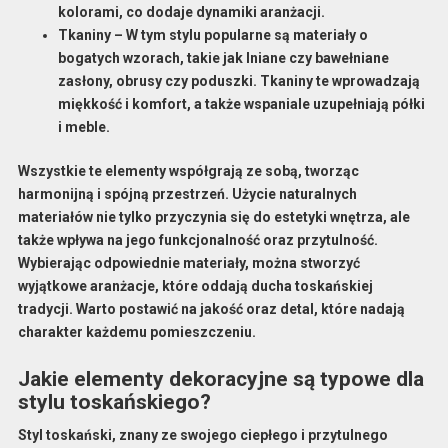
kolorami, co dodaje dynamiki aranżacji.
Tkaniny
– W tym stylu popularne są materiały o
bogatych wzorach, takie jak lniane czy bawełniane
zasłony, obrusy czy poduszki. Tkaniny te wprowadzają
miękkość i komfort, a także wspaniale uzupełniają półki
i meble.
Wszystkie te elementy współgrają ze sobą, tworząc
harmonijną i spójną przestrzeń. Użycie naturalnych
materiałów nie tylko przyczynia się do estetyki wnętrza, ale
także wpływa na jego funkcjonalność oraz przytulność.
Wybierając odpowiednie materiały, można stworzyć
wyjątkowe aranżacje, które oddają ducha toskańskiej
tradycji. Warto postawić na jakość oraz detal, które nadają
charakter każdemu pomieszczeniu.
Jakie elementy dekoracyjne są typowe dla
stylu toskańskiego?
Styl toskański, znany ze swojego ciepłego i przytulnego