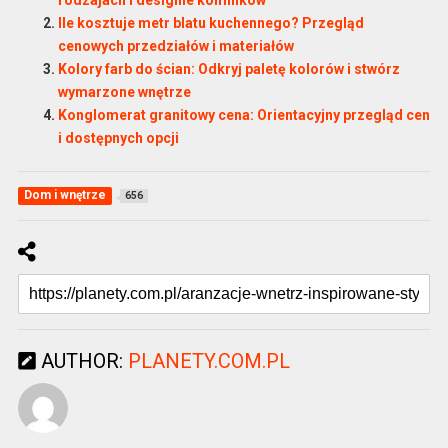
Ile kosztuje metr blatu kuchennego? Przegląd
cenowych przedziałów i materiałów
Kolory farb do ścian: Odkryj paletę kolorów i stwórz
wymarzone wnętrze
Konglomerat granitowy cena: Orientacyjny przegląd cen
i dostępnych opcji
Dom i wnętrze
656
AUTHOR:
PLANETY.COM.PL