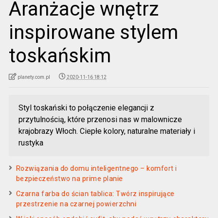
Aranżacje wnętrz
inspirowane stylem
toskańskim
planety.com.pl
2020-11-16 18:12
Styl toskański to połączenie elegancji z
przytulnością, które przenosi nas w malownicze
krajobrazy Włoch. Ciepłe kolory, naturalne materiały i
rustyka
Rozwiązania do domu inteligentnego – komfort i
bezpieczeństwo na prime planie
Czarna farba do ścian tablica: Twórz inspirujące
przestrzenie na czarnej powierzchni