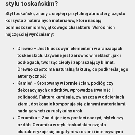
stylu toskańskim?
Styl toskański, znany z ciepłej i przytulnej atmosfery, często
korzysta z naturalnych materiałów, które nadają
pomieszczeniom wyjątkowego charakteru. Wśród nich
najczęściej wyróżniamy:
Drewno
– Jest kluczowym elementem w aranżacjach
toskańskich. Używane jest zarówno w meblach, jak i
podłogach, tworząc ciepły i zapraszający klimat.
Drewno często ma naturalną fakturę, co podkreśla jego
autentyczność.
Kamień
– Stosowany w formie ścian, podłóg czy
dekoracyjnych dodatków, wprowadza trwałość i
solidność. Faktura kamienia, zwłaszcza w odcieniach
ziemi, doskonale komponuje się z innymi materiałami,
nadając wnętrzu rustykalny urok.
Ceramika
– Znajduje się w postaci naczyń, płytek czy
ozdób. Ceramika w stylu toskańskim często
charakteryzuje się bogatymi wzorami i intensywnymi