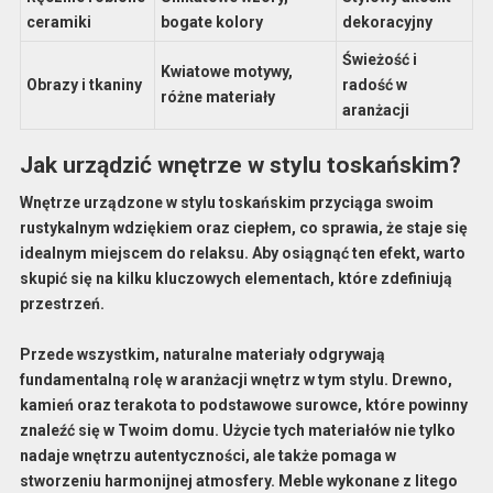
ceramiki
bogate kolory
dekoracyjny
Świeżość i
Kwiatowe motywy,
Obrazy i tkaniny
radość w
różne materiały
aranżacji
Jak urządzić wnętrze w stylu toskańskim?
Wnętrze urządzone w stylu toskańskim przyciąga swoim
rustykalnym wdziękiem oraz ciepłem, co sprawia, że staje się
idealnym miejscem do relaksu. Aby osiągnąć ten efekt, warto
skupić się na kilku kluczowych elementach, które zdefiniują
przestrzeń.
Przede wszystkim, naturalne materiały odgrywają
fundamentalną rolę w aranżacji wnętrz w tym stylu. Drewno,
kamień oraz terakota to podstawowe surowce, które powinny
znaleźć się w Twoim domu. Użycie tych materiałów nie tylko
nadaje wnętrzu autentyczności, ale także pomaga w
stworzeniu harmonijnej atmosfery. Meble wykonane z litego