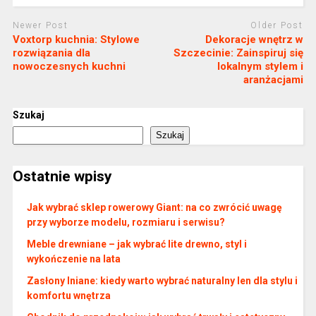
Newer Post
Older Post
Voxtorp kuchnia: Stylowe
Dekoracje wnętrz w
rozwiązania dla
Szczecinie: Zainspiruj się
nowoczesnych kuchni
lokalnym stylem i
aranżacjami
Szukaj
Szukaj
Ostatnie wpisy
Jak wybrać sklep rowerowy Giant: na co zwrócić uwagę
przy wyborze modelu, rozmiaru i serwisu?
Meble drewniane – jak wybrać lite drewno, styl i
wykończenie na lata
Zasłony lniane: kiedy warto wybrać naturalny len dla stylu i
komfortu wnętrza