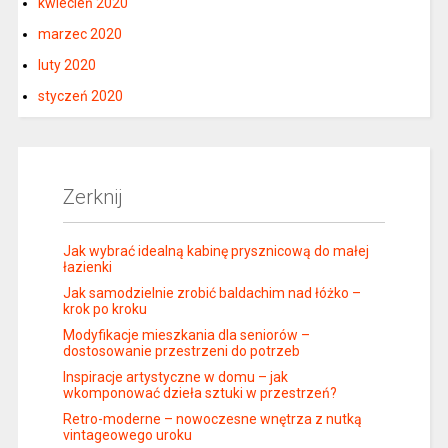
kwiecień 2020
marzec 2020
luty 2020
styczeń 2020
Zerknij
Jak wybrać idealną kabinę prysznicową do małej
łazienki
Jak samodzielnie zrobić baldachim nad łóżko –
krok po kroku
Modyfikacje mieszkania dla seniorów –
dostosowanie przestrzeni do potrzeb
Inspiracje artystyczne w domu – jak
wkomponować dzieła sztuki w przestrzeń?
Retro-moderne – nowoczesne wnętrza z nutką
vintageowego uroku