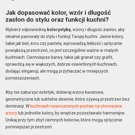
Jak dopasować kolor, wzór i długość
zasłon do stylu oraz funkcji kuchni?
Wybierz odpowiednią
kolorystykę
, wzory i długość zasłon, aby
idealnie pasowały do stylu i funkcji Twojej kuchni. Jasne kolory,
takie jak biel, écru czy pastela, wprowadzą lekkość i optycznie
powiększą przestrzeń, co jest szczególnie ważne w małych
kuchniach. Ciemniejsze barwy, takie jak granat czy grafit,
sprawdzą się w większych, dobrze oświetlonych kuchniach,
dodając elegancji, ale mogą przytłaczać w mniejszych
pomieszczeniach.
Aby nie zaburzyć estetyki, dobieraj wzory kwiatowe,
geometryczne lub subtelne desenie, które ożywią przestrzeń bez
dominacji. W
kuchniach nowoczesnych postaw na stonowane
wzory
lub jednolite kolory, by wnętrze pozostawało harmonijne.
Unikaj przy tym zbyt ciemnych kolorów, które mogą optycznie
pomniejszać przestrzeń.