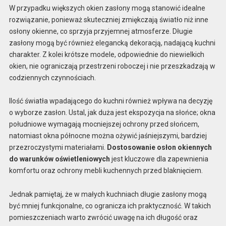
W przypadku większych okien zasłony mogą stanowić idealne
rozwiązanie, ponieważ skuteczniej zmiękczają światło niż inne
osłony okienne, co sprzyja przyjemnej atmosferze. Długie
zasłony mogą być również elegancką dekoracją, nadającą kuchni
charakter. Z kolei krótsze modele, odpowiednie do niewielkich
okien, nie ograniczają przestrzeni roboczej i nie przeszkadzają w
codziennych czynnościach.
Ilość światła wpadającego do kuchni również wpływa na decyzję
o wyborze zasłon. Ustal, jak duża jest ekspozycja na słońce; okna
południowe wymagają mocniejszej ochrony przed słońcem,
natomiast okna północne można ożywić jaśniejszymi, bardziej
przezroczystymi materiałami.
Dostosowanie osłon okiennych
do warunków oświetleniowych
jest kluczowe dla zapewnienia
komfortu oraz ochrony mebli kuchennych przed blaknięciem.
Jednak pamiętaj, że w małych kuchniach długie zasłony mogą
być mniej funkcjonalne, co ogranicza ich praktyczność. W takich
pomieszczeniach warto zwrócić uwagę na ich długość oraz