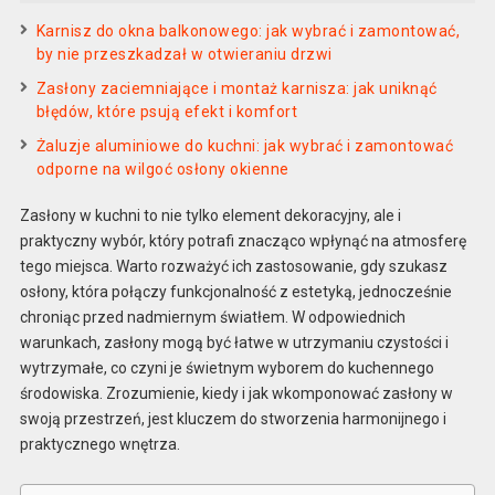
Karnisz do okna balkonowego: jak wybrać i zamontować,
by nie przeszkadzał w otwieraniu drzwi
Zasłony zaciemniające i montaż karnisza: jak uniknąć
błędów, które psują efekt i komfort
Żaluzje aluminiowe do kuchni: jak wybrać i zamontować
odporne na wilgoć osłony okienne
Zasłony w kuchni to nie tylko element dekoracyjny, ale i
praktyczny wybór, który potrafi znacząco wpłynąć na atmosferę
tego miejsca. Warto rozważyć ich zastosowanie, gdy szukasz
osłony, która połączy funkcjonalność z estetyką, jednocześnie
chroniąc przed nadmiernym światłem. W odpowiednich
warunkach, zasłony mogą być łatwe w utrzymaniu czystości i
wytrzymałe, co czyni je świetnym wyborem do kuchennego
środowiska. Zrozumienie, kiedy i jak wkomponować zasłony w
swoją przestrzeń, jest kluczem do stworzenia harmonijnego i
praktycznego wnętrza.