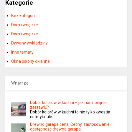
Kategorie
Bez kategorii
Dom i wnętrze
Dom i wnętrze
Dywany wykładziny
Inne tematy
Okna osłony okienne
Wnętrze
Dobór kolorów w kuchni – jak harmonijnie
zestawić?
Dobór kolorów w kuchni to nie tylko kwestia
estetyki, ale …
Drewno garapa cena: Cechy, zastosowanie i
dostępność drewna garapa