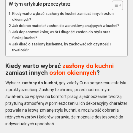
W tym artykule przeczytasz
Kiedy warto wybrać zasłony do kuchni zamiast innych osłon
okiennych?
Jak dobrać materiał zasłon do warunków panujących w kuchni?
Jak dopasować kolor, wzór i długość zasłon do stylu oraz
funkcji kuchni?
Jak dbać o zasłony kuchenne, by zachować ich czystość i
trwałość?
Kiedy warto wybrać
zasłony do kuchni
zamiast innych
osłon okiennych
?
Wybierz
zasłony do kuchni
, gdy zależy Ci na połączeniu estetyki
z praktycznością. Zasłony te chronią przed nadmiernym
światłem, co wpływa na komfort pracy, a jednocześnie tworzą
przytulną atmosferę w pomieszczeniu. Ich dekoracyjny charakter
pozwala na łatwą zmianę stylu kuchni, a możliwość dobrania
różnych wzorów i kolorów sprawia, że można je dostosować do
indywidualnych upodobań.