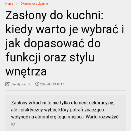
Home
Okna osłony okienne
Zasłony do kuchni:
kiedy warto je wybrać i
jak dopasować do
funkcji oraz stylu
wnętrza
planety.com.pl
2026-03-13 10:17
Zasłony w kuchni to nie tylko element dekoracyjny,
ale i praktyczny wybór, który potrafi znacząco
wpłynąć na atmosferę tego miejsca. Warto rozważyć
ic