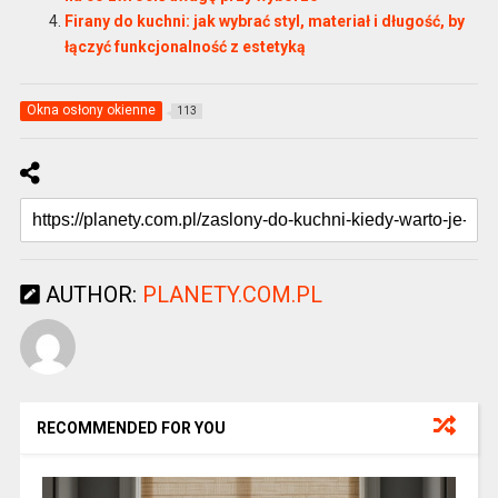
Firany do kuchni: jak wybrać styl, materiał i długość, by
łączyć funkcjonalność z estetyką
Okna osłony okienne
113
AUTHOR:
PLANETY.COM.PL
RECOMMENDED FOR YOU