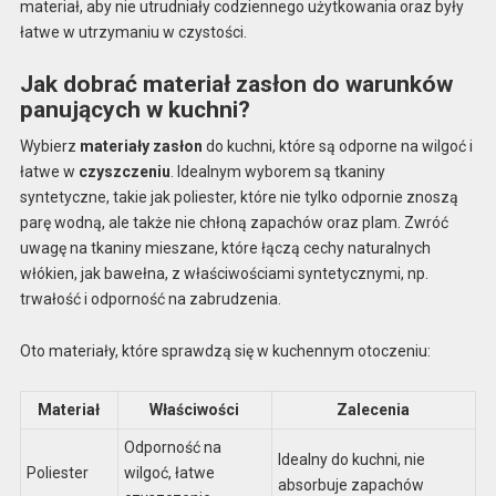
materiał, aby nie utrudniały codziennego użytkowania oraz były
łatwe w utrzymaniu w czystości.
Jak dobrać materiał zasłon do warunków
panujących w kuchni?
Wybierz
materiały zasłon
do kuchni, które są odporne na wilgoć i
łatwe w
czyszczeniu
. Idealnym wyborem są tkaniny
syntetyczne, takie jak poliester, które nie tylko odpornie znoszą
parę wodną, ale także nie chłoną zapachów oraz plam. Zwróć
uwagę na tkaniny mieszane, które łączą cechy naturalnych
włókien, jak bawełna, z właściwościami syntetycznymi, np.
trwałość i odporność na zabrudzenia.
Oto materiały, które sprawdzą się w kuchennym otoczeniu:
Materiał
Właściwości
Zalecenia
Odporność na
Idealny do kuchni, nie
Poliester
wilgoć, łatwe
absorbuje zapachów