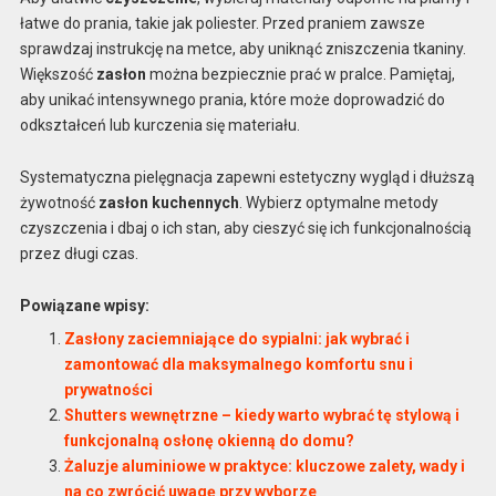
łatwe do prania, takie jak poliester. Przed praniem zawsze
sprawdzaj instrukcję na metce, aby uniknąć zniszczenia tkaniny.
Większość
zasłon
można bezpiecznie prać w pralce. Pamiętaj,
aby unikać intensywnego prania, które może doprowadzić do
odkształceń lub kurczenia się materiału.
Systematyczna pielęgnacja zapewni estetyczny wygląd i dłuższą
żywotność
zasłon kuchennych
. Wybierz optymalne metody
czyszczenia i dbaj o ich stan, aby cieszyć się ich funkcjonalnością
przez długi czas.
Powiązane wpisy:
Zasłony zaciemniające do sypialni: jak wybrać i
zamontować dla maksymalnego komfortu snu i
prywatności
Shutters wewnętrzne – kiedy warto wybrać tę stylową i
funkcjonalną osłonę okienną do domu?
Żaluzje aluminiowe w praktyce: kluczowe zalety, wady i
na co zwrócić uwagę przy wyborze