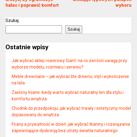
hałas i poprawić komfort
wyboru
Szukaj
Szukaj
Ostatnie wpisy
Jak wybrać sklep rowerowy Giant: na co zwrócić uwagę przy
wyborze modelu, rozmiaru i serwisu?
Meble drewniane – jak wybrać lite drewno, styl i wykończenie
na lata
Zasłony lniane: kiedy warto wybrać naturalny len dla stylu i
komfortu wnętrza
Chodnik do przedpokoju: jak wybrać trwały i estetyczny model
dopasowany do wnętrza
Firany a prywatność w dzień: jak wybrać tkaniny i rozwiązania
zapewniające dyskrecję bez utraty światła naturalnego