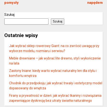
pomysły
napędem
Szukaj
Szukaj
Ostatnie wpisy
Jak wybrać sklep rowerowy Giant: na co zwrócić uwagę przy
wyborze modelu, rozmiaru i serwisu?
Meble drewniane – jak wybrać lite drewno, styl i wykończenie
na lata
Zasłony lniane: kiedy warto wybrać naturalny len dla stylu i
komfortu wnętrza
Chodnik do przedpokoju: jak wybrać trwały i estetyczny model
dopasowany do wnętrza
Firany a prywatność w dzień: jak wybrać tkaniny i rozwiązania
zapewniające dyskrecję bez utraty światła naturalnego