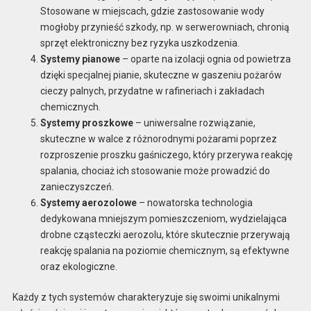
Stosowane w miejscach, gdzie zastosowanie wody
mogłoby przynieść szkody, np. w serwerowniach, chronią
sprzęt elektroniczny bez ryzyka uszkodzenia.
Systemy pianowe
– oparte na izolacji ognia od powietrza
dzięki specjalnej pianie, skuteczne w gaszeniu pożarów
cieczy palnych, przydatne w rafineriach i zakładach
chemicznych.
Systemy proszkowe
– uniwersalne rozwiązanie,
skuteczne w walce z różnorodnymi pożarami poprzez
rozproszenie proszku gaśniczego, który przerywa reakcję
spalania, chociaż ich stosowanie może prowadzić do
zanieczyszczeń.
Systemy aerozolowe
– nowatorska technologia
dedykowana mniejszym pomieszczeniom, wydzielająca
drobne cząsteczki aerozolu, które skutecznie przerywają
reakcję spalania na poziomie chemicznym, są efektywne
oraz ekologiczne.
Każdy z tych systemów charakteryzuje się swoimi unikalnymi