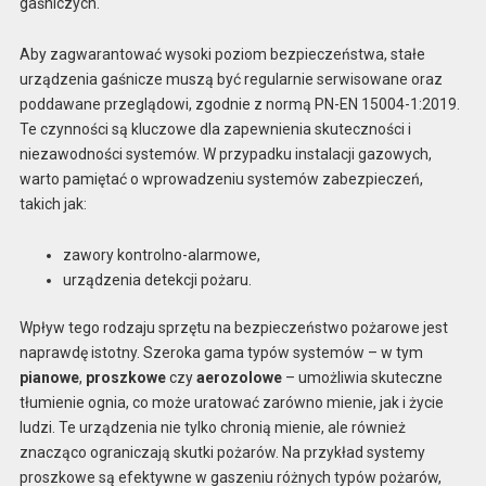
gaśniczych.
Aby zagwarantować wysoki poziom bezpieczeństwa, stałe
urządzenia gaśnicze muszą być regularnie serwisowane oraz
poddawane przeglądowi, zgodnie z normą PN-EN 15004-1:2019.
Te czynności są kluczowe dla zapewnienia skuteczności i
niezawodności systemów. W przypadku instalacji gazowych,
warto pamiętać o wprowadzeniu systemów zabezpieczeń,
takich jak:
zawory kontrolno-alarmowe,
urządzenia detekcji pożaru.
Wpływ tego rodzaju sprzętu na bezpieczeństwo pożarowe jest
naprawdę istotny. Szeroka gama typów systemów – w tym
pianowe
,
proszkowe
czy
aerozolowe
– umożliwia skuteczne
tłumienie ognia, co może uratować zarówno mienie, jak i życie
ludzi. Te urządzenia nie tylko chronią mienie, ale również
znacząco ograniczają skutki pożarów. Na przykład systemy
proszkowe są efektywne w gaszeniu różnych typów pożarów,