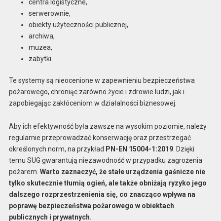
centra logistyczne,
serwerownie,
obiekty użyteczności publicznej,
archiwa,
muzea,
zabytki.
Te systemy są nieocenione w zapewnieniu bezpieczeństwa
pożarowego, chroniąc zarówno życie i zdrowie ludzi, jak i
zapobiegając zakłóceniom w działalności biznesowej.
Aby ich efektywność była zawsze na wysokim poziomie, należy
regularnie przeprowadzać konserwację oraz przestrzegać
określonych norm, na przykład
PN-EN 15004-1:2019
. Dzięki
temu SUG gwarantują niezawodność w przypadku zagrożenia
pożarem.
Warto zaznaczyć, że stałe urządzenia gaśnicze nie
tylko skutecznie tłumią ogień, ale także obniżają ryzyko jego
dalszego rozprzestrzenienia się, co znacząco wpływa na
poprawę bezpieczeństwa pożarowego w obiektach
publicznych i prywatnych.