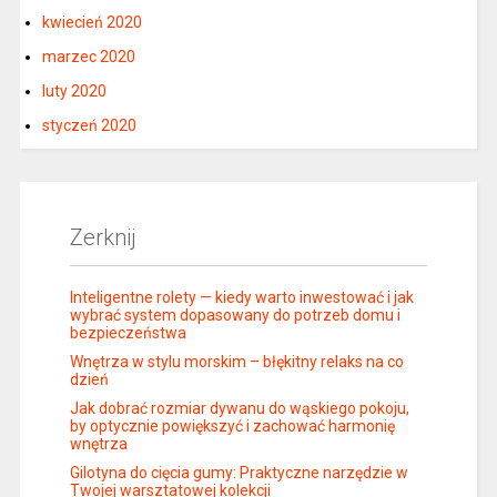
kwiecień 2020
marzec 2020
luty 2020
styczeń 2020
Zerknij
Inteligentne rolety — kiedy warto inwestować i jak
wybrać system dopasowany do potrzeb domu i
bezpieczeństwa
Wnętrza w stylu morskim – błękitny relaks na co
dzień
Jak dobrać rozmiar dywanu do wąskiego pokoju,
by optycznie powiększyć i zachować harmonię
wnętrza
Gilotyna do cięcia gumy: Praktyczne narzędzie w
Twojej warsztatowej kolekcji