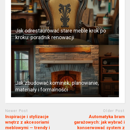
Jak odrestaurować stare meble krok po
kroku: poradnik renowacji
Jak zbudować kominek: planowanie,
materiały i formalności
Newer Post
Older Post
Inspiracje i stylizacje
Automatyka bram
wnętrz z akcesoriami
garażowych: jak wybrać i
meblowymi — trendy i
konserwować system z