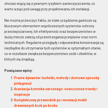
chociaż wiążą się z pewnym ryzykiem zanieczyszczenia, co
warto wziąć pod uwagę przy projektowaniu ich instalacji.
Nie można przeoczyć faktu, że stałe urządzenia gaśnicze są
kluczowym elementem współczesnych systemów ochrony
przeciwpożarowej. Ich efektywność oraz bezpieczeństwo w
dużej mierze zależą od przestrzegania przepisów oraz norm
technicznych. Regularne przeglądy i odpowiednia konserwacja są
niezbędne do utrzymania tych systemów w optymalnym stanie,
co w rezultacie zwiększa bezpieczeństwo osób i obiektów, w
których się znajdują.
Powiązane wpisy:
Pranie dywanów: techniki, metody i domowe sposoby
pielęgnacji
Aranżacja kominka narożnego: nowoczesne trendy i
inspiracje
Kompleksowy przewodnik po renowacji mebli
drewnianych krok po kroku