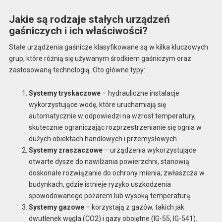
Jakie są rodzaje stałych urządzeń
gaśniczych i ich właściwości?
Stałe urządzenia gaśnicze klasyfikowane są w kilka kluczowych
grup, które różnią się używanym środkiem gaśniczym oraz
zastosowaną technologią. Oto główne typy:
Systemy tryskaczowe
– hydrauliczne instalacje
wykorzystujące wodę, które uruchamiają się
automatycznie w odpowiedzi na wzrost temperatury,
skutecznie ograniczając rozprzestrzenianie się ognia w
dużych obiektach handlowych i przemysłowych.
Systemy zraszaczowe
– urządzenia wykorzystujące
otwarte dysze do nawilżania powierzchni, stanowią
doskonałe rozwiązanie do ochrony mienia, zwłaszcza w
budynkach, gdzie istnieje ryzyko uszkodzenia
spowodowanego pożarem lub wysoką temperaturą.
Systemy gazowe
– korzystają z gazów, takich jak
dwutlenek węgla (CO2) i gazy obojętne (IG-55, IG-541).