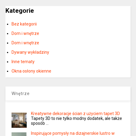
Kategorie
Bez kategorii
Dom i wnętrze
Dom i wnętrze
Dywany wykładziny
Inne tematy
Okna osłony okienne
Wnętrze
Kreatywne dekoracje ścian z użyciem tapet 3D
Tapety 3D to nie tylko modny dodatek, ale także
sposób …
Inspirujące pomysły na dizajnerskie lustro w