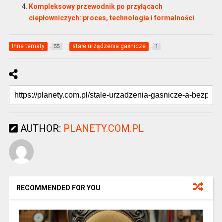
Kompleksowy przewodnik po przyłącach
ciepłowniczych: proces, technologia i formalności
Inne tematy
stałe urządzenia gaśnicze
55
1
AUTHOR:
PLANETY.COM.PL
RECOMMENDED FOR YOU