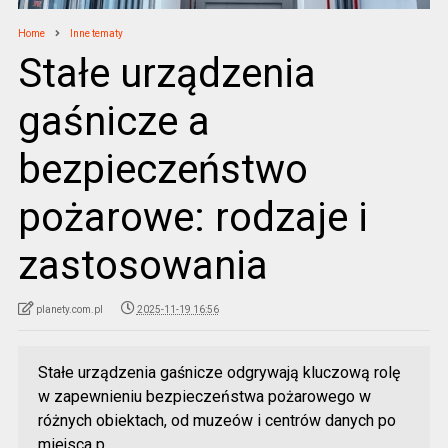
Home
Inne tematy
Stałe urządzenia
gaśnicze a
bezpieczeństwo
pożarowe: rodzaje i
zastosowania
planety.com.pl
2025-11-19 16:56
Stałe urządzenia gaśnicze odgrywają kluczową rolę
w zapewnieniu bezpieczeństwa pożarowego w
różnych obiektach, od muzeów i centrów danych po
miejsca p