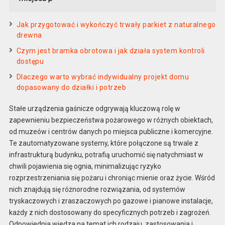
Jak przygotować i wykończyć trwały parkiet z naturalnego
drewna
Czym jest bramka obrotowa i jak działa system kontroli
dostępu
Dlaczego warto wybrać indywidualny projekt domu
dopasowany do działki i potrzeb
Stałe urządzenia gaśnicze odgrywają kluczową rolę w
zapewnieniu bezpieczeństwa pożarowego w różnych obiektach,
od muzeów i centrów danych po miejsca publiczne i komercyjne.
Te zautomatyzowane systemy, które połączone są trwale z
infrastrukturą budynku, potrafią uruchomić się natychmiast w
chwili pojawienia się ognia, minimalizując ryzyko
rozprzestrzeniania się pożaru i chroniąc mienie oraz życie. Wśród
nich znajdują się różnorodne rozwiązania, od systemów
tryskaczowych i zraszaczowych po gazowe i pianowe instalacje,
każdy z nich dostosowany do specyficznych potrzeb i zagrożeń.
Odpowiednia wiedza na temat ich rodzaju, zastosowania i