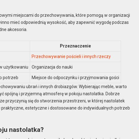
kowymi miejscami do przechowywania, które pomogą w organizacji
powinno mieć odpowiednią wysokość, aby zapewnić wygodę podczas
dne akcesoria.
Przeznaczenie
Przechowywanie pościeli i innych rzeczy
 w użytkowaniu
Organizacja do nauki
o potrzeb
Miejsce do odpoczynku i przyjmowania gości
chowywaniu ubrań i innych drobiazgów. Wybierając meble, warto
zyć spójną i przyjemną atmosferę w pokoju nastolatka. Dobrze
e przyczynią się do stworzenia przestrzeni, w której nastolatek
 praktyczne, estetyczne i dostosowane do indywidualnych potrzeb
oju nastolatka?