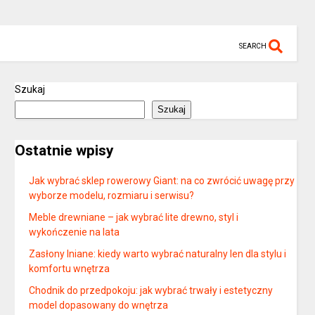
SEARCH
Szukaj
Szukaj
Ostatnie wpisy
Jak wybrać sklep rowerowy Giant: na co zwrócić uwagę przy
wyborze modelu, rozmiaru i serwisu?
Meble drewniane – jak wybrać lite drewno, styl i
wykończenie na lata
Zasłony lniane: kiedy warto wybrać naturalny len dla stylu i
komfortu wnętrza
Chodnik do przedpokoju: jak wybrać trwały i estetyczny
model dopasowany do wnętrza