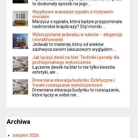
to doskonały sposób na jego …
Wyjątkowe aranżacje sypialni z motywem
morskim
Marzysz o sypialni, która będzie przypominała
nadmorskie krajobrazy? Styl morski …
Wykorzystanie jedwabiu w salonie – elegancja
i wyrafinowanie
Jedwab to materiał, który od wieków
zachwyca swoim luksusowym wyglądem …
Jak łączyć deski na blat: Techniki i porady dla
profesjonalnego wykończenia
Łączenie desek na blat to nie tylko kwestia
estetyki, ale …
Drewniana elewacja budynku: Estetyczne i
trwałe rozwiązanie wykończeniowe
Drewniana elewacja budynku to rozwiązanie,
które łączy w sobie nie …
Archiwa
sierpień 2026