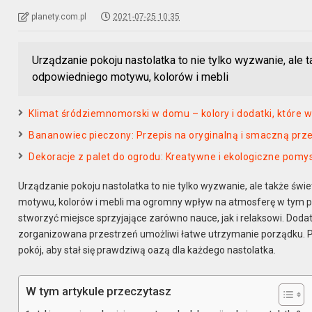
planety.com.pl
2021-07-25 10:35
Urządzanie pokoju nastolatka to nie tylko wyzwanie, ale
odpowiedniego motywu, kolorów i mebli
Klimat śródziemnomorski w domu – kolory i dodatki, które
Bananowiec pieczony: Przepis na oryginalną i smaczną prz
Dekoracje z palet do ogrodu: Kreatywne i ekologiczne pomy
Urządzanie pokoju nastolatka to nie tylko wyzwanie, ale także św
motywu, kolorów i mebli ma ogromny wpływ na atmosferę w tym prz
stworzyć miejsce sprzyjające zarówno nauce, jak i relaksowi. Dodat
zorganizowana przestrzeń umożliwi łatwe utrzymanie porządku. P
pokój, aby stał się prawdziwą oazą dla każdego nastolatka.
W tym artykule przeczytasz