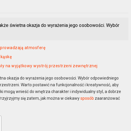
 także świetna okazja do wyrażenia jego osobowości. Wybór
 wprowadzają atmosferę
ekąskę
sły na wyjątkowy wystrój przestrzeni zewnętrznej
ietna okazja do wyrażenia jego osobowości. Wybór odpowiedniego
estrzeni. Warto postawić na funkcjonalność i kreatywność, aby
ki mogą wnieść do wnętrza charakter i indywidualny styl, a dobrze
rzyjrzyjmy się zatem, jak można w ciekawy
sposób
zaaranżować