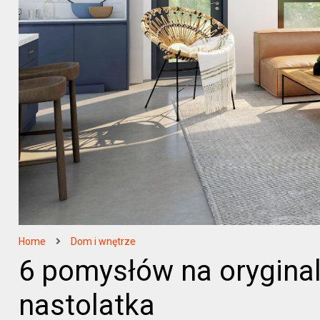
Home
Dom i wnętrze
6 pomysłów na oryginal
nastolatka