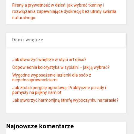
Firany a prywatność w dzień: jak wybrać tkaniny i
rozwiązania zapewniające dyskrecję bez utraty światła
naturalnego
Dom i wnętrze
Jak stworzyć wnętrze w stylu art déco?
Odpowiednia kolorystyka w sypialni – jak ją wybrać?
Wygodne wyposażenie łazienki dla osób z
niepełnosprawnościami
Jak zrobić pergolę ogrodową: Praktyczne porady i
pomysły na piękny namiot
Jak stworzyć harmonijną strefę wypoczynku na tarasie?
Najnowsze komentarze