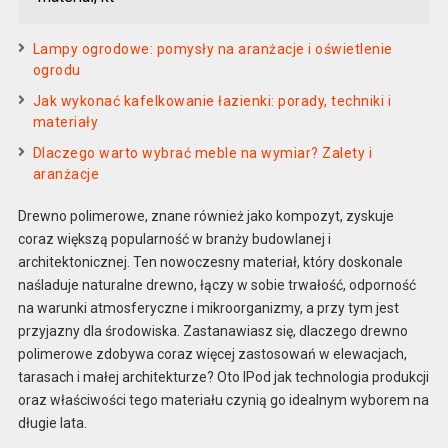
Lampy ogrodowe: pomysły na aranżacje i oświetlenie
ogrodu
Jak wykonać kafelkowanie łazienki: porady, techniki i
materiały
Dlaczego warto wybrać meble na wymiar? Zalety i
aranżacje
Drewno polimerowe, znane również jako kompozyt, zyskuje
coraz większą popularność w branży budowlanej i
architektonicznej. Ten nowoczesny materiał, który doskonale
naśladuje naturalne drewno, łączy w sobie trwałość, odporność
na warunki atmosferyczne i mikroorganizmy, a przy tym jest
przyjazny dla środowiska. Zastanawiasz się, dlaczego drewno
polimerowe zdobywa coraz więcej zastosowań w elewacjach,
tarasach i małej architekturze? Oto IPod jak technologia produkcji
oraz właściwości tego materiału czynią go idealnym wyborem na
długie lata.