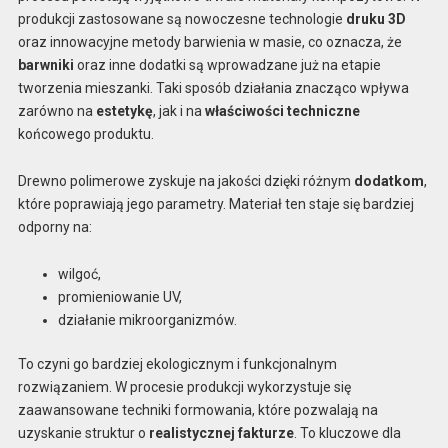
produkcji zastosowane są nowoczesne technologie
druku 3D
oraz innowacyjne metody barwienia w masie, co oznacza, że
barwniki
oraz inne dodatki są wprowadzane już na etapie
tworzenia mieszanki. Taki sposób działania znacząco wpływa
zarówno na
estetykę
, jak i na
właściwości techniczne
końcowego produktu.
Drewno polimerowe zyskuje na jakości dzięki różnym
dodatkom
,
które poprawiają jego parametry. Materiał ten staje się bardziej
odporny na:
wilgoć,
promieniowanie UV,
działanie mikroorganizmów.
To czyni go bardziej ekologicznym i funkcjonalnym
rozwiązaniem. W procesie produkcji wykorzystuje się
zaawansowane techniki formowania, które pozwalają na
uzyskanie struktur o
realistycznej fakturze
. To kluczowe dla