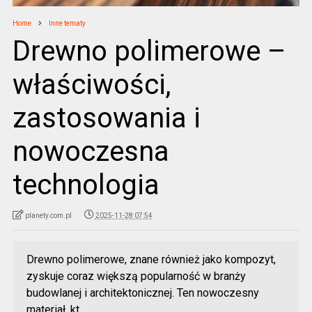
Home
Inne tematy
Drewno polimerowe –
właściwości,
zastosowania i
nowoczesna
technologia
planety.com.pl
2025-11-28 07:54
Drewno polimerowe, znane również jako kompozyt,
zyskuje coraz większą popularność w branży
budowlanej i architektonicznej. Ten nowoczesny
materiał, kt