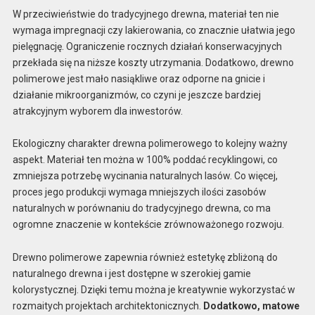
W przeciwieństwie do tradycyjnego drewna, materiał ten nie
wymaga impregnacji czy lakierowania, co znacznie ułatwia jego
pielęgnację. Ograniczenie rocznych działań konserwacyjnych
przekłada się na niższe koszty utrzymania. Dodatkowo, drewno
polimerowe jest mało nasiąkliwe oraz odporne na gnicie i
działanie mikroorganizmów, co czyni je jeszcze bardziej
atrakcyjnym wyborem dla inwestorów.
Ekologiczny charakter drewna polimerowego to kolejny ważny
aspekt. Materiał ten można w 100% poddać recyklingowi, co
zmniejsza potrzebę wycinania naturalnych lasów. Co więcej,
proces jego produkcji wymaga mniejszych ilości zasobów
naturalnych w porównaniu do tradycyjnego drewna, co ma
ogromne znaczenie w kontekście zrównoważonego rozwoju.
Drewno polimerowe zapewnia również estetykę zbliżoną do
naturalnego drewna i jest dostępne w szerokiej gamie
kolorystycznej. Dzięki temu można je kreatywnie wykorzystać w
rozmaitych projektach architektonicznych.
Dodatkowo, matowe