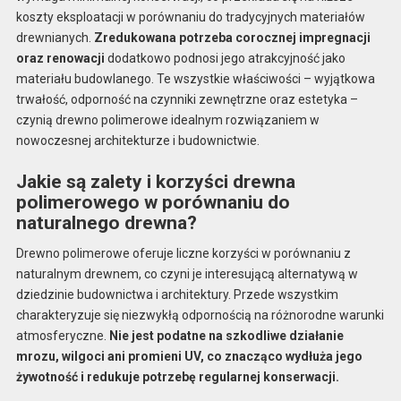
koszty eksploatacji w porównaniu do tradycyjnych materiałów
drewnianych.
Zredukowana potrzeba corocznej impregnacji
oraz renowacji
dodatkowo podnosi jego atrakcyjność jako
materiału budowlanego. Te wszystkie właściwości – wyjątkowa
trwałość, odporność na czynniki zewnętrzne oraz estetyka –
czynią drewno polimerowe idealnym rozwiązaniem w
nowoczesnej architekturze i budownictwie.
Jakie są zalety i korzyści drewna
polimerowego w porównaniu do
naturalnego drewna?
Drewno polimerowe oferuje liczne korzyści w porównaniu z
naturalnym drewnem, co czyni je interesującą alternatywą w
dziedzinie budownictwa i architektury. Przede wszystkim
charakteryzuje się niezwykłą odpornością na różnorodne warunki
atmosferyczne.
Nie jest podatne na szkodliwe działanie
mrozu, wilgoci ani promieni UV, co znacząco wydłuża jego
żywotność i redukuje potrzebę regularnej konserwacji.