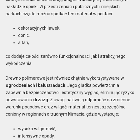
nakładzie opieki. W przestrzeniach publicznych i miejskich
parkach często można spotkać ten materiał w postaci:
dekoracyjnych ławek,
donic,
altan,
co dodaje całości zarówno funkcjonalności, jak i atrakcyjnego
wykończenia.
Drewno polimerowe jest również chętnie wykorzystywane w
ogrodzeniach
i
balustradach
. Jego gładka powierzchnia
zapewnia bezpieczeństwo i estetyczny wygląd, eliminując ryzyko
powstawania
drzazg
. Z uwagi na swoją odporność na zmienne
warunki pogodowe oraz wilgoć, materiał ten jest szczególnie
ceniony w regionach o trudnym klimacie, gdzie występuje:
wysoka wilgotność,
intensywne opady,