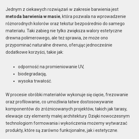
Jednym z ciekawych rozwiązań w zakresie barwienia jest
metoda barwienia w masie
, która pozwala na wprowadzenie
różnorodnych kolorów oraz tekstur bezpośrednio do samego
materiału. Taki zabieg nie tylko zwiększa walory estetyczne
drewna polimerowego, ale też sprawia, że może ono
przypominać naturalne drewno, oferując jednocześnie
dodatkowe korzyści, takie jak:
odporność na promieniowanie UV,
biodegradację,
wysoka trwałość.
W procesie obróbki materiałów wykonuje się cięcie, frezowanie
oraz profilowanie, co umożliwia łatwe dostosowywanie
komponentów do zróżnicowanych projektów, takich jak tarasy,
elewacje czy elementy małej architektury. Dzięki nowoczesnym
technologiom formowania i wykończenia możemy wytwarzać
produkty, które są zarówno funkcjonalne, jak i estetyczne.