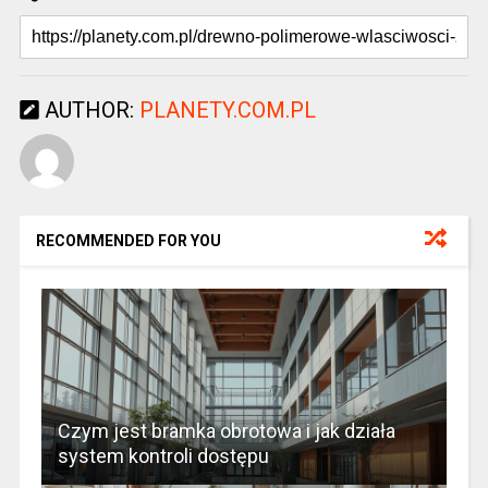
AUTHOR:
PLANETY.COM.PL
RECOMMENDED FOR YOU
Czym jest bramka obrotowa i jak działa
system kontroli dostępu