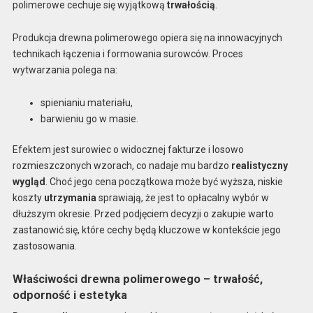
polimerowe cechuje się wyjątkową
trwałością
.
Produkcja drewna polimerowego opiera się na innowacyjnych
technikach łączenia i formowania surowców. Proces
wytwarzania polega na:
spienianiu materiału,
barwieniu go w masie.
Efektem jest surowiec o widocznej fakturze i losowo
rozmieszczonych wzorach, co nadaje mu bardzo
realistyczny
wygląd
. Choć jego cena początkowa może być wyższa, niskie
koszty
utrzymania
sprawiają, że jest to opłacalny wybór w
dłuższym okresie. Przed podjęciem decyzji o zakupie warto
zastanowić się, które cechy będą kluczowe w kontekście jego
zastosowania.
Właściwości drewna polimerowego – trwałość,
odporność i estetyka