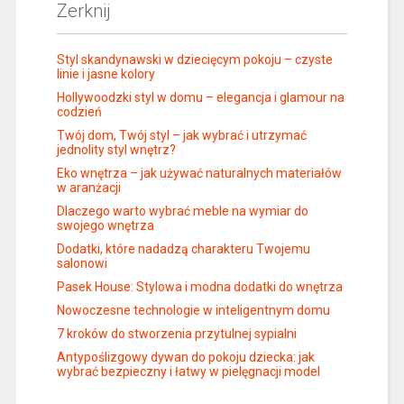
Zerknij
Styl skandynawski w dziecięcym pokoju – czyste
linie i jasne kolory
Hollywoodzki styl w domu – elegancja i glamour na
codzień
Twój dom, Twój styl – jak wybrać i utrzymać
jednolity styl wnętrz?
Eko wnętrza – jak używać naturalnych materiałów
w aranżacji
Dlaczego warto wybrać meble na wymiar do
swojego wnętrza
Dodatki, które nadadzą charakteru Twojemu
salonowi
Pasek House: Stylowa i modna dodatki do wnętrza
Nowoczesne technologie w inteligentnym domu
7 kroków do stworzenia przytulnej sypialni
Antypoślizgowy dywan do pokoju dziecka: jak
wybrać bezpieczny i łatwy w pielęgnacji model