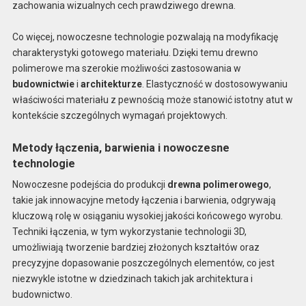
zachowania wizualnych cech prawdziwego drewna.
Co więcej, nowoczesne technologie pozwalają na modyfikację
charakterystyki gotowego materiału. Dzięki temu drewno
polimerowe ma szerokie możliwości zastosowania w
budownictwie
i
architekturze
. Elastyczność w dostosowywaniu
właściwości materiału z pewnością może stanowić istotny atut w
kontekście szczególnych wymagań projektowych.
Metody łączenia, barwienia i nowoczesne
technologie
Nowoczesne podejścia do produkcji
drewna polimerowego
,
takie jak innowacyjne metody łączenia i barwienia, odgrywają
kluczową rolę w osiąganiu wysokiej jakości końcowego wyrobu.
Techniki łączenia, w tym wykorzystanie technologii 3D,
umożliwiają tworzenie bardziej złożonych kształtów oraz
precyzyjne dopasowanie poszczególnych elementów, co jest
niezwykle istotne w dziedzinach takich jak architektura i
budownictwo.