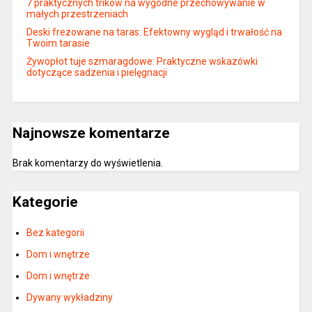
7 praktycznych trików na wygodne przechowywanie w
małych przestrzeniach
Deski frezowane na taras: Efektowny wygląd i trwałość na
Twoim tarasie
Żywopłot tuje szmaragdowe: Praktyczne wskazówki
dotyczące sadzenia i pielęgnacji
Najnowsze komentarze
Brak komentarzy do wyświetlenia.
Kategorie
Bez kategorii
Dom i wnętrze
Dom i wnętrze
Dywany wykładziny