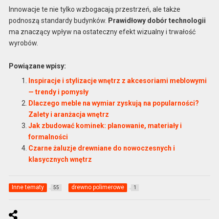
Innowacje te nie tylko wzbogacają przestrzeń, ale także
podnoszą standardy budynków.
Prawidłowy dobór technologii
ma znaczący wpływ na ostateczny efekt wizualny i trwałość
wyrobów.
Powiązane wpisy:
Inspiracje i stylizacje wnętrz z akcesoriami meblowymi
— trendy i pomysły
Dlaczego meble na wymiar zyskują na popularności?
Zalety i aranżacja wnętrz
Jak zbudować kominek: planowanie, materiały i
formalności
Czarne żaluzje drewniane do nowoczesnych i
klasycznych wnętrz
Inne tematy
drewno polimerowe
55
1