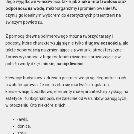
Jego wyjątkowe właściwości, takie jak
znakomita trwałość
oraz
odporność na wodę
, mikroorganizmy i promieniowanie UV,
czynią go idealnym wyborem do estetycznych przestrzeni na
świeżym powietrzu.
Z pomocą drewna polimerowego można tworzyć tarasy i
podesty, które charakteryzują się nie tylko
długowiecznością
, ale
także odpornością na zmieniające się warunki atmosferyczne.
Tarasy wykonane z tego materiału świetnie sprawdzają się w
pobliżu wody dzięki
niskiej nasiąkliwości
.
Elewacje budynków z drewna polimerowego są eleganckie, a ich
trwałość sprawia, że nie trzeba się martwić o regularną
konserwację. Dodatkowo, elementy małej architektury zyskują na
estetyce i funkcjonalności, niezależnie od warunków panujących
w otoczeniu. Oto niektóre z nich:
ławki,
donice,
stoły,