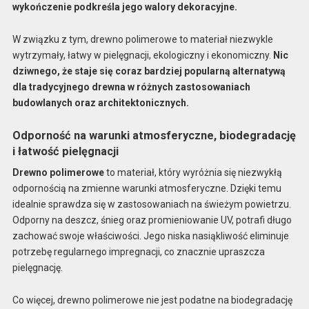
wykończenie podkreśla jego walory dekoracyjne.
W związku z tym, drewno polimerowe to materiał niezwykle
wytrzymały, łatwy w pielęgnacji, ekologiczny i ekonomiczny.
Nic
dziwnego, że staje się coraz bardziej popularną alternatywą
dla tradycyjnego drewna w różnych zastosowaniach
budowlanych oraz architektonicznych.
Odporność na warunki atmosferyczne, biodegradację
i łatwość pielęgnacji
Drewno polimerowe
to materiał, który wyróżnia się niezwykłą
odpornością na zmienne warunki atmosferyczne. Dzięki temu
idealnie sprawdza się w zastosowaniach na świeżym powietrzu.
Odporny na deszcz, śnieg oraz promieniowanie UV, potrafi długo
zachować swoje właściwości. Jego niska nasiąkliwość eliminuje
potrzebę regularnego impregnacji, co znacznie upraszcza
pielęgnację.
Co więcej, drewno polimerowe nie jest podatne na biodegradację