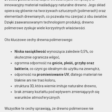
innowacyjny materiał naśladujący naturalne drewno. Jego skład
opiera się głównie na tworzywach sztucznych (polimerach) oraz
elementach drewnianych, co pozwala mu czerpać z obu światów.
Dzięki zaawansowanym technologiom produkcji, drewno
polimerowe zyskuje wiele korzystnych właściwości.
Oto kluczowe cechy drewna polimerowego:
Niska nasiąkliwość
wynosząca zaledwie 0,5%, co
skutecznie ogranicza wilgoć,
ogromna odporność na
gnicie, pleśń, grzyby oraz
bakterie
, co czyni go idealnym do użytku na zewnątrz,
odporność na
promieniowanie UV
, dlatego materiał nie
blaknie ani nie traci koloru,
struktura 3D, która wiernie imituje naturalne drewno,
brak zmiany kształtu pod wpływem zmieniających się
warunków atmosferycznych.
Wszystkie te cechy sprawiają, że drewno polimerowe nie