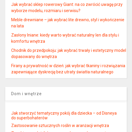
Jak wybrać sklep rowerowy Giant: na co zwrócić uwagę przy
wyborze modelu, rozmiaru i serwisu?
Meble drewniane – jak wybrać lite drewno, styl i wykończenie
na lata
Zasłony lniane: kiedy warto wybrać naturalny len dla stylu i
komfortu wnętrza
Chodnik do przedpokoju: jak wybrać trwały i estetyczny model
dopasowany do wnętrza
Firany a prywatność w dzień: jak wybrać tkaniny i rozwiązania
zapewniające dyskrecję bez utraty światła naturalnego
Dom i wnętrze
Jak stworzyć tematyczny pokój dla dziecka – od Disneya
do superbohaterów
Zastosowanie sztucznych roślin w aranżacji wnętrza