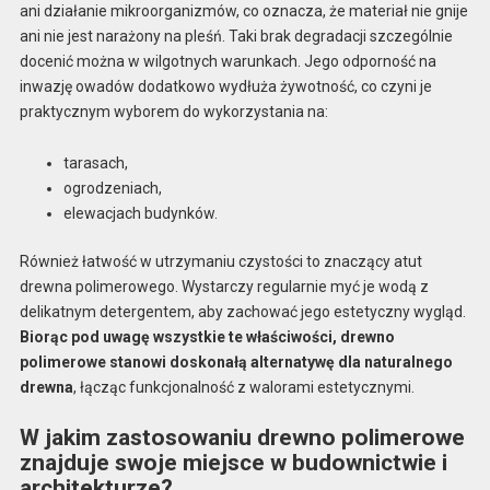
ani działanie mikroorganizmów, co oznacza, że materiał nie gnije
ani nie jest narażony na pleśń. Taki brak degradacji szczególnie
docenić można w wilgotnych warunkach. Jego odporność na
inwazję owadów dodatkowo wydłuża żywotność, co czyni je
praktycznym wyborem do wykorzystania na:
tarasach,
ogrodzeniach,
elewacjach budynków.
Również łatwość w utrzymaniu czystości to znaczący atut
drewna polimerowego. Wystarczy regularnie myć je wodą z
delikatnym detergentem, aby zachować jego estetyczny wygląd.
Biorąc pod uwagę wszystkie te właściwości, drewno
polimerowe stanowi doskonałą alternatywę dla naturalnego
drewna
, łącząc funkcjonalność z walorami estetycznymi.
W jakim zastosowaniu drewno polimerowe
znajduje swoje miejsce w budownictwie i
architekturze?