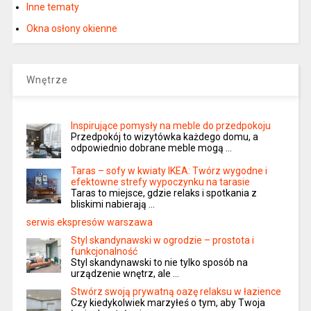
Inne tematy
Okna osłony okienne
Wnętrze
Inspirujące pomysły na meble do przedpokoju
Przedpokój to wizytówka każdego domu, a
odpowiednio dobrane meble mogą …
Taras – sofy w kwiaty IKEA: Twórz wygodne i
efektowne strefy wypoczynku na tarasie
Taras to miejsce, gdzie relaks i spotkania z
bliskimi nabierają …
serwis ekspresów warszawa
Styl skandynawski w ogrodzie – prostota i
funkcjonalność
Styl skandynawski to nie tylko sposób na
urządzenie wnętrz, ale …
Stwórz swoją prywatną oazę relaksu w łazience
Czy kiedykolwiek marzyłeś o tym, aby Twoja