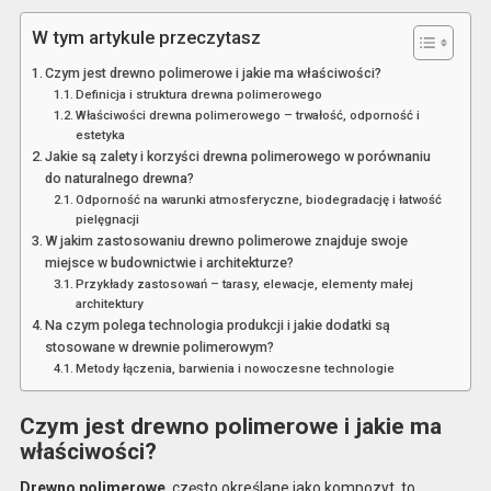
W tym artykule przeczytasz
Czym jest drewno polimerowe i jakie ma właściwości?
Definicja i struktura drewna polimerowego
Właściwości drewna polimerowego – trwałość, odporność i
estetyka
Jakie są zalety i korzyści drewna polimerowego w porównaniu
do naturalnego drewna?
Odporność na warunki atmosferyczne, biodegradację i łatwość
pielęgnacji
W jakim zastosowaniu drewno polimerowe znajduje swoje
miejsce w budownictwie i architekturze?
Przykłady zastosowań – tarasy, elewacje, elementy małej
architektury
Na czym polega technologia produkcji i jakie dodatki są
stosowane w drewnie polimerowym?
Metody łączenia, barwienia i nowoczesne technologie
Czym jest drewno polimerowe i jakie ma
właściwości?
Drewno polimerowe
, często określane jako kompozyt, to