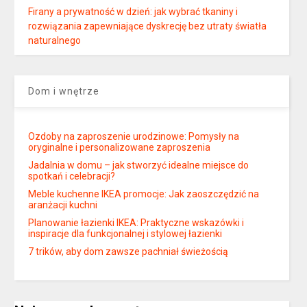
Firany a prywatność w dzień: jak wybrać tkaniny i
rozwiązania zapewniające dyskrecję bez utraty światła
naturalnego
Dom i wnętrze
Ozdoby na zaproszenie urodzinowe: Pomysły na
oryginalne i personalizowane zaproszenia
Jadalnia w domu – jak stworzyć idealne miejsce do
spotkań i celebracji?
Meble kuchenne IKEA promocje: Jak zaoszczędzić na
aranżacji kuchni
Planowanie łazienki IKEA: Praktyczne wskazówki i
inspiracje dla funkcjonalnej i stylowej łazienki
7 trików, aby dom zawsze pachniał świeżością