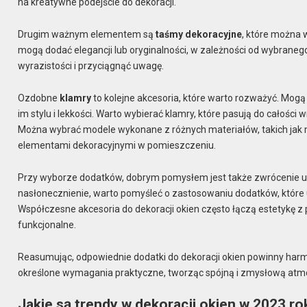
na kreatywne podejście do dekoracji.
Drugim ważnym elementem są
taśmy dekoracyjne
, które można 
mogą dodać elegancji lub oryginalności, w zależności od wybranego
wyrazistości i przyciągnąć uwagę.
Ozdobne
klamry
to kolejne akcesoria, które warto rozważyć. Mog
im stylu i lekkości. Warto wybierać klamry, które pasują do całośc
Można wybrać modele wykonane z różnych materiałów, takich jak m
elementami dekoracyjnymi w pomieszczeniu.
Przy wyborze dodatków, dobrym pomysłem jest także zwrócenie 
nasłonecznienie, warto pomyśleć o zastosowaniu dodatków, które 
Współczesne akcesoria do dekoracji okien często łączą estetykę z pr
funkcjonalne.
Reasumując, odpowiednie dodatki do dekoracji okien powinny har
określone wymagania praktyczne, tworząc spójną i zmysłową at
Jakie są trendy w dekoracji okien w 2023 ro