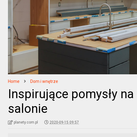
Home
Dom i wnętrze
Inspirujące pomysły na
salonie
planety.com.pl
2020-09-15 09:57