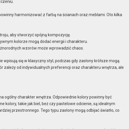
czeniu.
 powinny harmonizować z farbą na ścianach oraz meblami. Oto kilka
roju, aby stworzyć spójną kompozycję.
sywnym kolorze mogą dodać energii i charakteru.
e różnorodnych wzorów może wprowadzić chaos.
e wpisują się w klasyczny styl, podczas gdy zasłony krótsze mogą
 zależy od indywidualnych preferencji oraz charakteru wnętrza, ale
na ogólny charakter wnętrza. Odpowiednie kolory powinny być
 kolory, takie jak biel, beż czy pastelowe odcienie, są idealnym
ardziej przestronnego. Tego typu zasłony mogą odbijać światło, co