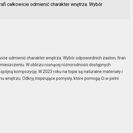
rafi całkowicie odmienić charakter wnętrza. Wybór
wicie odmienić charakter wnętrza. Wybór odpowiednich zasłon, firan
omieszczeniu. W obliczu rosnącej różnorodności dostępnych
 spójną kompozycję. W 2023 roku na topie są naturalne materiały i
wnętrzu. Odkryj inspirujące pomysły, które pomogą Ci w pełni