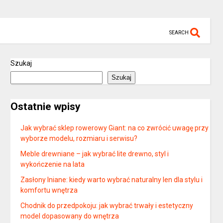
SEARCH
Szukaj
Szukaj
Ostatnie wpisy
Jak wybrać sklep rowerowy Giant: na co zwrócić uwagę przy
wyborze modelu, rozmiaru i serwisu?
Meble drewniane – jak wybrać lite drewno, styl i
wykończenie na lata
Zasłony lniane: kiedy warto wybrać naturalny len dla stylu i
komfortu wnętrza
Chodnik do przedpokoju: jak wybrać trwały i estetyczny
model dopasowany do wnętrza