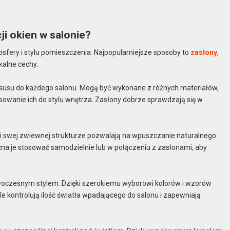
ji okien w salonie?
sfery i stylu pomieszczenia. Najpopularniejsze sposoby to
zasłony
,
kalne cechy.
uksusu do każdego salonu. Mogą być wykonane z różnych materiałów,
sowanie ich do stylu wnętrza. Zasłony dobrze sprawdzają się w
.
ęki swej zwiewnej strukturze pozwalają na wpuszczanie naturalnego
na je stosować samodzielnie lub w połączeniu z zasłonami, aby
nowoczesnym stylem. Dzięki szerokiemu wyborowi kolorów i wzorów
 kontrolują ilość światła wpadającego do salonu i zapewniają