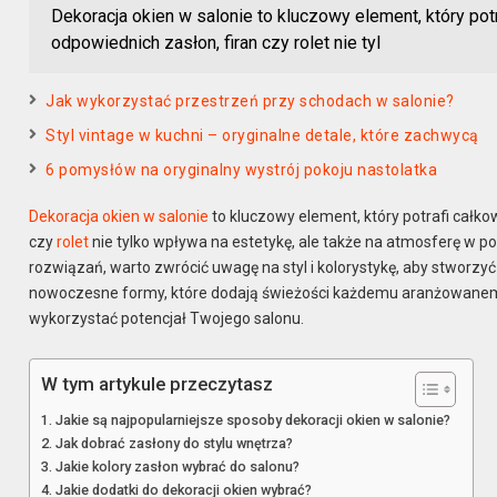
Dekoracja okien w salonie to kluczowy element, który pot
odpowiednich zasłon, firan czy rolet nie tyl
Jak wykorzystać przestrzeń przy schodach w salonie?
Styl vintage w kuchni – oryginalne detale, które zachwycą
6 pomysłów na oryginalny wystrój pokoju nastolatka
Dekoracja okien w salonie
to kluczowy element, który potrafi całko
czy
rolet
nie tylko wpływa na estetykę, ale także na atmosferę w p
rozwiązań, warto zwrócić uwagę na styl i kolorystykę, aby stworzyć
nowoczesne formy, które dodają świeżości każdemu aranżowanemu 
wykorzystać potencjał Twojego salonu.
W tym artykule przeczytasz
Jakie są najpopularniejsze sposoby dekoracji okien w salonie?
Jak dobrać zasłony do stylu wnętrza?
Jakie kolory zasłon wybrać do salonu?
Jakie dodatki do dekoracji okien wybrać?