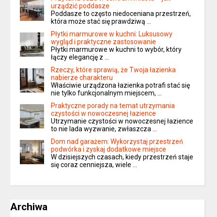
urządzić poddasze
Poddasze to często niedoceniana przestrzeń,
która może stać się prawdziwą …
Płytki marmurowe w kuchni: Luksusowy
wygląd i praktyczne zastosowanie
Płytki marmurowe w kuchni to wybór, który
łączy elegancję z …
Rzeczy, które sprawią, że Twoja łazienka
nabierze charakteru
Właściwie urządzona łazienka potrafi stać się
nie tylko funkcjonalnym miejscem, …
Praktyczne porady na temat utrzymania
czystości w nowoczesnej łazience
Utrzymanie czystości w nowoczesnej łazience
to nie lada wyzwanie, zwłaszcza …
Dom nad garażem: Wykorzystaj przestrzeń
podwórka i zyskaj dodatkowe miejsce
W dzisiejszych czasach, kiedy przestrzeń staje
się coraz cenniejsza, wiele …
Archiwa