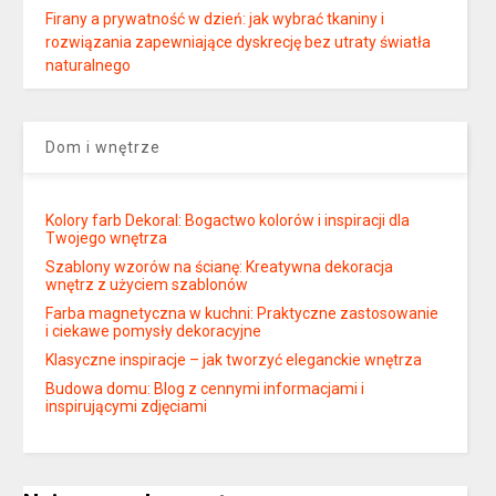
Firany a prywatność w dzień: jak wybrać tkaniny i
rozwiązania zapewniające dyskrecję bez utraty światła
naturalnego
Dom i wnętrze
Kolory farb Dekoral: Bogactwo kolorów i inspiracji dla
Twojego wnętrza
Szablony wzorów na ścianę: Kreatywna dekoracja
wnętrz z użyciem szablonów
Farba magnetyczna w kuchni: Praktyczne zastosowanie
i ciekawe pomysły dekoracyjne
Klasyczne inspiracje – jak tworzyć eleganckie wnętrza
Budowa domu: Blog z cennymi informacjami i
inspirującymi zdjęciami