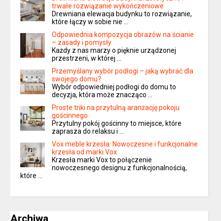
trwałe rozwiązanie wykończeniowe
Drewniana elewacja budynku to rozwiązanie,
które łączy w sobie nie …
Odpowiednia kompozycja obrazów na ścianie
– zasady i pomysły
Każdy z nas marzy o pięknie urządzonej
przestrzeni, w której …
Przemyślany wybór podłogi – jaką wybrać dla
swojego domu?
Wybór odpowiedniej podłogi do domu to
decyzja, która może znacząco …
Proste triki na przytulną aranżację pokoju
gościnnego
Przytulny pokój gościnny to miejsce, które
zaprasza do relaksu i …
Vox meble krzesła: Nowoczesne i funkcjonalne
krzesła od marki Vox
Krzesła marki Vox to połączenie
nowoczesnego designu z funkcjonalnością,
które …
Archiwa