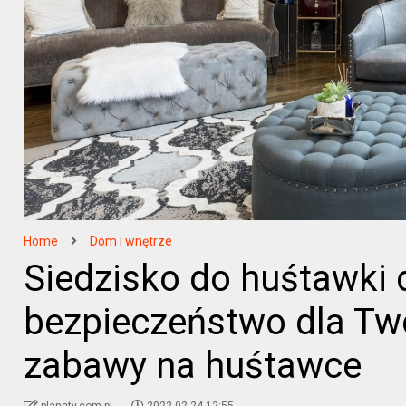
Home
Dom i wnętrze
Siedzisko do huśtawki d
bezpieczeństwo dla Tw
zabawy na huśtawce