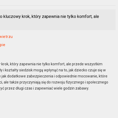
 kluczowy krok, który zapewnia nie tylko komfort, ale
wietrzu
pie
krok, który zapewnia nie tylko komfort, ale przede wszystkim
 kształty siedzisk mogą wpłynąć na to, jak dziecko czuje się w
kie jak dodatkowe zabezpieczenia i odpowiednie mocowanie, które
i, ale także przyczyniają się do rozwoju fizycznego i społecznego
użyć przez długi czas i zapewniać wiele godzin zabawy.