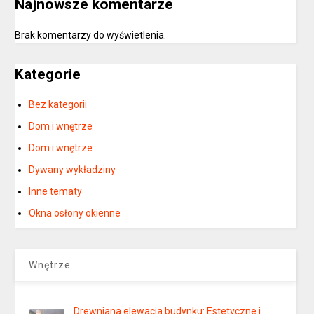
Najnowsze komentarze
Brak komentarzy do wyświetlenia.
Kategorie
Bez kategorii
Dom i wnętrze
Dom i wnętrze
Dywany wykładziny
Inne tematy
Okna osłony okienne
Wnętrze
Drewniana elewacja budynku: Estetyczne i