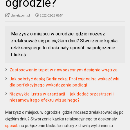
ogrodzie?
planety.com.pl
2022-02-28 06:51
Marzysz o miejscu w ogrodzie, gdzie możesz
zrelaksować się po ciężkim dniu? Stworzenie kącika
relaksacyjnego to doskonały sposób na połączenie
bliskoś
Zastosowanie tapet w nowoczesnym designie wnętrza
Jak położyć deskę Barlinecką: Profesjonalne wskazówki
dla perfekcyjnego wykończenia podłogi
Niezwykłe lustra w aranżacji – jak dodać przestrzeni i
niesamowitego efektu wizualnego?
Marzysz o miejscu w ogrodzie, gdzie możesz zrelaksować się po
ciężkim dniu? Stworzenie kącika relaksacyjnego to doskonały
sposób
na połączenie bliskości natury z chwilą wytchnienia.