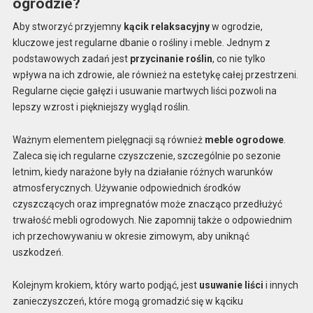
ogrodzie?
Aby stworzyć przyjemny
kącik relaksacyjny
w ogrodzie,
kluczowe jest regularne dbanie o rośliny i meble. Jednym z
podstawowych zadań jest
przycinanie roślin
, co nie tylko
wpływa na ich zdrowie, ale również na estetykę całej przestrzeni.
Regularne cięcie gałęzi i usuwanie martwych liści pozwoli na
lepszy wzrost i piękniejszy wygląd roślin.
Ważnym elementem pielęgnacji są również
meble ogrodowe
.
Zaleca się ich regularne czyszczenie, szczególnie po sezonie
letnim, kiedy narażone były na działanie różnych warunków
atmosferycznych. Używanie odpowiednich środków
czyszczących oraz impregnatów może znacząco przedłużyć
trwałość mebli ogrodowych. Nie zapomnij także o odpowiednim
ich przechowywaniu w okresie zimowym, aby uniknąć
uszkodzeń.
Kolejnym krokiem, który warto podjąć, jest
usuwanie liści
i innych
zanieczyszczeń, które mogą gromadzić się w kąciku