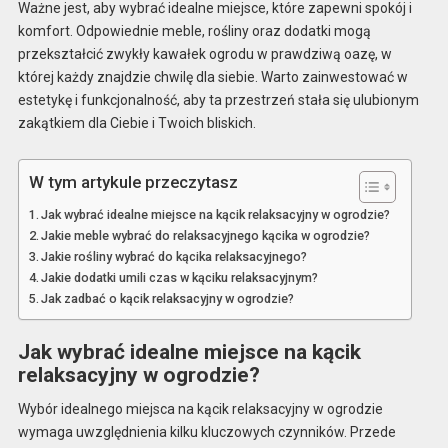
Ważne jest, aby wybrać idealne miejsce, które zapewni spokój i
komfort. Odpowiednie meble, rośliny oraz dodatki mogą
przekształcić zwykły kawałek ogrodu w prawdziwą oazę, w
której każdy znajdzie chwilę dla siebie. Warto zainwestować w
estetykę i funkcjonalność, aby ta przestrzeń stała się ulubionym
zakątkiem dla Ciebie i Twoich bliskich.
W tym artykule przeczytasz
Jak wybrać idealne miejsce na kącik relaksacyjny w ogrodzie?
Jakie meble wybrać do relaksacyjnego kącika w ogrodzie?
Jakie rośliny wybrać do kącika relaksacyjnego?
Jakie dodatki umili czas w kąciku relaksacyjnym?
Jak zadbać o kącik relaksacyjny w ogrodzie?
Jak wybrać idealne miejsce na kącik
relaksacyjny w ogrodzie?
Wybór idealnego miejsca na kącik relaksacyjny w ogrodzie
wymaga uwzględnienia kilku kluczowych czynników. Przede