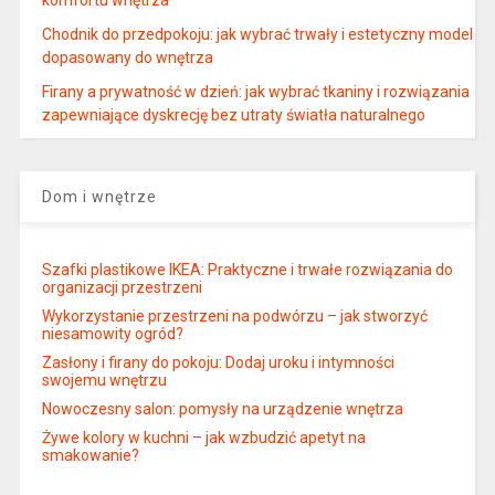
komfortu wnętrza
Chodnik do przedpokoju: jak wybrać trwały i estetyczny model
dopasowany do wnętrza
Firany a prywatność w dzień: jak wybrać tkaniny i rozwiązania
zapewniające dyskrecję bez utraty światła naturalnego
Dom i wnętrze
Szafki plastikowe IKEA: Praktyczne i trwałe rozwiązania do
organizacji przestrzeni
Wykorzystanie przestrzeni na podwórzu – jak stworzyć
niesamowity ogród?
Zasłony i firany do pokoju: Dodaj uroku i intymności
swojemu wnętrzu
Nowoczesny salon: pomysły na urządzenie wnętrza
Żywe kolory w kuchni – jak wzbudzić apetyt na
smakowanie?