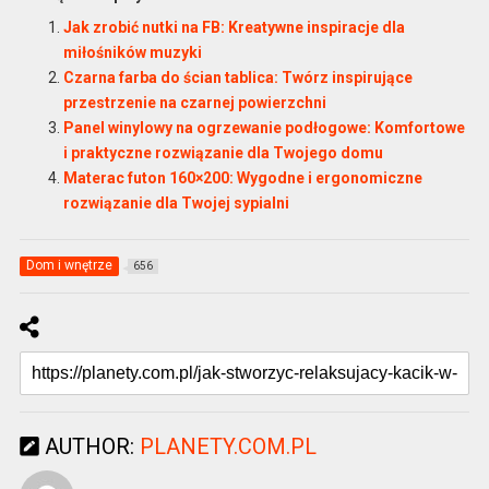
Jak zrobić nutki na FB: Kreatywne inspiracje dla
miłośników muzyki
Czarna farba do ścian tablica: Twórz inspirujące
przestrzenie na czarnej powierzchni
Panel winylowy na ogrzewanie podłogowe: Komfortowe
i praktyczne rozwiązanie dla Twojego domu
Materac futon 160×200: Wygodne i ergonomiczne
rozwiązanie dla Twojej sypialni
Dom i wnętrze
656
AUTHOR:
PLANETY.COM.PL