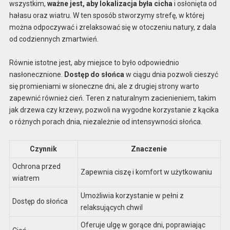
wszystkim,
ważne jest, aby lokalizacja była cicha
i osłonięta od
hałasu oraz wiatru. W ten sposób stworzymy strefę, w której
można odpoczywać i zrelaksować się w otoczeniu natury, z dala
od codziennych zmartwień.
Równie istotne jest, aby miejsce to było odpowiednio
nasłonecznione.
Dostęp do słońca
w ciągu dnia pozwoli cieszyć
się promieniami w słoneczne dni, ale z drugiej strony warto
zapewnić również cień. Teren z naturalnym zacienieniem, takim
jak drzewa czy krzewy, pozwoli na wygodne korzystanie z kącika
o różnych porach dnia, niezależnie od intensywności słońca.
Czynnik
Znaczenie
Ochrona przed
Zapewnia ciszę i komfort w użytkowaniu
wiatrem
Umożliwia korzystanie w pełni z
Dostęp do słońca
relaksujących chwil
Oferuje ulgę w gorące dni, poprawiając