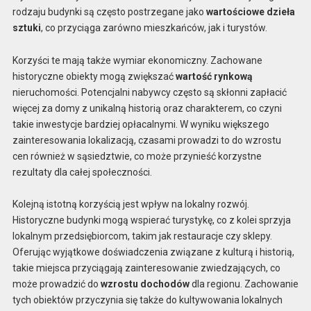
rodzaju budynki są często postrzegane jako
wartościowe dzieła
sztuki
, co przyciąga zarówno mieszkańców, jak i turystów.
Korzyści te mają także wymiar ekonomiczny. Zachowane
historyczne obiekty mogą zwiększać
wartość rynkową
nieruchomości. Potencjalni nabywcy często są skłonni zapłacić
więcej za domy z unikalną historią oraz charakterem, co czyni
takie inwestycje bardziej opłacalnymi. W wyniku większego
zainteresowania lokalizacją, czasami prowadzi to do wzrostu
cen również w sąsiedztwie, co może przynieść korzystne
rezultaty dla całej społeczności.
Kolejną istotną korzyścią jest wpływ na lokalny rozwój.
Historyczne budynki mogą wspierać turystykę, co z kolei sprzyja
lokalnym przedsiębiorcom, takim jak restauracje czy sklepy.
Oferując wyjątkowe doświadczenia związane z kulturą i historią,
takie miejsca przyciągają zainteresowanie zwiedzających, co
może prowadzić do
wzrostu dochodów
dla regionu. Zachowanie
tych obiektów przyczynia się także do kultywowania lokalnych