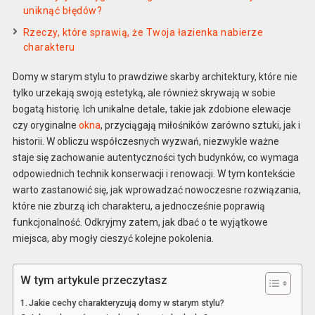
uniknąć błędów?
Rzeczy, które sprawią, że Twoja łazienka nabierze
charakteru
Domy w starym stylu to prawdziwe skarby architektury, które nie
tylko urzekają swoją estetyką, ale również skrywają w sobie
bogatą historię. Ich unikalne detale, takie jak zdobione elewacje
czy oryginalne
okna
, przyciągają miłośników zarówno sztuki, jak i
historii. W obliczu współczesnych wyzwań, niezwykle ważne
staje się zachowanie autentyczności tych budynków, co wymaga
odpowiednich technik konserwacji i renowacji. W tym kontekście
warto zastanowić się, jak wprowadzać nowoczesne rozwiązania,
które nie zburzą ich charakteru, a jednocześnie poprawią
funkcjonalność. Odkryjmy zatem, jak dbać o te wyjątkowe
miejsca, aby mogły cieszyć kolejne pokolenia.
W tym artykule przeczytasz
Jakie cechy charakteryzują domy w starym stylu?