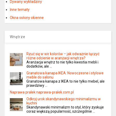
Dywany wykładziny
Inne tematy
Okna osłony okienne
Wnętrze
Rzuć się w wir kolorów – jak odważnie łączyć
różne odcienie w aranżacji wnętrza?
Aranżacja wnętrz to nie tylko kwestia mebli i
dodatków, ale …
Granatowa kanapa IKEA: Nowoczesne i stylowe
meble do salonu
Granatowa kanapa z IKEA to nie tylko mebel, ale
prawdziwy …
Naprawa pralek naprawa-pralek.com.pl
Odkryj urok skandynawskiego minimalizmu w
kuchni
Skandynawski minimalizm to styl, który zyskuje
coraz większą popularność, szczególnie …