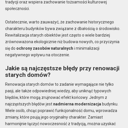
tradycji oraz wspiera zachowanie tożsamości kulturowej
społeczności.
Ostatecznie, warto zauważyć, że zachowanie historycznego
charakteru budynków bywa związane z dbałością o środowisko.
Rewitalizacja starych obiektów jest często o wiele bardziej
zrównoważona ekologicznie niż budowa nowych, co przyczynia
się do
ochrony zasobów naturalnych
i minimalizacji
negatywnego wpływu na otoczenie.
Jakie są najczęstsze błędy przy renowacji
starych domów?
Renowacja starych domów to zadanie wymagające nie tylko
pasji, ale także odpowiedniej wiedzy, aby uniknąć typowych
błędów, które mogą zrujnować efekt końcowy. Jednym z
najczęstszych błędów jest
nadmierna modernizacja
budynku.
Wiele osób, chcąc poprawić funkcjonalność domu, wprowadza
zmiany, które psują jego oryginalny charakter. Zamiast
harmonijnie łączyć nowoczesność z tradycją, można uzyskać