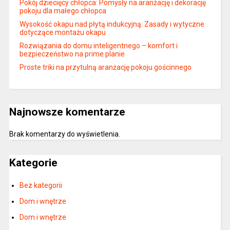
Pokój dziecięcy chłopca: Pomysły na aranżację i dekorację
pokoju dla małego chłopca
Wysokość okapu nad płytą indukcyjną: Zasady i wytyczne
dotyczące montażu okapu
Rozwiązania do domu inteligentnego – komfort i
bezpieczeństwo na prime planie
Proste triki na przytulną aranżację pokoju gościnnego
Najnowsze komentarze
Brak komentarzy do wyświetlenia.
Kategorie
Bez kategorii
Dom i wnętrze
Dom i wnętrze