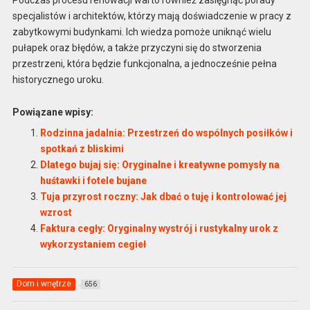
specjalistów i architektów, którzy mają doświadczenie w pracy z
zabytkowymi budynkami. Ich wiedza pomoże uniknąć wielu
pułapek oraz błędów, a także przyczyni się do stworzenia
przestrzeni, która będzie funkcjonalna, a jednocześnie pełna
historycznego uroku.
Powiązane wpisy:
Rodzinna jadalnia: Przestrzeń do wspólnych posiłków i
spotkań z bliskimi
Dlatego bujaj się: Oryginalne i kreatywne pomysły na
huśtawki i fotele bujane
Tuja przyrost roczny: Jak dbać o tuję i kontrolować jej
wzrost
Faktura cegły: Oryginalny wystrój i rustykalny urok z
wykorzystaniem cegieł
Dom i wnętrze
656