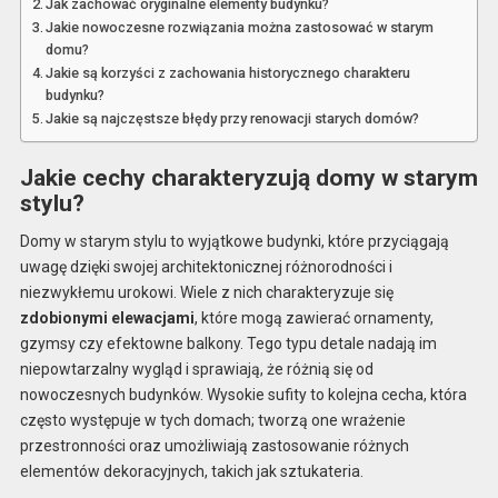
Jak zachować oryginalne elementy budynku?
Jakie nowoczesne rozwiązania można zastosować w starym
domu?
Jakie są korzyści z zachowania historycznego charakteru
budynku?
Jakie są najczęstsze błędy przy renowacji starych domów?
Jakie cechy charakteryzują domy w starym
stylu?
Domy w starym stylu to wyjątkowe budynki, które przyciągają
uwagę dzięki swojej architektonicznej różnorodności i
niezwykłemu urokowi. Wiele z nich charakteryzuje się
zdobionymi elewacjami
, które mogą zawierać ornamenty,
gzymsy czy efektowne balkony. Tego typu detale nadają im
niepowtarzalny wygląd i sprawiają, że różnią się od
nowoczesnych budynków. Wysokie sufity to kolejna cecha, która
często występuje w tych domach; tworzą one wrażenie
przestronności oraz umożliwiają zastosowanie różnych
elementów dekoracyjnych, takich jak sztukateria.