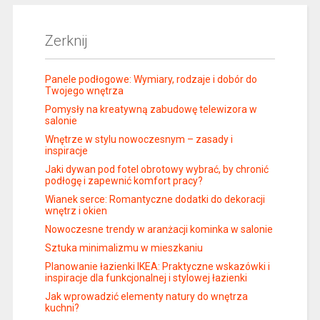
Zerknij
Panele podłogowe: Wymiary, rodzaje i dobór do
Twojego wnętrza
Pomysły na kreatywną zabudowę telewizora w
salonie
Wnętrze w stylu nowoczesnym – zasady i
inspiracje
Jaki dywan pod fotel obrotowy wybrać, by chronić
podłogę i zapewnić komfort pracy?
Wianek serce: Romantyczne dodatki do dekoracji
wnętrz i okien
Nowoczesne trendy w aranżacji kominka w salonie
Sztuka minimalizmu w mieszkaniu
Planowanie łazienki IKEA: Praktyczne wskazówki i
inspiracje dla funkcjonalnej i stylowej łazienki
Jak wprowadzić elementy natury do wnętrza
kuchni?