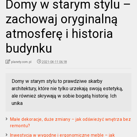
Domy w starym stylu –
zachowaj oryginalną
atmosferę i historia
budynku
planety.com.pl
2021-04-11 06:18
Domy w starym stylu to prawdziwe skarby
architektury, które nie tylko urzekają swoją estetyką,
ale również skrywają w sobie bogatą historię. Ich
unika
Małe dekoracje, duże zmiany – jak odświeżyć wnętrza bez
remontu?
Inwestycja w wygodne i ergonomiczne meble – jak