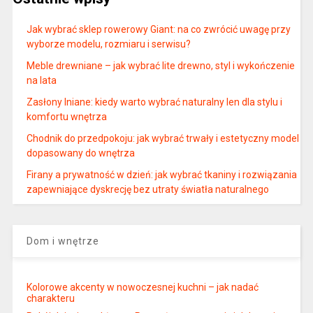
Jak wybrać sklep rowerowy Giant: na co zwrócić uwagę przy
wyborze modelu, rozmiaru i serwisu?
Meble drewniane – jak wybrać lite drewno, styl i wykończenie
na lata
Zasłony lniane: kiedy warto wybrać naturalny len dla stylu i
komfortu wnętrza
Chodnik do przedpokoju: jak wybrać trwały i estetyczny model
dopasowany do wnętrza
Firany a prywatność w dzień: jak wybrać tkaniny i rozwiązania
zapewniające dyskrecję bez utraty światła naturalnego
Dom i wnętrze
Kolorowe akcenty w nowoczesnej kuchni – jak nadać
charakteru