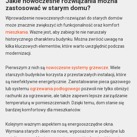
Jakie nowoczesne rozwiązania można
zastosować w starym domu?
Wprowadzenie nowoczesnych rozwiązań do starych domów
może znacznie zwiększyć ich funkcjonalność oraz komfort
mieszkania
. Ważne jest, aby zabiegi te nie naruszały
historycznego charakteru budynku. Można zwrócić uwagę na
kilka kluczowych elementów, które warto uwzględnić podczas
modernizacji.
Pierwszym z nich są
nowoczesne systemy grzewcze
. Wiele
starszych budynków korzysta z przestarzałych instalacji, które
są nieefektywne energetycznie. Zainstalowanie pieca gazowego
lub systemu
ogrzewania podłogowego
pozwoli nie tylko obniżyć
rachunki za ogrzewanie, ale także zapewni lepsze zarządzanie
temperaturą w pomieszczeniach. Dzięki temu, dom stanie się
bardziej komfortowy dla mieszkańców.
Kolejnym ważnym aspektem są energooszczędne okna.
Wymiana starych okien na nowe, wyposażone w podwójne lub