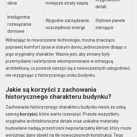
okna
mniejsze straty ciepła
detali
Inteligentne
Wygodne zarządzanie,
Stylowe panele
rozwiązania
oszczędność energii
sterujące
domowe
Wdrażając te nowoczesne technologie, można znacząco
poprawić komfort życia w starym domu, jednocześnie dbając o
jego oryginalny charakter. Ważne jest, aby zmiany były
przemyślane i estetycznie wkomponowane w istniejącą
architekturę, co pozwoli cieszyć się z nowoczesnych udogodnień,
nie rezygnując z historycznego uroku budynku.
Jakie są korzyści z zachowania
historycznego charakteru budynku?
Zachowanie historycznego charakteru budynku niesie ze sobą
szereg
korzyści
, które warto rozważyć. Przede wszystkim,
oryginalne architektoniczne detale oraz unikalne materiały
budowlane nadają przestrzeni niepowtarzalny klimat, który może
wyróżniać dany obiekt na tle nowoczesnych konstrukcji. Tego