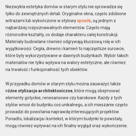
Niezwykła estetyka domów w starym stylu nie sprowadza się
tylko do zewnętrznych detali. Oryginalne okna, często zdobione
witrażami lub wykończone w stylowy
sposób
, są jednym z
najbardziej rozpoznawalnych elementów. Często mają
różnorodne kształty, co dodaje charakteru całej konstrukcji.
Materiały budowlane również odgrywają kluczową rolę w ich
wyjątkowości. Cegła, drewno i kamień to najczęstsze surowce,
które były wykorzystywane w dawnych budynkach. Wybór takich
materiałów nie tylko wpływa na walory estetyczne, ale również
na trwałość i funkcjonalność tych obiektów.
W przypadku domów w starym stylu można zauważyć także
różne stylizacje architektoniczne
, które mogą obejmować
elementy gotyckie, renesansowe czy barokowe. Każdy z tych
stylów wnosi do budynku coś unikalnego, a ich mieszanie często
prowadzi do powstania naprawdę interesujących projektów.
Ponadto, lokalizacja i kontekst, w którym budynki te powstały,
mogą również wpływać na ich finalny wygląd oraz wykończenie.