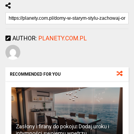
AUTHOR:
PLANETY.COM.PL
RECOMMENDED FOR YOU
Zasłony i firany do pokoju: Dodaj uroku i
intymności swojemu wnętrzu