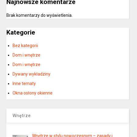
Najnowsze komentarze
Brak komentarzy do wyświetlenia.
Kategorie
Bez kategorii
Dom i wnętrze
Dom i wnętrze
Dywany wykładziny
Inne tematy
Okna osłony okienne
Wnętrze
Wnętrze w stylu nowoczesnym – zasady i