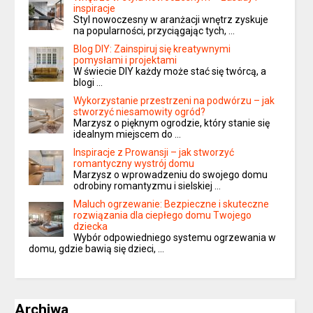
inspiracje
Styl nowoczesny w aranżacji wnętrz zyskuje
na popularności, przyciągając tych, …
Blog DIY: Zainspiruj się kreatywnymi
pomysłami i projektami
W świecie DIY każdy może stać się twórcą, a
blogi …
Wykorzystanie przestrzeni na podwórzu – jak
stworzyć niesamowity ogród?
Marzysz o pięknym ogrodzie, który stanie się
idealnym miejscem do …
Inspiracje z Prowansji – jak stworzyć
romantyczny wystrój domu
Marzysz o wprowadzeniu do swojego domu
odrobiny romantyzmu i sielskiej …
Maluch ogrzewanie: Bezpieczne i skuteczne
rozwiązania dla ciepłego domu Twojego
dziecka
Wybór odpowiedniego systemu ogrzewania w
domu, gdzie bawią się dzieci, …
Archiwa