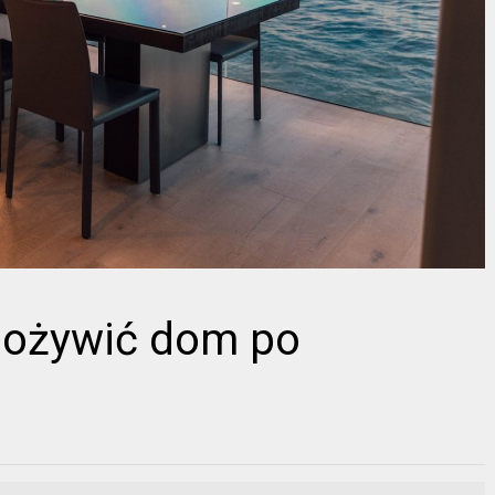
 ożywić dom po