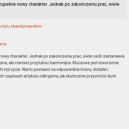
pełnie nowy charakter. Jednak po zakończeniu prac, wiele
w stylu skandynawskim
anie
owy charakter. Jednak po zakończeniu prac, wiele osób zastanawia
yczna, ale również przytulna i harmonijna. Kluczowe jest stworzenie
styl życia. Warto postawić na odpowiednie kolory, dodatki i
ych częściach artykułu odkryjemy, jak skutecznie przywrócić duch