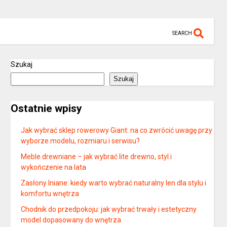
SEARCH
Szukaj
Szukaj
Ostatnie wpisy
Jak wybrać sklep rowerowy Giant: na co zwrócić uwagę przy
wyborze modelu, rozmiaru i serwisu?
Meble drewniane – jak wybrać lite drewno, styl i
wykończenie na lata
Zasłony lniane: kiedy warto wybrać naturalny len dla stylu i
komfortu wnętrza
Chodnik do przedpokoju: jak wybrać trwały i estetyczny
model dopasowany do wnętrza