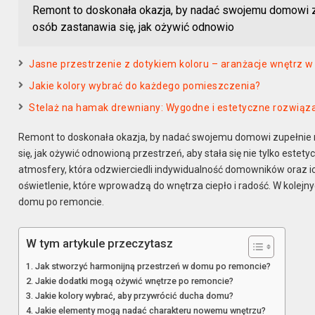
Remont to doskonała okazja, by nadać swojemu domowi zu
osób zastanawia się, jak ożywić odnowio
Jasne przestrzenie z dotykiem koloru – aranżacje wnętrz 
Jakie kolory wybrać do każdego pomieszczenia?
Stelaż na hamak drewniany: Wygodne i estetyczne rozwiąz
Remont to doskonała okazja, by nadać swojemu domowi zupełnie n
się, jak ożywić odnowioną przestrzeń, aby stała się nie tylko estet
atmosfery, która odzwierciedli indywidualność domowników oraz ich 
oświetlenie, które wprowadzą do wnętrza ciepło i radość. W kolejn
domu po remoncie.
W tym artykule przeczytasz
Jak stworzyć harmonijną przestrzeń w domu po remoncie?
Jakie dodatki mogą ożywić wnętrze po remoncie?
Jakie kolory wybrać, aby przywrócić ducha domu?
Jakie elementy mogą nadać charakteru nowemu wnętrzu?