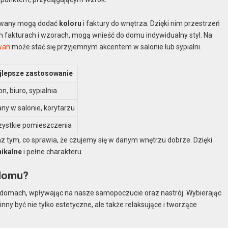
 dywany mogą dodać
koloru
i faktury do wnętrza. Dzięki nim przestrzeń
ych fakturach i wzorach, mogą wnieść do domu indywidualny styl. Na
wan
może stać się przyjemnym akcentem w salonie lub sypialni.
jlepsze zastosowanie
on, biuro, sypialnia
any w salonie, korytarzu
ystkie pomieszczenia
z tym, co sprawia, że czujemy się w danym wnętrzu dobrze. Dzięki
nikalne
i pełne charakteru.
 domu?
 domach, wpływając na nasze samopoczucie oraz nastrój. Wybierając
nny być nie tylko estetyczne, ale także relaksujące i tworzące