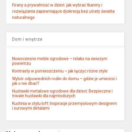
Firany a prywatność w dzień: jak wybrać tkaniny i
rozwiązania zapewniające dyskrecję bez utraty światła
naturalnego
Dom i wnętrze
Nowoczesne meble ogrodowe – relaks na świeżym
powietrzu
Kontrasty w pomieszczeniu – jak łączyć różne style
Wybór odpowiednich roślin do domu – gdzie je umieścić i
jak o nie dbać?
Huśtawki metalowe ogrodowe dla dzieci: Bezpieczne i
trwałe huśtawki dla najmłodszych
Kuchnia w stylu loft: Inspiracje przemysłowym designem
i surowymi detalami