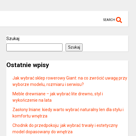
SEARCH
Szukaj
Szukaj
Ostatnie wpisy
Jak wybrać sklep rowerowy Giant: na co zwrócić uwagę przy
wyborze modelu, rozmiaru i serwisu?
Meble drewniane – jak wybrać lite drewno, styl i
wykończenie na lata
Zasłony lniane: kiedy warto wybrać naturalny len dla stylu i
komfortu wnętrza
Chodnik do przedpokoju: jak wybrać trwały i estetyczny
model dopasowany do wnętrza