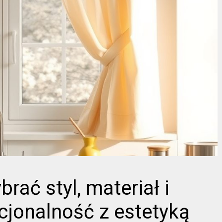
brać styl, materiał i
cjonalność z estetyką