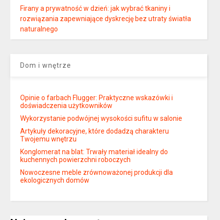
Firany a prywatność w dzień: jak wybrać tkaniny i
rozwiązania zapewniające dyskrecję bez utraty światła
naturalnego
Dom i wnętrze
Opinie o farbach Flugger: Praktyczne wskazówki i
doświadczenia użytkowników
Wykorzystanie podwójnej wysokości sufitu w salonie
Artykuły dekoracyjne, które dodadzą charakteru
Twojemu wnętrzu
Konglomerat na blat: Trwały materiał idealny do
kuchennych powierzchni roboczych
Nowoczesne meble zrównoważonej produkcji dla
ekologicznych domów