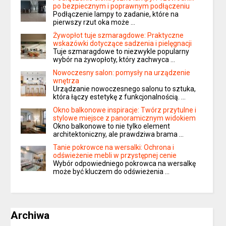
po bezpiecznym i poprawnym podłączeniu
Podłączenie lampy to zadanie, które na
pierwszy rzut oka może …
Żywopłot tuje szmaragdowe: Praktyczne
wskazówki dotyczące sadzenia i pielęgnacji
Tuje szmaragdowe to niezwykle popularny
wybór na żywopłoty, który zachwyca …
Nowoczesny salon: pomysły na urządzenie
wnętrza
Urządzanie nowoczesnego salonu to sztuka,
która łączy estetykę z funkcjonalnością. …
Okno balkonowe inspiracje: Twórz przytulne i
stylowe miejsce z panoramicznym widokiem
Okno balkonowe to nie tylko element
architektoniczny, ale prawdziwa brama …
Tanie pokrowce na wersalki: Ochrona i
odświeżenie mebli w przystępnej cenie
Wybór odpowiedniego pokrowca na wersalkę
może być kluczem do odświeżenia …
Archiwa