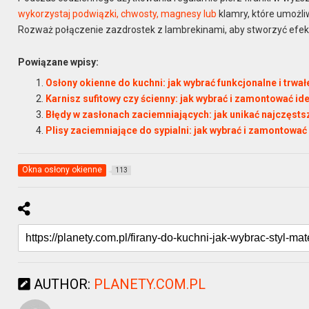
wykorzystaj podwiązki, chwosty, magnesy lub
klamry, które umożli
Rozważ połączenie zazdrostek z lambrekinami, aby stworzyć efek
Powiązane wpisy:
Osłony okienne do kuchni: jak wybrać funkcjonalne i trwał
Karnisz sufitowy czy ścienny: jak wybrać i zamontować id
Błędy w zasłonach zaciemniających: jak unikać najczęst
Plisy zaciemniające do sypialni: jak wybrać i zamontowa
Okna osłony okienne
113
AUTHOR:
PLANETY.COM.PL