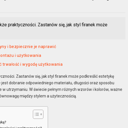
także praktyczności. Zastanów się, jak styl firanek może
ny i bezpiecznie je naprawić
montażu i użytkowania
ić trwałość i wygodę użytkowania
tyczności. Zastanów się, jak styl firanek może podkreślić estetykę
e jest dobranie odpowiedniego materiału, długości oraz sposobu
we w utrzymaniu. W świecie pełnym różnych wzorów i kolorów, ważne
 równowagę między stylem a użytecznością.
yką?