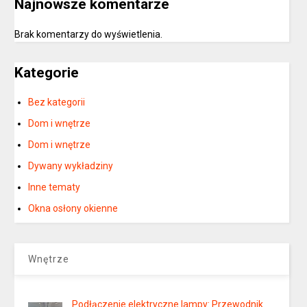
Najnowsze komentarze
Brak komentarzy do wyświetlenia.
Kategorie
Bez kategorii
Dom i wnętrze
Dom i wnętrze
Dywany wykładziny
Inne tematy
Okna osłony okienne
Wnętrze
Podłączenie elektryczne lampy: Przewodnik