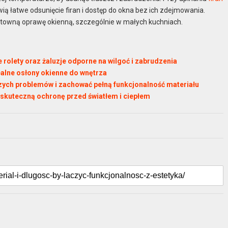
wią łatwe odsunięcie firan i dostęp do okna bez ich zdejmowania.
towną oprawę okienną, szczególnie w małych kuchniach.
e rolety oraz żaluzje odporne na wilgoć i zabrudzenia
ealne osłony okienne do wnętrza
szych problemów i zachować pełną funkcjonalność materiału
ć skuteczną ochronę przed światłem i ciepłem