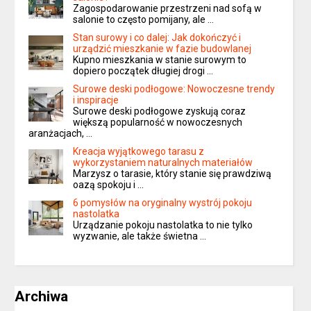
Zagospodarowanie przestrzeni nad sofą w
salonie to często pomijany, ale …
Stan surowy i co dalej: Jak dokończyć i
urządzić mieszkanie w fazie budowlanej
Kupno mieszkania w stanie surowym to
dopiero początek długiej drogi …
Surowe deski podłogowe: Nowoczesne trendy
i inspiracje
Surowe deski podłogowe zyskują coraz
większą popularność w nowoczesnych
aranżacjach, …
Kreacja wyjątkowego tarasu z
wykorzystaniem naturalnych materiałów
Marzysz o tarasie, który stanie się prawdziwą
oazą spokoju i …
6 pomysłów na oryginalny wystrój pokoju
nastolatka
Urządzanie pokoju nastolatka to nie tylko
wyzwanie, ale także świetna …
Archiwa