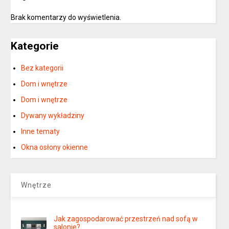
Brak komentarzy do wyświetlenia.
Kategorie
Bez kategorii
Dom i wnętrze
Dom i wnętrze
Dywany wykładziny
Inne tematy
Okna osłony okienne
Wnętrze
Jak zagospodarować przestrzeń nad sofą w
salonie?