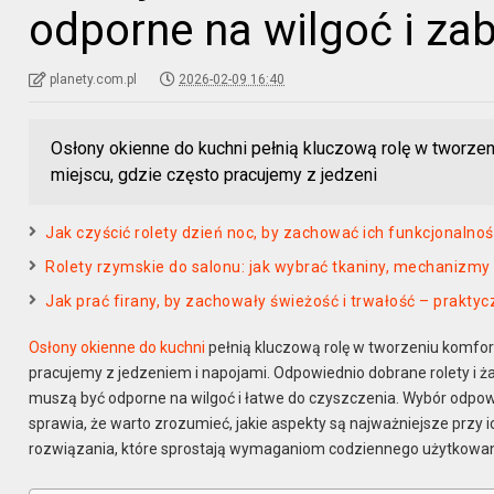
odporne na wilgoć i za
planety.com.pl
2026-02-09 16:40
Osłony okienne do kuchni pełnią kluczową rolę w tworzen
miejscu, gdzie często pracujemy z jedzeni
Jak czyścić rolety dzień noc, by zachować ich funkcjonalność
Rolety rzymskie do salonu: jak wybrać tkaniny, mechanizmy 
Jak prać firany, by zachowały świeżość i trwałość – praktyc
Osłony okienne do kuchni
pełnią kluczową rolę w tworzeniu komfort
pracujemy z jedzeniem i napojami. Odpowiednio dobrane rolety i żal
muszą być odporne na wilgoć i łatwe do czyszczenia. Wybór odpo
sprawia, że warto zrozumieć, jakie aspekty są najważniejsze przy i
rozwiązania, które sprostają wymaganiom codziennego użytkowan