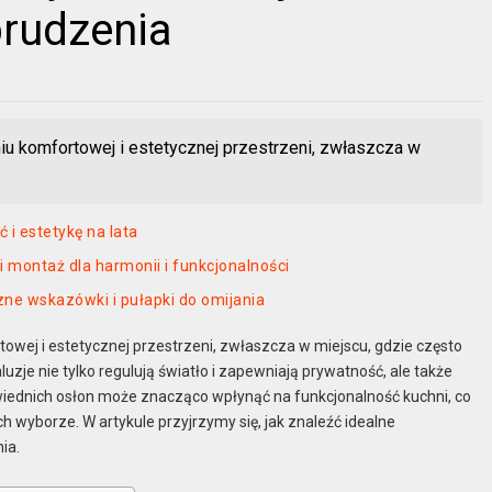
brudzenia
iu komfortowej i estetycznej przestrzeni, zwłaszcza w
 i estetykę na lata
i montaż dla harmonii i funkcjonalności
zne wskazówki i pułapki do omijania
owej i estetycznej przestrzeni, zwłaszcza w miejscu, gdzie często
uzje nie tylko regulują światło i zapewniają prywatność, ale także
wiednich osłon może znacząco wpłynąć na funkcjonalność kuchni, co
ch wyborze. W artykule przyjrzymy się, jak znaleźć idealne
ia.