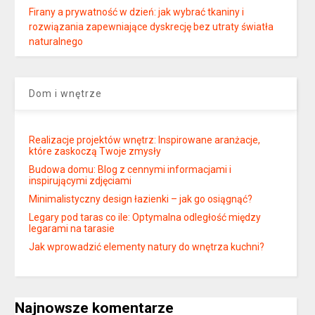
Firany a prywatność w dzień: jak wybrać tkaniny i
rozwiązania zapewniające dyskrecję bez utraty światła
naturalnego
Dom i wnętrze
Realizacje projektów wnętrz: Inspirowane aranżacje,
które zaskoczą Twoje zmysły
Budowa domu: Blog z cennymi informacjami i
inspirującymi zdjęciami
Minimalistyczny design łazienki – jak go osiągnąć?
Legary pod taras co ile: Optymalna odległość między
legarami na tarasie
Jak wprowadzić elementy natury do wnętrza kuchni?
Najnowsze komentarze