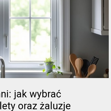
ni: jak wybrać
lety oraz żaluzje