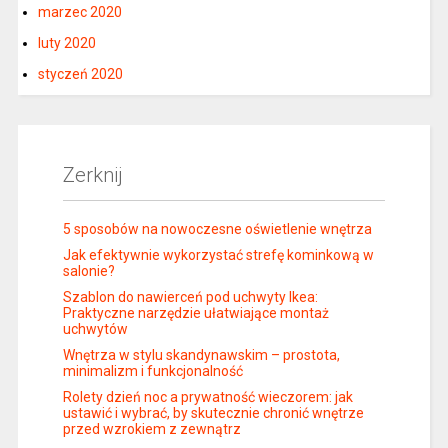
marzec 2020
luty 2020
styczeń 2020
Zerknij
5 sposobów na nowoczesne oświetlenie wnętrza
Jak efektywnie wykorzystać strefę kominkową w
salonie?
Szablon do nawierceń pod uchwyty Ikea:
Praktyczne narzędzie ułatwiające montaż
uchwytów
Wnętrza w stylu skandynawskim – prostota,
minimalizm i funkcjonalność
Rolety dzień noc a prywatność wieczorem: jak
ustawić i wybrać, by skutecznie chronić wnętrze
przed wzrokiem z zewnątrz