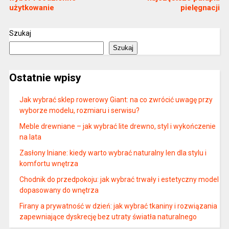
użytkowanie
pielęgnacji
Szukaj
Szukaj
Ostatnie wpisy
Jak wybrać sklep rowerowy Giant: na co zwrócić uwagę przy
wyborze modelu, rozmiaru i serwisu?
Meble drewniane – jak wybrać lite drewno, styl i wykończenie
na lata
Zasłony lniane: kiedy warto wybrać naturalny len dla stylu i
komfortu wnętrza
Chodnik do przedpokoju: jak wybrać trwały i estetyczny model
dopasowany do wnętrza
Firany a prywatność w dzień: jak wybrać tkaniny i rozwiązania
zapewniające dyskrecję bez utraty światła naturalnego