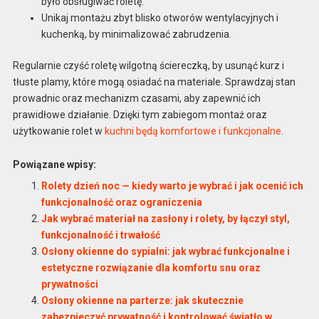
było obsługiwać roletę.
Unikaj montażu zbyt blisko otworów wentylacyjnych i
kuchenką, by minimalizować zabrudzenia.
Regularnie czyść roletę wilgotną ściereczką, by usunąć kurz i
tłuste plamy, które mogą osiadać na materiale. Sprawdzaj stan
prowadnic oraz mechanizm czasami, aby zapewnić ich
prawidłowe działanie. Dzięki tym zabiegom montaż oraz
użytkowanie rolet w
kuchni będą komfortowe i funkcjonalne
.
Powiązane wpisy:
Rolety dzień noc — kiedy warto je wybrać i jak ocenić ich
funkcjonalność oraz ograniczenia
Jak wybrać materiał na zasłony i rolety, by łączył styl,
funkcjonalność i trwałość
Osłony okienne do sypialni: jak wybrać funkcjonalne i
estetyczne rozwiązanie dla komfortu snu oraz
prywatności
Osłony okienne na parterze: jak skutecznie
zabezpieczyć prywatność i kontrolować światło w