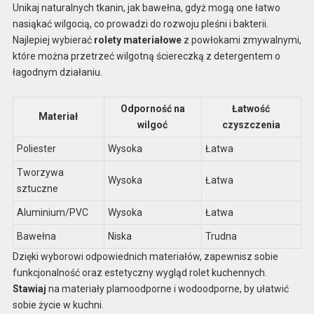
Unikaj naturalnych tkanin, jak bawełna, gdyż mogą one łatwo
nasiąkać wilgocią, co prowadzi do rozwoju pleśni i bakterii.
Najlepiej wybierać
rolety materiałowe
z powłokami zmywalnymi,
które można przetrzeć wilgotną ściereczką z detergentem o
łagodnym działaniu.
Odporność na
Łatwość
Materiał
wilgoć
czyszczenia
Poliester
Wysoka
Łatwa
Tworzywa
Wysoka
Łatwa
sztuczne
Aluminium/PVC
Wysoka
Łatwa
Bawełna
Niska
Trudna
Dzięki wyborowi odpowiednich materiałów, zapewnisz sobie
funkcjonalność oraz estetyczny wygląd rolet kuchennych.
Stawiaj
na materiały plamoodporne i wodoodporne, by ułatwić
sobie życie w kuchni.