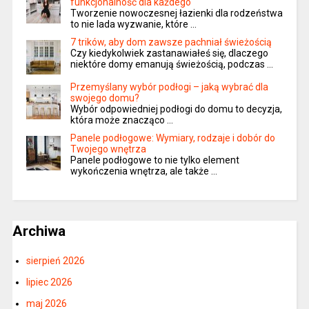
funkcjonalność dla każdego
Tworzenie nowoczesnej łazienki dla rodzeństwa
to nie lada wyzwanie, które …
7 trików, aby dom zawsze pachniał świeżością
Czy kiedykolwiek zastanawiałeś się, dlaczego
niektóre domy emanują świeżością, podczas …
Przemyślany wybór podłogi – jaką wybrać dla
swojego domu?
Wybór odpowiedniej podłogi do domu to decyzja,
która może znacząco …
Panele podłogowe: Wymiary, rodzaje i dobór do
Twojego wnętrza
Panele podłogowe to nie tylko element
wykończenia wnętrza, ale także …
Archiwa
sierpień 2026
lipiec 2026
maj 2026