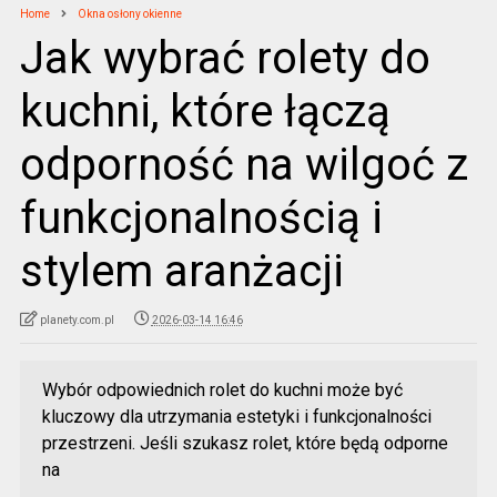
Home
Okna osłony okienne
Jak wybrać rolety do
kuchni, które łączą
odporność na wilgoć z
funkcjonalnością i
stylem aranżacji
planety.com.pl
2026-03-14 16:46
Wybór odpowiednich rolet do kuchni może być
kluczowy dla utrzymania estetyki i funkcjonalności
przestrzeni. Jeśli szukasz rolet, które będą odporne
na