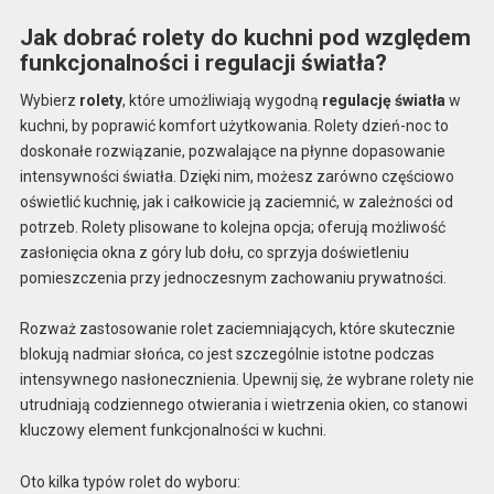
Jak dobrać rolety do kuchni pod względem
funkcjonalności i regulacji światła?
Wybierz
rolety
, które umożliwiają wygodną
regulację światła
w
kuchni, by poprawić komfort użytkowania. Rolety dzień-noc to
doskonałe rozwiązanie, pozwalające na płynne dopasowanie
intensywności światła. Dzięki nim, możesz zarówno częściowo
oświetlić kuchnię, jak i całkowicie ją zaciemnić, w zależności od
potrzeb. Rolety plisowane to kolejna opcja; oferują możliwość
zasłonięcia okna z góry lub dołu, co sprzyja doświetleniu
pomieszczenia przy jednoczesnym zachowaniu prywatności.
Rozważ zastosowanie rolet zaciemniających, które skutecznie
blokują nadmiar słońca, co jest szczególnie istotne podczas
intensywnego nasłonecznienia. Upewnij się, że wybrane rolety nie
utrudniają codziennego otwierania i wietrzenia okien, co stanowi
kluczowy element funkcjonalności w kuchni.
Oto kilka typów rolet do wyboru: