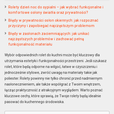
Rolety dzień noc do sypialni – jak wybrać funkcjonalne i
komfortowe osłony światła oraz prywatności?
Błędy w prywatności osłon okiennych: jak rozpoznać
przyczyny i zapobiegać najczęstszym problemom
Błędy w zasłonach zaciemniających: jak unikać
najczęstszych problemów i zachować pełną
funkcjonalność materiału
Wybór odpowiednich rolet do kuchni może być kluczowy dla
utrzymania estetyki i funkcjonalności przestrzeni. Jeśli szukasz
rolet, które będą odporne na wilgoć, łatwe w czyszczeniu i
jednocześnie stylowe, zwróć uwagę na materiały takie jak
poliester. Rolety powinny nie tylko chronić przed nadmiernym
nasłonecznieniem, ale także współgrać z Twoim wnętrzem,
łącząc praktyczność z atrakcyjnym wyglądem. Warto poznać
kluczowe cechy, które sprawią, że Twoje rolety będą idealnie
pasować do kuchennego środowiska.