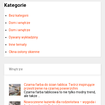
Kategorie
Bez kategorii
Dom i wnętrze
Dom i wnętrze
Dywany wykładziny
Inne tematy
Okna osłony okienne
Wnętrze
Czarna farba do ścian tablica: Twórz inspirujące
przestrzenie na czarnej powierzchni
Czarna farba tablicowa to nie tylko modny trend,
ale także …
Nowoczesne łazienki dla rodzeństwa – wygoda i