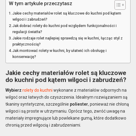
W tym artykule przeczytasz
Jakie cechy materiałów rolet są kluczowe do kuchni pod kątem
wilgoci i zabrudzeń?
Jak dobrać rolety do kuchni pod względem funkcjonalności i
regulacji światła?
Jakie rodzaje rolet najlepiej sprawdzą się w kuchni, łącząc styl z
praktycznością?
Jak montować rolety w kuchni, by ułatwić ich obsługę i
konserwację?
Jakie cechy materiałów rolet są kluczowe
do kuchni pod kątem wilgoci i zabrudzeń?
Wybierz
rolety do kuchni
wykonane z materiałów odpornych na
wilgoć oraz łatwych do czyszczenia. Idealnym rozwiązaniem są
tkaniny syntetyczne, szczególnie
poliester
, ponieważ nie chłoną
wilgoci i są proste w utrzymaniu. Oprócz tego, zwróć uwagę na
materiały impregnujące lub powlekane gumą, które dodatkowo
chronią przed wilgocią i zabrudzeniami.