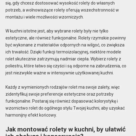
się, gdy chcesz dostosować wysokość rolety do własnych
potrzeb, a wolnowiszące rolety oferują wszechstronność w
montażu i wiele możliwości wzorniczych.
W kuchni istotne jest, aby wybrane rolety były nie tylko
estetyczne, ale również funkcjonalne. Rolety rzymskie powinny
być wykonane z materiałów odpornych na wilgoć, co zwiększa
ich trwałość. Dzięki funkcji termoizolacyjnej, niektóre modele
rolet skutecznie zatrzymują nadmiar ciepła. Wybierz rolety z
poliestru, które łatwo się czyści i są odporne na zabrudzenia, co
jest niezwykle ważne w intensywnie użytkowanej kuchni.
Każdy z wymienionych rodzajów rolet ma swoje zalety, więc
zidentyfikuj swoje preferencje estetyczne oraz potrzeby
funkcjonalne. Postaraj się również dopasować kolorystykę i
wzornictwo rolet do ogólnego stylu Twojej kuchni, aby uzyskać
harmonijny efekt końcowy.
Jak montować rolety w kuchni, by ułatwić