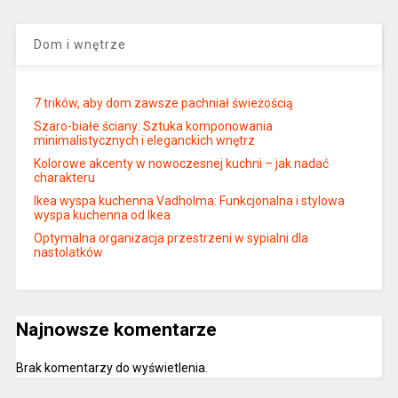
Dom i wnętrze
7 trików, aby dom zawsze pachniał świeżością
Szaro-białe ściany: Sztuka komponowania
minimalistycznych i eleganckich wnętrz
Kolorowe akcenty w nowoczesnej kuchni – jak nadać
charakteru
Ikea wyspa kuchenna Vadholma: Funkcjonalna i stylowa
wyspa kuchenna od Ikea
Optymalna organizacja przestrzeni w sypialni dla
nastolatków
Najnowsze komentarze
Brak komentarzy do wyświetlenia.