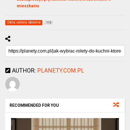
mieszkaniu
Okna osłony okienne
113
AUTHOR:
PLANETY.COM.PL
RECOMMENDED FOR YOU