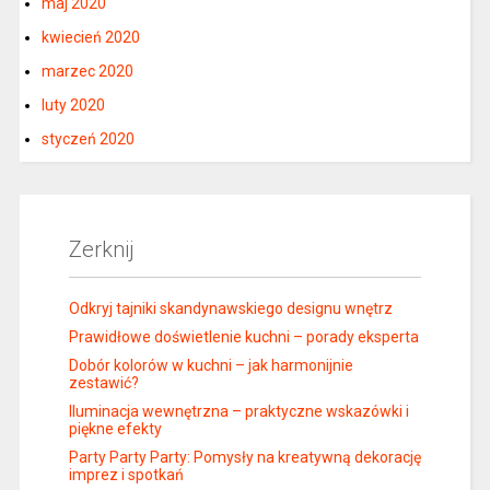
maj 2020
kwiecień 2020
marzec 2020
luty 2020
styczeń 2020
Zerknij
Odkryj tajniki skandynawskiego designu wnętrz
Prawidłowe doświetlenie kuchni – porady eksperta
Dobór kolorów w kuchni – jak harmonijnie
zestawić?
Iluminacja wewnętrzna – praktyczne wskazówki i
piękne efekty
Party Party Party: Pomysły na kreatywną dekorację
imprez i spotkań