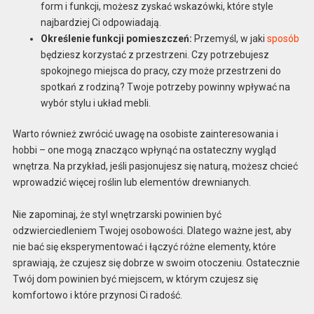
form i funkcji, możesz zyskać wskazówki, które style
najbardziej Ci odpowiadają.
Określenie funkcji pomieszczeń:
Przemyśl, w jaki
sposób
będziesz korzystać z przestrzeni. Czy potrzebujesz
spokojnego miejsca do pracy, czy może przestrzeni do
spotkań z rodziną? Twoje potrzeby powinny wpływać na
wybór stylu i układ mebli.
Warto również zwrócić uwagę na osobiste zainteresowania i
hobbi – one mogą znacząco wpłynąć na ostateczny wygląd
wnętrza. Na przykład, jeśli pasjonujesz się naturą, możesz chcieć
wprowadzić więcej roślin lub elementów drewnianych.
Nie zapominaj, że styl wnętrzarski powinien być
odzwierciedleniem Twojej osobowości. Dlatego ważne jest, aby
nie bać się eksperymentować i łączyć różne elementy, które
sprawiają, że czujesz się dobrze w swoim otoczeniu. Ostatecznie
Twój dom powinien być miejscem, w którym czujesz się
komfortowo i które przynosi Ci radość.