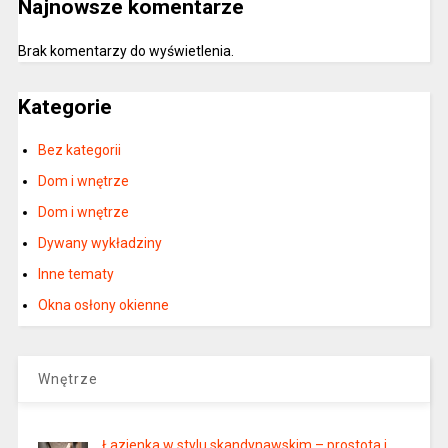
Najnowsze komentarze
Brak komentarzy do wyświetlenia.
Kategorie
Bez kategorii
Dom i wnętrze
Dom i wnętrze
Dywany wykładziny
Inne tematy
Okna osłony okienne
Wnętrze
Łazienka w stylu skandynawskim – prostota i