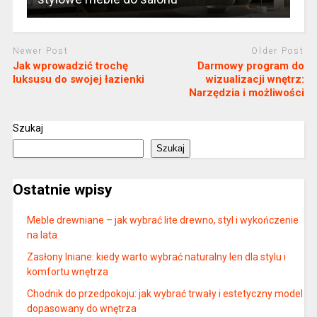
Newer Post
Older Post
Jak wprowadzić trochę
Darmowy program do
luksusu do swojej łazienki
wizualizacji wnętrz:
Narzędzia i możliwości
Szukaj
Szukaj
Ostatnie wpisy
Meble drewniane – jak wybrać lite drewno, styl i wykończenie
na lata
Zasłony lniane: kiedy warto wybrać naturalny len dla stylu i
komfortu wnętrza
Chodnik do przedpokoju: jak wybrać trwały i estetyczny model
dopasowany do wnętrza