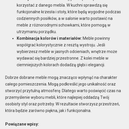
korzystać z danego mebla. W kuchni sprawdzą się
funkcjonalne krzesła i stoły, które będą wygodne podczas
codziennych posiłków, a w salonie warto postawić na
meble z różnorodnymi schowkami, które pomogą w
utrzymaniu porządku.
Kombinacja kolorów i materiałów:
Meble powinny
współgrać kolorystycznie z resztą wystroju. Jeśli
wybierzesz meble w jasnych odcieniach, wnętrze może
wydawać się bardziej przestronne. Z kolei meble w
ciemniejszych kolorach dodadzą głębi i elegancji.
Dobrze dobrane meble mogą znacząco wpłynąć na charakter
całego pomieszczenia. Mogą podkreślić jego unikalność oraz
stworzyć przytulną atmosferę. Dlatego warto poświęcić czas na
przemyślenie wyboru mebli, które najlepiej oddadzą Twój
osobisty styl oraz potrzeby. W rezultacie stworzysz przestrzeń,
która będzie zarówno piękna, jak i funkcjonalna.
Powiązane wpisy: