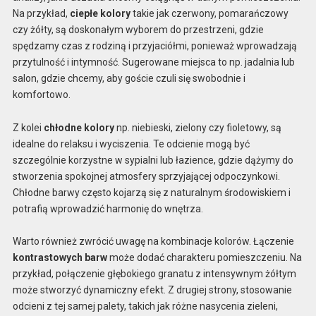
Na przykład,
ciepłe kolory
takie jak czerwony, pomarańczowy
czy żółty, są doskonałym wyborem do przestrzeni, gdzie
spędzamy czas z rodziną i przyjaciółmi, ponieważ wprowadzają
przytulność i intymność. Sugerowane miejsca to np. jadalnia lub
salon, gdzie chcemy, aby goście czuli się swobodnie i
komfortowo.
Z kolei
chłodne kolory
np. niebieski, zielony czy fioletowy, są
idealne do relaksu i wyciszenia. Te odcienie mogą być
szczególnie korzystne w sypialni lub łazience, gdzie dążymy do
stworzenia spokojnej atmosfery sprzyjającej odpoczynkowi.
Chłodne barwy często kojarzą się z naturalnym środowiskiem i
potrafią wprowadzić harmonię do wnętrza.
Warto również zwrócić uwagę na kombinacje kolorów. Łączenie
kontrastowych barw
może dodać charakteru pomieszczeniu. Na
przykład, połączenie głębokiego granatu z intensywnym żółtym
może stworzyć dynamiczny efekt. Z drugiej strony, stosowanie
odcieni z tej samej palety, takich jak różne nasycenia zieleni,