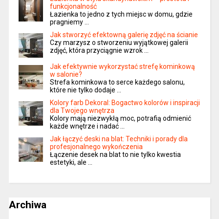
funkcjonalność
Łazienka to jedno z tych miejsc w domu, gdzie
pragniemy …
Jak stworzyć efektowną galerię zdjęć na ścianie
Czy marzysz o stworzeniu wyjątkowej galerii
zdjęć, która przyciągnie wzrok …
Jak efektywnie wykorzystać strefę kominkową
w salonie?
Strefa kominkowa to serce każdego salonu,
które nie tylko dodaje …
Kolory farb Dekoral: Bogactwo kolorów i inspiracji
dla Twojego wnętrza
Kolory mają niezwykłą moc, potrafią odmienić
każde wnętrze i nadać …
Jak łączyć deski na blat: Techniki i porady dla
profesjonalnego wykończenia
Łączenie desek na blat to nie tylko kwestia
estetyki, ale …
Archiwa