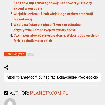
Sadzenie tuji szmaragdowej: Jak stworzyć zielony
akcent w ogrodzie
Wiejskie łazienki: Urok wiejskiego stylu w aranżacji
łazienkowej
Wzory na ścianie z gipsu: Twórz oryginalne i
artystyczne kompozycje w swoim domu
Czym pomalować elewację domu: Wybór odpowiednich
farb i technik malarskich
Dom i wnętrze
656
AUTHOR:
PLANETY.COM.PL