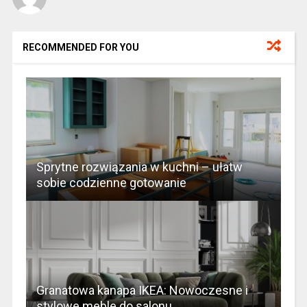
RECOMMENDED FOR YOU
Sprytne rozwiązania w kuchni – ułatw
sobie codzienne gotowanie
Granatowa kanapa IKEA: Nowoczesne i
stylowe meble do salonu