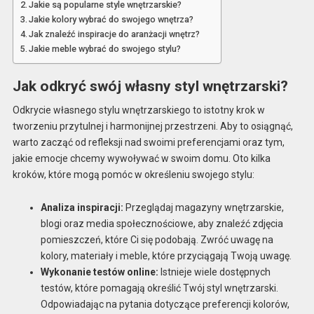
Jakie są popularne style wnętrzarskie?
Jakie kolory wybrać do swojego wnętrza?
Jak znaleźć inspiracje do aranżacji wnętrz?
Jakie meble wybrać do swojego stylu?
Jak odkryć swój własny styl wnętrzarski?
Odkrycie własnego stylu wnętrzarskiego to istotny krok w
tworzeniu przytulnej i harmonijnej przestrzeni. Aby to osiągnąć,
warto zacząć od refleksji nad swoimi preferencjami oraz tym,
jakie emocje chcemy wywoływać w swoim domu. Oto kilka
kroków, które mogą pomóc w określeniu swojego stylu:
Analiza inspiracji:
Przeglądaj magazyny wnętrzarskie,
blogi oraz media społecznościowe, aby znaleźć zdjęcia
pomieszczeń, które Ci się podobają. Zwróć uwagę na
kolory, materiały i meble, które przyciągają Twoją uwagę.
Wykonanie testów online:
Istnieje wiele dostępnych
testów, które pomagają określić Twój styl wnętrzarski.
Odpowiadając na pytania dotyczące preferencji kolorów,