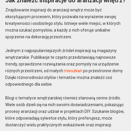
Jak znaleźć inspiracje do aranżacji wnętrz?
Znajdowanie inspiracji do aranżacji wnętrz może być
ekscytującym procesem, który pozwala na wyrażenie swojej
kreatywności i osobistego stylu. Istnieje wiele miejsc, w których
można szukać pomysłów, a każdy z nich oferuje unikalne
spojrzenie na dekorację przestrzeni.
Jednym z najpopularniejszych źródeł inspiracji są magazyny
wnętrzarskie. Publikacje te często przedstawiają najnowsze
trendy, sprawdzone rozwiązania oraz pomysły na urządzenie
różnych przestrzeni, od małych
mieszkań
po przestronne domy.
Dzięki różnorodności stylów i tematów można znaleźć coś
odpowiedniego dla siebie.
Blogi o tematyce wnętrzarskiej również stanowią cenne źródło.
Wiele osób dzieli się na nich swoimi doświadczeniami, pokazując
procesy aranżacji oraz udział w projektach DIY. Szukanie blogów,
które odpowiadają sylwetce stylu, który preferujesz, może
dostarczyć wielu praktycznych wskazówek oraz inspiracji.