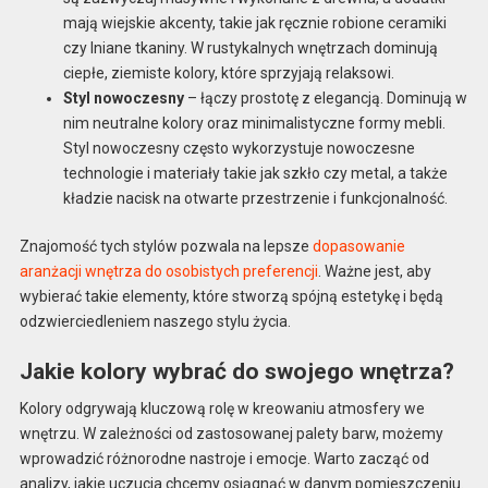
mają wiejskie akcenty, takie jak ręcznie robione ceramiki
czy lniane tkaniny. W rustykalnych wnętrzach dominują
ciepłe, ziemiste kolory, które sprzyjają relaksowi.
Styl nowoczesny
– łączy prostotę z elegancją. Dominują w
nim neutralne kolory oraz minimalistyczne formy mebli.
Styl nowoczesny często wykorzystuje nowoczesne
technologie i materiały takie jak szkło czy metal, a także
kładzie nacisk na otwarte przestrzenie i funkcjonalność.
Znajomość tych stylów pozwala na lepsze
dopasowanie
aranżacji wnętrza do osobistych preferencji
. Ważne jest, aby
wybierać takie elementy, które stworzą spójną estetykę i będą
odzwierciedleniem naszego stylu życia.
Jakie kolory wybrać do swojego wnętrza?
Kolory odgrywają kluczową rolę w kreowaniu atmosfery we
wnętrzu. W zależności od zastosowanej palety barw, możemy
wprowadzić różnorodne nastroje i emocje. Warto zacząć od
analizy, jakie uczucia chcemy osiągnąć w danym pomieszczeniu.