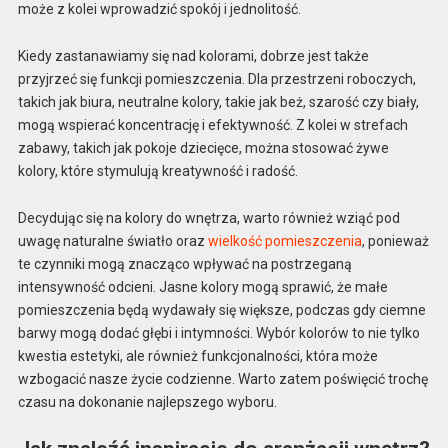
może z kolei wprowadzić spokój i jednolitość.
Kiedy zastanawiamy się nad kolorami, dobrze jest także
przyjrzeć się funkcji pomieszczenia. Dla przestrzeni roboczych,
takich jak biura, neutralne kolory, takie jak beż, szarość czy biały,
mogą wspierać koncentrację i efektywność. Z kolei w strefach
zabawy, takich jak pokoje dziecięce, można stosować żywe
kolory, które stymulują kreatywność i radość.
Decydując się na kolory do wnętrza, warto również wziąć pod
uwagę naturalne światło oraz
wielkość pomieszczenia
, ponieważ
te czynniki mogą znacząco wpływać na postrzeganą
intensywność odcieni. Jasne kolory mogą sprawić, że małe
pomieszczenia będą wydawały się większe, podczas gdy ciemne
barwy mogą dodać głębi i intymności. Wybór kolorów to nie tylko
kwestia estetyki, ale również funkcjonalności, która może
wzbogacić nasze życie codzienne. Warto zatem poświęcić trochę
czasu na dokonanie najlepszego wyboru.