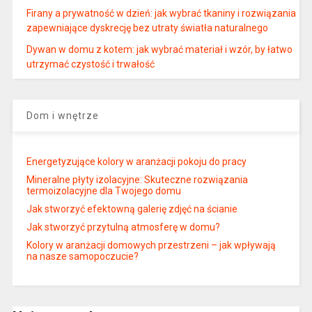
Firany a prywatność w dzień: jak wybrać tkaniny i rozwiązania
zapewniające dyskrecję bez utraty światła naturalnego
Dywan w domu z kotem: jak wybrać materiał i wzór, by łatwo
utrzymać czystość i trwałość
Dom i wnętrze
Energetyzujące kolory w aranżacji pokoju do pracy
Mineralne płyty izolacyjne: Skuteczne rozwiązania
termoizolacyjne dla Twojego domu
Jak stworzyć efektowną galerię zdjęć na ścianie
Jak stworzyć przytulną atmosferę w domu?
Kolory w aranżacji domowych przestrzeni – jak wpływają
na nasze samopoczucie?