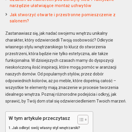
narzędzie ułatwiające montaż uchwytów
Jak stworzyć otwarte i przestronne pomieszczenie z
salonem?
Zastanawiasz się, jak nadać swojemu wnętrzu unikalny
charakter, który odzwierciedli Twoją osobowość? Odkrycie
własnego stylu wnętrzarskiego to klucz do stworzenia
przestrzeni, która będzie nie tylko estetyczna, ale także
funkcjonalna. W dzisiejszych czasach mamy do dyspozycji
nieskończoną ilość inspiracji, które mogą pomóc w aranżacji
naszych domów. Od popularnych stylów, przez dobór
odpowiednich kolorów, aż po meble, które dopełnią całość –
wszystkie te elementy mają znaczenie w procesie tworzenia
idealnego wnętrza. Poznaj różnorodne podejścia i odkryj, jak
sprawić, by Twój dom stał się odzwierciedleniem Twoich marzeń.
W tym artykule przeczytasz
Jak odkryć swój własny styl wnętrzarski?