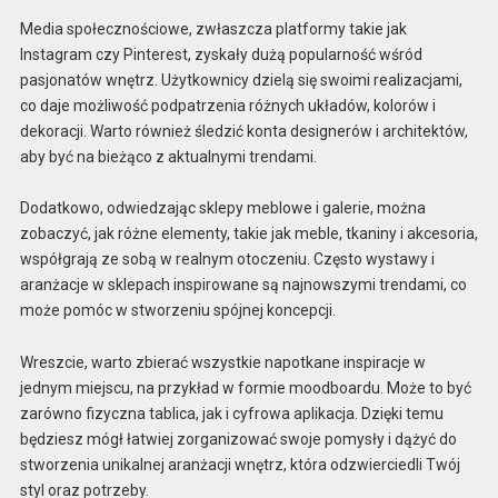
Media społecznościowe, zwłaszcza platformy takie jak
Instagram czy Pinterest, zyskały dużą popularność wśród
pasjonatów wnętrz. Użytkownicy dzielą się swoimi realizacjami,
co daje możliwość podpatrzenia różnych układów, kolorów i
dekoracji. Warto również śledzić konta designerów i architektów,
aby być na bieżąco z aktualnymi trendami.
Dodatkowo, odwiedzając sklepy meblowe i galerie, można
zobaczyć, jak różne elementy, takie jak meble, tkaniny i akcesoria,
współgrają ze sobą w realnym otoczeniu. Często wystawy i
aranżacje w sklepach inspirowane są najnowszymi trendami, co
może pomóc w stworzeniu spójnej koncepcji.
Wreszcie, warto zbierać wszystkie napotkane inspiracje w
jednym miejscu, na przykład w formie moodboardu. Może to być
zarówno fizyczna tablica, jak i cyfrowa aplikacja. Dzięki temu
będziesz mógł łatwiej zorganizować swoje pomysły i dążyć do
stworzenia unikalnej aranżacji wnętrz, która odzwierciedli Twój
styl oraz potrzeby.