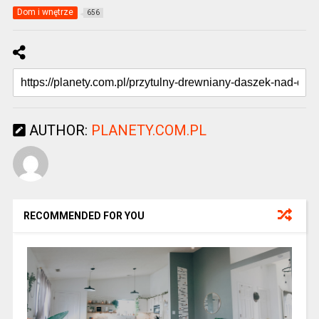
Dom i wnętrze
656
AUTHOR:
PLANETY.COM.PL
RECOMMENDED FOR YOU