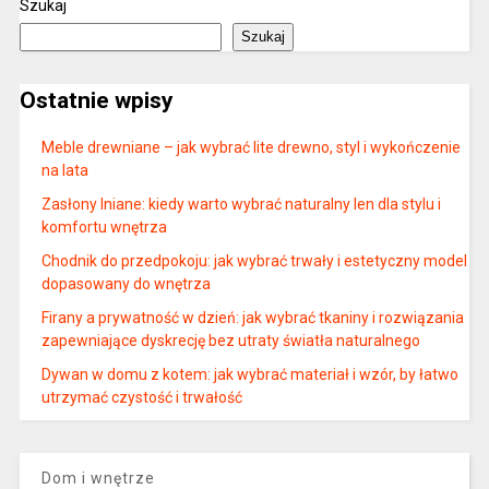
Szukaj
Szukaj
Ostatnie wpisy
Meble drewniane – jak wybrać lite drewno, styl i wykończenie
na lata
Zasłony lniane: kiedy warto wybrać naturalny len dla stylu i
komfortu wnętrza
Chodnik do przedpokoju: jak wybrać trwały i estetyczny model
dopasowany do wnętrza
Firany a prywatność w dzień: jak wybrać tkaniny i rozwiązania
zapewniające dyskrecję bez utraty światła naturalnego
Dywan w domu z kotem: jak wybrać materiał i wzór, by łatwo
utrzymać czystość i trwałość
Dom i wnętrze