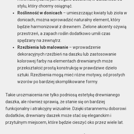
stylu, który chcemy osiągnąć.
Roślinność w donicach
– umieszczając kwiaty lub zioła w
donicach, można wprowadzić naturalny element, który
będzie harmonizował z drewnem. Zielone akcenty ożywią
przestrzeń, a zapach roślin dodatkowo umili czas
spędzany na zewnątrz.
Rzeźbienia lub malowanie
– wprowadzenie
dekoracyjnych rzeźbień na daszku lub zastosowanie
kolorowej farby na elementach drewnianych może
przekształcić prostą konstrukcję w prawdziwe dzieło
sztuki. Rzeźbienia mogą mieć różne motywy, od prostych
wzorów po bardziej skomplikowane formy.
Takie urozmaicenia nie tylko podniosą estetykę drewnianego
daszka, ale również sprawią, że stanie się on bardziej
funkcjonalny i atrakcyjny wizualnie. Dzięki starannemu doborowi
dodatków, drewniany daszek może stać się eleganckim i
przytulnym miejscem, które będzie cieszyć oko przez wiele lat.