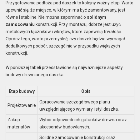
Przygotowanie podłoża pod daszek to kolejny ważny etap. Warto
upewnić się, że miejsce, w którym ma być zamontowany, jest
równe i stabilne. Nie można zapominać o
solidnym
zamocowaniu
konstrukcji. Przy montażu, dobrze jest użyć
metalowych łączników i wkrętów, które zapewnią trwałość.
Oprócz tego, warto przemyśleć, czy daszek będzie wymagał
dodatkowych podpór, szczególnie w przypadku większych
konstrukcji.
W poniższej tabeli przedstawione są najważniejsze aspekty
budowy drewnianego daszka:
Etap budowy
Opis
Opracowanie szczegółowego planu
Projektowanie
uwzględniającego wymiary i styl daszka.
Zakup
Wybór odpowiednich gatunków drewna oraz
materiałów
akcesoriów budowlanych.
Solidne zamocowanie konstrukcji oraz