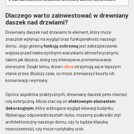
Dlaczego warto zainwestować w drewniany
daszek nad drzwiami?
Drewniany daszek nad drzwiami to element, który może
znacznie wpłynąć na wygląd oraz funkcjonalność naszego
domu. Jego główną
funkcją ochronną
jest zabezpieczenie
wejścia przed niekorzystnymi warunkami atmosferycznymi,
takimi jak deszcz, śnieg czy intensywne promieniowanie
słoneczne. Dzięki temu, drzwi i
okna
utrzymują się w lepszym
stanie przez dłuższy czas, co może zmniejszyć koszty ich
konserwacji i wymiany.
Oprócz aspektów praktycznych, drewniany daszek pełni również
rolę estetyczną. Może stać się on
efektownym elementem
dekoracyjnym
, który wzbogaca wygląd elewacji budynku.
Wybierając odpowiedni kształt i kolor, możemy podkreślić styl
architektoniczny naszego domu, czy to będzie klasyka,
nowoczesność, czy może rustykalny urok.