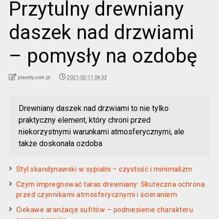
Przytulny drewniany
daszek nad drzwiami
– pomysły na ozdobę
planety.com.pl
2021-02-11 04:33
Drewniany daszek nad drzwiami to nie tylko
praktyczny element, który chroni przed
niekorzystnymi warunkami atmosferycznymi, ale
także doskonała ozdoba
Styl skandynawski w sypialni – czystość i minimalizm
Czym impregnować taras drewniany: Skuteczna ochrona
przed czynnikami atmosferycznymi i ścieraniem
Ciekawe aranżacje sufitów – podniesienie charakteru