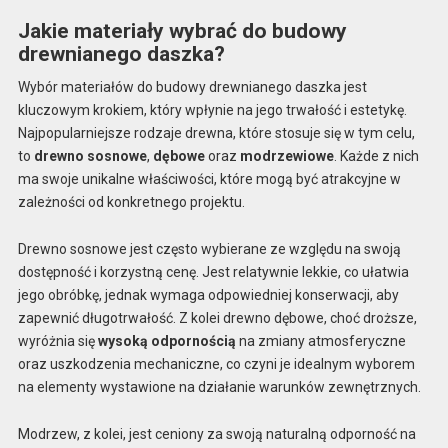
Jakie materiały wybrać do budowy
drewnianego daszka?
Wybór materiałów do budowy drewnianego daszka jest
kluczowym krokiem, który wpłynie na jego trwałość i estetykę.
Najpopularniejsze rodzaje drewna, które stosuje się w tym celu,
to
drewno sosnowe
,
dębowe
oraz
modrzewiowe
. Każde z nich
ma swoje unikalne właściwości, które mogą być atrakcyjne w
zależności od konkretnego projektu.
Drewno sosnowe jest często wybierane ze względu na swoją
dostępność i korzystną cenę. Jest relatywnie lekkie, co ułatwia
jego obróbkę, jednak wymaga odpowiedniej konserwacji, aby
zapewnić długotrwałość. Z kolei drewno dębowe, choć droższe,
wyróżnia się
wysoką odpornością
na zmiany atmosferyczne
oraz uszkodzenia mechaniczne, co czyni je idealnym wyborem
na elementy wystawione na działanie warunków zewnętrznych.
Modrzew, z kolei, jest ceniony za swoją naturalną odporność na