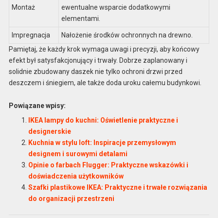
Montaż
ewentualne wsparcie dodatkowymi
elementami.
Impregnacja
Nałożenie środków ochronnych na drewno.
Pamiętaj, że każdy krok wymaga uwagi i precyzji, aby końcowy
efekt był satysfakcjonujący i trwały. Dobrze zaplanowany i
solidnie zbudowany daszek nie tylko ochroni drzwi przed
deszczem i śniegiem, ale także doda uroku całemu budynkowi.
Powiązane wpisy:
IKEA lampy do kuchni: Oświetlenie praktyczne i
designerskie
Kuchnia w stylu loft: Inspiracje przemysłowym
designem i surowymi detalami
Opinie o farbach Flugger: Praktyczne wskazówki i
doświadczenia użytkowników
Szafki plastikowe IKEA: Praktyczne i trwałe rozwiązania
do organizacji przestrzeni