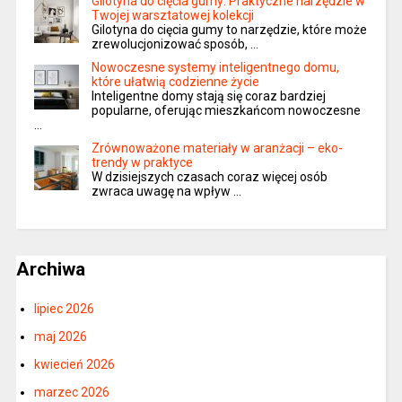
Gilotyna do cięcia gumy: Praktyczne narzędzie w
Twojej warsztatowej kolekcji
Gilotyna do cięcia gumy to narzędzie, które może
zrewolucjonizować sposób, …
Nowoczesne systemy inteligentnego domu,
które ułatwią codzienne życie
Inteligentne domy stają się coraz bardziej
popularne, oferując mieszkańcom nowoczesne
…
Zrównoważone materiały w aranżacji – eko-
trendy w praktyce
W dzisiejszych czasach coraz więcej osób
zwraca uwagę na wpływ …
Archiwa
lipiec 2026
maj 2026
kwiecień 2026
marzec 2026