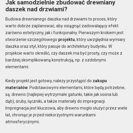
Jak samodzielnie zbudować drewniany
daszek nad drzwiami?
Budowa drewnianego daszka nad drzwiami to proces, który
warto dobrze zaplanować, aby osiągnąć zadowalający efekt
zarówno estetyczny, jak i funkcjonalny. Pierwszym krokiem jest
stworzenie szczegółowego
projektu
, który uwzględnia wymiary
daszka oraz styl, który pasuje do architektury budynku. W
projekcie warto określić, czy daszek ma być prosty, czy może z
bardziej skomplikowaną konstrukcją, np. z ozdobnymi
elementami.
Kiedy projekt jest gotowy, należy przystąpić do
zakupu
materiałów
. Podstawowymi elementami, które będą potrzebne,
są: drewno (najlepiej wytrzymałe gatunki, takie jak sosna lub
dąb), śruby, łączniki, a także materiały do impregnacji.
Impregnacja jest kluczowa, aby drewno mogło służyć przez wiele
lat, chroniąc je przed niekorzystnymi warunkami
atmosferycznymi.