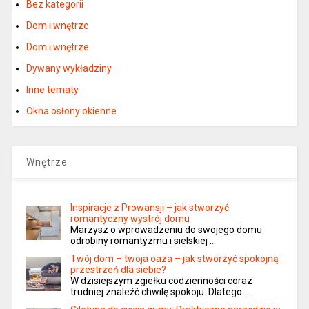
Bez kategorii
Dom i wnętrze
Dom i wnętrze
Dywany wykładziny
Inne tematy
Okna osłony okienne
Wnętrze
Inspiracje z Prowansji – jak stworzyć
romantyczny wystrój domu
Marzysz o wprowadzeniu do swojego domu
odrobiny romantyzmu i sielskiej …
Twój dom – twoja oaza – jak stworzyć spokojną
przestrzeń dla siebie?
W dzisiejszym zgiełku codzienności coraz
trudniej znaleźć chwilę spokoju. Dlatego …