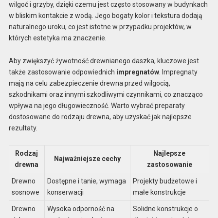
wilgoć i grzyby, dzięki czemu jest często stosowany w budynkach
w bliskim kontakcie z wodą. Jego bogaty kolor i tekstura dodają
naturalnego uroku, co jest istotne w przypadku projektów, w
których estetyka ma znaczenie.
Aby zwiększyć żywotność drewnianego daszka, kluczowe jest
także zastosowanie odpowiednich
impregnatów
. Impregnaty
mają na celu zabezpieczenie drewna przed wilgocią,
szkodnikami oraz innymi szkodliwymi czynnikami, co znacząco
wpływa na jego długowieczność. Warto wybrać preparaty
dostosowane do rodzaju drewna, aby uzyskać jak najlepsze
rezultaty.
Rodzaj
Najlepsze
Najważniejsze cechy
drewna
zastosowanie
Drewno
Dostępne i tanie, wymaga
Projekty budżetowe i
sosnowe
konserwacji
małe konstrukcje
Drewno
Wysoka odporność na
Solidne konstrukcje o