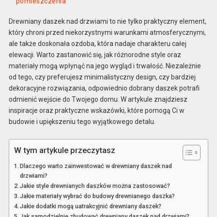
pomieszczenia
Drewniany daszek nad drzwiami to nie tylko praktyczny element,
który chroni przed niekorzystnymi warunkami atmosferycznymi,
ale także doskonała ozdoba, która nadaje charakteru całej
elewacji. Warto zastanowić się, jak różnorodne style oraz
materiały mogą wpłynąć na jego wygląd i trwałość. Niezależnie
od tego, czy preferujesz minimalistyczny design, czy bardziej
dekoracyjne rozwiązania, odpowiednio dobrany daszek potrafi
odmienić wejście do Twojego domu. W artykule znajdziesz
inspiracje oraz praktyczne wskazówki, które pomogą Ci w
budowie i upiększeniu tego wyjątkowego detalu.
W tym artykule przeczytasz
Dlaczego warto zainwestować w drewniany daszek nad
drzwiami?
Jakie style drewnianych daszków można zastosować?
Jakie materiały wybrać do budowy drewnianego daszka?
Jakie dodatki mogą uatrakcyjnić drewniany daszek?
Jak samodzielnie zbudować drewniany daszek nad drzwiami?