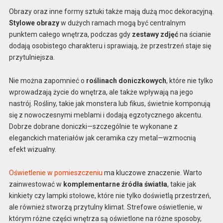
Obrazy oraz inne formy sztuki także mają dużą moc dekoracyjną.
Stylowe obrazy
w dużych ramach mogą być centralnym
punktem całego wnętrza, podczas gdy
zestawy zdjęć
na ścianie
dodają osobistego charakteru i sprawiają, że przestrzeń staje się
przytulniejsza.
Nie można zapomnieć o
roślinach doniczkowych
, które nie tylko
wprowadzają życie do wnętrza, ale także wpływają na jego
nastrój. Rośliny, takie jak monstera lub fikus, świetnie komponują
się z nowoczesnymi meblami i dodają egzotycznego akcentu.
Dobrze dobrane doniczki—szczególnie te wykonane z
eleganckich materiałów jak ceramika czy metal—wzmocnią
efekt wizualny.
Oświetlenie w pomieszczeniu
ma kluczowe znaczenie. Warto
zainwestować w
komplementarne źródła światła
, takie jak
kinkiety czy lampki stołowe, które nie tylko doświetlą przestrzeń,
ale również stworzą przytulny klimat. Strefowe oświetlenie, w
którym różne części wnętrza są oświetlone na różne sposoby,