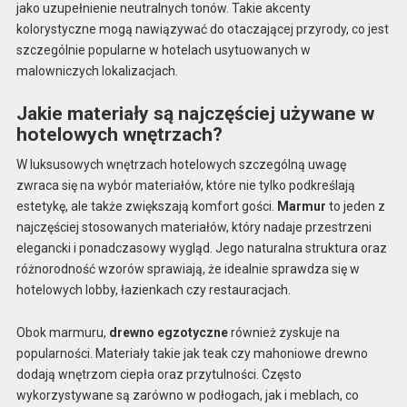
jako uzupełnienie neutralnych tonów. Takie akcenty
kolorystyczne mogą nawiązywać do otaczającej przyrody, co jest
szczególnie popularne w hotelach usytuowanych w
malowniczych lokalizacjach.
Jakie materiały są najczęściej używane w
hotelowych wnętrzach?
W luksusowych wnętrzach hotelowych szczególną uwagę
zwraca się na wybór materiałów, które nie tylko podkreślają
estetykę, ale także zwiększają komfort gości.
Marmur
to jeden z
najczęściej stosowanych materiałów, który nadaje przestrzeni
elegancki i ponadczasowy wygląd. Jego naturalna struktura oraz
różnorodność wzorów sprawiają, że idealnie sprawdza się w
hotelowych lobby, łazienkach czy restauracjach.
Obok marmuru,
drewno egzotyczne
również zyskuje na
popularności. Materiały takie jak teak czy mahoniowe drewno
dodają wnętrzom ciepła oraz przytulności. Często
wykorzystywane są zarówno w podłogach, jak i meblach, co