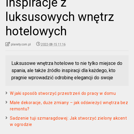
Inspiracje z
luksusowych wnętrz
hotelowych
planety.com.pl
2022-08-15 11:16
Luksusowe wnętrza hotelowe to nie tylko miejsce do
spania, ale także źródło inspiracji dla każdego, kto
pragnie wprowadzić odrobinę elegancji do swoje
W jaki sposób stworzyć przestrzeń do pracy w domu
Małe dekoracje, duże zmiany – jak odświeżyć wnętrza bez
remontu?
Sadzenie tuji szmaragdowej: Jak stworzyć zielony akcent
w ogrodzie