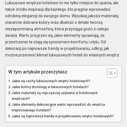
Luksusowe wnętrza hotelowe to nie tylko miejsce do spania, ale
także źródło inspiracji dla każdego, kto pragnie wprowadzić
odrobinę elegancji do swojego domu. Wysokiej jakości materiały,
starannie dobrane kolory oraz dbałość o detale tworzą
niezapomnianą atmosferę, która przyciąga gości z całego
świata. Warto przyjrzeć się, jakie elementy sprawiają, że
przestrzenie te stają się synonimem komfortu i stylu. Od
dekoracji po najnowsze trendy w projektowaniu, odkryj, jak
można przenieść klimat luksusowych hoteli do własnych wnętrz.
W tym artykule przeczytasz
Jakie są cechy luksusowych wnętrz hotelowych?
Jakie kolory dominują w luksusowych hotelach?
Jakie materiały są najczęściej używane w hotelowych
wnętrzach?
Jakie elementy dekoracyjne warto wprowadzić do wnętrza
inspirowanego hotelem?
Jakie są najnowsze trendy w projektowaniu wnętrz hotelowych?