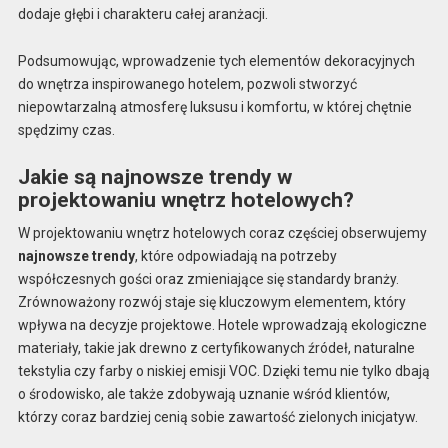
dodaje głębi i charakteru całej aranżacji.
Podsumowując, wprowadzenie tych elementów dekoracyjnych
do wnętrza inspirowanego hotelem, pozwoli stworzyć
niepowtarzalną atmosferę luksusu i komfortu, w której chętnie
spędzimy czas.
Jakie są najnowsze trendy w
projektowaniu wnętrz hotelowych?
W projektowaniu wnętrz hotelowych coraz częściej obserwujemy
najnowsze trendy
, które odpowiadają na potrzeby
współczesnych gości oraz zmieniające się standardy branży.
Zrównoważony rozwój staje się kluczowym elementem, który
wpływa na decyzje projektowe. Hotele wprowadzają ekologiczne
materiały, takie jak drewno z certyfikowanych źródeł, naturalne
tekstylia czy farby o niskiej emisji VOC. Dzięki temu nie tylko dbają
o środowisko, ale także zdobywają uznanie wśród klientów,
którzy coraz bardziej cenią sobie zawartość zielonych inicjatyw.