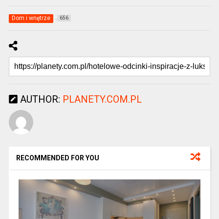
Dom i wnętrze
656
AUTHOR:
PLANETY.COM.PL
RECOMMENDED FOR YOU