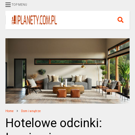
TOP MENU
Home
Dom i wnętrze
Hotelowe odcinki: