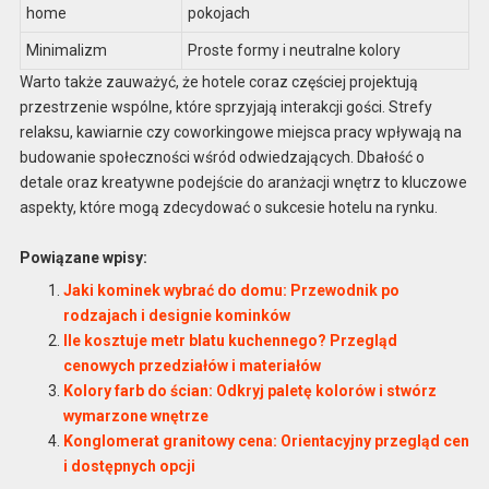
home
pokojach
Minimalizm
Proste formy i neutralne kolory
Warto także zauważyć, że hotele coraz częściej projektują
przestrzenie wspólne, które sprzyjają interakcji gości. Strefy
relaksu, kawiarnie czy coworkingowe miejsca pracy wpływają na
budowanie społeczności wśród odwiedzających. Dbałość o
detale oraz kreatywne podejście do aranżacji wnętrz to kluczowe
aspekty, które mogą zdecydować o sukcesie hotelu na rynku.
Powiązane wpisy:
Jaki kominek wybrać do domu: Przewodnik po
rodzajach i designie kominków
Ile kosztuje metr blatu kuchennego? Przegląd
cenowych przedziałów i materiałów
Kolory farb do ścian: Odkryj paletę kolorów i stwórz
wymarzone wnętrze
Konglomerat granitowy cena: Orientacyjny przegląd cen
i dostępnych opcji