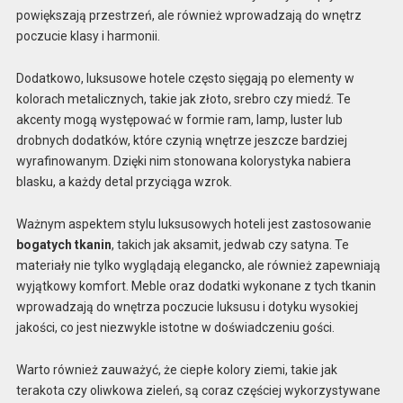
powiększają przestrzeń, ale również wprowadzają do wnętrz
poczucie klasy i harmonii.
Dodatkowo, luksusowe hotele często sięgają po elementy w
kolorach metalicznych, takie jak złoto, srebro czy miedź. Te
akcenty mogą występować w formie ram, lamp, luster lub
drobnych dodatków, które czynią wnętrze jeszcze bardziej
wyrafinowanym. Dzięki nim stonowana kolorystyka nabiera
blasku, a każdy detal przyciąga wzrok.
Ważnym aspektem stylu luksusowych hoteli jest zastosowanie
bogatych tkanin
, takich jak aksamit, jedwab czy satyna. Te
materiały nie tylko wyglądają elegancko, ale również zapewniają
wyjątkowy komfort. Meble oraz dodatki wykonane z tych tkanin
wprowadzają do wnętrza poczucie luksusu i dotyku wysokiej
jakości, co jest niezwykle istotne w doświadczeniu gości.
Warto również zauważyć, że ciepłe kolory ziemi, takie jak
terakota czy oliwkowa zieleń, są coraz częściej wykorzystywane