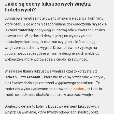
Jakie są cechy luksusowych wnętrz
hotelowych?
Luksusowe wnętrza hotelowe to synonim elegancji i komfortu,
które oferują gościom niezapomniane doświadczenia.
Wysokiej
jakości materiały
odgrywają kluczową rolę w tworzeniu takich
przestrzeni. Wiele hoteli decyduje się na wykorzystanie
naturalnych kamieni, jak marmur czy granit, które nadają
wnętrzom szlachetny wygląd. Drewno również zyskuje na
popularności, szczególnie w formie designerskich mebli lub
wykończeń, które wprowadzają ciepło i przytulność.
W zakresie tkanin, luksusowe wnętrza często korzystają z
jedwabiu
czy
aksamitu
, które nie tylko są przyjemne w dotyku,
ale również dodają przestrzeni wyjątkowego charakteru. Te
materiały wykorzystywane są zarówno do
zasłon
, jak i obicia
mebli, co podkreśla dbałość o detale w aranżacji wnętrz.
Dbałość o detale to kolejny kluczowy element luksusowych
wnętrz. Oświetlenie, które tworzy odpowiedni nastrój, oraz