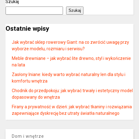
Szukaj
Szukaj
Ostatnie wpisy
Jak wybrać sklep rowerowy Giant: na co zwrócić uwagę przy
wyborze modelu, rozmiaru i serwisu?
Meble drewniane – jak wybrać lite drewno, styl i wykończenie
na lata
Zasłony lniane: kiedy warto wybrać naturalny len dla stylu i
komfortu wnętrza
Chodnik do przedpokoju: jak wybrać trwały i estetyczny model
dopasowany do wnętrza
Firany a prywatność w dzień: jak wybrać tkaniny i rozwiązania
zapewniające dyskrecję bez utraty światła naturalnego
Dom i wnętrze